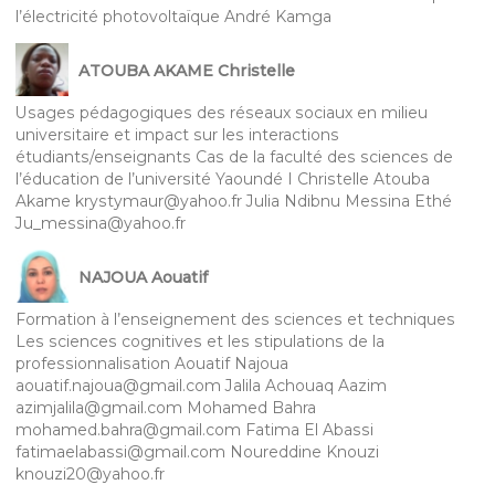
l’électricité photovoltaïque André Kamga
ATOUBA AKAME Christelle
Usages pédagogiques des réseaux sociaux en milieu
universitaire et impact sur les interactions
étudiants/enseignants Cas de la faculté des sciences de
l’éducation de l’université Yaoundé I Christelle Atouba
Akame krystymaur@yahoo.fr Julia Ndibnu Messina Ethé
Ju_messina@yahoo.fr
NAJOUA Aouatif
Formation à l’enseignement des sciences et techniques
Les sciences cognitives et les stipulations de la
professionnalisation Aouatif Najoua
aouatif.najoua@gmail.com Jalila Achouaq Aazim
azimjalila@gmail.com Mohamed Bahra
mohamed.bahra@gmail.com Fatima El Abassi
fatimaelabassi@gmail.com Noureddine Knouzi
knouzi20@yahoo.fr