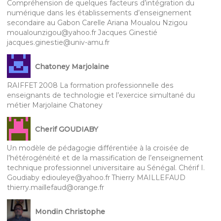
Compréhension de quelques facteurs d’intégration du
numérique dans les établissements d’enseignement
secondaire au Gabon Carelle Ariana Moualou Nzigou
moualounzigou@yahoo.fr Jacques Ginestié
jacques.ginestie@univ-amu.fr
Chatoney Marjolaine
RAIFFET 2008 La formation professionnelle des
enseignants de technologie et l’exercice simultané du
métier Marjolaine Chatoney
Cherif GOUDIABY
Un modèle de pédagogie différentiée à la croisée de
l’hétérogénéité et de la massification de l’enseignement
technique professionnel universitaire au Sénégal. Chérif I.
Goudiaby ediouleye@yahoo.fr Thierry MAILLEFAUD
thierry.maillefaud@orange.fr
Mondin Christophe