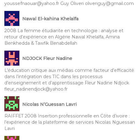
youssefnaouar@yahoo.fr Guy Oliveri oliveriguy@gmail.com
Nawal El-kahina Khelalfa
2008 La femme étudiante en technologie : analyse et
retour d’expérience en Algérie Nawal Khelalfa, Amina
Benkhedda & Tawfik Benabdellah
NDJOCK Fleur Nadine
L’éducation critique aux médias comme facteur d’efficacité
dans l’intégration des TIC dans les processus
d’enseignement et d’apprentissage Fleur Nadine Ndjock
fleur_nadinendjock@yahoo.fr
Nicolas N’Guessan Lavri
RAIFFET 2008 Insertion professionnelle en Côte d’ivoire :
l’expérience de la plateforme de services Nicolas Nguessan
Lavri