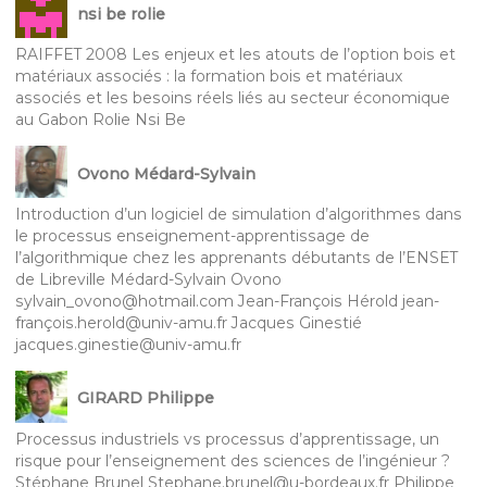
nsi be rolie
RAIFFET 2008 Les enjeux et les atouts de l’option bois et
matériaux associés : la formation bois et matériaux
associés et les besoins réels liés au secteur économique
au Gabon Rolie Nsi Be
Ovono Médard-Sylvain
Introduction d’un logiciel de simulation d’algorithmes dans
le processus enseignement-apprentissage de
l’algorithmique chez les apprenants débutants de l’ENSET
de Libreville Médard-Sylvain Ovono
sylvain_ovono@hotmail.com Jean-François Hérold jean-
françois.herold@univ-amu.fr Jacques Ginestié
jacques.ginestie@univ-amu.fr
GIRARD Philippe
Processus industriels vs processus d’apprentissage, un
risque pour l’enseignement des sciences de l’ingénieur ?
Stéphane Brunel Stephane.brunel@u-bordeaux.fr Philippe