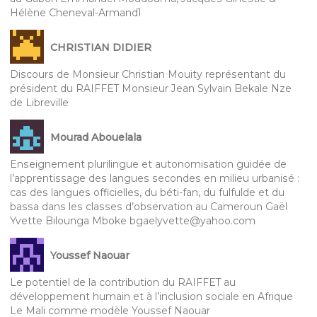
Hélène Cheneval-Armand1
CHRISTIAN DIDIER
Discours de Monsieur Christian Mouity représentant du
président du RAIFFET Monsieur Jean Sylvain Bekale Nze
de Libreville
Mourad Abouelala
Enseignement plurilingue et autonomisation guidée de
l’apprentissage des langues secondes en milieu urbanisé :
cas des langues officielles, du béti-fan, du fulfulde et du
bassa dans les classes d’observation au Cameroun Gaël
Yvette Bilounga Mboke bgaelyvette@yahoo.com
Youssef Naouar
Le potentiel de la contribution du RAIFFET au
développement humain et à l’inclusion sociale en Afrique
Le Mali comme modèle Youssef Naouar