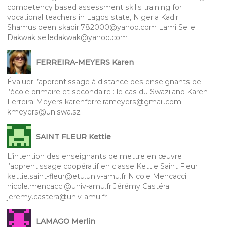
competency based assessment skills training for
vocational teachers in Lagos state, Nigeria Kadiri
Shamusideen skadiri782000@yahoo.com Lami Selle
Dakwak selledakwak@yahoo.com
FERREIRA-MEYERS Karen
Évaluer l’apprentissage à distance des enseignants de
l’école primaire et secondaire : le cas du Swaziland Karen
Ferreira-Meyers karenferreirameyers@gmail.com –
kmeyers@uniswa.sz
SAINT FLEUR Kettie
L’intention des enseignants de mettre en œuvre
l’apprentissage coopératif en classe Kettie Saint Fleur
kettie.saint-fleur@etu.univ-amu.fr Nicole Mencacci
nicole.mencacci@univ-amu.fr Jérémy Castéra
jeremy.castera@univ-amu.fr
LAMAGO Merlin