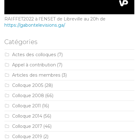
RAIFFET2022 à l'ENSET de Libreville au 20h de
https://gabontelevisions.ga/
Catégories
Actes des colloques
(7)
Appel à contribution
(7)
Articles des membres
(3)
Colloque 2005
(28)
Colloque 2008
(66)
Colloque 2011
(16)
Colloque 2014
(56)
Colloque 2017
(46)
Colloque 2019
(2)