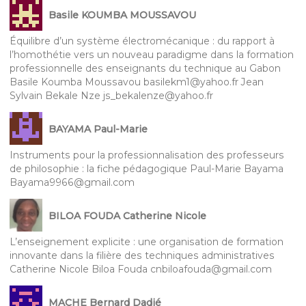
Basile KOUMBA MOUSSAVOU
Équilibre d’un système électromécanique : du rapport à
l’homothétie vers un nouveau paradigme dans la formation
professionnelle des enseignants du technique au Gabon
Basile Koumba Moussavou basilekm1@yahoo.fr Jean
Sylvain Bekale Nze js_bekalenze@yahoo.fr
BAYAMA Paul-Marie
Instruments pour la professionnalisation des professeurs
de philosophie : la fiche pédagogique Paul-Marie Bayama
Bayama9966@gmail.com
BILOA FOUDA Catherine Nicole
L’enseignement explicite : une organisation de formation
innovante dans la filière des techniques administratives
Catherine Nicole Biloa Fouda cnbiloafouda@gmail.com
MACHE Bernard Dadié