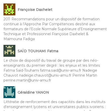
Françoise Daxhelet
2011 Recommandations pour un dispositif de formation
continue à l’Approche Par Compétences destiné aux
formateurs de l’Ecole Normale Supérieure d’Enseignement
Technique et Professionnel Françoise Daxhelet &
Maïmouna Fadiga
SAÏD TOUHAMI Fatma
Le choix de dispositif du travail de groupe par des néo-
enseignants du premier degré : les enjeux et les limites
Fatma Saïd-Touhami fatma.said@univ-amu.fr Nadeige
Chauvot nadeige.chauvot@univ-amu.fr Perrine Martin
perrine.martin@univ-amu.fr
Géraldine YANON
Littératie de renforcement des capacités dans les instituts
d’enseignement lycéens et universitaires publics ivoiriens :