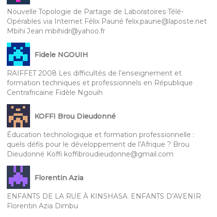
Nouvelle Topologie de Partage de Laboratoires Télé-
Opérables via Internet Félix Pauné felix.paune@laposte.net
Mbihi Jean mbihidr@yahoo.fr
Fidele NGOUIH
RAIFFET 2008 Les difficultés de l’enseignement et
formation techniques et professionnels en République
Centrafricaine Fidèle Ngouih
KOFFI Brou Dieudonné
Éducation technologique et formation professionnelle :
quels défis pour le développement de l’Afrique ? Brou
Dieudonné Koffi koffibroudieudonne@gmail.com
Florentin Azia
ENFANTS DE LA RUE À KINSHASA. ENFANTS D’AVENIR
Florentin Azia Dimbu