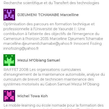
Recherche scientifique et du Transfert des technologies
DJEUMENI TCHAMABE Marcelline
Optimisation des parcours en formation technique et
professionnelle à l’Université de Yaoundé I : Une
contribution à l’atteinte des objectifs de l’émergence du
Cameroun à l’horizon 2035 Marcelline Djeumeni Tchamabe
marcelline.djeumenitchamabe@yahoo.fr Innocent Fozing
innofozing@yahoo.fr
Mezui M'Obiang Samuel
RAIFFET 2008 Les organisations curriculaires
d’enseignement de la maintenance automobile, analyse du
curriculum de brevet de technicien maintenance des
systèmes motorisés au Gabon Samuel Mezui M’Obiang
Michel Towa Koh
Le mobile-learning ou école nomade pour la formation des