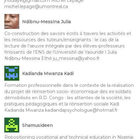
jnoulaye@gmail.com Michel Lepage
michel.lepage@umontreal.ca
Ndibnu-Messina Julia
Co-construction des savoirs écrits à travers les activités et
les ressources des tuteurs/enseignants : le cas de la
lecture de l’œuvre intégrale par des élèves-professeurs
finissants de l’ENS de l’Université de Yaoundé I Julia
Ndibnu-Messina Ethé ju_messina@yahoo.fr
Kadianda Mwanza Kadi
Formation professionnelle dans le contexte de la réalisation
du projet de réinsertion socio- économique des ex-soldats
démobilisés en R.D. Congo : les attentes de la société, les
pratiques pédagogiques et la réinsertion sociale Kadi
Kadianda Mwanza kadiandapsychologue@hotmail.fr
Shamusideen
Repositioning vocational and technical education in Nigeria: