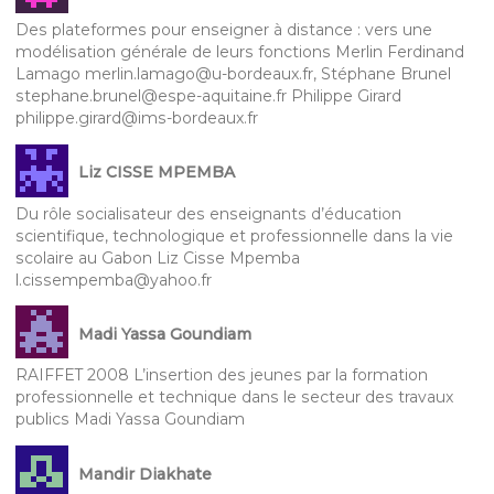
Des plateformes pour enseigner à distance : vers une
modélisation générale de leurs fonctions Merlin Ferdinand
Lamago merlin.lamago@u-bordeaux.fr, Stéphane Brunel
stephane.brunel@espe-aquitaine.fr Philippe Girard
philippe.girard@ims-bordeaux.fr
Liz CISSE MPEMBA
Du rôle socialisateur des enseignants d’éducation
scientifique, technologique et professionnelle dans la vie
scolaire au Gabon Liz Cisse Mpemba
l.cissempemba@yahoo.fr
Madi Yassa Goundiam
RAIFFET 2008 L’insertion des jeunes par la formation
professionnelle et technique dans le secteur des travaux
publics Madi Yassa Goundiam
Mandir Diakhate