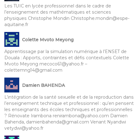
Les TUIC en lycée professionnel dans le cadre de
l’enseignement des mathématiques et sciences
physiques Christophe Mondin Christophe.mondin@espe-
aquitaine.fr
Colette Mvoto Meyong
Apprentissage par la simulation numérique à l’ENSET de
Douala : Apports, contraintes et défis contextuels Colette
Mvoto Meyong mecoco61@yahoo.fr –
colettemng14@gmail.com
Damien BAHENDA
L’intégration de la santé sexuelle et de la reproduction dans
l’enseignement technique et professionnel : qu’en pensent
les enseignants des écoles techniques et professionnelles
? Rénovate Irambona renirambona@yahoo.com Damien
Bahenda, damienbahenda@gmail.com Venant Nyandwi
vetydwi@yahoo.fr