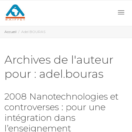
Activ
Accueil
Adel BOURAS
navi
Archives de l'auteur
pour : adel.bouras
2008 Nanotechnologies et
controverses : pour une
intégration dans
l’enseignement