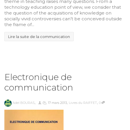
theme in teaching raises many questions. From a
technology education point of view, we consider that
the question of the acquisitions of knowledge on
socially vivid controversies can’t be conceived outside
the frame of...
Lire la suite de la communication
Electronique de
communication
,
,
,
,
Adel BOURAS
17 mars 2013
Livres du RAIFFET
0