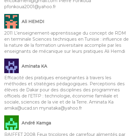
ericokameni@gmail.com Pierre Fonkoua
pfonkoua2001@yahoo.fr
Ali HEMDI
2011 L’enseignement-apprentissage du concept de RDM
en terminale Sciences techniques en Tunisie : influence de
la nature de la formation universitaire accomplie par les
enseignants de mécanique sur leurs pratiques Ali Hemdi
Aminata KA
Efficacité des pratiques enseignantes à travers les
méthodes et stratégies pédagogiques. Perceptions des
élèves de Dakar pour des disciplines des programmes
officiels de l’ETFP : technologie, économie familiale et
sociale, sciences de la vie et de la Terre. Aminata Ka
amika@ucad.sn mynataka@yahoo.fr
André Kamga
RAIFFET 2008 Feux tricolores de carrefour alimentés par