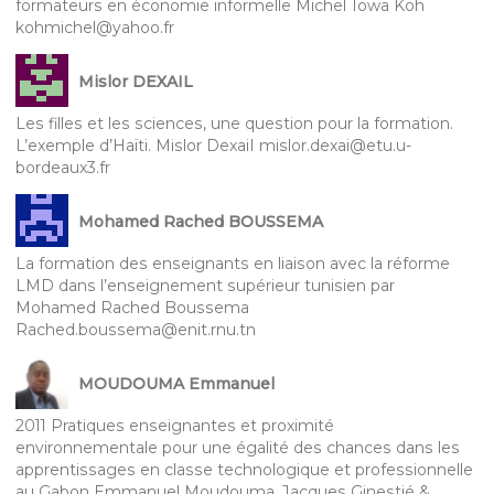
formateurs en économie informelle Michel Towa Koh
kohmichel@yahoo.fr
Mislor DEXAIL
Les filles et les sciences, une question pour la formation.
L’exemple d’Haïti. Mislor DexaiI mislor.dexai@etu.u-
bordeaux3.fr
Mohamed Rached BOUSSEMA
La formation des enseignants en liaison avec la réforme
LMD dans l’enseignement supérieur tunisien par
Mohamed Rached Boussema
Rached.boussema@enit.rnu.tn
MOUDOUMA Emmanuel
2011 Pratiques enseignantes et proximité
environnementale pour une égalité des chances dans les
apprentissages en classe technologique et professionnelle
au Gabon Emmanuel Moudouma, Jacques Ginestié &