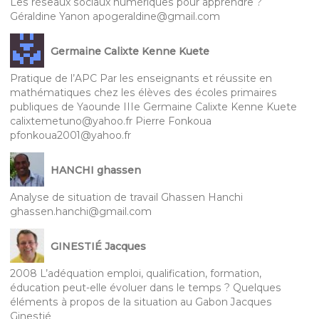
Les réseaux sociaux numériques pour apprendre ?
Géraldine Yanon apogeraldine@gmail.com
Germaine Calixte Kenne Kuete
Pratique de l’APC Par les enseignants et réussite en
mathématiques chez les élèves des écoles primaires
publiques de Yaounde IIIe Germaine Calixte Kenne Kuete
calixtemetuno@yahoo.fr Pierre Fonkoua
pfonkoua2001@yahoo.fr
HANCHI ghassen
Analyse de situation de travail Ghassen Hanchi
ghassen.hanchi@gmail.com
GINESTIÉ Jacques
2008 L’adéquation emploi, qualification, formation,
éducation peut-elle évoluer dans le temps ? Quelques
éléments à propos de la situation au Gabon Jacques
Ginestié