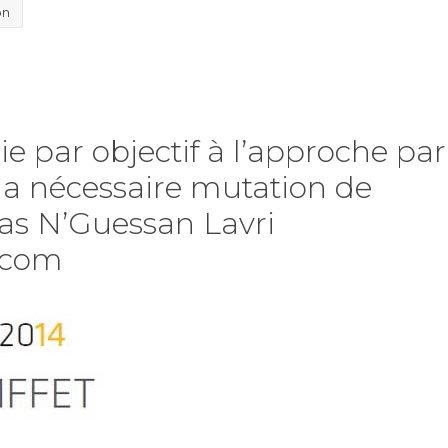
on
e par objectif à l’approche par
la nécessaire mutation de
as N’Guessan Lavri
.com