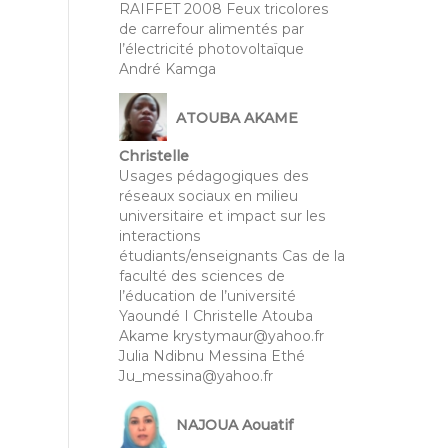
RAIFFET 2008 Feux tricolores
de carrefour alimentés par
l’électricité photovoltaïque
André Kamga
ATOUBA AKAME
Christelle
Usages pédagogiques des
réseaux sociaux en milieu
universitaire et impact sur les
interactions
étudiants/enseignants Cas de la
faculté des sciences de
l’éducation de l’université
Yaoundé I Christelle Atouba
Akame krystymaur@yahoo.fr
Julia Ndibnu Messina Ethé
Ju_messina@yahoo.fr
NAJOUA Aouatif