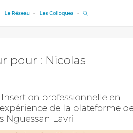
Le Réseau
Les Colloques
r pour : Nicolas
nsertion professionnelle en
 l’expérience de la plateforme d
as Nguessan Lavri