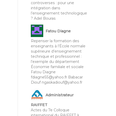
controverses : pour une
intégration dans
l’enseignement technologique
? Adel Bouras
Fatou Diagne
Repenser la formation des
enseignants à l’École normale
supérieure d’enseignement
technique et professionnel :
l’exemple du département
Économie familiale et sociale
Fatou Diagne
fdiagne55@yahoo.fr Babacar
Diouf ngaskadiouf@yahoo.fr
Administrateur
RAIFFET
Actes du 7e Colloque
international du RAIFFET à