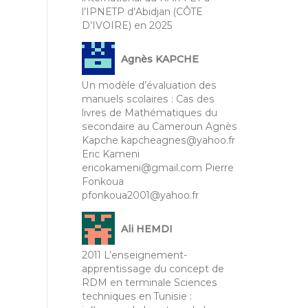
l’IPNETP d’Abidjan (CÔTE
D’IVOIRE) en 2025
Agnès KAPCHE
Un modèle d’évaluation des
manuels scolaires : Cas des
livres de Mathématiques du
secondaire au Cameroun Agnès
Kapche kapcheagnes@yahoo.fr
Eric Kameni
ericokameni@gmail.com Pierre
Fonkoua
pfonkoua2001@yahoo.fr
Ali HEMDI
2011 L’enseignement-
apprentissage du concept de
RDM en terminale Sciences
techniques en Tunisie :