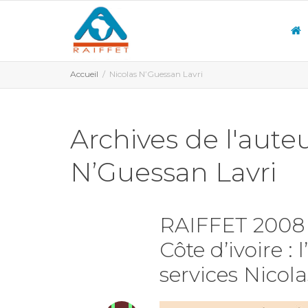
Accueil
Nicolas N’Guessan Lavri
Archives de l'auteu
N’Guessan Lavri
RAIFFET 2008 I
Côte d’ivoire :
services Nicol