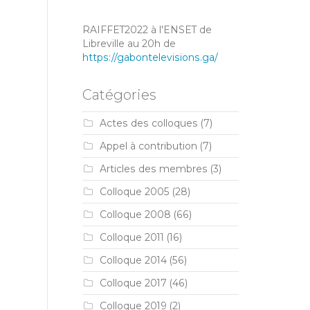
RAIFFET2022 à l'ENSET de
Libreville au 20h de
https://gabontelevisions.ga/
Catégories
Actes des colloques
(7)
Appel à contribution
(7)
Articles des membres
(3)
Colloque 2005
(28)
Colloque 2008
(66)
Colloque 2011
(16)
Colloque 2014
(56)
Colloque 2017
(46)
Colloque 2019
(2)