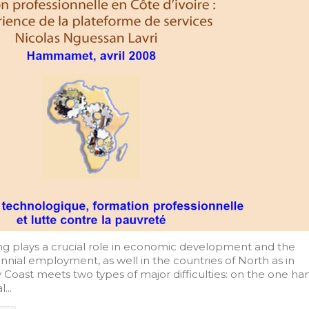
ng plays a crucial role in economic development and the
nial employment, as well in the countries of North as in
y Coast meets two types of major difficulties: on the one ha
...