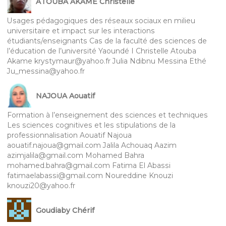
ATOUBA AKAME Christelle
Usages pédagogiques des réseaux sociaux en milieu
universitaire et impact sur les interactions
étudiants/enseignants Cas de la faculté des sciences de
l’éducation de l’université Yaoundé I Christelle Atouba
Akame krystymaur@yahoo.fr Julia Ndibnu Messina Ethé
Ju_messina@yahoo.fr
NAJOUA Aouatif
Formation à l’enseignement des sciences et techniques
Les sciences cognitives et les stipulations de la
professionnalisation Aouatif Najoua
aouatif.najoua@gmail.com Jalila Achouaq Aazim
azimjalila@gmail.com Mohamed Bahra
mohamed.bahra@gmail.com Fatima El Abassi
fatimaelabassi@gmail.com Noureddine Knouzi
knouzi20@yahoo.fr
Goudiaby Chérif