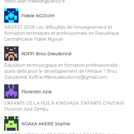
Mbihi Jean mbihidr@yahoo.fr
Fidele NGOUIH
RAIFFET 2008 Les difficultés de l’enseignement et
formation techniques et professionnels en République
Centrafricaine Fidèle Ngouih
KOFFI Brou Dieudonné
Éducation technologique et formation professionnelle :
quels défis pour le développement de l’Afrique ? Brou
Dieudonné Koffi koffibroudieudonne@gmail.com
Florentin Azia
ENFANTS DE LA RUE À KINSHASA. ENFANTS D’AVENIR
Florentin Azia Dimbu
NGAKA AKERE Sophie