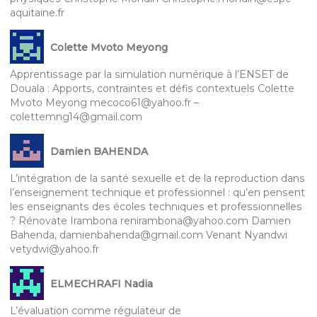
aquitaine.fr
Colette Mvoto Meyong
Apprentissage par la simulation numérique à l’ENSET de
Douala : Apports, contraintes et défis contextuels Colette
Mvoto Meyong mecoco61@yahoo.fr –
colettemng14@gmail.com
Damien BAHENDA
L’intégration de la santé sexuelle et de la reproduction dans
l’enseignement technique et professionnel : qu’en pensent
les enseignants des écoles techniques et professionnelles
? Rénovate Irambona renirambona@yahoo.com Damien
Bahenda, damienbahenda@gmail.com Venant Nyandwi
vetydwi@yahoo.fr
ELMECHRAFI Nadia
L’évaluation comme régulateur de