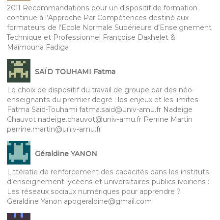
2011 Recommandations pour un dispositif de formation
continue à l’Approche Par Compétences destiné aux
formateurs de l’Ecole Normale Supérieure d’Enseignement
Technique et Professionnel Françoise Daxhelet &
Maïmouna Fadiga
SAÏD TOUHAMI Fatma
Le choix de dispositif du travail de groupe par des néo-
enseignants du premier degré : les enjeux et les limites
Fatma Saïd-Touhami fatma.said@univ-amu.fr Nadeige
Chauvot nadeige.chauvot@univ-amu.fr Perrine Martin
perrine.martin@univ-amu.fr
Géraldine YANON
Littératie de renforcement des capacités dans les instituts
d’enseignement lycéens et universitaires publics ivoiriens :
Les réseaux sociaux numériques pour apprendre ?
Géraldine Yanon apogeraldine@gmail.com