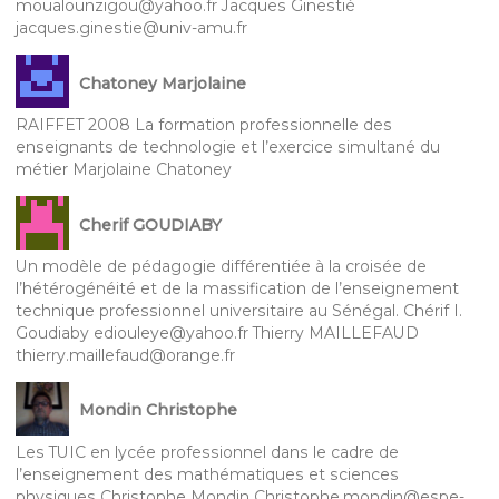
moualounzigou@yahoo.fr Jacques Ginestié
jacques.ginestie@univ-amu.fr
Chatoney Marjolaine
RAIFFET 2008 La formation professionnelle des
enseignants de technologie et l’exercice simultané du
métier Marjolaine Chatoney
Cherif GOUDIABY
Un modèle de pédagogie différentiée à la croisée de
l’hétérogénéité et de la massification de l’enseignement
technique professionnel universitaire au Sénégal. Chérif I.
Goudiaby ediouleye@yahoo.fr Thierry MAILLEFAUD
thierry.maillefaud@orange.fr
Mondin Christophe
Les TUIC en lycée professionnel dans le cadre de
l’enseignement des mathématiques et sciences
physiques Christophe Mondin Christophe.mondin@espe-