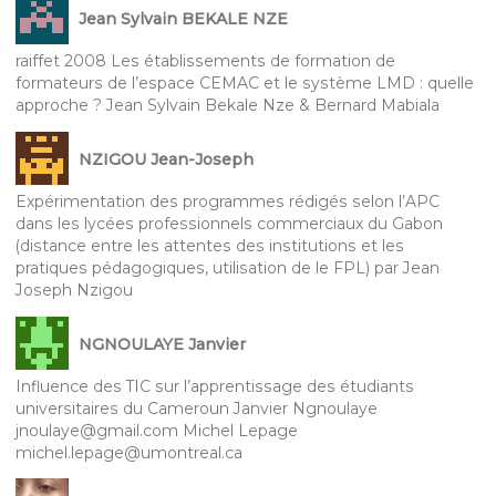
Jean Sylvain BEKALE NZE
raiffet 2008 Les établissements de formation de
formateurs de l’espace CEMAC et le système LMD : quelle
approche ? Jean Sylvain Bekale Nze & Bernard Mabiala
NZIGOU Jean-Joseph
Expérimentation des programmes rédigés selon l’APC
dans les lycées professionnels commerciaux du Gabon
(distance entre les attentes des institutions et les
pratiques pédagogiques, utilisation de le FPL) par Jean
Joseph Nzigou
NGNOULAYE Janvier
Influence des TIC sur l’apprentissage des étudiants
universitaires du Cameroun Janvier Ngnoulaye
jnoulaye@gmail.com Michel Lepage
michel.lepage@umontreal.ca