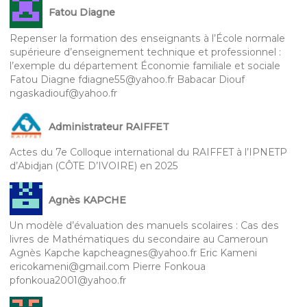
Fatou Diagne
Repenser la formation des enseignants à l’École normale
supérieure d’enseignement technique et professionnel :
l’exemple du département Économie familiale et sociale
Fatou Diagne fdiagne55@yahoo.fr Babacar Diouf
ngaskadiouf@yahoo.fr
Administrateur RAIFFET
Actes du 7e Colloque international du RAIFFET à l’IPNETP
d’Abidjan (CÔTE D’IVOIRE) en 2025
Agnès KAPCHE
Un modèle d’évaluation des manuels scolaires : Cas des
livres de Mathématiques du secondaire au Cameroun
Agnès Kapche kapcheagnes@yahoo.fr Eric Kameni
ericokameni@gmail.com Pierre Fonkoua
pfonkoua2001@yahoo.fr