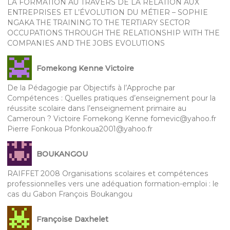
LA FORMATION AU TRAVERS DE LA RELATION AUX
ENTREPRISES ET L’ÉVOLUTION DU MÉTIER – SOPHIE
NGAKA THE TRAINING TO THE TERTIARY SECTOR
OCCUPATIONS THROUGH THE RELATIONSHIP WITH THE
COMPANIES AND THE JOBS EVOLUTIONS
Fomekong Kenne Victoire
De la Pédagogie par Objectifs à l’Approche par
Compétences : Quelles pratiques d’enseignement pour la
réussite scolaire dans l’enseignement primaire au
Cameroun ? Victoire Fomekong Kenne fomevic@yahoo.fr
Pierre Fonkoua Pfonkoua2001@yahoo.fr
BOUKANGOU
RAIFFET 2008 Organisations scolaires et compétences
professionnelles vers une adéquation formation-emploi : le
cas du Gabon François Boukangou
Françoise Daxhelet