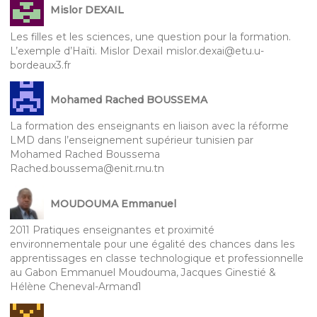
Mislor DEXAIL
Les filles et les sciences, une question pour la formation.
L’exemple d’Haïti. Mislor DexaiI mislor.dexai@etu.u-
bordeaux3.fr
Mohamed Rached BOUSSEMA
La formation des enseignants en liaison avec la réforme
LMD dans l’enseignement supérieur tunisien par
Mohamed Rached Boussema
Rached.boussema@enit.rnu.tn
MOUDOUMA Emmanuel
2011 Pratiques enseignantes et proximité
environnementale pour une égalité des chances dans les
apprentissages en classe technologique et professionnelle
au Gabon Emmanuel Moudouma, Jacques Ginestié &
Hélène Cheneval-Armand1