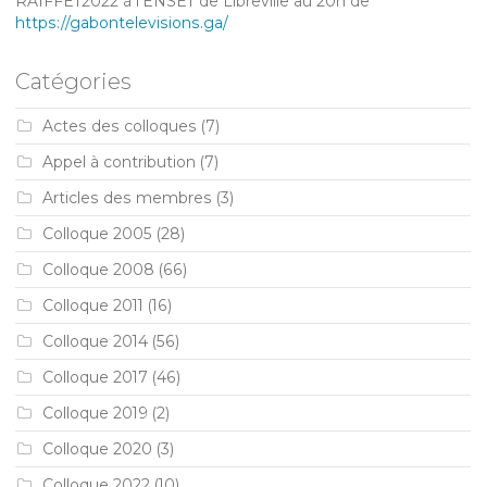
RAIFFET2022 à l'ENSET de Libreville au 20h de
https://gabontelevisions.ga/
Catégories
Actes des colloques
(7)
Appel à contribution
(7)
Articles des membres
(3)
Colloque 2005
(28)
Colloque 2008
(66)
Colloque 2011
(16)
Colloque 2014
(56)
Colloque 2017
(46)
Colloque 2019
(2)
Colloque 2020
(3)
Colloque 2022
(10)