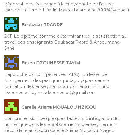
géographie et éducation à la citoyenneté de l’ouest-
cameroun Bernard Dadié Masse bdamache2008@yahoo.fr
Boubacar TRAORE
2011 Le diplôme comme déterminant de la satisfaction au
travail des enseignants Boubacar Traoré & Ansoumana
Sané
Bruno DZOUNESSE TAYIM
L’approche par compétences (APC) : un levier de
changement des pratiques pédagogiques dans la
formation des enseignants au Cameroun ? Bruno
Dzounesse Tayim bdzounesse@gmail.com
Carelle Ariana MOUALOU NZIGOU
Compréhension de quelques facteurs d’intégration du
numérique dans les établissements d’enseignement
secondaire au Gabon Carelle Ariana Moualou Nzigou