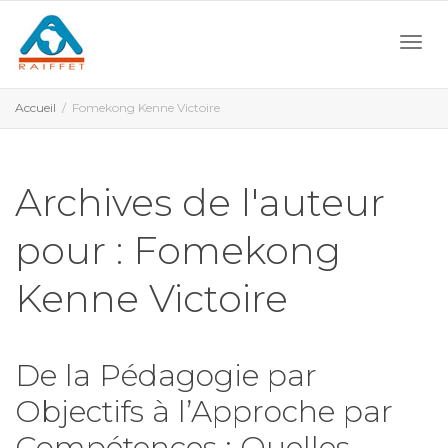
Activ
Accueil
Fomekong Kenne Victoire
navi
Archives de l'auteur
pour : Fomekong
Kenne Victoire
De la Pédagogie par
Objectifs à l’Approche par
Compétences : Quelles