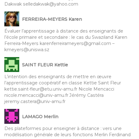
Dakwak selledakwak@yahoo.com
FERREIRA-MEYERS Karen
Évaluer l’apprentissage à distance des enseignants de
l’école primaire et secondaire : le cas du Swaziland Karen
Ferreira-Meyers karenferreirameyers@gmail.com –
kmeyers@uniswa.sz
SAINT FLEUR Kettie
L’intention des enseignants de mettre en œuvre
l’apprentissage coopératif en classe Kettie Saint Fleur
kettie.saint-fleur@etu.univ-amu.fr Nicole Mencacci
nicole.mencacci@univ-amu.fr Jérémy Castéra
jeremy.castera@univ-amu.fr
LAMAGO Merlin
Des plateformes pour enseigner à distance : vers une
modélisation générale de leurs fonctions Merlin Ferdinand