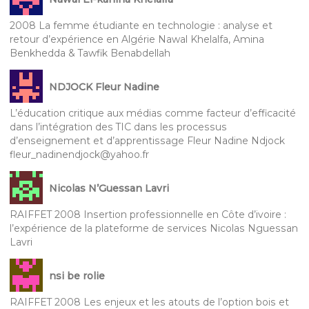
2008 La femme étudiante en technologie : analyse et
retour d’expérience en Algérie Nawal Khelalfa, Amina
Benkhedda & Tawfik Benabdellah
NDJOCK Fleur Nadine
L’éducation critique aux médias comme facteur d’efficacité
dans l’intégration des TIC dans les processus
d’enseignement et d’apprentissage Fleur Nadine Ndjock
fleur_nadinendjock@yahoo.fr
Nicolas N’Guessan Lavri
RAIFFET 2008 Insertion professionnelle en Côte d’ivoire :
l’expérience de la plateforme de services Nicolas Nguessan
Lavri
nsi be rolie
RAIFFET 2008 Les enjeux et les atouts de l’option bois et