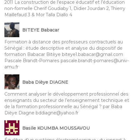
2011 La construction de l’espace éducatif et l’éducation
non-formelle Cherif Goudiaby 1, Didier Jourdan 2, Thierry
Maillefaud 3 & Mor Talla Diallo 4
BITEYE Babacar
Formation à distance des professeurs contractuels au
Sénégal : étude descriptive et analyse du dispositif de
formation Babacar Bitèye biteye1.babacar@gmail.com
Pascale Brandt-Pomares pascale.brandt-pomares@univ-
amu.fr
Baba Dièye DIAGNE
Comment analyser le développement professionnel des
enseignants du secteur de l’enseignement technique et
de la formation professionnelle au Sénégal ? par Baba
Dièye Diagne bddiagne@yahoo.fr
Basile KOUMBA MOUSSAVOU
Équilibre d’un système électromécanique : du rapport à