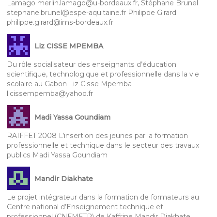
Lamago merlin.lamago@u-bordeaux.fr, Stéphane Brunel
stephane.brunel@espe-aquitaine.fr Philippe Girard
philippe.girard@ims-bordeaux.fr
Liz CISSE MPEMBA
Du rôle socialisateur des enseignants d’éducation
scientifique, technologique et professionnelle dans la vie
scolaire au Gabon Liz Cisse Mpemba
l.cissempemba@yahoo.fr
Madi Yassa Goundiam
RAIFFET 2008 L’insertion des jeunes par la formation
professionnelle et technique dans le secteur des travaux
publics Madi Yassa Goundiam
Mandir Diakhate
Le projet intégrateur dans la formation de formateurs au
Centre national d’Enseignement technique et
professionnel (CNFMETP) de Kaffrine Mandir Diakhate