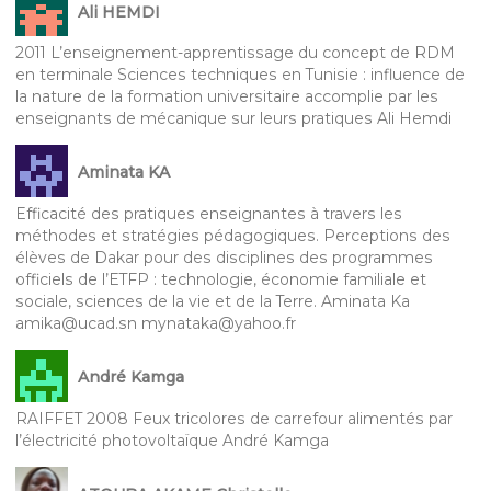
Ali HEMDI
2011 L’enseignement-apprentissage du concept de RDM
en terminale Sciences techniques en Tunisie : influence de
la nature de la formation universitaire accomplie par les
enseignants de mécanique sur leurs pratiques Ali Hemdi
Aminata KA
Efficacité des pratiques enseignantes à travers les
méthodes et stratégies pédagogiques. Perceptions des
élèves de Dakar pour des disciplines des programmes
officiels de l’ETFP : technologie, économie familiale et
sociale, sciences de la vie et de la Terre. Aminata Ka
amika@ucad.sn mynataka@yahoo.fr
André Kamga
RAIFFET 2008 Feux tricolores de carrefour alimentés par
l’électricité photovoltaïque André Kamga