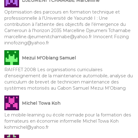
DJEUMENI TCHAMABE Marcelline
Optimisation des parcours en formation technique et
professionnelle à l’Université de Yaoundé I : Une
contribution à l’atteinte des objectifs de l’émergence du
Cameroun à l’horizon 2035 Marcelline Djeumeni Tchamabe
marcelline.djeumenitchamabe@yahoo.fr Innocent Fozing
innofozing@yahoo.fr
Mezui M'Obiang Samuel
RAIFFET 2008 Les organisations curriculaires
d’enseignement de la maintenance automobile, analyse du
curriculum de brevet de technicien maintenance des
systèmes motorisés au Gabon Samuel Mezui M’Obiang
Michel Towa Koh
Le mobile-learning ou école nomade pour la formation des
formateurs en économie informelle Michel Towa Koh
kohmichel@yahoo.fr