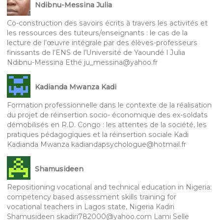
Ndibnu-Messina Julia
Co-construction des savoirs écrits à travers les activités et
les ressources des tuteurs/enseignants : le cas de la
lecture de l’œuvre intégrale par des élèves-professeurs
finissants de l’ENS de l’Université de Yaoundé I Julia
Ndibnu-Messina Ethé ju_messina@yahoo.fr
Kadianda Mwanza Kadi
Formation professionnelle dans le contexte de la réalisation
du projet de réinsertion socio- économique des ex-soldats
démobilisés en R.D. Congo : les attentes de la société, les
pratiques pédagogiques et la réinsertion sociale Kadi
Kadianda Mwanza kadiandapsychologue@hotmail.fr
Shamusideen
Repositioning vocational and technical education in Nigeria:
competency based assessment skills training for
vocational teachers in Lagos state, Nigeria Kadiri
Shamusideen skadiri782000@yahoo.com Lami Selle