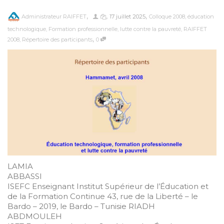
,
,
,
Administrateur RAIFFET
17 juillet 2025
Colloque 2008
,
éducation
technologique
,
Formation professionnelle
,
lutte contre la pauvreté
,
RAIFFET
,
2008
,
Répertoire des participants
0
LAMIA
ABBASSI
ISEFC Enseignant Institut Supérieur de l’Éducation et
de la Formation Continue 43, rue de la Liberté – le
Bardo – 2019, le Bardo – Tunisie RIADH
ABDMOULEH