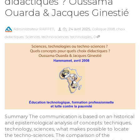
didactiques ? Oussama
Ouarda & Jacques Ginestié
,
,
,
Administrateur RAIFFET
24 avril 2025
Colloque 2008
,
choix
,
didactiques
,
Sciences
,
techno-sciences
,
technologies
0
Summary The communication is based on an historical
and epistemological analysis of concepts: techniques,
technology, sciences, what makes possible to locate
the techno-sciences. The comparison of the