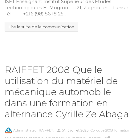
ISET Enseignant Institut Supérieur des Études
Technologiques El-Mogron – 1121, Zaghouan – Tunisie
Tél. : +216 (98) 56 18 25...
Lire la suite de la communication
RAIFFET 2008 Quelle
utilisation du matériel de
mécanique automobile
dans une formation en
alternance Cyrille Ze Abaga
,
,
,
Administrateur RAIFFET
3 juillet 2025
Colloque 2008
,
formation
,
en alternance
,
mécanique automobil
,
utilisation du matériel
0