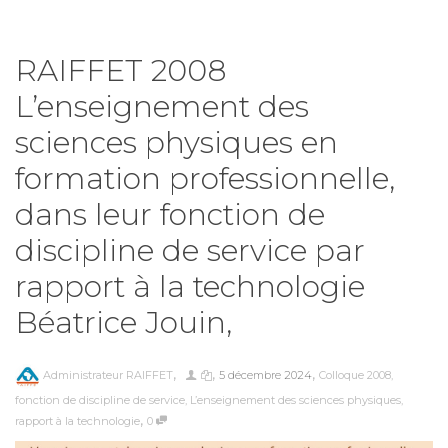
RAIFFET 2008
L’enseignement des
sciences physiques en
formation professionnelle,
dans leur fonction de
discipline de service par
rapport à la technologie
Béatrice Jouin,
,
,
,
Administrateur RAIFFET
5 décembre 2024
Colloque 2008
,
fonction de discipline de service
,
L’enseignement des sciences physiques
,
,
rapport à la technologie
0