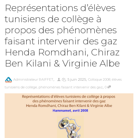
Représentations d’élèves
tunisiens de collège à
propos des phénomènes
faisant intervenir des gaz
Henda Romdhani, Chiraz
Ben Kilani & Virginie Albe
,
,
,
Administrateur RAIFFET
5 juin 2025
Colloque 2008
,
élèves
,
tunisiens de collège
,
phénomènes faisant intervenir des gaz
0