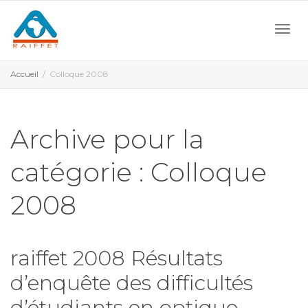
Activ
Accueil
Colloque 2008
navi
Archive pour la
catégorie : Colloque
2008
raiffet 2008 Résultats
d’enquête des difficultés
d’étudiants en optique