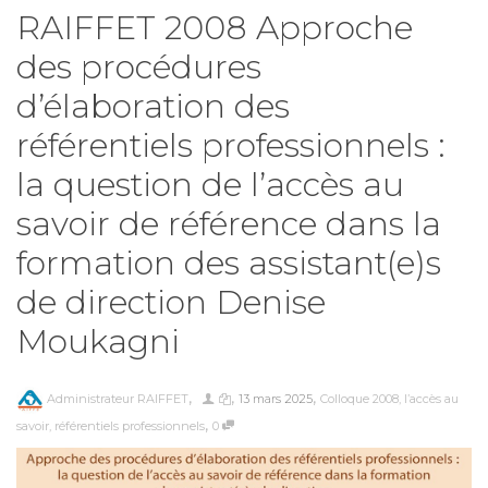
RAIFFET 2008 Approche
des procédures
d’élaboration des
référentiels professionnels :
la question de l’accès au
savoir de référence dans la
formation des assistant(e)s
de direction Denise
Moukagni
,
,
,
Administrateur RAIFFET
13 mars 2025
Colloque 2008
,
l’accès au
,
savoir
,
référentiels professionnels
0