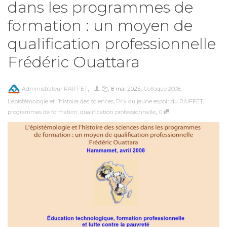
dans les programmes de
formation : un moyen de
qualification professionnelle
Frédéric Ouattara
,
,
,
Administrateur RAIFFET
8 mai 2025
Colloque 2008
,
L’épistémologie et l’histoire des sciences
,
Prix du jeune espoir du RAIFFET
,
,
programmes de formation
,
qualification professionnelle
0