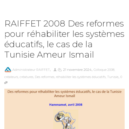
RAIFFET 2008 Des reformes
pour réhabiliter les systèmes
éducatifs, le cas de la
Tunisie Ameur Ismail
,
,
,
Administrateur RAIFFET
21 novembre 2024
Colloque 2008
,
,
créateurs
,
créatures
,
Des reformes
,
réhabiliter les systèmes éducatifs
,
Tunisie
0