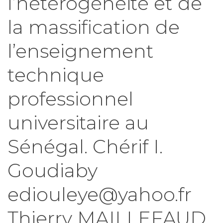
l’hétérogénéité et de
la massification de
l’enseignement
technique
professionnel
universitaire au
Sénégal. Chérif I.
Goudiaby
ediouleye@yahoo.fr
Thierry MAILLEFAUD