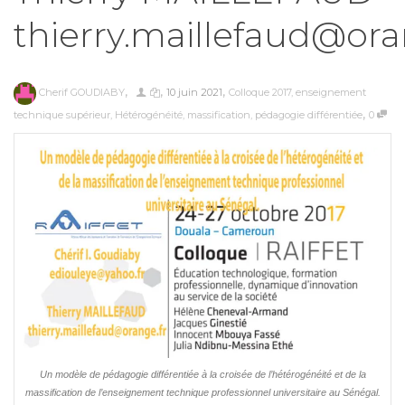
thierry.maillefaud@ora
,
,
,
Cherif GOUDIABY
10 juin 2021
Colloque 2017
,
enseignement
,
technique supérieur
,
Hétérogénéité
,
massification
,
pédagogie différentiée
0
Un modèle de pédagogie différentiée à la croisée de l’hétérogénéité et de la
massification de l’enseignement technique professionnel universitaire au Sénégal.