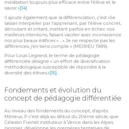
méditation toujours plus efficace entre l’élève et le
savoir.»
[14]
Il ajoute également que la différenciation, c’est «Se
laisser interpeller par l’apprenant, par l’élève concret,
déroutant et irritant, mettant parfois en échec nos
meilleurs intentions, faisant vaciller avec inconscience
nos plus beaux édifices »….« Je ne respecte pas les
différences, j’en tiens compte » (MEIRIEU 1989).
Pour Louis Legrand, le terme de pédagogie
différenciée désigne « un effort de diversification
méthodologique susceptible de répondre à la
diversité des élèves.»
[15]
Fondements et évolution du
concept de pédagogie différentiée
Au niveau des fondements du concept, d’après
Mérieux, P c’est déjà au début du 20éme siècle, que
Célestin Freinet instituteur à Vence dans les Alpes
pionnier, développe les premières tentatives de