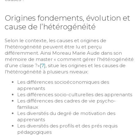
Origines fondements, évolution et
cause de l’hétérogénéité
Selon le contexte, les causes et origines de
l’hétérogénéité peuvent être lu et perçu
différemment. Ainsi Moreau Marie Aude dans son
mémoire de master « comment gérer l’hétérogénéité
d’une classe ?»
[7]
, situe les origines et les causes de
l’hétérogénéité à plusieurs niveaux:
Les différences socioéconomiques des
apprenants
Les différences socio-culturelles des apprenants
Les différences des cadres de vie psycho-
familiaux
Les diversités du degré de motivation des
apprenants
Les diversités des profils et des prés requis
pédagogiques