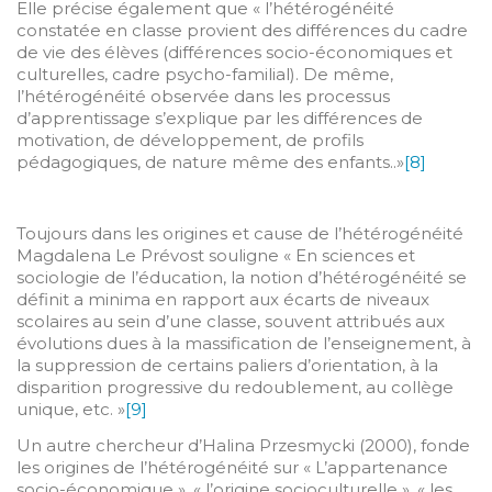
Elle précise également que « l’hétérogénéité
constatée en classe provient des différences du cadre
de vie des élèves (différences socio-économiques et
culturelles, cadre psycho-familial). De même,
l’hétérogénéité observée dans les processus
d’apprentissage s’explique par les différences de
motivation, de développement, de profils
pédagogiques, de nature même des enfants..»
[8]
Toujours dans les origines et cause de l’hétérogénéité
Magdalena Le Prévost souligne « En sciences et
sociologie de l’éducation, la notion d’hétérogénéité se
définit a minima en rapport aux écarts de niveaux
scolaires au sein d’une classe, souvent attribués aux
évolutions dues à la massification de l’enseignement, à
la suppression de certains paliers d’orientation, à la
disparition progressive du redoublement, au collège
unique, etc. »
[9]
Un autre chercheur d’Halina Przesmycki (2000), fonde
les origines de l’hétérogénéité sur « L’appartenance
socio-économique », « l’origine socioculturelle », « les