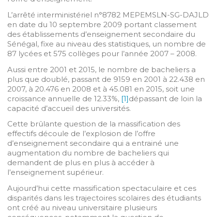
L’arrêté interministériel n°8782 MEPEMSLN-SG-DAJLD
en date du 10 septembre 2009 portant classement
des établissements d’enseignement secondaire du
Sénégal, fixe au niveau des statistiques, un nombre de
87 lycées et 575 collèges pour l’année 2007 – 2008.
Aussi entre 2001 et 2015, le nombre de bacheliers a
plus que doublé, passant de 9159 en 2001 à 22.438 en
2007, à 20.476 en 2008 et à 45.081 en 2015, soit une
croissance annuelle de 12.33%,
[1]
dépassant de loin la
capacité d’accueil des universités.
Cette brûlante question de la massification des
effectifs découle de l’explosion de l’offre
d’enseignement secondaire qui a entrainé une
augmentation du nombre de bacheliers qui
demandent de plus en plus à accéder à
l’enseignement supérieur.
Aujourd’hui cette massification spectaculaire et ces
disparités dans les trajectoires scolaires des étudiants
ont créé au niveau universitaire plusieurs