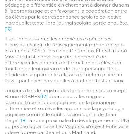
pédagogie différentiée en cherchant à donner du sens
à l’apprentissage et en favorisant la coopération entre
les élèves par la correspondance scolaire collective
individuelle; texte libre, journal scolaire, sortie enquête.
[16]
Il souligne aussi que les premières expériences
d’individualisation de l’enseignement remontent vers
les années 1905, à l’école de Dalton aux États-Unis, où
Miss Parkhust, convaincue de la nécessité de
différencier les parcours de formation des élèves en
fonction de leur niveau et de leur « personnalité »,
décide de supprimer les classes et met en place un
travail par fiches individuelles à partir de tests initiaux.
Toujours dans le registre des fondements du concept
Bruno ROBBES
[17]
aborde aussi les origines
sociopolitique et pédagogiques de la pédagogie
différentiée et soulève les apports de la psychologie
cognitive comme le conflit socio-cognitif de Jean
Piaget
[18]
la zone proximale du développement (ZPD)
du psychologue russe Lev Vygotski, «l’objectif-obstacle
» développée par Jean-Louis Martinand.