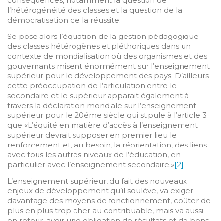
conséquences, notamment la question de
l’hétérogénéité des classes et la question de la
démocratisation de la réussite.
Se pose alors l’équation de la gestion pédagogique
des classes hétérogènes et pléthoriques dans un
contexte de mondialisation où des organismes et des
gouvernants misent énormément sur l’enseignement
supérieur pour le développement des pays. D’ailleurs
cette préoccupation de l’articulation entre le
secondaire et le supérieur apparait également à
travers la déclaration mondiale sur l’enseignement
supérieur pour le 20éme siècle qui stipule à l’article 3
que «L’équité en matière d’accès à l’enseignement
supérieur devrait supposer en premier lieu le
renforcement et, au besoin, la réorientation, des liens
avec tous les autres niveaux de l’éducation, en
particulier avec l’enseignement secondaire.»
[2]
L’enseignement supérieur, du fait des nouveaux
enjeux de développement qu’il soulève, va exiger
davantage des moyens de fonctionnement, coûter de
plus en plus trop cher au contribuable, mais va aussi
en retour, avoir une obligation de résultats et de bons