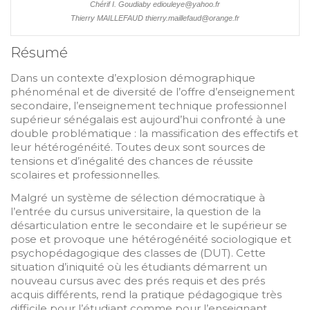
Chérif I. Goudiaby ediouleye@yahoo.fr
Thierry MAILLEFAUD thierry.maillefaud@orange.fr
Résumé
Dans un contexte d’explosion démographique
phénoménal et de diversité de l’offre d’enseignement
secondaire, l’enseignement technique professionnel
supérieur sénégalais est aujourd’hui confronté à une
double problématique : la massification des effectifs et
leur hétérogénéité. Toutes deux sont sources de
tensions et d’inégalité des chances de réussite
scolaires et professionnelles.
Malgré un système de sélection démocratique à
l’entrée du cursus universitaire, la question de la
désarticulation entre le secondaire et le supérieur se
pose et provoque une hétérogénéité sociologique et
psychopédagogique des classes de (DUT). Cette
situation d’iniquité où les étudiants démarrent un
nouveau cursus avec des prés requis et des prés
acquis différents, rend la pratique pédagogique très
difficile pour l’étudiant comme pour l’enseignant.