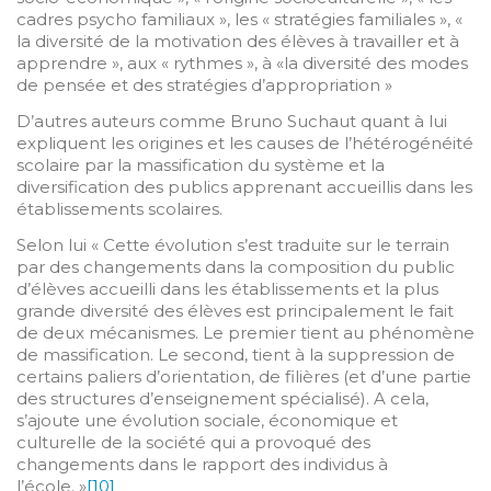
cadres psycho familiaux », les « stratégies familiales », «
la diversité de la motivation des élèves à travailler et à
apprendre », aux « rythmes », à «la diversité des modes
de pensée et des stratégies d’appropriation »
D’autres auteurs comme Bruno Suchaut quant à lui
expliquent les origines et les causes de l’hétérogénéité
scolaire par la massification du système et la
diversification des publics apprenant accueillis dans les
établissements scolaires.
Selon lui « Cette évolution s’est traduite sur le terrain
par des changements dans la composition du public
d’élèves accueilli dans les établissements et la plus
grande diversité des élèves est principalement le fait
de deux mécanismes. Le premier tient au phénomène
de massification. Le second, tient à la suppression de
certains paliers d’orientation, de filières (et d’une partie
des structures d’enseignement spécialisé). A cela,
s’ajoute une évolution sociale, économique et
culturelle de la société qui a provoqué des
changements dans le rapport des individus à
l’école. »
[10]