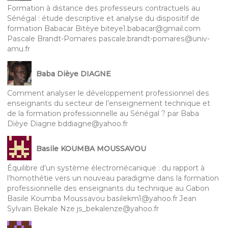
Formation à distance des professeurs contractuels au
Sénégal : étude descriptive et analyse du dispositif de
formation Babacar Bitèye biteye1.babacar@gmail.com
Pascale Brandt-Pomares pascale.brandt-pomares@univ-
amu.fr
Baba Dièye DIAGNE
Comment analyser le développement professionnel des
enseignants du secteur de l’enseignement technique et
de la formation professionnelle au Sénégal ? par Baba
Dièye Diagne bddiagne@yahoo.fr
Basile KOUMBA MOUSSAVOU
Équilibre d’un système électromécanique : du rapport à
l’homothétie vers un nouveau paradigme dans la formation
professionnelle des enseignants du technique au Gabon
Basile Koumba Moussavou basilekm1@yahoo.fr Jean
Sylvain Bekale Nze js_bekalenze@yahoo.fr