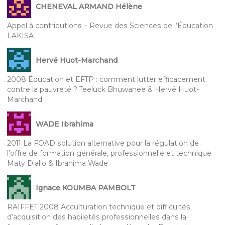
CHENEVAL ARMAND Hélène
Appel à contributions – Revue des Sciences de l’Éducation
LAKISA
Hervé Huot-Marchand
2008 Éducation et EFTP : comment lutter efficacement
contre la pauvreté ? Teeluck Bhuwanee & Hervé Huot-
Marchand
WADE Ibrahima
2011 La FOAD solution alternative pour la régulation de
l’offre de formation générale, professionnelle et technique
Maty Diallo & Ibrahima Wade
Ignace KOUMBA PAMBOLT
RAIFFET 2008 Acculturation technique et difficultés
d’acquisition des habiletés professionnelles dans la