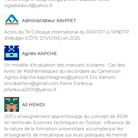
ngaskadiouf@yahoo.fr
Administrateur RAIFFET
Actes du 7e Colloque international du RAIFFET à l’IPNETP
d’Abidjan (CÔTE D’IVOIRE) en 2025
Agnès KAPCHE
Un modèle d’évaluation des manuels scolaires : Cas des
livres de Mathématiques du secondaire au Cameroun
Agnès Kapche kapcheagnes@yahoo.fr Eric Kameni
ericokameni@gmail.com Pierre Fonkoua
pfonkoua2001@yahoo.fr
Ali HEMDI
2011 L’enseignement-apprentissage du concept de RDM
en terminale Sciences techniques en Tunisie : influence de
la nature de la formation universitaire accomplie par les
enseignants de mécanique sur leurs pratiques Ali Hemdi