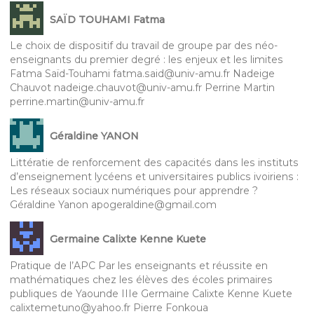
SAÏD TOUHAMI Fatma
Le choix de dispositif du travail de groupe par des néo-
enseignants du premier degré : les enjeux et les limites
Fatma Saïd-Touhami fatma.said@univ-amu.fr Nadeige
Chauvot nadeige.chauvot@univ-amu.fr Perrine Martin
perrine.martin@univ-amu.fr
Géraldine YANON
Littératie de renforcement des capacités dans les instituts
d’enseignement lycéens et universitaires publics ivoiriens :
Les réseaux sociaux numériques pour apprendre ?
Géraldine Yanon apogeraldine@gmail.com
Germaine Calixte Kenne Kuete
Pratique de l’APC Par les enseignants et réussite en
mathématiques chez les élèves des écoles primaires
publiques de Yaounde IIIe Germaine Calixte Kenne Kuete
calixtemetuno@yahoo.fr Pierre Fonkoua