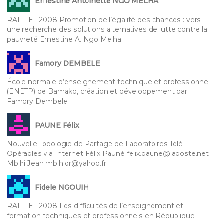
Ernestine Antoinette NGO MELHA
RAIFFET 2008 Promotion de l’égalité des chances : vers
une recherche des solutions alternatives de lutte contre la
pauvreté Ernestine A. Ngo Melha
Famory DEMBELE
École normale d’enseignement technique et professionnel
(ENETP) de Bamako, création et développement par
Famory Dembele
PAUNE Félix
Nouvelle Topologie de Partage de Laboratoires Télé-
Opérables via Internet Félix Pauné felix.paune@laposte.net
Mbihi Jean mbihidr@yahoo.fr
Fidele NGOUIH
RAIFFET 2008 Les difficultés de l’enseignement et
formation techniques et professionnels en République