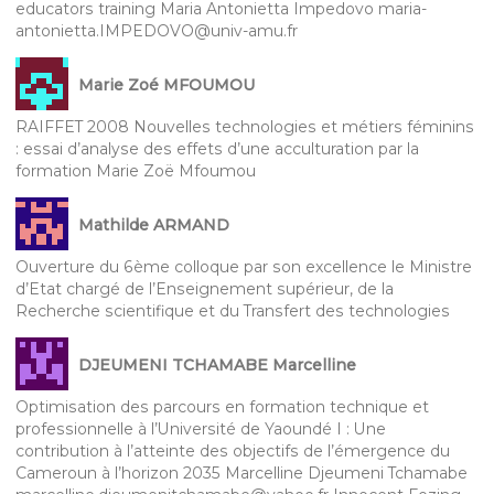
educators training Maria Antonietta Impedovo maria-
antonietta.IMPEDOVO@univ-amu.fr
Marie Zoé MFOUMOU
RAIFFET 2008 Nouvelles technologies et métiers féminins
: essai d’analyse des effets d’une acculturation par la
formation Marie Zoë Mfoumou
Mathilde ARMAND
Ouverture du 6ème colloque par son excellence le Ministre
d’Etat chargé de l’Enseignement supérieur, de la
Recherche scientifique et du Transfert des technologies
DJEUMENI TCHAMABE Marcelline
Optimisation des parcours en formation technique et
professionnelle à l’Université de Yaoundé I : Une
contribution à l’atteinte des objectifs de l’émergence du
Cameroun à l’horizon 2035 Marcelline Djeumeni Tchamabe