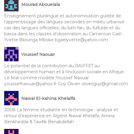
Mourad Abouelala
Enseignement plurilingue et autonomisation guidée de
l’apprentissage des langues secondes en milieu urbanisé :
cas des langues officielles, du béti-fan, du fulfulde et du
bassa dans les classes d’observation au Cameroun Gaël
Yvette Bilounga Mboke bgaelyvette@yahoo.com
Youssef Naouar
Le potentiel de la contribution du RAIFFET au
développement humain et à l’inclusion sociale en Afrique
Le Mali comme modèle Youssef Naouar
youssefnaouar@yahoo.fr Guy Oliveri oliveriguy@gmail.com
Nawal El-kahina Khelalfa
2008 La femme étudiante en technologie : analyse et
retour d’expérience en Algérie Nawal Khelalfa, Amina
Benkhedda & Tawfik Benabdellah