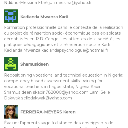
Ndibnu-Messina Ethé ju_messina@yahoo.fr
Kadianda Mwanza Kadi
Formation professionnelle dans le contexte de la réalisation
du projet de réinsertion socio- économique des ex-soldats
démobilisés en R.D. Congo : les attentes de la société, les
pratiques pédagogiques et la réinsertion sociale Kadi
Kadianda Mwanza kadiandapsychologue@hotmail.fr
Shamusideen
Repositioning vocational and technical education in Nigeria:
competency based assessment skills training for
vocational teachers in Lagos state, Nigeria Kadiri
Shamusideen skadiri782000@yahoo.com Lami Selle
Dakwak selledakwak@yahoo.com
FERREIRA-MEYERS Karen
Évaluer l’apprentissage à distance des enseignants de