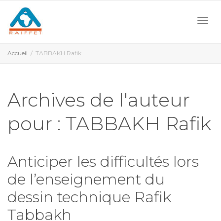
Activ
Accueil
TABBAKH Rafik
navi
Archives de l'auteur
pour : TABBAKH Rafik
Anticiper les difficultés lors
de l’enseignement du
dessin technique Rafik
Tabbakh