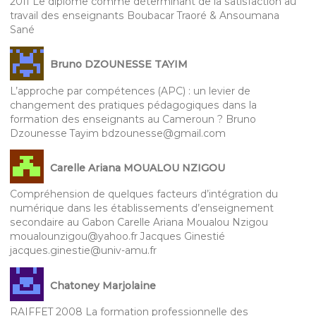
2011 Le diplôme comme déterminant de la satisfaction au
travail des enseignants Boubacar Traoré & Ansoumana
Sané
Bruno DZOUNESSE TAYIM
L’approche par compétences (APC) : un levier de
changement des pratiques pédagogiques dans la
formation des enseignants au Cameroun ? Bruno
Dzounesse Tayim bdzounesse@gmail.com
Carelle Ariana MOUALOU NZIGOU
Compréhension de quelques facteurs d’intégration du
numérique dans les établissements d’enseignement
secondaire au Gabon Carelle Ariana Moualou Nzigou
moualounzigou@yahoo.fr Jacques Ginestié
jacques.ginestie@univ-amu.fr
Chatoney Marjolaine
RAIFFET 2008 La formation professionnelle des