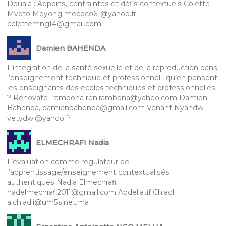
Douala : Apports, contraintes et défis contextuels Colette
Mvoto Meyong mecoco61@yahoo.fr –
colettemng14@gmail.com
Damien BAHENDA
L’intégration de la santé sexuelle et de la reproduction dans
l’enseignement technique et professionnel : qu’en pensent
les enseignants des écoles techniques et professionnelles
? Rénovate Irambona renirambona@yahoo.com Damien
Bahenda, damienbahenda@gmail.com Venant Nyandwi
vetydwi@yahoo.fr
ELMECHRAFI Nadia
L’évaluation comme régulateur de
l’apprentissage/enseignement contextualisés
authentiques Nadia Elmechrafi
nadelmechrafi2011@gmail.com Abdellatif Chiadli
a.chiadli@um5s.net.ma