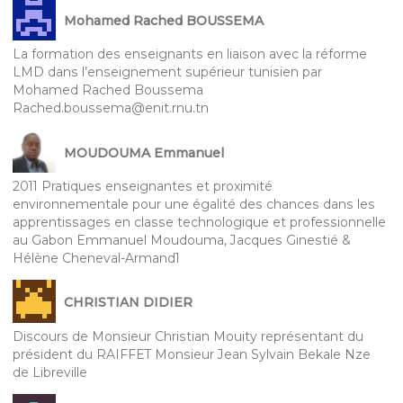
Mohamed Rached BOUSSEMA
La formation des enseignants en liaison avec la réforme
LMD dans l’enseignement supérieur tunisien par
Mohamed Rached Boussema
Rached.boussema@enit.rnu.tn
MOUDOUMA Emmanuel
2011 Pratiques enseignantes et proximité
environnementale pour une égalité des chances dans les
apprentissages en classe technologique et professionnelle
au Gabon Emmanuel Moudouma, Jacques Ginestié &
Hélène Cheneval-Armand1
CHRISTIAN DIDIER
Discours de Monsieur Christian Mouity représentant du
président du RAIFFET Monsieur Jean Sylvain Bekale Nze
de Libreville