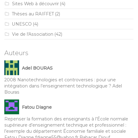
Sites Web à découvrir
(4)
Thèses au RAIFFET
(2)
UNESCO
(4)
Vie de l'Association
(42)
Auteurs
Adel BOURAS
2008 Nanotechnologies et controverses : pour une
intégration dans l’enseignement technologique ? Adel
Bouras
Fatou Diagne
Repenser la formation des enseignants à l’École normale
supérieure d’enseignement technique et professionnel :
l’exemple du département Économie familiale et sociale
Fatou Diagne fdiagne55@yahoo.fr Babacar Diouf