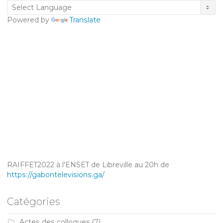
Powered by
Translate
RAIFFET2022 à l'ENSET de Libreville au 20h de
https://gabontelevisions.ga/
Catégories
Actes des colloques
(7)