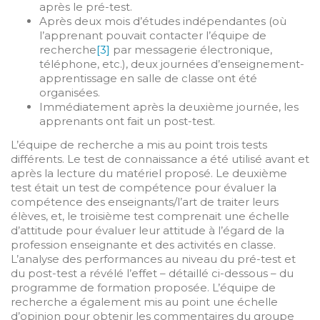
après le pré-test.
Après deux mois d’études indépendantes (où
l’apprenant pouvait contacter l’équipe de
recherche
[3]
par messagerie électronique,
téléphone, etc.), deux journées d’enseignement-
apprentissage en salle de classe ont été
organisées.
Immédiatement après la deuxième journée, les
apprenants ont fait un post-test.
L’équipe de recherche a mis au point trois tests
différents. Le test de connaissance a été utilisé avant et
après la lecture du matériel proposé. Le deuxième
test était un test de compétence pour évaluer la
compétence des enseignants/l’art de traiter leurs
élèves, et, le troisième test comprenait une échelle
d’attitude pour évaluer leur attitude à l’égard de la
profession enseignante et des activités en classe.
L’analyse des performances au niveau du pré-test et
du post-test a révélé l’effet – détaillé ci-dessous – du
programme de formation proposée. L’équipe de
recherche a également mis au point une échelle
d’opinion pour obtenir les commentaires du groupe