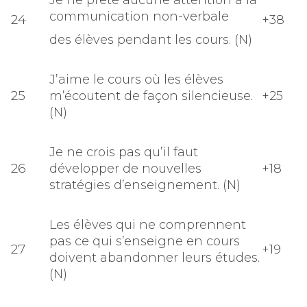
Je ne prête aucune attention à la
communication non-verbale
24
+38
des élèves pendant les cours. (N)
J’aime le cours où les élèves
25
m’écoutent de façon silencieuse.
+25
(N)
Je ne crois pas qu’il faut
26
développer de nouvelles
+18
stratégies d’enseignement. (N)
Les élèves qui ne comprennent
pas ce qui s’enseigne en cours
27
+19
doivent abandonner leurs études.
(N)