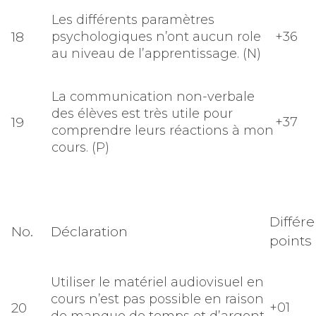
Les différents paramètres
18
psychologiques n’ont aucun role
+36
au niveau de l’apprentissage. (N)
La communication non-verbale
des élèves est très utile pour
19
+37
comprendre leurs réactions à mon
cours. (P)
Différ
No.
Déclaration
points
Utiliser le matériel audiovisuel en
cours n’est pas possible en raison
20
+01