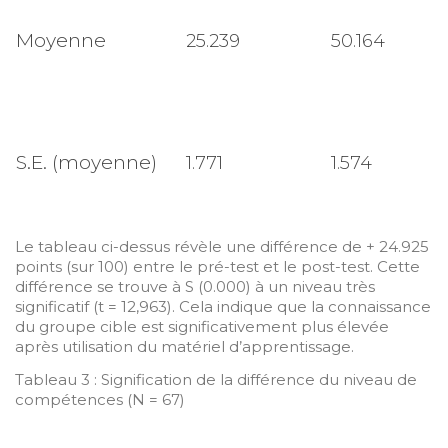
Moyenne
25.239
50.164
S.E. (moyenne)
1.771
1.574
Le tableau ci-dessus révèle une différence de + 24.925
points (sur 100) entre le pré-test et le post-test. Cette
différence se trouve à S (0.000) à un niveau très
significatif (t = 12,963). Cela indique que la connaissance
du groupe cible est significativement plus élevée
après utilisation du matériel d’apprentissage.
Tableau 3 : Signification de la différence du niveau de
compétences (N = 67)