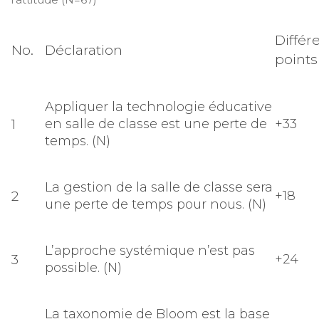
Différ
No.
Déclaration
points
Appliquer la technologie éducative
1
en salle de classe est une perte de
+33
temps. (N)
La gestion de la salle de classe sera
2
+18
une perte de temps pour nous. (N)
L’approche systémique n’est pas
3
+24
possible. (N)
La taxonomie de Bloom est la base