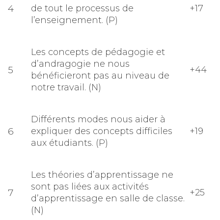
4
de tout le processus de
+17
l’enseignement. (P)
Les concepts de pédagogie et
d’andragogie ne nous
5
+44
bénéficieront pas au niveau de
notre travail. (N)
Différents modes nous aider à
6
expliquer des concepts difficiles
+19
aux étudiants. (P)
Les théories d’apprentissage ne
sont pas liées aux activités
7
+25
d’apprentissage en salle de classe.
(N)