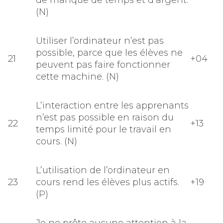
de manque de temps et d’argent.
(N)
Utiliser l’ordinateur n’est pas
possible, parce que les élèves ne
21
+04
peuvent pas faire fonctionner
cette machine. (N)
L’interaction entre les apprenants
n’est pas possible en raison du
22
+13
temps limité pour le travail en
cours. (N)
L’utilisation de l’ordinateur en
23
cours rend les élèves plus actifs.
+19
(P)