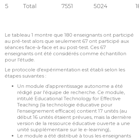
5
Total
7551
5024
1
Le tableau 1 montre que 180 enseignants ont participé
au pré-test alors que seulement 67 ont participé aux
séances face-à-face et au post-test. Ces 67
enseignants ont été considérés comme échantillon
pour l’étude.
Le protocole d’expérimentation est établi selon les
étapes suivantes :
Un module d’apprentissage autonome a été
rédigé par l’équipe de recherche. Ce module,
intitulé Educational Technology for Effective
Teaching (la technologie éducative pour
l’enseignement efficace) contient 17 unités (au
début 16 unités étaient prévues, mais la dernière
version de la ressource éducative ouverte a une
unité supplémentaire sur le e-learning),
Le module a été distribué à tous les enseignants