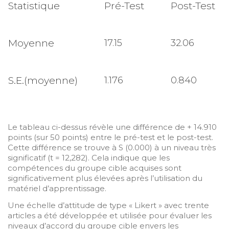
Statistique
Pré-Test
Post-Test
Moyenne
17.15
32.06
S.E.(moyenne)
1.176
0.840
Le tableau ci-dessus révèle une différence de + 14.910
points (sur 50 points) entre le pré-test et le post-test.
Cette différence se trouve à S (0.000) à un niveau très
significatif (t = 12,282). Cela indique que les
compétences du groupe cible acquises sont
significativement plus élevées après l’utilisation du
matériel d’apprentissage.
Une échelle d’attitude de type « Likert » avec trente
articles a été développée et utilisée pour évaluer les
niveaux d’accord du groupe cible envers les