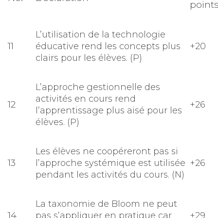
point
L’utilisation de la technologie
11
éducative rend les concepts plus
+20
clairs pour les élèves. (P)
L’approche gestionnelle des
activités en cours rend
12
+26
l’apprentissage plus aisé pour les
élèves. (P)
Les élèves ne coopéreront pas si
13
l’approche systémique est utilisée
+26
pendant les activités du cours. (N)
La taxonomie de Bloom ne peut
14
pas s’appliquer en pratique car
+29