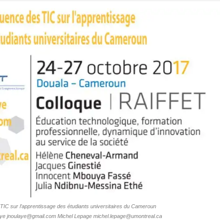
 TIC sur l’apprentissage des étudiants universitaires du Cameroun
ye jnoulaye@gmail.com Michel Lepage michel.lepage@umontreal.ca