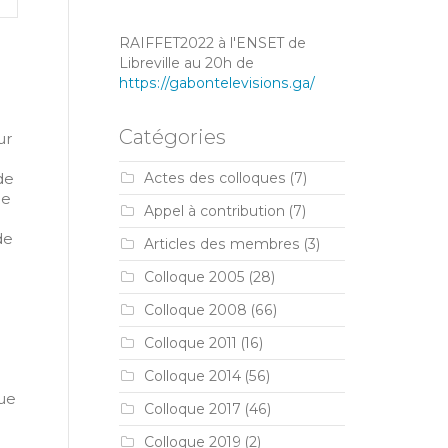
RAIFFET2022 à l'ENSET de
Libreville au 20h de
https://gabontelevisions.ga/
Catégories
ur
de
Actes des colloques
(7)
me
Appel à contribution
(7)
de
Articles des membres
(3)
Colloque 2005
(28)
Colloque 2008
(66)
Colloque 2011
(16)
Colloque 2014
(56)
que
Colloque 2017
(46)
Colloque 2019
(2)