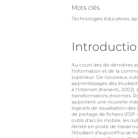
Mots clés
Technologies éducatives, ap
Introducti
Au cours des dix dernières 
l’information et de la commu
supérieur. De nouveaux outi
apprentissages des étudian
à l’Internet (Karsenti, 2002)
transformations énormes. Rob
apportent une nouvelle mani
logiciels de visualisation des
de partage de fichiers (P2P – 
outils d’accès mobile, les ou
illimité en poste de travail ou
l’étudiant d’aujourd’hui se