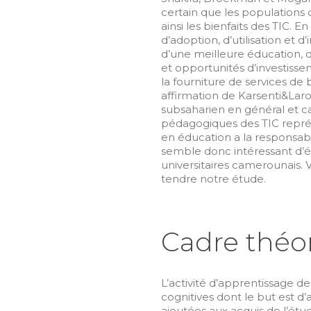
certain que les populations 
ainsi les bienfaits des TIC. 
d’adoption, d’utilisation et 
d’une meilleure éducation, d
et opportunités d’investissem
la fourniture de services de b
affirmation de Karsenti&Laro
subsaharien en général et c
pédagogiques des TIC repré
en éducation a la responsabil
semble donc intéressant d’ét
universitaires camerounais. 
tendre notre étude.
Cadre théo
L’activité d’apprentissage 
cognitives dont le but est d’
ajoutées aux acquis de l’étudi