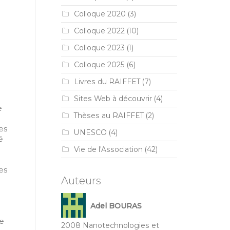
Colloque 2020
(3)
Colloque 2022
(10)
Colloque 2023
(1)
Colloque 2025
(6)
Livres du RAIFFET
(7)
Sites Web à découvrir
(4)
e
Thèses au RAIFFET
(2)
es
UNESCO
(4)
é
Vie de l'Association
(42)
es
Auteurs
e
Adel BOURAS
de
2008 Nanotechnologies et