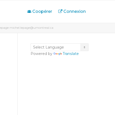
Coopérer
Connexion
l Lepage michel.lepage@umontreal.ca
Powered by
Translate