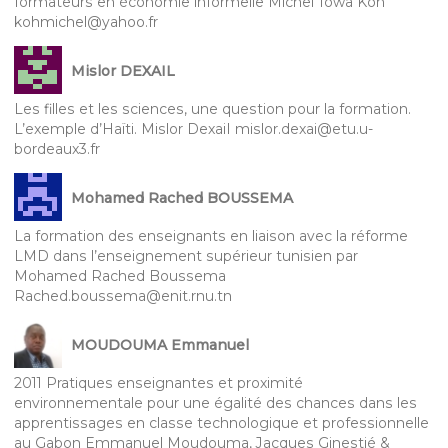
formateurs en économie informelle Michel Towa Koh
kohmichel@yahoo.fr
Mislor DEXAIL
Les filles et les sciences, une question pour la formation.
L’exemple d’Haïti. Mislor DexaiI mislor.dexai@etu.u-
bordeaux3.fr
Mohamed Rached BOUSSEMA
La formation des enseignants en liaison avec la réforme
LMD dans l’enseignement supérieur tunisien par
Mohamed Rached Boussema
Rached.boussema@enit.rnu.tn
MOUDOUMA Emmanuel
2011 Pratiques enseignantes et proximité
environnementale pour une égalité des chances dans les
apprentissages en classe technologique et professionnelle
au Gabon Emmanuel Moudouma, Jacques Ginestié &