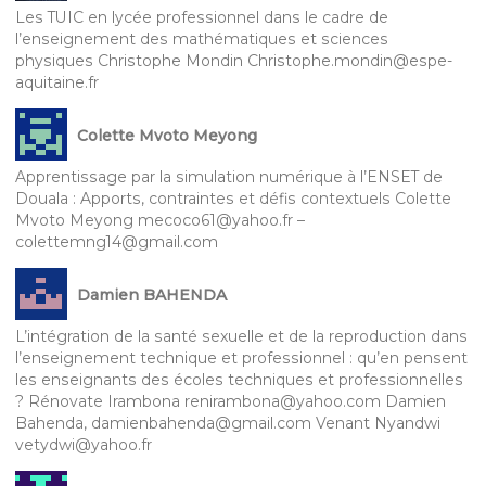
Les TUIC en lycée professionnel dans le cadre de
l’enseignement des mathématiques et sciences
physiques Christophe Mondin Christophe.mondin@espe-
aquitaine.fr
Colette Mvoto Meyong
Apprentissage par la simulation numérique à l’ENSET de
Douala : Apports, contraintes et défis contextuels Colette
Mvoto Meyong mecoco61@yahoo.fr –
colettemng14@gmail.com
Damien BAHENDA
L’intégration de la santé sexuelle et de la reproduction dans
l’enseignement technique et professionnel : qu’en pensent
les enseignants des écoles techniques et professionnelles
? Rénovate Irambona renirambona@yahoo.com Damien
Bahenda, damienbahenda@gmail.com Venant Nyandwi
vetydwi@yahoo.fr