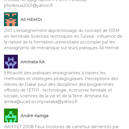
pfonkoua2001@yahoo.fr
Ali HEMDI
2011 L’enseignement-apprentissage du concept de RDM
en terminale Sciences techniques en Tunisie : influence de
la nature de la formation universitaire accomplie par les
enseignants de mécanique sur leurs pratiques Ali Hemdi
Aminata KA
Efficacité des pratiques enseignantes à travers les
méthodes et stratégies pédagogiques. Perceptions des
élèves de Dakar pour des disciplines des programmes
officiels de l’ETFP : technologie, économie familiale et
sociale, sciences de la vie et de la Terre. Aminata Ka
amika@ucad.sn mynataka@yahoo.fr
André Kamga
RAIFFET 2008 Feux tricolores de carrefour alimentés par