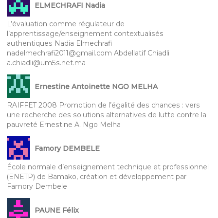
ELMECHRAFI Nadia
L’évaluation comme régulateur de
l’apprentissage/enseignement contextualisés
authentiques Nadia Elmechrafi
nadelmechrafi2011@gmail.com Abdellatif Chiadli
a.chiadli@um5s.net.ma
Ernestine Antoinette NGO MELHA
RAIFFET 2008 Promotion de l’égalité des chances : vers
une recherche des solutions alternatives de lutte contre la
pauvreté Ernestine A. Ngo Melha
Famory DEMBELE
École normale d’enseignement technique et professionnel
(ENETP) de Bamako, création et développement par
Famory Dembele
PAUNE Félix