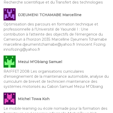
Recherche scientifique et du Transfert des technologies
DJEUMENI TCHAMABE Marcelline
Optimisation des parcours en formation technique et
professionnelle à l’Université de Yaoundé I : Une
contribution à l’atteinte des objectifs de l’émergence du
Cameroun à l’horizon 2035 Marcelline Djeumeni Tchamabe
marcelline.djeumenitchamabe@yahoo.fr Innocent Fozing
innofozing@yahoo.fr
Mezui M'Obiang Samuel
RAIFFET 2008 Les organisations curriculaires
d’enseignement de la maintenance automobile, analyse du
curriculum de brevet de technicien maintenance des
systèmes motorisés au Gabon Samuel Mezui M’Obiang
Michel Towa Koh
Le mobile-learning ou école nomade pour la formation des