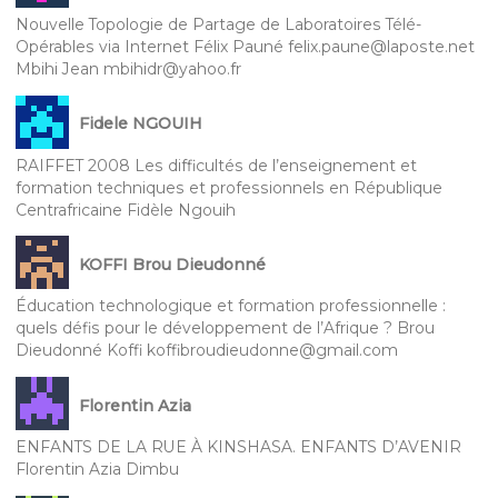
Nouvelle Topologie de Partage de Laboratoires Télé-
Opérables via Internet Félix Pauné felix.paune@laposte.net
Mbihi Jean mbihidr@yahoo.fr
Fidele NGOUIH
RAIFFET 2008 Les difficultés de l’enseignement et
formation techniques et professionnels en République
Centrafricaine Fidèle Ngouih
KOFFI Brou Dieudonné
Éducation technologique et formation professionnelle :
quels défis pour le développement de l’Afrique ? Brou
Dieudonné Koffi koffibroudieudonne@gmail.com
Florentin Azia
ENFANTS DE LA RUE À KINSHASA. ENFANTS D’AVENIR
Florentin Azia Dimbu