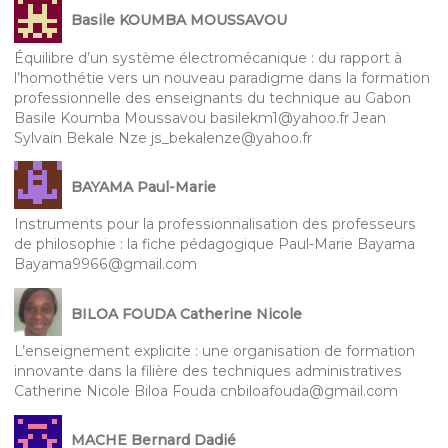
Basile KOUMBA MOUSSAVOU
Équilibre d’un système électromécanique : du rapport à
l’homothétie vers un nouveau paradigme dans la formation
professionnelle des enseignants du technique au Gabon
Basile Koumba Moussavou basilekm1@yahoo.fr Jean
Sylvain Bekale Nze js_bekalenze@yahoo.fr
BAYAMA Paul-Marie
Instruments pour la professionnalisation des professeurs
de philosophie : la fiche pédagogique Paul-Marie Bayama
Bayama9966@gmail.com
BILOA FOUDA Catherine Nicole
L’enseignement explicite : une organisation de formation
innovante dans la filière des techniques administratives
Catherine Nicole Biloa Fouda cnbiloafouda@gmail.com
MACHE Bernard Dadié