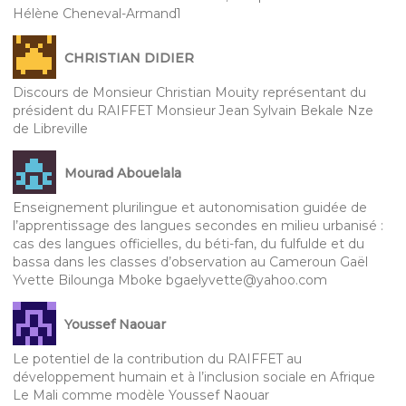
Hélène Cheneval-Armand1
CHRISTIAN DIDIER
Discours de Monsieur Christian Mouity représentant du
président du RAIFFET Monsieur Jean Sylvain Bekale Nze
de Libreville
Mourad Abouelala
Enseignement plurilingue et autonomisation guidée de
l’apprentissage des langues secondes en milieu urbanisé :
cas des langues officielles, du béti-fan, du fulfulde et du
bassa dans les classes d’observation au Cameroun Gaël
Yvette Bilounga Mboke bgaelyvette@yahoo.com
Youssef Naouar
Le potentiel de la contribution du RAIFFET au
développement humain et à l’inclusion sociale en Afrique
Le Mali comme modèle Youssef Naouar