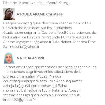
l’électricité photovoltaïque André Kamga
ATOUBA AKAME Christelle
Usages pédagogiques des réseaux sociaux en milieu
universitaire et impact sur les interactions
étudiants/enseignants Cas de la faculté des sciences de
l’éducation de l’université Yaoundé I Christelle Atouba
Akame krystymaur@yahoo.fr Julia Ndibnu Messina Ethé
Ju_messina@yahoo.fr
NAJOUA Aouatif
Formation à l’enseignement des sciences et techniques
Les sciences cognitives et les stipulations de la
professionnalisation Aouatif Najoua
aouatif.najoua@gmail.com Jalila Achouaq Aazim
azimjalila@gmail.com Mohamed Bahra
mohamed.bahra@gmail.com Fatima El Abassi
fatimaelabassi@gmail.com Noureddine Knouzi
knouzi20@yahoo.fr