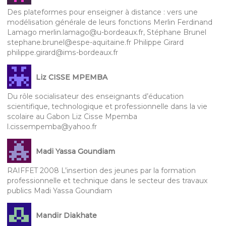
Des plateformes pour enseigner à distance : vers une
modélisation générale de leurs fonctions Merlin Ferdinand
Lamago merlin.lamago@u-bordeaux.fr, Stéphane Brunel
stephane.brunel@espe-aquitaine.fr Philippe Girard
philippe.girard@ims-bordeaux.fr
Liz CISSE MPEMBA
Du rôle socialisateur des enseignants d’éducation
scientifique, technologique et professionnelle dans la vie
scolaire au Gabon Liz Cisse Mpemba
l.cissempemba@yahoo.fr
Madi Yassa Goundiam
RAIFFET 2008 L’insertion des jeunes par la formation
professionnelle et technique dans le secteur des travaux
publics Madi Yassa Goundiam
Mandir Diakhate