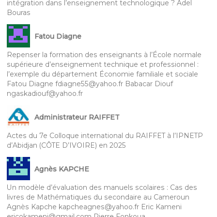
intégration dans l’enseignement technologique ? Adel
Bouras
Fatou Diagne
Repenser la formation des enseignants à l’École normale
supérieure d’enseignement technique et professionnel :
l’exemple du département Économie familiale et sociale
Fatou Diagne fdiagne55@yahoo.fr Babacar Diouf
ngaskadiouf@yahoo.fr
Administrateur RAIFFET
Actes du 7e Colloque international du RAIFFET à l’IPNETP
d’Abidjan (CÔTE D’IVOIRE) en 2025
Agnès KAPCHE
Un modèle d’évaluation des manuels scolaires : Cas des
livres de Mathématiques du secondaire au Cameroun
Agnès Kapche kapcheagnes@yahoo.fr Eric Kameni
ericokameni@gmail.com Pierre Fonkoua