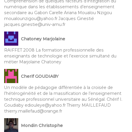
Compréhension de quelques facteurs d’intégration du
numérique dans les établissements d’enseignement
secondaire au Gabon Carelle Ariana Moualou Nzigou
moualounzigou@yahoo.fr Jacques Ginestié
jacques.ginestie@univ-amu.fr
Chatoney Marjolaine
RAIFFET 2008 La formation professionnelle des
enseignants de technologie et l’exercice simultané du
métier Marjolaine Chatoney
Cherif GOUDIABY
Un modèle de pédagogie différentiée à la croisée de
l’hétérogénéité et de la massification de l’enseignement
technique professionnel universitaire au Sénégal. Chérif I.
Goudiaby ediouleye@yahoo.fr Thierry MAILLEFAUD
thierry.maillefaud@orange.fr
Mondin Christophe