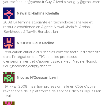
youssefnaouar@yahoo.fr Guy Oliveri oliveriguy@gmail.com
Nawal El-kahina Khelalfa
2008 La femme étudiante en technologie : analyse et
retour d’expérience en Algérie Nawal Khelalfa, Amina
Benkhedda & Tawfik Benabdellah
NDJOCK Fleur Nadine
L’éducation critique aux médias comme facteur d’efficacité
dans l’intégration des TIC dans les processus
d’enseignement et d’apprentissage Fleur Nadine Ndjock
fleur_nadinendjock@yahoo.fr
Nicolas N’Guessan Lavri
RAIFFET 2008 Insertion professionnelle en Côte d’ivoire :
l’expérience de la plateforme de services Nicolas Nguessan
Lavri