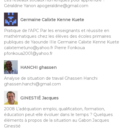
Les réseaux sociaux numériques pour apprendre ?
Géraldine Yanon apogeraldine@gmail.com
Germaine Calixte Kenne Kuete
Pratique de l’APC Par les enseignants et réussite en
mathématiques chez les élèves des écoles primaires
publiques de Yaounde IIIe Germaine Calixte Kenne Kuete
calixtemetuno@yahoo.fr Pierre Fonkoua
pfonkoua2001@yahoo.fr
HANCHI ghassen
Analyse de situation de travail Ghassen Hanchi
ghassen.hanchi@gmail.com
GINESTIÉ Jacques
2008 L’adéquation emploi, qualification, formation,
éducation peut-elle évoluer dans le temps ? Quelques
éléments à propos de la situation au Gabon Jacques
Ginestié