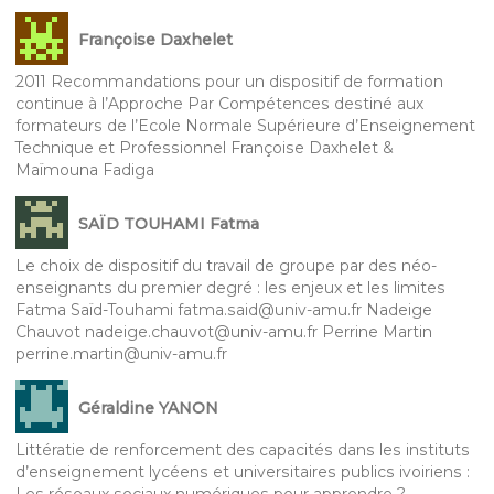
Françoise Daxhelet
2011 Recommandations pour un dispositif de formation
continue à l’Approche Par Compétences destiné aux
formateurs de l’Ecole Normale Supérieure d’Enseignement
Technique et Professionnel Françoise Daxhelet &
Maïmouna Fadiga
SAÏD TOUHAMI Fatma
Le choix de dispositif du travail de groupe par des néo-
enseignants du premier degré : les enjeux et les limites
Fatma Saïd-Touhami fatma.said@univ-amu.fr Nadeige
Chauvot nadeige.chauvot@univ-amu.fr Perrine Martin
perrine.martin@univ-amu.fr
Géraldine YANON
Littératie de renforcement des capacités dans les instituts
d’enseignement lycéens et universitaires publics ivoiriens :