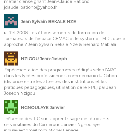
métier d’enseignant Jean-Claude Bationo
jclaude_bationo@yahoo.fr
Jean Sylvain BEKALE NZE
raiffet 2008 Les établissements de formation de
formateurs de l’espace CEMAC et le système LMD : quelle
approche ? Jean Sylvain Bekale Nze & Bernard Mabiala
NZIGOU Jean-Joseph
Expérimentation des programmes rédigés selon l’APC
dans les lycées professionnels commerciaux du Gabon
(distance entre les attentes des institutions et les
pratiques pédagogiques, utilisation de le FPL) par Jean
Joseph Nzigou
NGNOULAYE Janvier
Influence des TIC sur l’apprentissage des étudiants
universitaires du Cameroun Janvier Ngnoulaye
jnoulaye@gmail.com Michel Lepage