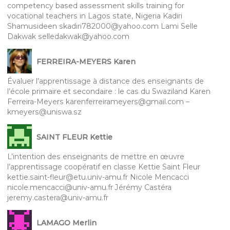
competency based assessment skills training for
vocational teachers in Lagos state, Nigeria Kadiri
Shamusideen skadiri782000@yahoo.com Lami Selle
Dakwak selledakwak@yahoo.com
FERREIRA-MEYERS Karen
Évaluer l’apprentissage à distance des enseignants de
l’école primaire et secondaire : le cas du Swaziland Karen
Ferreira-Meyers karenferreirameyers@gmail.com –
kmeyers@uniswa.sz
SAINT FLEUR Kettie
L’intention des enseignants de mettre en œuvre
l’apprentissage coopératif en classe Kettie Saint Fleur
kettie.saint-fleur@etu.univ-amu.fr Nicole Mencacci
nicole.mencacci@univ-amu.fr Jérémy Castéra
jeremy.castera@univ-amu.fr
LAMAGO Merlin