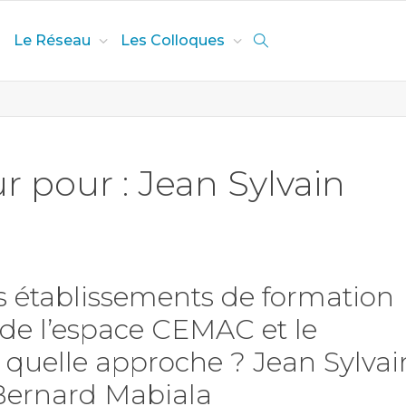
Le Réseau
Les Colloques
r pour : Jean Sylvain
es établissements de formation
de l’espace CEMAC et le
quelle approche ? Jean Sylvai
Bernard Mabiala