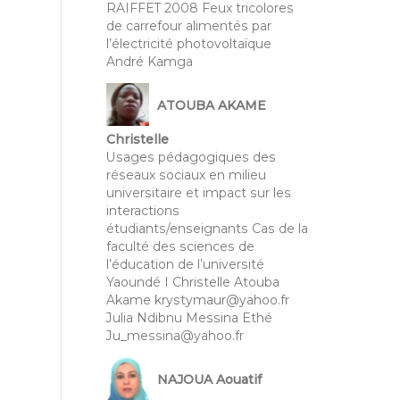
RAIFFET 2008 Feux tricolores
de carrefour alimentés par
l’électricité photovoltaïque
André Kamga
ATOUBA AKAME
Christelle
Usages pédagogiques des
réseaux sociaux en milieu
universitaire et impact sur les
interactions
étudiants/enseignants Cas de la
faculté des sciences de
l’éducation de l’université
Yaoundé I Christelle Atouba
Akame krystymaur@yahoo.fr
Julia Ndibnu Messina Ethé
Ju_messina@yahoo.fr
NAJOUA Aouatif