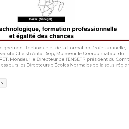
nseignement Technique et de la Formation Professionnelle,
iversité Cheikh Anta Diop, Monsieur le Coordonnateur du
FET, Monsieur le Directeur de l’ENSETP président du Comi
ssieurs les Directeurs d’Écoles Normales de la sous-région
..
on