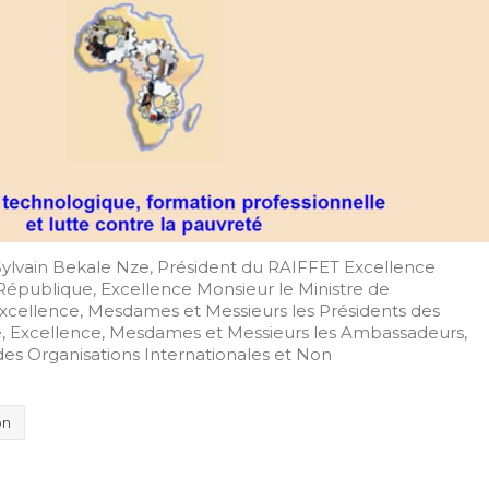
ylvain Bekale Nze, Président du RAIFFET Excellence
 République, Excellence Monsieur le Ministre de
xcellence, Mesdames et Messieurs les Présidents des
ue, Excellence, Mesdames et Messieurs les Ambassadeurs,
s Organisations Internationales et Non
on