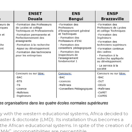
 with the western educational systems, Africa decided to
ster & doctorate (LMD). Its installation thus becomes a
 the African educational systems. In spite of the creation of 
AC, incompatibilities are perceptible...