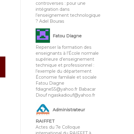
controverses : pour une
intégration dans
l’enseignement technologique
? Adel Bouras
Fatou Diagne
Repenser la formation des
enseignants à l’École normale
supérieure d’enseignement
technique et professionnel :
l’exemple du département
Économie familiale et sociale
Fatou Diagne
fdiagne55@yahoo.fr Babacar
Diouf ngaskadiouf@yahoo.fr
Administrateur
RAIFFET
Actes du 7e Colloque
international du RAIFFET à