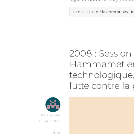
Lire la suite de la communicati
2008 : Session
Hammamet en 
technologique,
lutte contre la
Jean Sylvain
BEKALE NZE
,