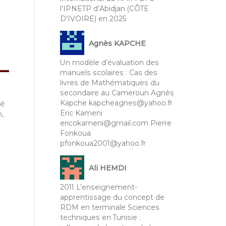
l’IPNETP d’Abidjan (CÔTE
D’IVOIRE) en 2025
Agnès KAPCHE
Un modèle d’évaluation des
manuels scolaires : Cas des
livres de Mathématiques du
secondaire au Cameroun Agnès
Kapche kapcheagnes@yahoo.fr
té
Eric Kameni
,
ericokameni@gmail.com Pierre
Fonkoua
pfonkoua2001@yahoo.fr
Ali HEMDI
2011 L’enseignement-
apprentissage du concept de
RDM en terminale Sciences
techniques en Tunisie :