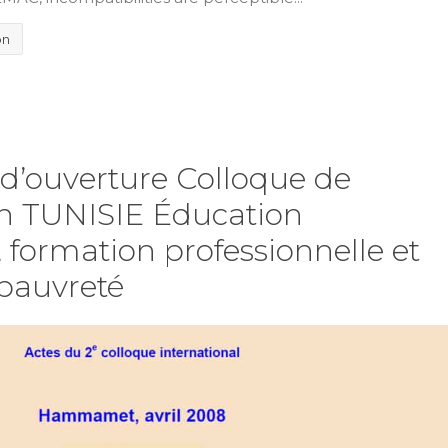
on
 d’ouverture Colloque de
TUNISIE Éducation
 formation professionnelle et
 pauvreté