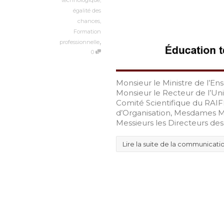
égalité des
chances
,
Formation
,
professionnelle
0
Monsieur le Ministre de l’E
Monsieur le Recteur de l’Un
Comité Scientifique du RAIF
d’Organisation, Mesdames Me
Messieurs les Directeurs des.
Lire la suite de la communicati