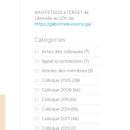
RAIFFET2022 à l'ENSET de
Libreville au 20h de
https://gabontelevisions.ga/
Catégories
Actes des colloques
(7)
Appel à contribution
(7)
Articles des membres
(3)
Colloque 2005
(28)
Colloque 2008
(66)
Colloque 2011
(16)
Colloque 2014
(56)
Colloque 2017
(46)
Colloque 2019
(2)