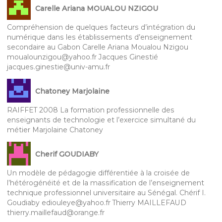
Carelle Ariana MOUALOU NZIGOU
Compréhension de quelques facteurs d’intégration du
numérique dans les établissements d’enseignement
secondaire au Gabon Carelle Ariana Moualou Nzigou
moualounzigou@yahoo.fr Jacques Ginestié
jacques.ginestie@univ-amu.fr
Chatoney Marjolaine
RAIFFET 2008 La formation professionnelle des
enseignants de technologie et l’exercice simultané du
métier Marjolaine Chatoney
Cherif GOUDIABY
Un modèle de pédagogie différentiée à la croisée de
l’hétérogénéité et de la massification de l’enseignement
technique professionnel universitaire au Sénégal. Chérif I.
Goudiaby ediouleye@yahoo.fr Thierry MAILLEFAUD
thierry.maillefaud@orange.fr