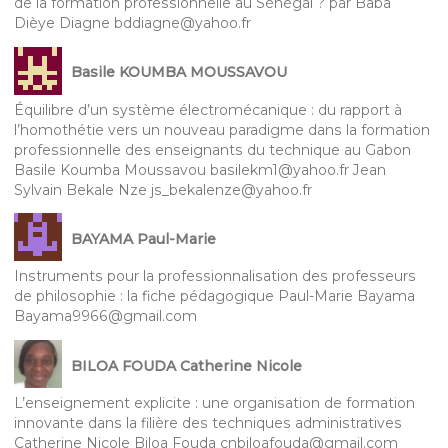
de la formation professionnelle au Sénégal ? par Baba
Dièye Diagne bddiagne@yahoo.fr
Basile KOUMBA MOUSSAVOU
Équilibre d’un système électromécanique : du rapport à
l’homothétie vers un nouveau paradigme dans la formation
professionnelle des enseignants du technique au Gabon
Basile Koumba Moussavou basilekm1@yahoo.fr Jean
Sylvain Bekale Nze js_bekalenze@yahoo.fr
BAYAMA Paul-Marie
Instruments pour la professionnalisation des professeurs
de philosophie : la fiche pédagogique Paul-Marie Bayama
Bayama9966@gmail.com
BILOA FOUDA Catherine Nicole
L’enseignement explicite : une organisation de formation
innovante dans la filière des techniques administratives
Catherine Nicole Biloa Fouda cnbiloafouda@gmail.com