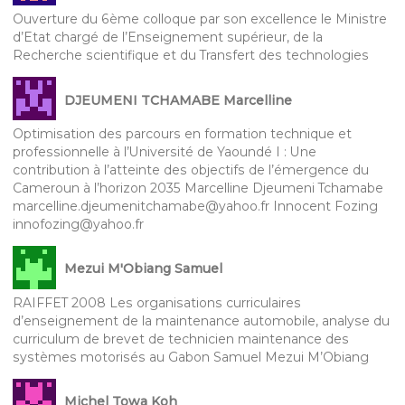
Ouverture du 6ème colloque par son excellence le Ministre
d’Etat chargé de l’Enseignement supérieur, de la
Recherche scientifique et du Transfert des technologies
DJEUMENI TCHAMABE Marcelline
Optimisation des parcours en formation technique et
professionnelle à l’Université de Yaoundé I : Une
contribution à l’atteinte des objectifs de l’émergence du
Cameroun à l’horizon 2035 Marcelline Djeumeni Tchamabe
marcelline.djeumenitchamabe@yahoo.fr Innocent Fozing
innofozing@yahoo.fr
Mezui M'Obiang Samuel
RAIFFET 2008 Les organisations curriculaires
d’enseignement de la maintenance automobile, analyse du
curriculum de brevet de technicien maintenance des
systèmes motorisés au Gabon Samuel Mezui M’Obiang
Michel Towa Koh