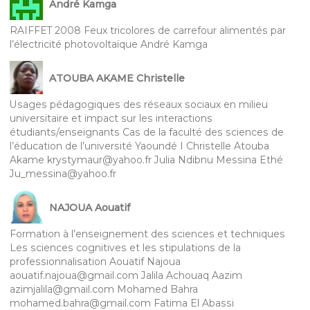
André Kamga
RAIFFET 2008 Feux tricolores de carrefour alimentés par
l’électricité photovoltaïque André Kamga
ATOUBA AKAME Christelle
Usages pédagogiques des réseaux sociaux en milieu
universitaire et impact sur les interactions
étudiants/enseignants Cas de la faculté des sciences de
l’éducation de l’université Yaoundé I Christelle Atouba
Akame krystymaur@yahoo.fr Julia Ndibnu Messina Ethé
Ju_messina@yahoo.fr
NAJOUA Aouatif
Formation à l’enseignement des sciences et techniques
Les sciences cognitives et les stipulations de la
professionnalisation Aouatif Najoua
aouatif.najoua@gmail.com Jalila Achouaq Aazim
azimjalila@gmail.com Mohamed Bahra
mohamed.bahra@gmail.com Fatima El Abassi