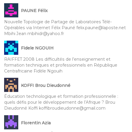
PAUNE Félix
Nouvelle Topologie de Partage de Laboratoires Télé-
Opérables via Internet Félix Pauné felix.paune@laposte.net
Mbihi Jean mbihidr@yahoo.fr
Fidele NGOUIH
RAIFFET 2008 Les difficultés de l’enseignement et
formation techniques et professionnels en République
Centrafricaine Fidèle Ngouih
KOFFI Brou Dieudonné
Éducation technologique et formation professionnelle :
quels défis pour le développement de l’Afrique ? Brou
Dieudonné Koffi koffibroudieudonne@gmail.com
Florentin Azia