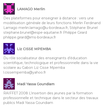
LAMAGO Merlin
Des plateformes pour enseigner à distance : vers une
modélisation générale de leurs fonctions Merlin Ferdinand
Lamago merlin.lamago@u-bordeaux.fr, Stéphane Brunel
stephane.brunel@espe-aquitaine.fr Philippe Girard
philippe.girard@ims-bordeaux.fr
Liz CISSE MPEMBA
Du rôle socialisateur des enseignants d’éducation
scientifique, technologique et professionnelle dans la vie
scolaire au Gabon Liz Cisse Mpemba
l.cissempemba@yahoo.fr
Madi Yassa Goundiam
RAIFFET 2008 L’insertion des jeunes par la formation
professionnelle et technique dans le secteur des travaux
publics Madi Yassa Goundiam