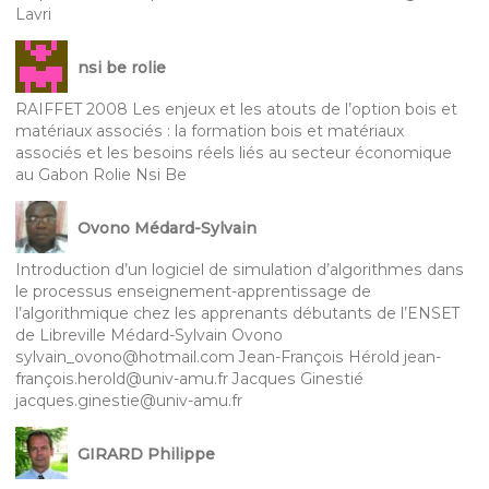
Lavri
nsi be rolie
RAIFFET 2008 Les enjeux et les atouts de l’option bois et
matériaux associés : la formation bois et matériaux
associés et les besoins réels liés au secteur économique
au Gabon Rolie Nsi Be
Ovono Médard-Sylvain
Introduction d’un logiciel de simulation d’algorithmes dans
le processus enseignement-apprentissage de
l’algorithmique chez les apprenants débutants de l’ENSET
de Libreville Médard-Sylvain Ovono
sylvain_ovono@hotmail.com Jean-François Hérold jean-
françois.herold@univ-amu.fr Jacques Ginestié
jacques.ginestie@univ-amu.fr
GIRARD Philippe