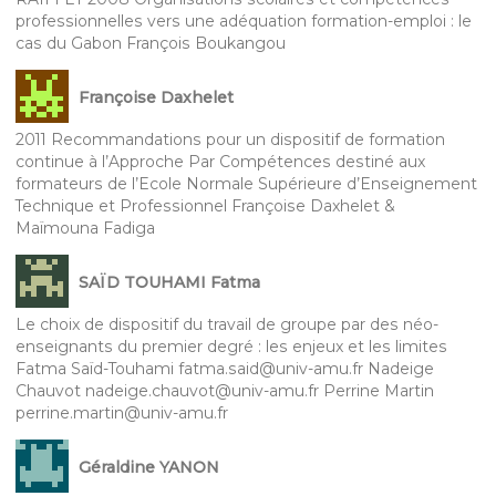
professionnelles vers une adéquation formation-emploi : le
cas du Gabon François Boukangou
Françoise Daxhelet
2011 Recommandations pour un dispositif de formation
continue à l’Approche Par Compétences destiné aux
formateurs de l’Ecole Normale Supérieure d’Enseignement
Technique et Professionnel Françoise Daxhelet &
Maïmouna Fadiga
SAÏD TOUHAMI Fatma
Le choix de dispositif du travail de groupe par des néo-
enseignants du premier degré : les enjeux et les limites
Fatma Saïd-Touhami fatma.said@univ-amu.fr Nadeige
Chauvot nadeige.chauvot@univ-amu.fr Perrine Martin
perrine.martin@univ-amu.fr
Géraldine YANON