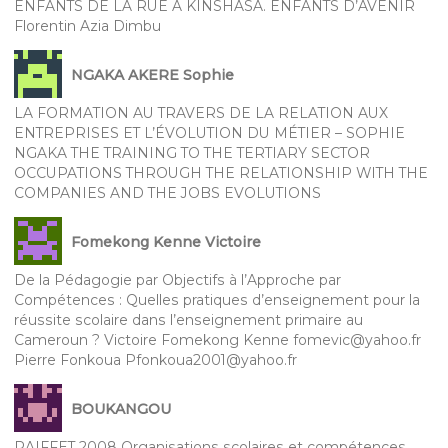
ENFANTS DE LA RUE À KINSHASA. ENFANTS D’AVENIR
Florentin Azia Dimbu
NGAKA AKERE Sophie
LA FORMATION AU TRAVERS DE LA RELATION AUX
ENTREPRISES ET L’ÉVOLUTION DU MÉTIER – SOPHIE
NGAKA THE TRAINING TO THE TERTIARY SECTOR
OCCUPATIONS THROUGH THE RELATIONSHIP WITH THE
COMPANIES AND THE JOBS EVOLUTIONS
Fomekong Kenne Victoire
De la Pédagogie par Objectifs à l’Approche par
Compétences : Quelles pratiques d’enseignement pour la
réussite scolaire dans l’enseignement primaire au
Cameroun ? Victoire Fomekong Kenne fomevic@yahoo.fr
Pierre Fonkoua Pfonkoua2001@yahoo.fr
BOUKANGOU
RAIFFET 2008 Organisations scolaires et compétences