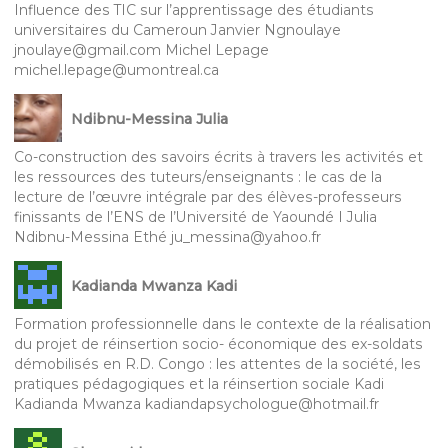
Influence des TIC sur l’apprentissage des étudiants
universitaires du Cameroun Janvier Ngnoulaye
jnoulaye@gmail.com Michel Lepage
michel.lepage@umontreal.ca
Ndibnu-Messina Julia
Co-construction des savoirs écrits à travers les activités et
les ressources des tuteurs/enseignants : le cas de la
lecture de l’œuvre intégrale par des élèves-professeurs
finissants de l’ENS de l’Université de Yaoundé I Julia
Ndibnu-Messina Ethé ju_messina@yahoo.fr
Kadianda Mwanza Kadi
Formation professionnelle dans le contexte de la réalisation
du projet de réinsertion socio- économique des ex-soldats
démobilisés en R.D. Congo : les attentes de la société, les
pratiques pédagogiques et la réinsertion sociale Kadi
Kadianda Mwanza kadiandapsychologue@hotmail.fr