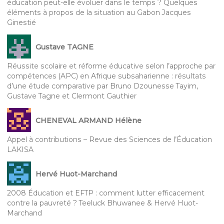
éducation peut-elle évoluer dans le temps ? Quelques
éléments à propos de la situation au Gabon Jacques
Ginestié
Gustave TAGNE
Réussite scolaire et réforme éducative selon l’approche par
compétences (APC) en Afrique subsaharienne : résultats
d’une étude comparative par Bruno Dzounesse Tayim,
Gustave Tagne et Clermont Gauthier
CHENEVAL ARMAND Hélène
Appel à contributions – Revue des Sciences de l’Éducation
LAKISA
Hervé Huot-Marchand
2008 Éducation et EFTP : comment lutter efficacement
contre la pauvreté ? Teeluck Bhuwanee & Hervé Huot-
Marchand