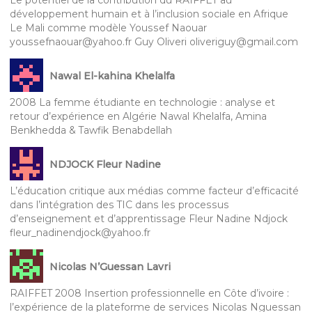
développement humain et à l’inclusion sociale en Afrique
Le Mali comme modèle Youssef Naouar
youssefnaouar@yahoo.fr Guy Oliveri oliveriguy@gmail.com
Nawal El-kahina Khelalfa
2008 La femme étudiante en technologie : analyse et
retour d’expérience en Algérie Nawal Khelalfa, Amina
Benkhedda & Tawfik Benabdellah
NDJOCK Fleur Nadine
L’éducation critique aux médias comme facteur d’efficacité
dans l’intégration des TIC dans les processus
d’enseignement et d’apprentissage Fleur Nadine Ndjock
fleur_nadinendjock@yahoo.fr
Nicolas N’Guessan Lavri
RAIFFET 2008 Insertion professionnelle en Côte d’ivoire :
l’expérience de la plateforme de services Nicolas Nguessan