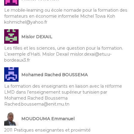
Le mobile-learning ou école nomade pour la formation des
formateurs en économie informelle Michel Towa Koh
kohmichel@yahoo.fr
Mislor DEXAIL
Les filles et les sciences, une question pour la formation.
L’exemple d’Haïti. Mislor DexaiI mislor.dexai@etu.u-
bordeaux3.fr
Mohamed Rached BOUSSEMA
La formation des enseignants en liaison avec la réforme
LMD dans l’enseignement supérieur tunisien par
Mohamed Rached Boussema
Rached.boussema@enit.rnu.tn
MOUDOUMA Emmanuel
2011 Pratiques enseignantes et proximité