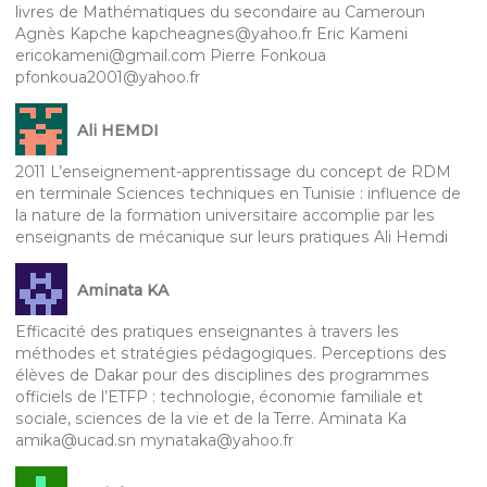
livres de Mathématiques du secondaire au Cameroun
Agnès Kapche kapcheagnes@yahoo.fr Eric Kameni
ericokameni@gmail.com Pierre Fonkoua
pfonkoua2001@yahoo.fr
Ali HEMDI
2011 L’enseignement-apprentissage du concept de RDM
en terminale Sciences techniques en Tunisie : influence de
la nature de la formation universitaire accomplie par les
enseignants de mécanique sur leurs pratiques Ali Hemdi
Aminata KA
Efficacité des pratiques enseignantes à travers les
méthodes et stratégies pédagogiques. Perceptions des
élèves de Dakar pour des disciplines des programmes
officiels de l’ETFP : technologie, économie familiale et
sociale, sciences de la vie et de la Terre. Aminata Ka
amika@ucad.sn mynataka@yahoo.fr