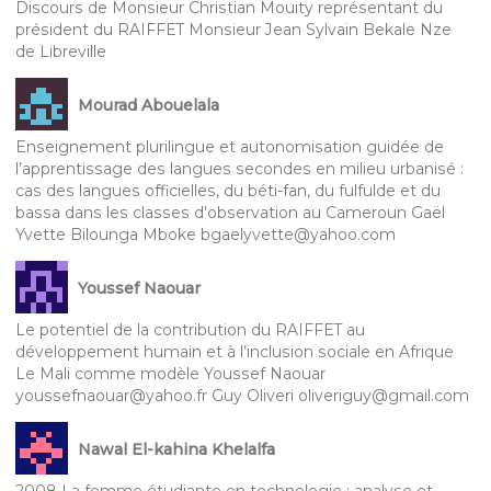
Discours de Monsieur Christian Mouity représentant du
président du RAIFFET Monsieur Jean Sylvain Bekale Nze
de Libreville
Mourad Abouelala
Enseignement plurilingue et autonomisation guidée de
l’apprentissage des langues secondes en milieu urbanisé :
cas des langues officielles, du béti-fan, du fulfulde et du
bassa dans les classes d’observation au Cameroun Gaël
Yvette Bilounga Mboke bgaelyvette@yahoo.com
Youssef Naouar
Le potentiel de la contribution du RAIFFET au
développement humain et à l’inclusion sociale en Afrique
Le Mali comme modèle Youssef Naouar
youssefnaouar@yahoo.fr Guy Oliveri oliveriguy@gmail.com
Nawal El-kahina Khelalfa