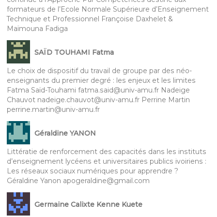
formateurs de l’Ecole Normale Supérieure d’Enseignement
Technique et Professionnel Françoise Daxhelet &
Maïmouna Fadiga
SAÏD TOUHAMI Fatma
Le choix de dispositif du travail de groupe par des néo-
enseignants du premier degré : les enjeux et les limites
Fatma Saïd-Touhami fatma.said@univ-amu.fr Nadeige
Chauvot nadeige.chauvot@univ-amu.fr Perrine Martin
perrine.martin@univ-amu.fr
Géraldine YANON
Littératie de renforcement des capacités dans les instituts
d’enseignement lycéens et universitaires publics ivoiriens :
Les réseaux sociaux numériques pour apprendre ?
Géraldine Yanon apogeraldine@gmail.com
Germaine Calixte Kenne Kuete