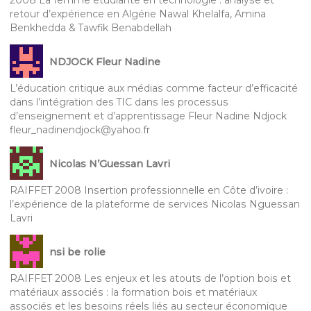
2008 La femme étudiante en technologie : analyse et
retour d’expérience en Algérie Nawal Khelalfa, Amina
Benkhedda & Tawfik Benabdellah
NDJOCK Fleur Nadine
L’éducation critique aux médias comme facteur d’efficacité
dans l’intégration des TIC dans les processus
d’enseignement et d’apprentissage Fleur Nadine Ndjock
fleur_nadinendjock@yahoo.fr
Nicolas N’Guessan Lavri
RAIFFET 2008 Insertion professionnelle en Côte d’ivoire :
l’expérience de la plateforme de services Nicolas Nguessan
Lavri
nsi be rolie
RAIFFET 2008 Les enjeux et les atouts de l’option bois et
matériaux associés : la formation bois et matériaux
associés et les besoins réels liés au secteur économique