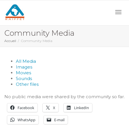
Activ
Community Media
Accueil
Community Media
navi
All Media
Images
Movies
Sounds
Other files
No public media were shared by the community so far.
Facebook
X
LinkedIn
WhatsApp
E-mail