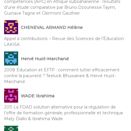
compétences (APC) en Afrique subsaharienne : résultats
d’une étude comparative par Bruno Dzounesse Tayim,
Gustave Tagne et Clermont Gauthier
CHENEVAL ARMAND Hélène
Appel à contributions – Revue des Sciences de l’Éducation
LAKISA
Hervé Huot-Marchand
2008 Éducation et EFTP : comment lutter efficacement
contre la pauvreté ? Teeluck Bhuwanee & Hervé Huot-
Marchand
WADE Ibrahima
2011 La FOAD solution alternative pour la régulation de
l’offre de formation générale, professionnelle et technique
Maty Diallo & Ibrahima Wade