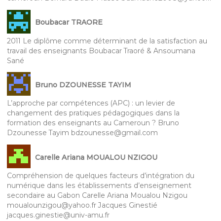
Boubacar TRAORE
2011 Le diplôme comme déterminant de la satisfaction au
travail des enseignants Boubacar Traoré & Ansoumana
Sané
Bruno DZOUNESSE TAYIM
L’approche par compétences (APC) : un levier de
changement des pratiques pédagogiques dans la
formation des enseignants au Cameroun ? Bruno
Dzounesse Tayim bdzounesse@gmail.com
Carelle Ariana MOUALOU NZIGOU
Compréhension de quelques facteurs d’intégration du
numérique dans les établissements d’enseignement
secondaire au Gabon Carelle Ariana Moualou Nzigou
moualounzigou@yahoo.fr Jacques Ginestié
jacques.ginestie@univ-amu.fr