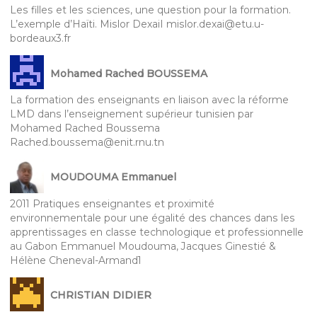
Les filles et les sciences, une question pour la formation.
L’exemple d’Haïti. Mislor DexaiI mislor.dexai@etu.u-
bordeaux3.fr
Mohamed Rached BOUSSEMA
La formation des enseignants en liaison avec la réforme
LMD dans l’enseignement supérieur tunisien par
Mohamed Rached Boussema
Rached.boussema@enit.rnu.tn
MOUDOUMA Emmanuel
2011 Pratiques enseignantes et proximité
environnementale pour une égalité des chances dans les
apprentissages en classe technologique et professionnelle
au Gabon Emmanuel Moudouma, Jacques Ginestié &
Hélène Cheneval-Armand1
CHRISTIAN DIDIER