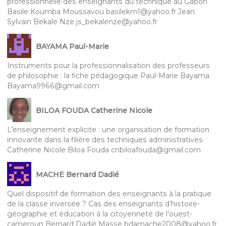
professionnelle des enseignants du technique au Gabon
Basile Koumba Moussavou basilekm1@yahoo.fr Jean
Sylvain Bekale Nze js_bekalenze@yahoo.fr
BAYAMA Paul-Marie
Instruments pour la professionnalisation des professeurs
de philosophie : la fiche pédagogique Paul-Marie Bayama
Bayama9966@gmail.com
BILOA FOUDA Catherine Nicole
L’enseignement explicite : une organisation de formation
innovante dans la filière des techniques administratives
Catherine Nicole Biloa Fouda cnbiloafouda@gmail.com
MACHE Bernard Dadié
Quel dispositif de formation des enseignants à la pratique
de la classe inversée ? Cas des enseignants d’histoire-
géographie et éducation à la citoyenneté de l’ouest-
cameroun Bernard Dadié Masse bdamache2008@yahoo.fr