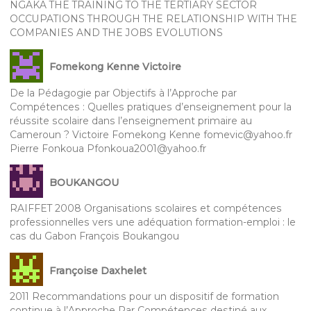
NGAKA THE TRAINING TO THE TERTIARY SECTOR
OCCUPATIONS THROUGH THE RELATIONSHIP WITH THE
COMPANIES AND THE JOBS EVOLUTIONS
Fomekong Kenne Victoire
De la Pédagogie par Objectifs à l’Approche par
Compétences : Quelles pratiques d’enseignement pour la
réussite scolaire dans l’enseignement primaire au
Cameroun ? Victoire Fomekong Kenne fomevic@yahoo.fr
Pierre Fonkoua Pfonkoua2001@yahoo.fr
BOUKANGOU
RAIFFET 2008 Organisations scolaires et compétences
professionnelles vers une adéquation formation-emploi : le
cas du Gabon François Boukangou
Françoise Daxhelet
2011 Recommandations pour un dispositif de formation
continue à l’Approche Par Compétences destiné aux