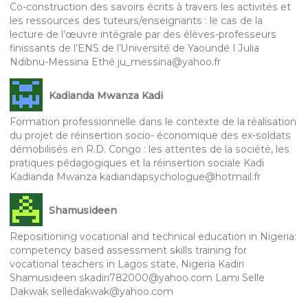
Co-construction des savoirs écrits à travers les activités et
les ressources des tuteurs/enseignants : le cas de la
lecture de l’œuvre intégrale par des élèves-professeurs
finissants de l’ENS de l’Université de Yaoundé I Julia
Ndibnu-Messina Ethé ju_messina@yahoo.fr
Kadianda Mwanza Kadi
Formation professionnelle dans le contexte de la réalisation
du projet de réinsertion socio- économique des ex-soldats
démobilisés en R.D. Congo : les attentes de la société, les
pratiques pédagogiques et la réinsertion sociale Kadi
Kadianda Mwanza kadiandapsychologue@hotmail.fr
Shamusideen
Repositioning vocational and technical education in Nigeria:
competency based assessment skills training for
vocational teachers in Lagos state, Nigeria Kadiri
Shamusideen skadiri782000@yahoo.com Lami Selle
Dakwak selledakwak@yahoo.com