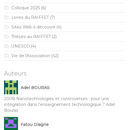
Colloque 2025
(6)
Livres du RAIFFET
(7)
Sites Web à découvrir
(4)
Thèses au RAIFFET
(2)
UNESCO
(4)
Vie de l'Association
(42)
Auteurs
Adel BOURAS
2008 Nanotechnologies et controverses : pour une
intégration dans l’enseignement technologique ? Adel
Bouras
Fatou Diagne