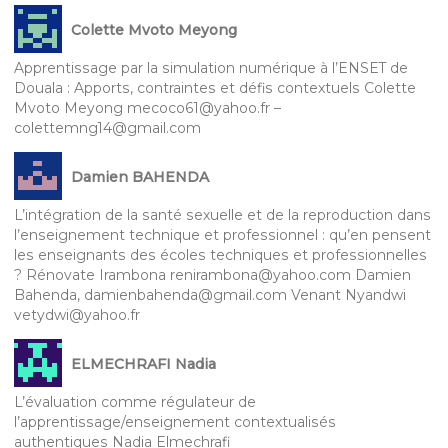
Colette Mvoto Meyong
Apprentissage par la simulation numérique à l’ENSET de
Douala : Apports, contraintes et défis contextuels Colette
Mvoto Meyong mecoco61@yahoo.fr –
colettemng14@gmail.com
Damien BAHENDA
L’intégration de la santé sexuelle et de la reproduction dans
l’enseignement technique et professionnel : qu’en pensent
les enseignants des écoles techniques et professionnelles
? Rénovate Irambona renirambona@yahoo.com Damien
Bahenda, damienbahenda@gmail.com Venant Nyandwi
vetydwi@yahoo.fr
ELMECHRAFI Nadia
L’évaluation comme régulateur de
l’apprentissage/enseignement contextualisés
authentiques Nadia Elmechrafi