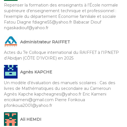
Repenser la formation des enseignants à l’École normale
supérieure d’enseignement technique et professionnel :
l’exemple du département Économie familiale et sociale
Fatou Diagne fdiagne55@yahoo.fr Babacar Diouf
ngaskadiouf@yahoo.fr
Administrateur RAIFFET
Actes du 7e Colloque international du RAIFFET à l’IPNETP
d’Abidjan (CÔTE D’IVOIRE) en 2025
Agnès KAPCHE
Un modèle d’évaluation des manuels scolaires : Cas des
livres de Mathématiques du secondaire au Cameroun
Agnès Kapche kapcheagnes@yahoo.fr Eric Kameni
ericokameni@gmail.com Pierre Fonkoua
pfonkoua2001@yahoo.fr
Ali HEMDI