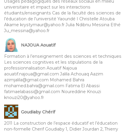
Usages pédagogiques des réseaux sociaux en milieu
universitaire et impact sur les interactions
étudiants/enseignants Cas de la faculté des sciences de
l’éducation de l’université Yaoundé I Christelle Atouba
Akame krystymaur@yahoo.fr Julia Ndibnu Messina Ethé
Ju_messina@yahoo.fr
NAJOUA Aouatif
Formation à l’enseignement des sciences et techniques
Les sciences cognitives et les stipulations de la
professionnalisation Aouatif Najoua
aouatif.najoua@gmail.com Jalila Achouaq Aazim
azimjalila@gmail.com Mohamed Bahra
mohamed.bahra@gmail.com Fatima El Abassi
fatimaelabassi@gmail.com Noureddine Knouzi
knouzi20@yahoo.fr
Goudiaby Chérif
2011 La construction de l’espace éducatif et l’éducation
non-formelle Cherif Goudiaby 1, Didier Jourdan 2, Thierry