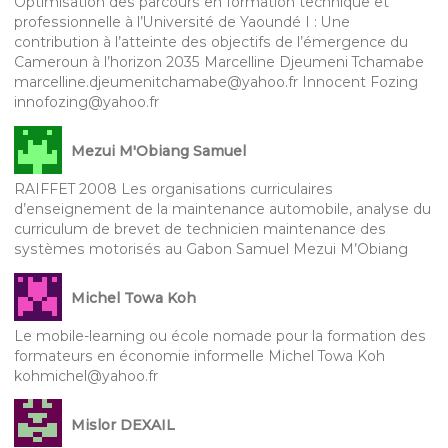
Optimisation des parcours en formation technique et
professionnelle à l’Université de Yaoundé I : Une
contribution à l’atteinte des objectifs de l’émergence du
Cameroun à l’horizon 2035 Marcelline Djeumeni Tchamabe
marcelline.djeumenitchamabe@yahoo.fr Innocent Fozing
innofozing@yahoo.fr
Mezui M'Obiang Samuel
RAIFFET 2008 Les organisations curriculaires
d’enseignement de la maintenance automobile, analyse du
curriculum de brevet de technicien maintenance des
systèmes motorisés au Gabon Samuel Mezui M’Obiang
Michel Towa Koh
Le mobile-learning ou école nomade pour la formation des
formateurs en économie informelle Michel Towa Koh
kohmichel@yahoo.fr
Mislor DEXAIL