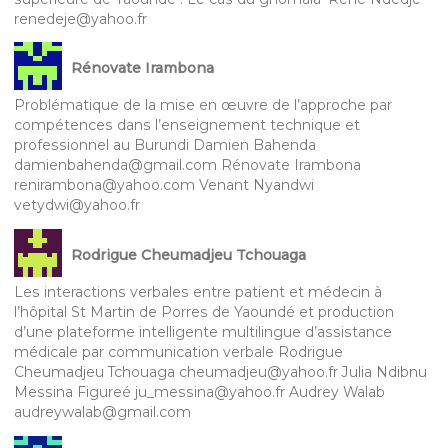
renedeje@yahoo.fr
Rénovate Irambona
Problématique de la mise en œuvre de l’approche par
compétences dans l’enseignement technique et
professionnel au Burundi Damien Bahenda
damienbahenda@gmail.com Rénovate Irambona
renirambona@yahoo.com Venant Nyandwi
vetydwi@yahoo.fr
Rodrigue Cheumadjeu Tchouaga
Les interactions verbales entre patient et médecin à
l’hôpital St Martin de Porres de Yaoundé et production
d’une plateforme intelligente multilingue d’assistance
médicale par communication verbale Rodrigue
Cheumadjeu Tchouaga cheumadjeu@yahoo.fr Julia Ndibnu
Messina Figureé ju_messina@yahoo.fr Audrey Walab
audreywalab@gmail.com