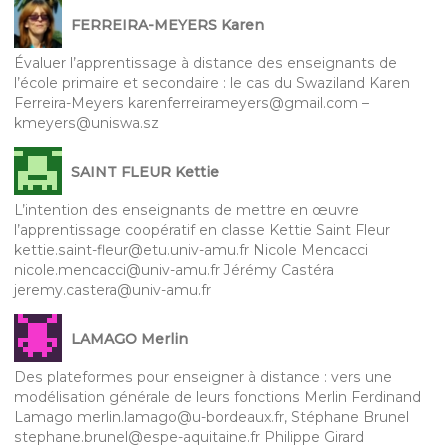
FERREIRA-MEYERS Karen
Évaluer l’apprentissage à distance des enseignants de
l’école primaire et secondaire : le cas du Swaziland Karen
Ferreira-Meyers karenferreirameyers@gmail.com –
kmeyers@uniswa.sz
SAINT FLEUR Kettie
L’intention des enseignants de mettre en œuvre
l’apprentissage coopératif en classe Kettie Saint Fleur
kettie.saint-fleur@etu.univ-amu.fr Nicole Mencacci
nicole.mencacci@univ-amu.fr Jérémy Castéra
jeremy.castera@univ-amu.fr
LAMAGO Merlin
Des plateformes pour enseigner à distance : vers une
modélisation générale de leurs fonctions Merlin Ferdinand
Lamago merlin.lamago@u-bordeaux.fr, Stéphane Brunel
stephane.brunel@espe-aquitaine.fr Philippe Girard