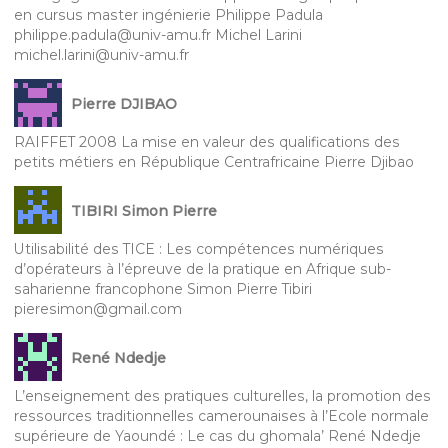
en cursus master ingénierie Philippe Padula
philippe.padula@univ-amu.fr Michel Larini
michel.larini@univ-amu.fr
Pierre DJIBAO
RAIFFET 2008 La mise en valeur des qualifications des
petits métiers en République Centrafricaine Pierre Djibao
TIBIRI Simon Pierre
Utilisabilité des TICE : Les compétences numériques
d’opérateurs à l’épreuve de la pratique en Afrique sub-
saharienne francophone Simon Pierre Tibiri
pieresimon@gmail.com
René Ndedje
L’enseignement des pratiques culturelles, la promotion des
ressources traditionnelles camerounaises à l’Ecole normale
supérieure de Yaoundé : Le cas du ghomala’ René Ndedje