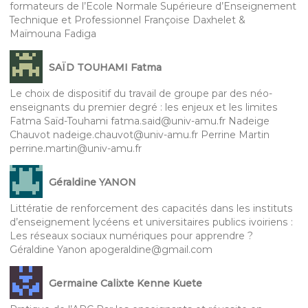
formateurs de l’Ecole Normale Supérieure d’Enseignement
Technique et Professionnel Françoise Daxhelet &
Maïmouna Fadiga
SAÏD TOUHAMI Fatma
Le choix de dispositif du travail de groupe par des néo-
enseignants du premier degré : les enjeux et les limites
Fatma Saïd-Touhami fatma.said@univ-amu.fr Nadeige
Chauvot nadeige.chauvot@univ-amu.fr Perrine Martin
perrine.martin@univ-amu.fr
Géraldine YANON
Littératie de renforcement des capacités dans les instituts
d’enseignement lycéens et universitaires publics ivoiriens :
Les réseaux sociaux numériques pour apprendre ?
Géraldine Yanon apogeraldine@gmail.com
Germaine Calixte Kenne Kuete