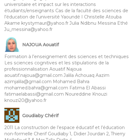
universitaire et impact sur les interactions
étudiants/enseignants Cas de la faculté des sciences de
l’éducation de l’université Yaoundé I Christelle Atouba
Akame krystymaur@yahoo.fr Julia Ndibnu Messina Ethé
Ju_messina@yahoo.fr
NAJOUA Aouatif
Formation à l’enseignement des sciences et techniques
Les sciences cognitives et les stipulations de la
professionnalisation Aouatif Najoua
aouatif.najoua@gmail.com Jalila Achouaq Aazim
azimjalila@gmail.com Mohamed Bahra
mohamed.bahra@gmail.com Fatima El Abassi
fatimaelabassi@gmail.com Noureddine Knouzi
knouzi20@yahoo.fr
Goudiaby Chérif
2011 La construction de l’espace éducatif et l’éducation
non-formelle Cherif Goudiaby 1, Didier Jourdan 2, Thierry
Maillefaud 3 & Mor Talla Diallo 4