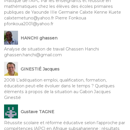
Pratique de l’APC Par les enseignants et réussite en
mathématiques chez les élèves des écoles primaires
publiques de Yaounde IIIe Germaine Calixte Kenne Kuete
calixtemetuno@yahoo.fr Pierre Fonkoua
pfonkoua2001@yahoo.fr
HANCHI ghassen
Analyse de situation de travail Ghassen Hanchi
ghassen.hanchi@gmail.com
GINESTIÉ Jacques
2008 L’adéquation emploi, qualification, formation,
éducation peut-elle évoluer dans le temps ? Quelques
éléments à propos de la situation au Gabon Jacques
Ginestié
Gustave TAGNE
Réussite scolaire et réforme éducative selon l’approche par
compétences (APC) en Afrique subsaharienne : résultats