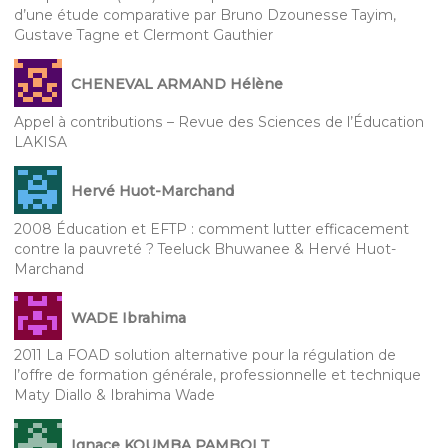
d’une étude comparative par Bruno Dzounesse Tayim,
Gustave Tagne et Clermont Gauthier
CHENEVAL ARMAND Hélène
Appel à contributions – Revue des Sciences de l’Éducation
LAKISA
Hervé Huot-Marchand
2008 Éducation et EFTP : comment lutter efficacement
contre la pauvreté ? Teeluck Bhuwanee & Hervé Huot-
Marchand
WADE Ibrahima
2011 La FOAD solution alternative pour la régulation de
l’offre de formation générale, professionnelle et technique
Maty Diallo & Ibrahima Wade
Ignace KOUMBA PAMBOLT