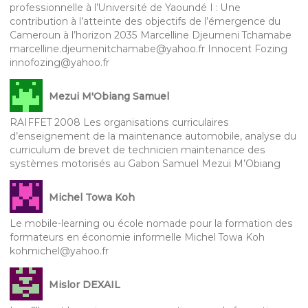
professionnelle à l’Université de Yaoundé I : Une
contribution à l’atteinte des objectifs de l’émergence du
Cameroun à l’horizon 2035 Marcelline Djeumeni Tchamabe
marcelline.djeumenitchamabe@yahoo.fr Innocent Fozing
innofozing@yahoo.fr
Mezui M'Obiang Samuel
RAIFFET 2008 Les organisations curriculaires
d’enseignement de la maintenance automobile, analyse du
curriculum de brevet de technicien maintenance des
systèmes motorisés au Gabon Samuel Mezui M’Obiang
Michel Towa Koh
Le mobile-learning ou école nomade pour la formation des
formateurs en économie informelle Michel Towa Koh
kohmichel@yahoo.fr
Mislor DEXAIL