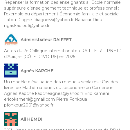
Repenser la formation des enseignants à l’École normale
supérieure d’enseignement technique et professionnel :
l’exemple du département Économie familiale et sociale
Fatou Diagne fdiagne55@yahoo.fr Babacar Diouf
ngaskadiouf@yahoo.fr
Administrateur RAIFFET
Actes du 7e Colloque international du RAIFFET à l’IPNETP
d’Abidjan (CÔTE D’IVOIRE) en 2025
Agnès KAPCHE
Un modèle d’évaluation des manuels scolaires : Cas des
livres de Mathématiques du secondaire au Cameroun
Agnès Kapche kapcheagnes@yahoo.fr Eric Kameni
ericokameni@gmail.com Pierre Fonkoua
pfonkoua2001@yahoo.fr
Ali HEMDI