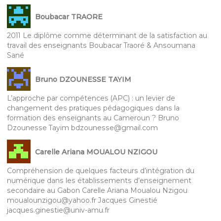
Boubacar TRAORE
2011 Le diplôme comme déterminant de la satisfaction au
travail des enseignants Boubacar Traoré & Ansoumana
Sané
Bruno DZOUNESSE TAYIM
L’approche par compétences (APC) : un levier de
changement des pratiques pédagogiques dans la
formation des enseignants au Cameroun ? Bruno
Dzounesse Tayim bdzounesse@gmail.com
Carelle Ariana MOUALOU NZIGOU
Compréhension de quelques facteurs d’intégration du
numérique dans les établissements d’enseignement
secondaire au Gabon Carelle Ariana Moualou Nzigou
moualounzigou@yahoo.fr Jacques Ginestié
jacques.ginestie@univ-amu.fr