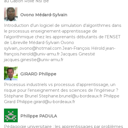
au Gabon Rolie Nsi Be
Ovono Médard-Sylvain
Introduction d’un logiciel de simulation d’algorithmes dans
le processus enseignement-apprentissage de
l’algorithmique chez les apprenants débutants de l’ENSET
de Libreville Médard-Sylvain Ovono
sylvain_ovono@hotmail.com Jean-François Hérold jean-
françois.herold@univ-amu.fr Jacques Ginestié
jacques.ginestie@univ-amu.fr
GIRARD Philippe
Processus industriels vs processus d’apprentissage, un
risque pour l’enseignement des sciences de l’ingénieur ?
Stéphane Brunel Stephane.brunel@u-bordeaux.fr Philippe
Girard Philippe.girard@u-bordeaux.fr
Philippe PADULA
Pédagogie universitaire : les apprentissages par problèmes