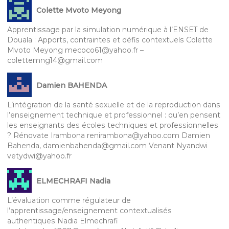
Colette Mvoto Meyong
Apprentissage par la simulation numérique à l’ENSET de
Douala : Apports, contraintes et défis contextuels Colette
Mvoto Meyong mecoco61@yahoo.fr –
colettemng14@gmail.com
Damien BAHENDA
L’intégration de la santé sexuelle et de la reproduction dans
l’enseignement technique et professionnel : qu’en pensent
les enseignants des écoles techniques et professionnelles
? Rénovate Irambona renirambona@yahoo.com Damien
Bahenda, damienbahenda@gmail.com Venant Nyandwi
vetydwi@yahoo.fr
ELMECHRAFI Nadia
L’évaluation comme régulateur de
l’apprentissage/enseignement contextualisés
authentiques Nadia Elmechrafi