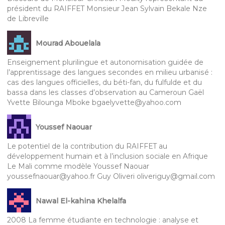
président du RAIFFET Monsieur Jean Sylvain Bekale Nze
de Libreville
Mourad Abouelala
Enseignement plurilingue et autonomisation guidée de
l’apprentissage des langues secondes en milieu urbanisé :
cas des langues officielles, du béti-fan, du fulfulde et du
bassa dans les classes d’observation au Cameroun Gaël
Yvette Bilounga Mboke bgaelyvette@yahoo.com
Youssef Naouar
Le potentiel de la contribution du RAIFFET au
développement humain et à l’inclusion sociale en Afrique
Le Mali comme modèle Youssef Naouar
youssefnaouar@yahoo.fr Guy Oliveri oliveriguy@gmail.com
Nawal El-kahina Khelalfa
2008 La femme étudiante en technologie : analyse et