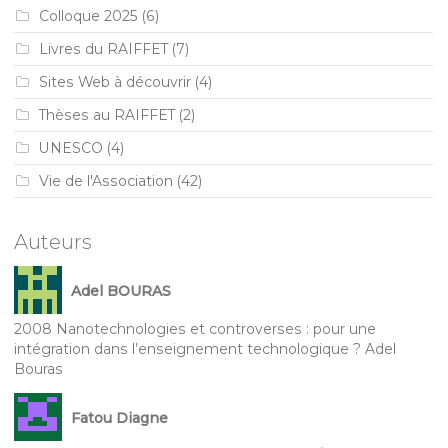
Colloque 2025
(6)
Livres du RAIFFET
(7)
Sites Web à découvrir
(4)
Thèses au RAIFFET
(2)
UNESCO
(4)
Vie de l'Association
(42)
Auteurs
Adel BOURAS
2008 Nanotechnologies et controverses : pour une
intégration dans l’enseignement technologique ? Adel
Bouras
Fatou Diagne