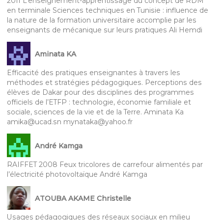
2011 L’enseignement-apprentissage du concept de RDM
en terminale Sciences techniques en Tunisie : influence de
la nature de la formation universitaire accomplie par les
enseignants de mécanique sur leurs pratiques Ali Hemdi
Aminata KA
Efficacité des pratiques enseignantes à travers les
méthodes et stratégies pédagogiques. Perceptions des
élèves de Dakar pour des disciplines des programmes
officiels de l’ETFP : technologie, économie familiale et
sociale, sciences de la vie et de la Terre. Aminata Ka
amika@ucad.sn mynataka@yahoo.fr
André Kamga
RAIFFET 2008 Feux tricolores de carrefour alimentés par
l’électricité photovoltaïque André Kamga
ATOUBA AKAME Christelle
Usages pédagogiques des réseaux sociaux en milieu