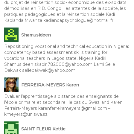
du projet de réinsertion socio- économique des ex-soldats
démobilisés en R.D. Congo : les attentes de la société, les
pratiques pédagogiques et la réinsertion sociale Kadi
Kadianda Mwanza kadiandapsychologue@hotmail.fr
Shamusideen
Repositioning vocational and technical education in Nigeria:
competency based assessment skills training for
vocational teachers in Lagos state, Nigeria Kadiri
Shamusideen skadiri782000@yahoo.com Lami Selle
Dakwak selledakwak@yahoo.com
FERREIRA-MEYERS Karen
Évaluer l’apprentissage à distance des enseignants de
l’école primaire et secondaire : le cas du Swaziland Karen
Ferreira-Meyers karenferreirameyers@gmail.com –
kmeyers@uniswa.sz
SAINT FLEUR Kettie