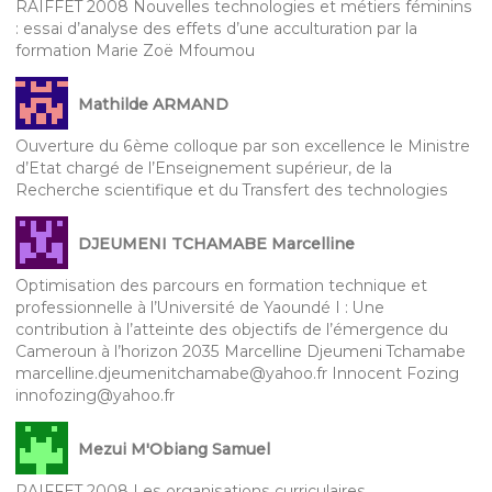
RAIFFET 2008 Nouvelles technologies et métiers féminins
: essai d’analyse des effets d’une acculturation par la
formation Marie Zoë Mfoumou
Mathilde ARMAND
Ouverture du 6ème colloque par son excellence le Ministre
d’Etat chargé de l’Enseignement supérieur, de la
Recherche scientifique et du Transfert des technologies
DJEUMENI TCHAMABE Marcelline
Optimisation des parcours en formation technique et
professionnelle à l’Université de Yaoundé I : Une
contribution à l’atteinte des objectifs de l’émergence du
Cameroun à l’horizon 2035 Marcelline Djeumeni Tchamabe
marcelline.djeumenitchamabe@yahoo.fr Innocent Fozing
innofozing@yahoo.fr
Mezui M'Obiang Samuel
RAIFFET 2008 Les organisations curriculaires