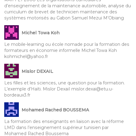
d’enseignement de la maintenance automobile, analyse du
curriculum de brevet de technicien maintenance des
systèmes motorisés au Gabon Samuel Mezui M’Obiang
Michel Towa Koh
Le mobile-learning ou école nomade pour la formation des
formateurs en économie informelle Michel Towa Koh
kohmichel@yahoo.fr
Mislor DEXAIL
Les filles et les sciences, une question pour la formation.
L’exemple d’Haïti. Mislor DexaiI mislor.dexai@etu.u-
bordeaux3.fr
Mohamed Rached BOUSSEMA
La formation des enseignants en liaison avec la réforme
LMD dans l’enseignement supérieur tunisien par
Mohamed Rached Boussema