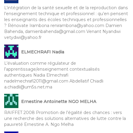
L’intégration de la santé sexuelle et de la reproduction dans
l’enseignement technique et professionnel : qu’en pensent
les enseignants des écoles techniques et professionnelles
? Rénovate Irambona renirambona@yahoo.com Damien
Bahenda, damienbahenda@gmail.com Venant Nyandwi
vetydwi@yahoo.fr
ELMECHRAFI Nadia
L’évaluation comme régulateur de
l’apprentissage/enseignement contextualisés
authentiques Nadia Elmechrafi
nadelmechrafi2011@gmail.com Abdellatif Chiadli
a.chiadli@um5s.net.ma
Ernestine Antoinette NGO MELHA
RAIFFET 2008 Promotion de l’égalité des chances : vers
une recherche des solutions alternatives de lutte contre la
pauvreté Ernestine A. Ngo Melha