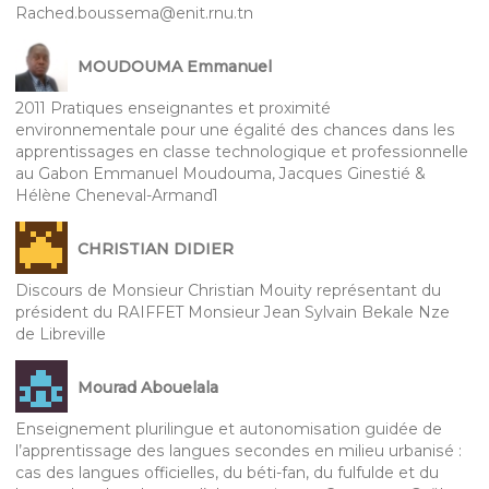
Rached.boussema@enit.rnu.tn
MOUDOUMA Emmanuel
2011 Pratiques enseignantes et proximité
environnementale pour une égalité des chances dans les
apprentissages en classe technologique et professionnelle
au Gabon Emmanuel Moudouma, Jacques Ginestié &
Hélène Cheneval-Armand1
CHRISTIAN DIDIER
Discours de Monsieur Christian Mouity représentant du
président du RAIFFET Monsieur Jean Sylvain Bekale Nze
de Libreville
Mourad Abouelala
Enseignement plurilingue et autonomisation guidée de
l’apprentissage des langues secondes en milieu urbanisé :
cas des langues officielles, du béti-fan, du fulfulde et du