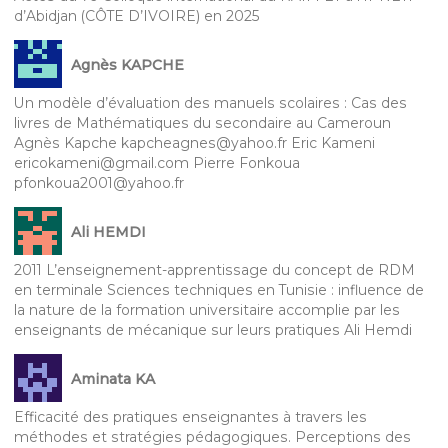
d’Abidjan (CÔTE D’IVOIRE) en 2025
Agnès KAPCHE
Un modèle d’évaluation des manuels scolaires : Cas des
livres de Mathématiques du secondaire au Cameroun
Agnès Kapche kapcheagnes@yahoo.fr Eric Kameni
ericokameni@gmail.com Pierre Fonkoua
pfonkoua2001@yahoo.fr
Ali HEMDI
2011 L’enseignement-apprentissage du concept de RDM
en terminale Sciences techniques en Tunisie : influence de
la nature de la formation universitaire accomplie par les
enseignants de mécanique sur leurs pratiques Ali Hemdi
Aminata KA
Efficacité des pratiques enseignantes à travers les
méthodes et stratégies pédagogiques. Perceptions des