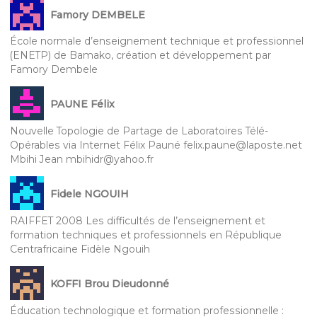
Famory DEMBELE
École normale d’enseignement technique et professionnel
(ENETP) de Bamako, création et développement par
Famory Dembele
PAUNE Félix
Nouvelle Topologie de Partage de Laboratoires Télé-
Opérables via Internet Félix Pauné felix.paune@laposte.net
Mbihi Jean mbihidr@yahoo.fr
Fidele NGOUIH
RAIFFET 2008 Les difficultés de l’enseignement et
formation techniques et professionnels en République
Centrafricaine Fidèle Ngouih
KOFFI Brou Dieudonné
Éducation technologique et formation professionnelle :