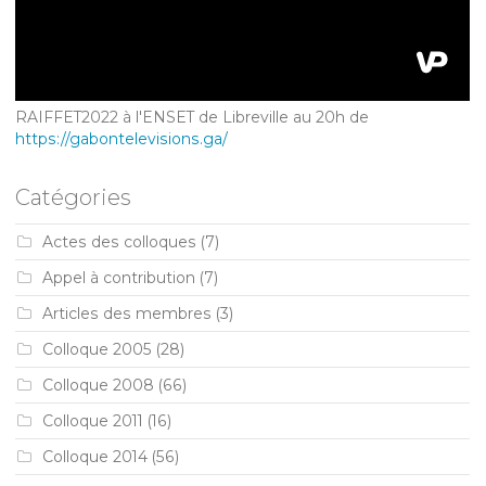
RAIFFET2022 à l'ENSET de Libreville au 20h de
https://gabontelevisions.ga/
Catégories
Actes des colloques
(7)
Appel à contribution
(7)
Articles des membres
(3)
Colloque 2005
(28)
Colloque 2008
(66)
Colloque 2011
(16)
Colloque 2014
(56)