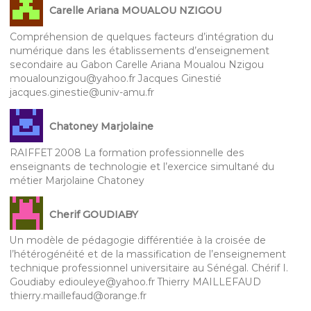
Carelle Ariana MOUALOU NZIGOU
Compréhension de quelques facteurs d’intégration du
numérique dans les établissements d’enseignement
secondaire au Gabon Carelle Ariana Moualou Nzigou
moualounzigou@yahoo.fr Jacques Ginestié
jacques.ginestie@univ-amu.fr
Chatoney Marjolaine
RAIFFET 2008 La formation professionnelle des
enseignants de technologie et l’exercice simultané du
métier Marjolaine Chatoney
Cherif GOUDIABY
Un modèle de pédagogie différentiée à la croisée de
l’hétérogénéité et de la massification de l’enseignement
technique professionnel universitaire au Sénégal. Chérif I.
Goudiaby ediouleye@yahoo.fr Thierry MAILLEFAUD
thierry.maillefaud@orange.fr