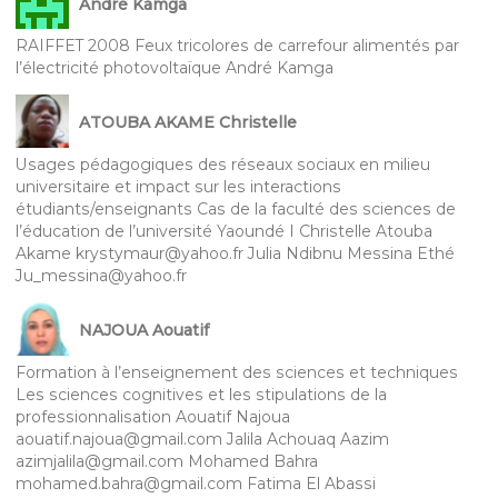
André Kamga
RAIFFET 2008 Feux tricolores de carrefour alimentés par
l’électricité photovoltaïque André Kamga
ATOUBA AKAME Christelle
Usages pédagogiques des réseaux sociaux en milieu
universitaire et impact sur les interactions
étudiants/enseignants Cas de la faculté des sciences de
l’éducation de l’université Yaoundé I Christelle Atouba
Akame krystymaur@yahoo.fr Julia Ndibnu Messina Ethé
Ju_messina@yahoo.fr
NAJOUA Aouatif
Formation à l’enseignement des sciences et techniques
Les sciences cognitives et les stipulations de la
professionnalisation Aouatif Najoua
aouatif.najoua@gmail.com Jalila Achouaq Aazim
azimjalila@gmail.com Mohamed Bahra
mohamed.bahra@gmail.com Fatima El Abassi