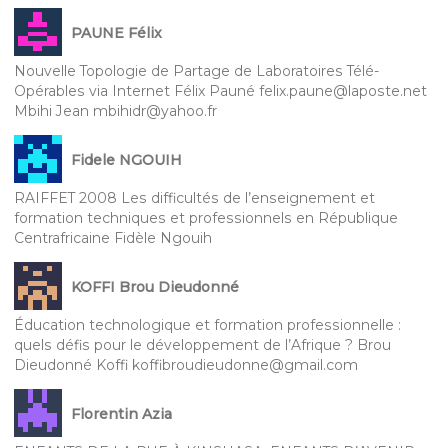
PAUNE Félix
Nouvelle Topologie de Partage de Laboratoires Télé-
Opérables via Internet Félix Pauné felix.paune@laposte.net
Mbihi Jean mbihidr@yahoo.fr
Fidele NGOUIH
RAIFFET 2008 Les difficultés de l’enseignement et
formation techniques et professionnels en République
Centrafricaine Fidèle Ngouih
KOFFI Brou Dieudonné
Éducation technologique et formation professionnelle :
quels défis pour le développement de l’Afrique ? Brou
Dieudonné Koffi koffibroudieudonne@gmail.com
Florentin Azia