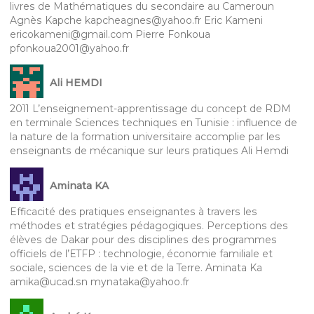
livres de Mathématiques du secondaire au Cameroun
Agnès Kapche kapcheagnes@yahoo.fr Eric Kameni
ericokameni@gmail.com Pierre Fonkoua
pfonkoua2001@yahoo.fr
Ali HEMDI
2011 L’enseignement-apprentissage du concept de RDM
en terminale Sciences techniques en Tunisie : influence de
la nature de la formation universitaire accomplie par les
enseignants de mécanique sur leurs pratiques Ali Hemdi
Aminata KA
Efficacité des pratiques enseignantes à travers les
méthodes et stratégies pédagogiques. Perceptions des
élèves de Dakar pour des disciplines des programmes
officiels de l’ETFP : technologie, économie familiale et
sociale, sciences de la vie et de la Terre. Aminata Ka
amika@ucad.sn mynataka@yahoo.fr