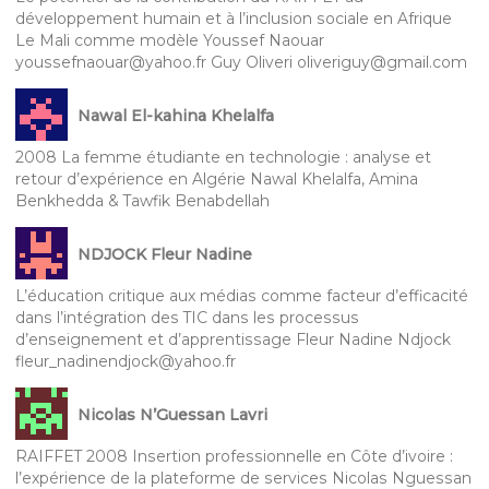
développement humain et à l’inclusion sociale en Afrique
Le Mali comme modèle Youssef Naouar
youssefnaouar@yahoo.fr Guy Oliveri oliveriguy@gmail.com
Nawal El-kahina Khelalfa
2008 La femme étudiante en technologie : analyse et
retour d’expérience en Algérie Nawal Khelalfa, Amina
Benkhedda & Tawfik Benabdellah
NDJOCK Fleur Nadine
L’éducation critique aux médias comme facteur d’efficacité
dans l’intégration des TIC dans les processus
d’enseignement et d’apprentissage Fleur Nadine Ndjock
fleur_nadinendjock@yahoo.fr
Nicolas N’Guessan Lavri
RAIFFET 2008 Insertion professionnelle en Côte d’ivoire :
l’expérience de la plateforme de services Nicolas Nguessan