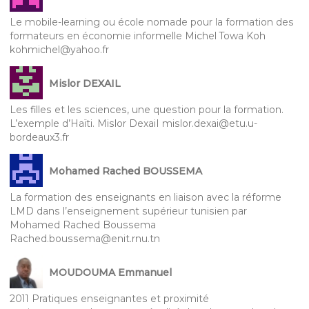
Le mobile-learning ou école nomade pour la formation des
formateurs en économie informelle Michel Towa Koh
kohmichel@yahoo.fr
Mislor DEXAIL
Les filles et les sciences, une question pour la formation.
L’exemple d’Haïti. Mislor DexaiI mislor.dexai@etu.u-
bordeaux3.fr
Mohamed Rached BOUSSEMA
La formation des enseignants en liaison avec la réforme
LMD dans l’enseignement supérieur tunisien par
Mohamed Rached Boussema
Rached.boussema@enit.rnu.tn
MOUDOUMA Emmanuel
2011 Pratiques enseignantes et proximité