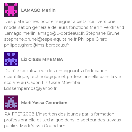
LAMAGO Merlin
Des plateformes pour enseigner à distance : vers une
modélisation générale de leurs fonctions Merlin Ferdinand
Lamago merlin.lamago@u-bordeaux.fr, Stéphane Brunel
stephane.brunel@espe-aquitaine.fr Philippe Girard
philippe.girard@ims-bordeaux.fr
Liz CISSE MPEMBA
Du rôle socialisateur des enseignants d’éducation
scientifique, technologique et professionnelle dans la vie
scolaire au Gabon Liz Cisse Mpemba
l.cissempemba@yahoo.fr
Madi Yassa Goundiam
RAIFFET 2008 L’insertion des jeunes par la formation
professionnelle et technique dans le secteur des travaux
publics Madi Yassa Goundiam