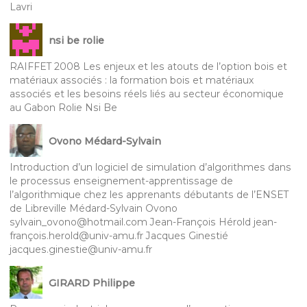
Lavri
nsi be rolie
RAIFFET 2008 Les enjeux et les atouts de l’option bois et
matériaux associés : la formation bois et matériaux
associés et les besoins réels liés au secteur économique
au Gabon Rolie Nsi Be
Ovono Médard-Sylvain
Introduction d’un logiciel de simulation d’algorithmes dans
le processus enseignement-apprentissage de
l’algorithmique chez les apprenants débutants de l’ENSET
de Libreville Médard-Sylvain Ovono
sylvain_ovono@hotmail.com Jean-François Hérold jean-
françois.herold@univ-amu.fr Jacques Ginestié
jacques.ginestie@univ-amu.fr
GIRARD Philippe