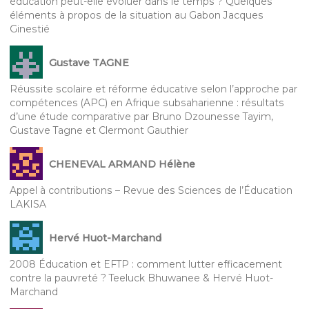
éducation peut-elle évoluer dans le temps ? Quelques
éléments à propos de la situation au Gabon Jacques
Ginestié
Gustave TAGNE
Réussite scolaire et réforme éducative selon l’approche par
compétences (APC) en Afrique subsaharienne : résultats
d’une étude comparative par Bruno Dzounesse Tayim,
Gustave Tagne et Clermont Gauthier
CHENEVAL ARMAND Hélène
Appel à contributions – Revue des Sciences de l’Éducation
LAKISA
Hervé Huot-Marchand
2008 Éducation et EFTP : comment lutter efficacement
contre la pauvreté ? Teeluck Bhuwanee & Hervé Huot-
Marchand