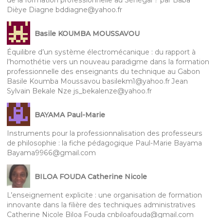
de la formation professionnelle au Sénégal ? par Baba
Dièye Diagne bddiagne@yahoo.fr
Basile KOUMBA MOUSSAVOU
Équilibre d’un système électromécanique : du rapport à
l’homothétie vers un nouveau paradigme dans la formation
professionnelle des enseignants du technique au Gabon
Basile Koumba Moussavou basilekm1@yahoo.fr Jean
Sylvain Bekale Nze js_bekalenze@yahoo.fr
BAYAMA Paul-Marie
Instruments pour la professionnalisation des professeurs
de philosophie : la fiche pédagogique Paul-Marie Bayama
Bayama9966@gmail.com
BILOA FOUDA Catherine Nicole
L’enseignement explicite : une organisation de formation
innovante dans la filière des techniques administratives
Catherine Nicole Biloa Fouda cnbiloafouda@gmail.com