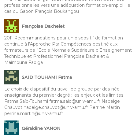
professionnelles vers une adéquation formation-emploi : le
cas du Gabon François Boukangou
Françoise Daxhelet
2011 Recommandations pour un dispositif de formation
continue à l’Approche Par Compétences destiné aux
formateurs de l’Ecole Normale Supérieure d’Enseignement
Technique et Professionnel Françoise Daxhelet &
Maïmouna Fadiga
SAÏD TOUHAMI Fatma
Le choix de dispositif du travail de groupe par des néo-
enseignants du premier degré : les enjeux et les limites
Fatma Saïd-Touhami fatma.said@univ-amu.fr Nadeige
Chauvot nadeige.chauvot@univ-amu.fr Perrine Martin
perrine.martin@univ-amu.fr
Géraldine YANON