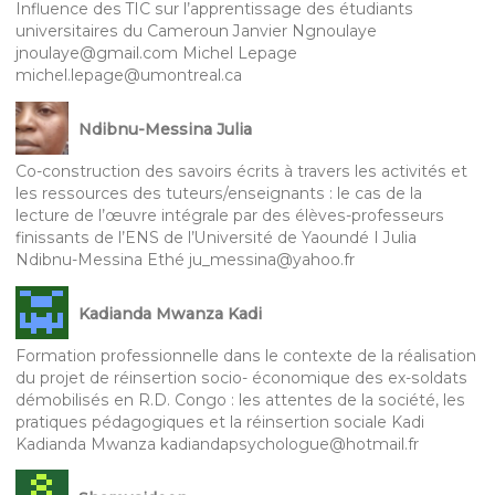
Influence des TIC sur l’apprentissage des étudiants
universitaires du Cameroun Janvier Ngnoulaye
jnoulaye@gmail.com Michel Lepage
michel.lepage@umontreal.ca
Ndibnu-Messina Julia
Co-construction des savoirs écrits à travers les activités et
les ressources des tuteurs/enseignants : le cas de la
lecture de l’œuvre intégrale par des élèves-professeurs
finissants de l’ENS de l’Université de Yaoundé I Julia
Ndibnu-Messina Ethé ju_messina@yahoo.fr
Kadianda Mwanza Kadi
Formation professionnelle dans le contexte de la réalisation
du projet de réinsertion socio- économique des ex-soldats
démobilisés en R.D. Congo : les attentes de la société, les
pratiques pédagogiques et la réinsertion sociale Kadi
Kadianda Mwanza kadiandapsychologue@hotmail.fr