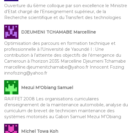
Ouverture du 6ème colloque par son excellence le Ministre
d’Etat chargé de l’Enseignement supérieur, de la
Recherche scientifique et du Transfert des technologies
DJEUMENI TCHAMABE Marcelline
Optimisation des parcours en formation technique et
professionnelle à l’Université de Yaoundé I : Une
contribution à l’atteinte des objectifs de l’émergence du
Cameroun à l’horizon 2035 Marcelline Djeumeni Tchamabe
marcelline.djeumenitchamabe@yahoo.fr Innocent Fozing
innofozing@yahoo.fr
Mezui M'Obiang Samuel
RAIFFET 2008 Les organisations curriculaires
d’enseignement de la maintenance automobile, analyse du
curriculum de brevet de technicien maintenance des
systèmes motorisés au Gabon Samuel Mezui M’Obiang
Michel Towa Koh