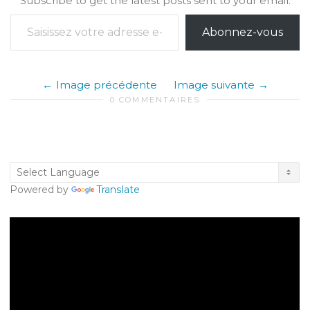
Subscribe to get the latest posts sent to your email.
Saisissez votre adresse e-mail…
Abonnez-vous
Image précédente
Image suivante
0 COMMENTAIRES
Powered by
Translate