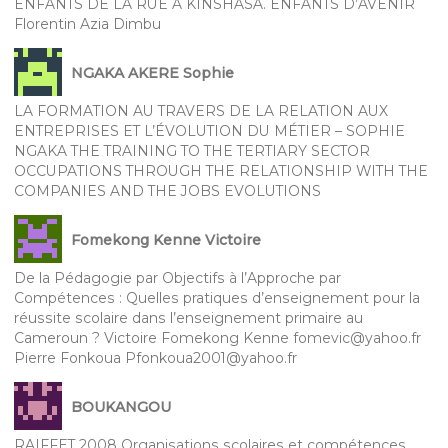
ENFANTS DE LA RUE À KINSHASA. ENFANTS D’AVENIR
Florentin Azia Dimbu
NGAKA AKERE Sophie
LA FORMATION AU TRAVERS DE LA RELATION AUX
ENTREPRISES ET L’ÉVOLUTION DU MÉTIER – SOPHIE
NGAKA THE TRAINING TO THE TERTIARY SECTOR
OCCUPATIONS THROUGH THE RELATIONSHIP WITH THE
COMPANIES AND THE JOBS EVOLUTIONS
Fomekong Kenne Victoire
De la Pédagogie par Objectifs à l’Approche par
Compétences : Quelles pratiques d’enseignement pour la
réussite scolaire dans l’enseignement primaire au
Cameroun ? Victoire Fomekong Kenne fomevic@yahoo.fr
Pierre Fonkoua Pfonkoua2001@yahoo.fr
BOUKANGOU
RAIFFET 2008 Organisations scolaires et compétences