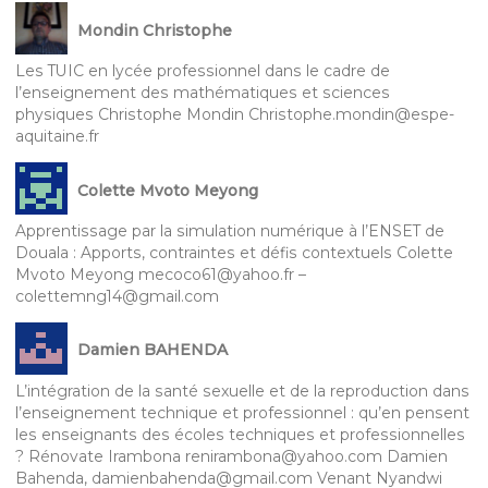
Mondin Christophe
Les TUIC en lycée professionnel dans le cadre de
l’enseignement des mathématiques et sciences
physiques Christophe Mondin Christophe.mondin@espe-
aquitaine.fr
Colette Mvoto Meyong
Apprentissage par la simulation numérique à l’ENSET de
Douala : Apports, contraintes et défis contextuels Colette
Mvoto Meyong mecoco61@yahoo.fr –
colettemng14@gmail.com
Damien BAHENDA
L’intégration de la santé sexuelle et de la reproduction dans
l’enseignement technique et professionnel : qu’en pensent
les enseignants des écoles techniques et professionnelles
? Rénovate Irambona renirambona@yahoo.com Damien
Bahenda, damienbahenda@gmail.com Venant Nyandwi