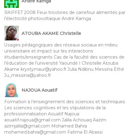
André Kamga
RAIFFET 2008 Feux tricolores de carrefour alimentés par
l’électricité photovoltaïque André Kamga
ATOUBA AKAME Christelle
Usages pédagogiques des réseaux sociaux en milieu
universitaire et impact sur les interactions
étudiants/enseignants Cas de la faculté des sciences de
l’éducation de l’université Yaoundé I Christelle Atouba
Akame krystymaur@yahoo.fr Julia Ndibnu Messina Ethé
Ju_messina@yahoo.fr
NAJOUA Aouatif
Formation à l’enseignement des sciences et techniques
Les sciences cognitives et les stipulations de la
professionnalisation Aouatif Najoua
aouatif.najoua@gmail.com Jalila Achouaq Aazim
azimjalila@gmail.com Mohamed Bahra
mohamed.bahra@gmail.com Fatima El Abassi