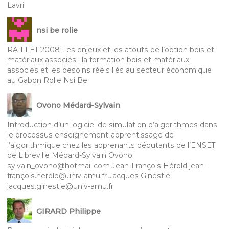
Lavri
nsi be rolie
RAIFFET 2008 Les enjeux et les atouts de l’option bois et
matériaux associés : la formation bois et matériaux
associés et les besoins réels liés au secteur économique
au Gabon Rolie Nsi Be
Ovono Médard-Sylvain
Introduction d’un logiciel de simulation d’algorithmes dans
le processus enseignement-apprentissage de
l’algorithmique chez les apprenants débutants de l’ENSET
de Libreville Médard-Sylvain Ovono
sylvain_ovono@hotmail.com Jean-François Hérold jean-
françois.herold@univ-amu.fr Jacques Ginestié
jacques.ginestie@univ-amu.fr
GIRARD Philippe