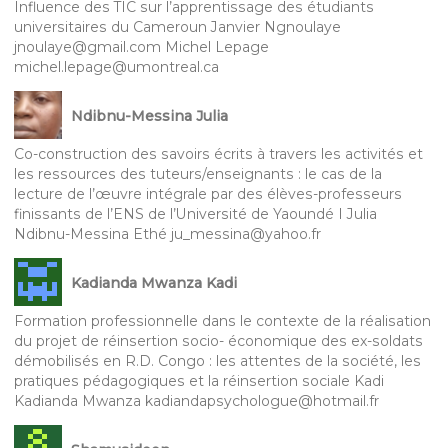
Influence des TIC sur l’apprentissage des étudiants
universitaires du Cameroun Janvier Ngnoulaye
jnoulaye@gmail.com Michel Lepage
michel.lepage@umontreal.ca
Ndibnu-Messina Julia
Co-construction des savoirs écrits à travers les activités et
les ressources des tuteurs/enseignants : le cas de la
lecture de l’œuvre intégrale par des élèves-professeurs
finissants de l’ENS de l’Université de Yaoundé I Julia
Ndibnu-Messina Ethé ju_messina@yahoo.fr
Kadianda Mwanza Kadi
Formation professionnelle dans le contexte de la réalisation
du projet de réinsertion socio- économique des ex-soldats
démobilisés en R.D. Congo : les attentes de la société, les
pratiques pédagogiques et la réinsertion sociale Kadi
Kadianda Mwanza kadiandapsychologue@hotmail.fr