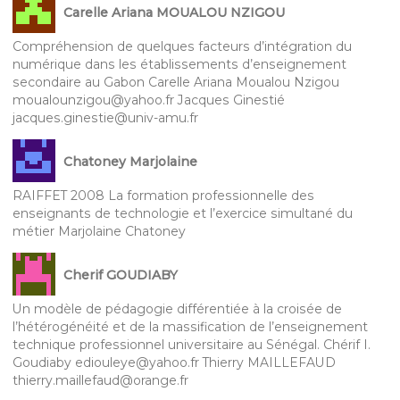
Carelle Ariana MOUALOU NZIGOU
Compréhension de quelques facteurs d’intégration du
numérique dans les établissements d’enseignement
secondaire au Gabon Carelle Ariana Moualou Nzigou
moualounzigou@yahoo.fr Jacques Ginestié
jacques.ginestie@univ-amu.fr
Chatoney Marjolaine
RAIFFET 2008 La formation professionnelle des
enseignants de technologie et l’exercice simultané du
métier Marjolaine Chatoney
Cherif GOUDIABY
Un modèle de pédagogie différentiée à la croisée de
l’hétérogénéité et de la massification de l’enseignement
technique professionnel universitaire au Sénégal. Chérif I.
Goudiaby ediouleye@yahoo.fr Thierry MAILLEFAUD
thierry.maillefaud@orange.fr