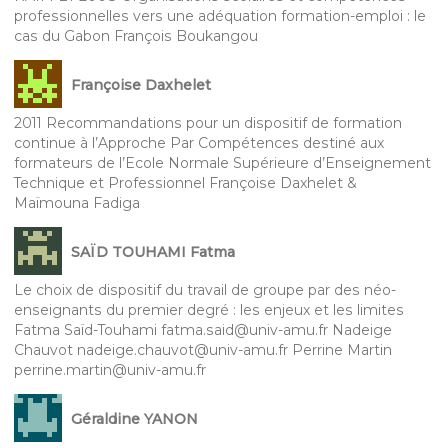
professionnelles vers une adéquation formation-emploi : le
cas du Gabon François Boukangou
Françoise Daxhelet
2011 Recommandations pour un dispositif de formation
continue à l’Approche Par Compétences destiné aux
formateurs de l’Ecole Normale Supérieure d’Enseignement
Technique et Professionnel Françoise Daxhelet &
Maïmouna Fadiga
SAÏD TOUHAMI Fatma
Le choix de dispositif du travail de groupe par des néo-
enseignants du premier degré : les enjeux et les limites
Fatma Saïd-Touhami fatma.said@univ-amu.fr Nadeige
Chauvot nadeige.chauvot@univ-amu.fr Perrine Martin
perrine.martin@univ-amu.fr
Géraldine YANON