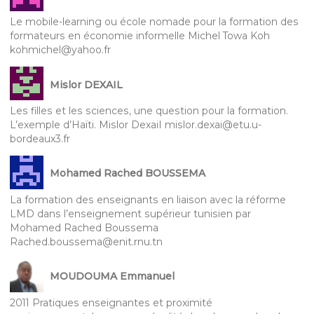
Le mobile-learning ou école nomade pour la formation des
formateurs en économie informelle Michel Towa Koh
kohmichel@yahoo.fr
Mislor DEXAIL
Les filles et les sciences, une question pour la formation.
L’exemple d’Haïti. Mislor DexaiI mislor.dexai@etu.u-
bordeaux3.fr
Mohamed Rached BOUSSEMA
La formation des enseignants en liaison avec la réforme
LMD dans l’enseignement supérieur tunisien par
Mohamed Rached Boussema
Rached.boussema@enit.rnu.tn
MOUDOUMA Emmanuel
2011 Pratiques enseignantes et proximité