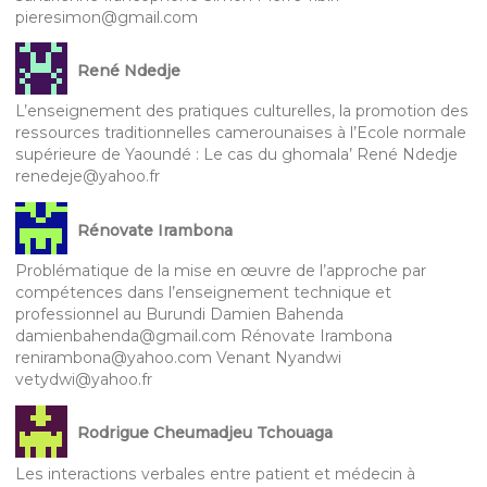
pieresimon@gmail.com
René Ndedje
L’enseignement des pratiques culturelles, la promotion des
ressources traditionnelles camerounaises à l’Ecole normale
supérieure de Yaoundé : Le cas du ghomala’ René Ndedje
renedeje@yahoo.fr
Rénovate Irambona
Problématique de la mise en œuvre de l’approche par
compétences dans l’enseignement technique et
professionnel au Burundi Damien Bahenda
damienbahenda@gmail.com Rénovate Irambona
renirambona@yahoo.com Venant Nyandwi
vetydwi@yahoo.fr
Rodrigue Cheumadjeu Tchouaga
Les interactions verbales entre patient et médecin à