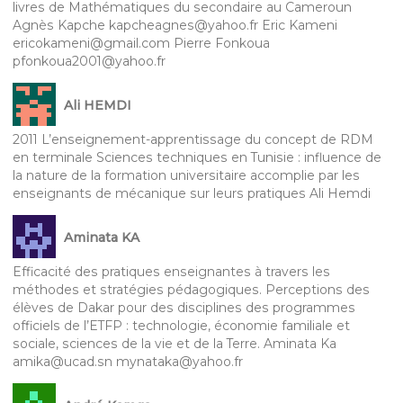
livres de Mathématiques du secondaire au Cameroun
Agnès Kapche kapcheagnes@yahoo.fr Eric Kameni
ericokameni@gmail.com Pierre Fonkoua
pfonkoua2001@yahoo.fr
Ali HEMDI
2011 L’enseignement-apprentissage du concept de RDM
en terminale Sciences techniques en Tunisie : influence de
la nature de la formation universitaire accomplie par les
enseignants de mécanique sur leurs pratiques Ali Hemdi
Aminata KA
Efficacité des pratiques enseignantes à travers les
méthodes et stratégies pédagogiques. Perceptions des
élèves de Dakar pour des disciplines des programmes
officiels de l’ETFP : technologie, économie familiale et
sociale, sciences de la vie et de la Terre. Aminata Ka
amika@ucad.sn mynataka@yahoo.fr