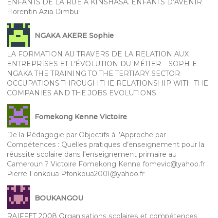
ENFANTS DE LA RUE À KINSHASA. ENFANTS D’AVENIR
Florentin Azia Dimbu
NGAKA AKERE Sophie
LA FORMATION AU TRAVERS DE LA RELATION AUX
ENTREPRISES ET L’ÉVOLUTION DU MÉTIER – SOPHIE
NGAKA THE TRAINING TO THE TERTIARY SECTOR
OCCUPATIONS THROUGH THE RELATIONSHIP WITH THE
COMPANIES AND THE JOBS EVOLUTIONS
Fomekong Kenne Victoire
De la Pédagogie par Objectifs à l’Approche par
Compétences : Quelles pratiques d’enseignement pour la
réussite scolaire dans l’enseignement primaire au
Cameroun ? Victoire Fomekong Kenne fomevic@yahoo.fr
Pierre Fonkoua Pfonkoua2001@yahoo.fr
BOUKANGOU
RAIFFET 2008 Organisations scolaires et compétences