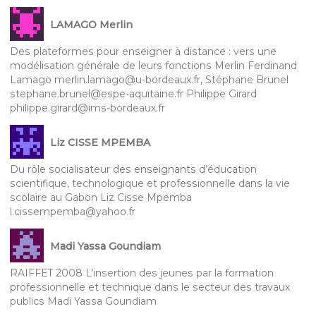
LAMAGO Merlin
Des plateformes pour enseigner à distance : vers une
modélisation générale de leurs fonctions Merlin Ferdinand
Lamago merlin.lamago@u-bordeaux.fr, Stéphane Brunel
stephane.brunel@espe-aquitaine.fr Philippe Girard
philippe.girard@ims-bordeaux.fr
Liz CISSE MPEMBA
Du rôle socialisateur des enseignants d’éducation
scientifique, technologique et professionnelle dans la vie
scolaire au Gabon Liz Cisse Mpemba
l.cissempemba@yahoo.fr
Madi Yassa Goundiam
RAIFFET 2008 L’insertion des jeunes par la formation
professionnelle et technique dans le secteur des travaux
publics Madi Yassa Goundiam