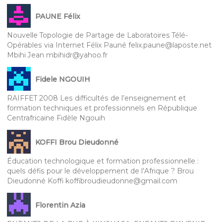
PAUNE Félix
Nouvelle Topologie de Partage de Laboratoires Télé-
Opérables via Internet Félix Pauné felix.paune@laposte.net
Mbihi Jean mbihidr@yahoo.fr
Fidele NGOUIH
RAIFFET 2008 Les difficultés de l’enseignement et
formation techniques et professionnels en République
Centrafricaine Fidèle Ngouih
KOFFI Brou Dieudonné
Éducation technologique et formation professionnelle :
quels défis pour le développement de l’Afrique ? Brou
Dieudonné Koffi koffibroudieudonne@gmail.com
Florentin Azia