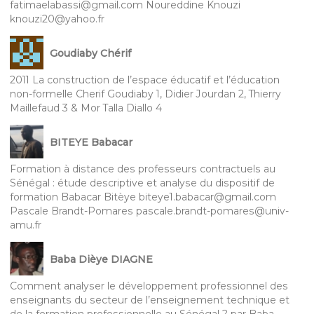
fatimaelabassi@gmail.com Noureddine Knouzi
knouzi20@yahoo.fr
Goudiaby Chérif
2011 La construction de l’espace éducatif et l’éducation
non-formelle Cherif Goudiaby 1, Didier Jourdan 2, Thierry
Maillefaud 3 & Mor Talla Diallo 4
BITEYE Babacar
Formation à distance des professeurs contractuels au
Sénégal : étude descriptive et analyse du dispositif de
formation Babacar Bitèye biteye1.babacar@gmail.com
Pascale Brandt-Pomares pascale.brandt-pomares@univ-
amu.fr
Baba Dièye DIAGNE
Comment analyser le développement professionnel des
enseignants du secteur de l’enseignement technique et
de la formation professionnelle au Sénégal ? par Baba