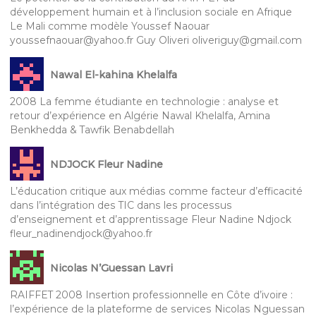
développement humain et à l’inclusion sociale en Afrique
Le Mali comme modèle Youssef Naouar
youssefnaouar@yahoo.fr Guy Oliveri oliveriguy@gmail.com
Nawal El-kahina Khelalfa
2008 La femme étudiante en technologie : analyse et
retour d’expérience en Algérie Nawal Khelalfa, Amina
Benkhedda & Tawfik Benabdellah
NDJOCK Fleur Nadine
L’éducation critique aux médias comme facteur d’efficacité
dans l’intégration des TIC dans les processus
d’enseignement et d’apprentissage Fleur Nadine Ndjock
fleur_nadinendjock@yahoo.fr
Nicolas N’Guessan Lavri
RAIFFET 2008 Insertion professionnelle en Côte d’ivoire :
l’expérience de la plateforme de services Nicolas Nguessan