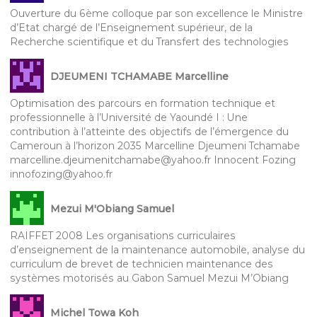
Ouverture du 6ème colloque par son excellence le Ministre
d’Etat chargé de l’Enseignement supérieur, de la
Recherche scientifique et du Transfert des technologies
DJEUMENI TCHAMABE Marcelline
Optimisation des parcours en formation technique et
professionnelle à l’Université de Yaoundé I : Une
contribution à l’atteinte des objectifs de l’émergence du
Cameroun à l’horizon 2035 Marcelline Djeumeni Tchamabe
marcelline.djeumenitchamabe@yahoo.fr Innocent Fozing
innofozing@yahoo.fr
Mezui M'Obiang Samuel
RAIFFET 2008 Les organisations curriculaires
d’enseignement de la maintenance automobile, analyse du
curriculum de brevet de technicien maintenance des
systèmes motorisés au Gabon Samuel Mezui M’Obiang
Michel Towa Koh