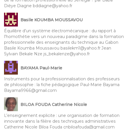
Dièye Diagne bddiagne@yahoo.fr
Basile KOUMBA MOUSSAVOU
Équilibre d’un système électromécanique : du rapport à
l’homothétie vers un nouveau paradigme dans la formation
professionnelle des enseignants du technique au Gabon
Basile Koumba Moussavou basilekm1@yahoo.fr Jean
Sylvain Bekale Nze js_bekalenze@yahoo.fr
BAYAMA Paul-Marie
Instruments pour la professionnalisation des professeurs
de philosophie : la fiche pédagogique Paul-Marie Bayama
Bayama9966@gmail.com
BILOA FOUDA Catherine Nicole
L’enseignement explicite : une organisation de formation
innovante dans la filière des techniques administratives
Catherine Nicole Biloa Fouda cnbiloafouda@gmail.com