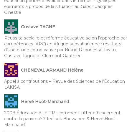
éducation peut-elle évoluer dans le temps ? Quelques
éléments à propos de la situation au Gabon Jacques
Ginestié
Gustave TAGNE
Réussite scolaire et réforme éducative selon l’approche par
compétences (APC) en Afrique subsaharienne : résultats
d’une étude comparative par Bruno Dzounesse Tayim,
Gustave Tagne et Clermont Gauthier
CHENEVAL ARMAND Hélène
Appel à contributions – Revue des Sciences de l’Éducation
LAKISA
Hervé Huot-Marchand
2008 Éducation et EFTP : comment lutter efficacement
contre la pauvreté ? Teeluck Bhuwanee & Hervé Huot-
Marchand