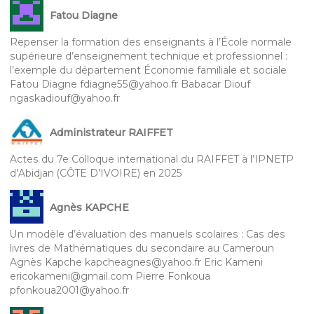
Fatou Diagne
Repenser la formation des enseignants à l’École normale
supérieure d’enseignement technique et professionnel :
l’exemple du département Économie familiale et sociale
Fatou Diagne fdiagne55@yahoo.fr Babacar Diouf
ngaskadiouf@yahoo.fr
Administrateur RAIFFET
Actes du 7e Colloque international du RAIFFET à l’IPNETP
d’Abidjan (CÔTE D’IVOIRE) en 2025
Agnès KAPCHE
Un modèle d’évaluation des manuels scolaires : Cas des
livres de Mathématiques du secondaire au Cameroun
Agnès Kapche kapcheagnes@yahoo.fr Eric Kameni
ericokameni@gmail.com Pierre Fonkoua
pfonkoua2001@yahoo.fr