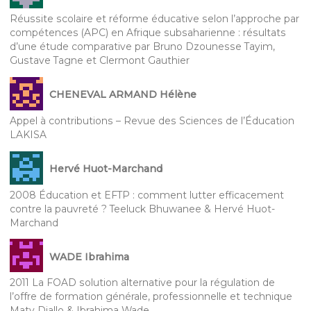
Réussite scolaire et réforme éducative selon l’approche par
compétences (APC) en Afrique subsaharienne : résultats
d’une étude comparative par Bruno Dzounesse Tayim,
Gustave Tagne et Clermont Gauthier
CHENEVAL ARMAND Hélène
Appel à contributions – Revue des Sciences de l’Éducation
LAKISA
Hervé Huot-Marchand
2008 Éducation et EFTP : comment lutter efficacement
contre la pauvreté ? Teeluck Bhuwanee & Hervé Huot-
Marchand
WADE Ibrahima
2011 La FOAD solution alternative pour la régulation de
l’offre de formation générale, professionnelle et technique
Maty Diallo & Ibrahima Wade