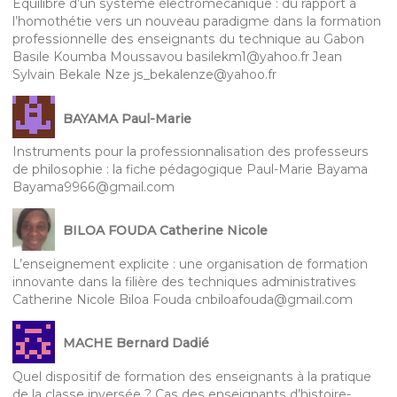
Équilibre d’un système électromécanique : du rapport à
l’homothétie vers un nouveau paradigme dans la formation
professionnelle des enseignants du technique au Gabon
Basile Koumba Moussavou basilekm1@yahoo.fr Jean
Sylvain Bekale Nze js_bekalenze@yahoo.fr
BAYAMA Paul-Marie
Instruments pour la professionnalisation des professeurs
de philosophie : la fiche pédagogique Paul-Marie Bayama
Bayama9966@gmail.com
BILOA FOUDA Catherine Nicole
L’enseignement explicite : une organisation de formation
innovante dans la filière des techniques administratives
Catherine Nicole Biloa Fouda cnbiloafouda@gmail.com
MACHE Bernard Dadié
Quel dispositif de formation des enseignants à la pratique
de la classe inversée ? Cas des enseignants d’histoire-