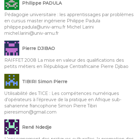
Philippe PADULA
Pédagogie universitaire : les apprentissages par problèmes
en cursus master ingénierie Philippe Padula
philippe.padula@univ-amu.fr Michel Larini
michel.larini@univ-amu.fr
Pierre DJIBAO
RAIFFET 2008 La mise en valeur des qualifications des
petits métiers en République Centrafricaine Pierre Djibao
TIBIRI Simon Pierre
Utilisabilité des TICE : Les compétences numériques
d’opérateurs à l’épreuve de la pratique en Afrique sub-
saharienne francophone Simon Pierre Tibiri
pieresimon@gmail.com
René Ndedje