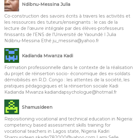
Ndibnu-Messina Julia
Co-construction des savoirs écrits à travers les activités et
les ressources des tuteurs/enseignants : le cas de la
lecture de l’œuvre intégrale par des élèves-professeurs
finissants de l’ENS de l’Université de Yaoundé I Julia
Ndibnu-Messina Ethé ju_messina@yahoo.fr
Kadianda Mwanza Kadi
Formation professionnelle dans le contexte de la réalisation
du projet de réinsertion socio- économique des ex-soldats
démobilisés en R.D. Congo : les attentes de la société, les
pratiques pédagogiques et la réinsertion sociale Kadi
Kadianda Mwanza kadiandapsychologue@hotmail.fr
Shamusideen
Repositioning vocational and technical education in Nigeria:
competency based assessment skills training for
vocational teachers in Lagos state, Nigeria Kadiri
Shamusideen skadiri782000@yahoo.com Lami Selle