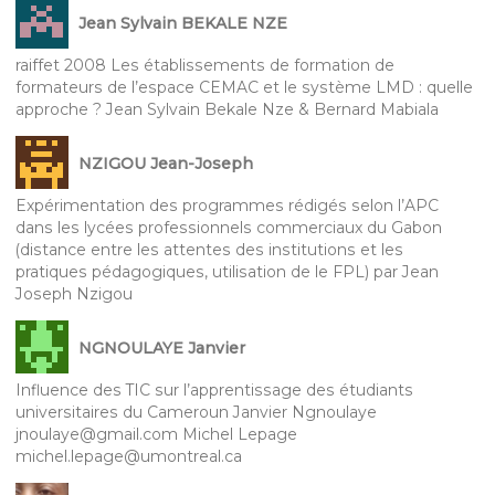
Jean Sylvain BEKALE NZE
raiffet 2008 Les établissements de formation de
formateurs de l’espace CEMAC et le système LMD : quelle
approche ? Jean Sylvain Bekale Nze & Bernard Mabiala
NZIGOU Jean-Joseph
Expérimentation des programmes rédigés selon l’APC
dans les lycées professionnels commerciaux du Gabon
(distance entre les attentes des institutions et les
pratiques pédagogiques, utilisation de le FPL) par Jean
Joseph Nzigou
NGNOULAYE Janvier
Influence des TIC sur l’apprentissage des étudiants
universitaires du Cameroun Janvier Ngnoulaye
jnoulaye@gmail.com Michel Lepage
michel.lepage@umontreal.ca