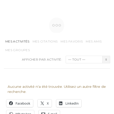
MES ACTIVITÉS
MES CITATIONS
MES FAVORIS
MES AMIS
MES GROUPES
AFFICHER PAR ACTIVITÉ:
Aucune activité n'a été trouvée. Utilisez un autre filtre de
recherche.
Facebook
X
LinkedIn