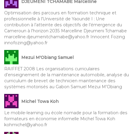
DJEUMENI TCHAMABE Marcelline
Optimisation des parcours en formation technique et
professionnelle à l’Université de Yaoundé I : Une
contribution à l’atteinte des objectifs de l’émergence du
Cameroun à l’horizon 2035 Marcelline Djeumeni Tchamabe
marcelline.djeumenitchamabe@yahoo.fr Innocent Fozing
innofozing@yahoo.fr
Mezui M'Obiang Samuel
RAIFFET 2008 Les organisations curriculaires
d’enseignement de la maintenance automobile, analyse du
curriculum de brevet de technicien maintenance des
systèmes motorisés au Gabon Samuel Mezui M’Obiang
Michel Towa Koh
Le mobile-learning ou école nomade pour la formation des
formateurs en économie informelle Michel Towa Koh
kohmichel@yahoo.fr