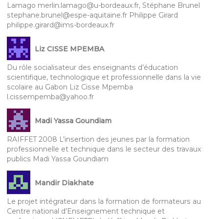
Lamago merlin.lamago@u-bordeaux.fr, Stéphane Brunel
stephane.brunel@espe-aquitaine.fr Philippe Girard
philippe.girard@ims-bordeaux.fr
Liz CISSE MPEMBA
Du rôle socialisateur des enseignants d’éducation
scientifique, technologique et professionnelle dans la vie
scolaire au Gabon Liz Cisse Mpemba
l.cissempemba@yahoo.fr
Madi Yassa Goundiam
RAIFFET 2008 L’insertion des jeunes par la formation
professionnelle et technique dans le secteur des travaux
publics Madi Yassa Goundiam
Mandir Diakhate
Le projet intégrateur dans la formation de formateurs au
Centre national d’Enseignement technique et