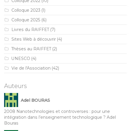
Colloque 2022
(10)
Colloque 2023
(1)
Colloque 2025
(6)
Livres du RAIFFET
(7)
Sites Web à découvrir
(4)
Thèses au RAIFFET
(2)
UNESCO
(4)
Vie de l'Association
(42)
Auteurs
Adel BOURAS
2008 Nanotechnologies et controverses : pour une
intégration dans l’enseignement technologique ? Adel
Bouras