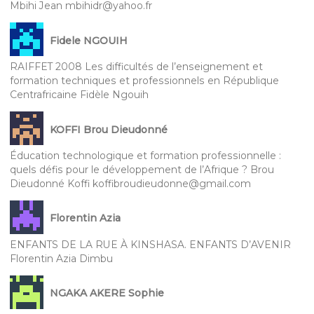
Mbihi Jean mbihidr@yahoo.fr
Fidele NGOUIH
RAIFFET 2008 Les difficultés de l’enseignement et
formation techniques et professionnels en République
Centrafricaine Fidèle Ngouih
KOFFI Brou Dieudonné
Éducation technologique et formation professionnelle :
quels défis pour le développement de l’Afrique ? Brou
Dieudonné Koffi koffibroudieudonne@gmail.com
Florentin Azia
ENFANTS DE LA RUE À KINSHASA. ENFANTS D’AVENIR
Florentin Azia Dimbu
NGAKA AKERE Sophie