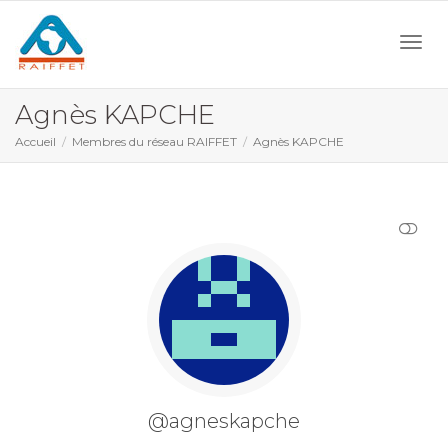
Activ
Agnès KAPCHE
Accueil
Membres du réseau RAIFFET
Agnès KAPCHE
navi
AFFICHER MOINS
@agneskapche