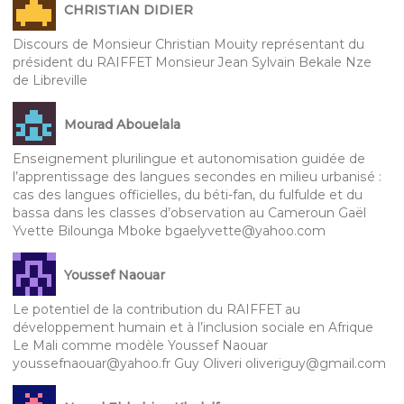
CHRISTIAN DIDIER
Discours de Monsieur Christian Mouity représentant du
président du RAIFFET Monsieur Jean Sylvain Bekale Nze
de Libreville
Mourad Abouelala
Enseignement plurilingue et autonomisation guidée de
l’apprentissage des langues secondes en milieu urbanisé :
cas des langues officielles, du béti-fan, du fulfulde et du
bassa dans les classes d’observation au Cameroun Gaël
Yvette Bilounga Mboke bgaelyvette@yahoo.com
Youssef Naouar
Le potentiel de la contribution du RAIFFET au
développement humain et à l’inclusion sociale en Afrique
Le Mali comme modèle Youssef Naouar
youssefnaouar@yahoo.fr Guy Oliveri oliveriguy@gmail.com