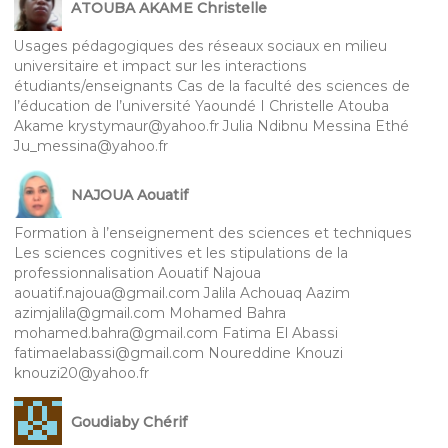
ATOUBA AKAME Christelle
Usages pédagogiques des réseaux sociaux en milieu
universitaire et impact sur les interactions
étudiants/enseignants Cas de la faculté des sciences de
l’éducation de l’université Yaoundé I Christelle Atouba
Akame krystymaur@yahoo.fr Julia Ndibnu Messina Ethé
Ju_messina@yahoo.fr
NAJOUA Aouatif
Formation à l’enseignement des sciences et techniques
Les sciences cognitives et les stipulations de la
professionnalisation Aouatif Najoua
aouatif.najoua@gmail.com Jalila Achouaq Aazim
azimjalila@gmail.com Mohamed Bahra
mohamed.bahra@gmail.com Fatima El Abassi
fatimaelabassi@gmail.com Noureddine Knouzi
knouzi20@yahoo.fr
Goudiaby Chérif