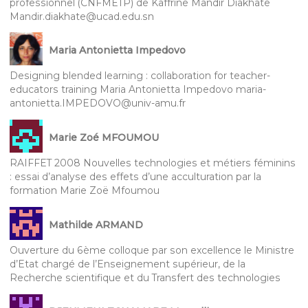
professionnel (CNFMETP) de Kaffrine Mandir Diakhate
Mandir.diakhate@ucad.edu.sn
Maria Antonietta Impedovo
Designing blended learning : collaboration for teacher-
educators training Maria Antonietta Impedovo maria-
antonietta.IMPEDOVO@univ-amu.fr
Marie Zoé MFOUMOU
RAIFFET 2008 Nouvelles technologies et métiers féminins
: essai d’analyse des effets d’une acculturation par la
formation Marie Zoë Mfoumou
Mathilde ARMAND
Ouverture du 6ème colloque par son excellence le Ministre
d’Etat chargé de l’Enseignement supérieur, de la
Recherche scientifique et du Transfert des technologies