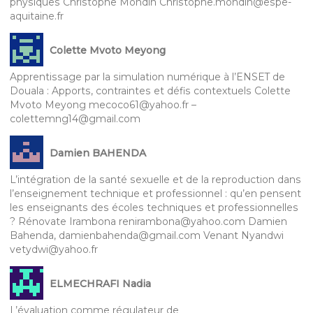
physiques Christophe Mondin Christophe.mondin@espe-
aquitaine.fr
Colette Mvoto Meyong
Apprentissage par la simulation numérique à l’ENSET de
Douala : Apports, contraintes et défis contextuels Colette
Mvoto Meyong mecoco61@yahoo.fr –
colettemng14@gmail.com
Damien BAHENDA
L’intégration de la santé sexuelle et de la reproduction dans
l’enseignement technique et professionnel : qu’en pensent
les enseignants des écoles techniques et professionnelles
? Rénovate Irambona renirambona@yahoo.com Damien
Bahenda, damienbahenda@gmail.com Venant Nyandwi
vetydwi@yahoo.fr
ELMECHRAFI Nadia
L’évaluation comme régulateur de