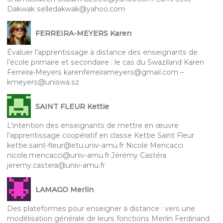
Dakwak selledakwak@yahoo.com
FERREIRA-MEYERS Karen
Évaluer l’apprentissage à distance des enseignants de
l’école primaire et secondaire : le cas du Swaziland Karen
Ferreira-Meyers karenferreirameyers@gmail.com –
kmeyers@uniswa.sz
SAINT FLEUR Kettie
L’intention des enseignants de mettre en œuvre
l’apprentissage coopératif en classe Kettie Saint Fleur
kettie.saint-fleur@etu.univ-amu.fr Nicole Mencacci
nicole.mencacci@univ-amu.fr Jérémy Castéra
jeremy.castera@univ-amu.fr
LAMAGO Merlin
Des plateformes pour enseigner à distance : vers une
modélisation générale de leurs fonctions Merlin Ferdinand