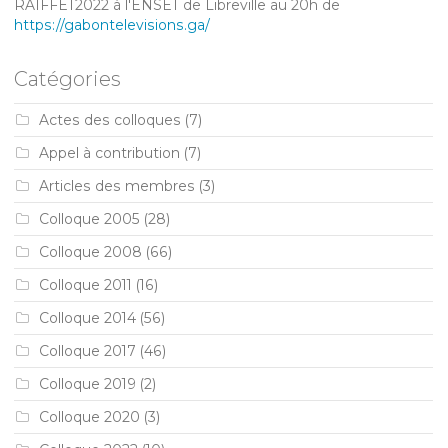
RAIFFET2022 à l'ENSET de Libreville au 20h de
https://gabontelevisions.ga/
Catégories
Actes des colloques
(7)
Appel à contribution
(7)
Articles des membres
(3)
Colloque 2005
(28)
Colloque 2008
(66)
Colloque 2011
(16)
Colloque 2014
(56)
Colloque 2017
(46)
Colloque 2019
(2)
Colloque 2020
(3)