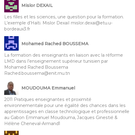
Mislor DEXAIL
Les filles et les sciences, une question pour la formation.
L’exemple d’Haïti. Mislor DexaiI mislor.dexai@etu.u-
bordeaux3.fr
Mohamed Rached BOUSSEMA
La formation des enseignants en liaison avec la réforme
LMD dans l’enseignement supérieur tunisien par
Mohamed Rached Boussema
Rached.boussema@enit.rnu.tn
MOUDOUMA Emmanuel
2011 Pratiques enseignantes et proximité
environnementale pour une égalité des chances dans les
apprentissages en classe technologique et professionnelle
au Gabon Emmanuel Moudouma, Jacques Ginestié &
Hélène Cheneval-Armand1