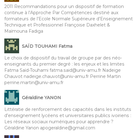
2011 Recommandations pour un dispositif de formation
continue à l’Approche Par Compétences destiné aux
formateurs de l’Ecole Normale Supérieure d’Enseignement
Technique et Professionnel Françoise Daxhelet &
Maïmouna Fadiga
SAÏD TOUHAMI Fatma
Le choix de dispositif du travail de groupe par des néo-
enseignants du premier degré : les enjeux et les limites
Fatma Saïd-Touhami fatma.said@univ-amu.fr Nadeige
Chauvot nadeige.chauvot@univ-amu.fr Perrine Martin
perrine.martin@univ-amu.fr
Géraldine YANON
Littératie de renforcement des capacités dans les instituts
d’enseignement lycéens et universitaires publics ivoiriens :
Les réseaux sociaux numériques pour apprendre ?
Géraldine Yanon apogeraldine@gmail.com