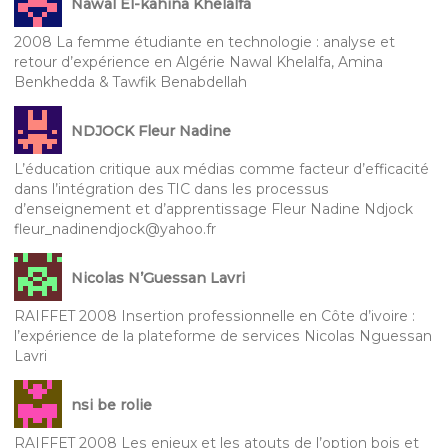
Nawal El-kahina Khelalfa
2008 La femme étudiante en technologie : analyse et
retour d’expérience en Algérie Nawal Khelalfa, Amina
Benkhedda & Tawfik Benabdellah
NDJOCK Fleur Nadine
L’éducation critique aux médias comme facteur d’efficacité
dans l’intégration des TIC dans les processus
d’enseignement et d’apprentissage Fleur Nadine Ndjock
fleur_nadinendjock@yahoo.fr
Nicolas N’Guessan Lavri
RAIFFET 2008 Insertion professionnelle en Côte d’ivoire :
l’expérience de la plateforme de services Nicolas Nguessan
Lavri
nsi be rolie
RAIFFET 2008 Les enjeux et les atouts de l’option bois et