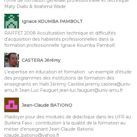
l’offre de formation générale, professionnelle et technique
Maty Diallo & Ibrahima Wade
Ignace KOUMBA PAMBOLT
RAIFFET 2008 Acculturation technique et difficultés
d’acquisition des habiletés professionnelles dans la
formation professionnelle Ignace Koumba Pambolt
CASTERA Jérémy
L’expertise en éducation et formation : un exemple d’étude
des programmes des institutions de formation des
enseignants en Haïti Jérémy Castéra jeremy.castera@univ-
amu.fr Jean-Luc Fauguet jean-luc.fauguet@univ-amu.fr
Jean-Claude BATIONO
Plaidoyer pour des modules de didactique dans les UFR au
Burkina Faso : contribution à la qualité de la formation au
métier d’enseignant Jean-Claude Bationo
jclaude_bationo@yahoo.fr