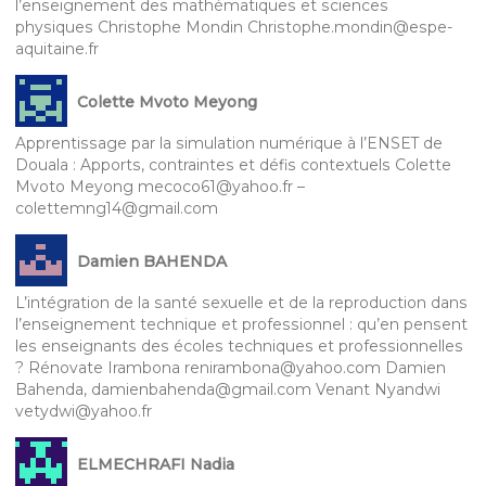
l’enseignement des mathématiques et sciences
physiques Christophe Mondin Christophe.mondin@espe-
aquitaine.fr
Colette Mvoto Meyong
Apprentissage par la simulation numérique à l’ENSET de
Douala : Apports, contraintes et défis contextuels Colette
Mvoto Meyong mecoco61@yahoo.fr –
colettemng14@gmail.com
Damien BAHENDA
L’intégration de la santé sexuelle et de la reproduction dans
l’enseignement technique et professionnel : qu’en pensent
les enseignants des écoles techniques et professionnelles
? Rénovate Irambona renirambona@yahoo.com Damien
Bahenda, damienbahenda@gmail.com Venant Nyandwi
vetydwi@yahoo.fr
ELMECHRAFI Nadia