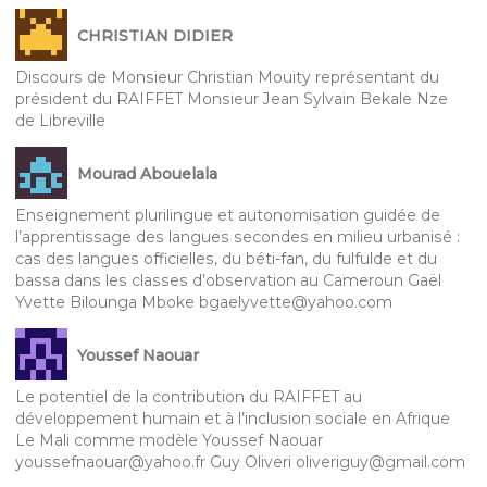
CHRISTIAN DIDIER
Discours de Monsieur Christian Mouity représentant du
président du RAIFFET Monsieur Jean Sylvain Bekale Nze
de Libreville
Mourad Abouelala
Enseignement plurilingue et autonomisation guidée de
l’apprentissage des langues secondes en milieu urbanisé :
cas des langues officielles, du béti-fan, du fulfulde et du
bassa dans les classes d’observation au Cameroun Gaël
Yvette Bilounga Mboke bgaelyvette@yahoo.com
Youssef Naouar
Le potentiel de la contribution du RAIFFET au
développement humain et à l’inclusion sociale en Afrique
Le Mali comme modèle Youssef Naouar
youssefnaouar@yahoo.fr Guy Oliveri oliveriguy@gmail.com