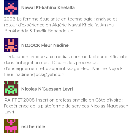
Nawal El-kahina Khelalfa
2008 La femme étudiante en technologie : analyse et
retour d’expérience en Algérie Nawal Khelalfa, Amina
Benkhedda & Tawfik Benabdellah
NDJOCK Fleur Nadine
L’éducation critique aux médias comme facteur d’efficacité
dans l’intégration des TIC dans les processus
d’enseignement et d’apprentissage Fleur Nadine Ndjock
fleur_nadinendjock@yahoo.fr
Nicolas N’Guessan Lavri
RAIFFET 2008 Insertion professionnelle en Côte d’ivoire :
l’expérience de la plateforme de services Nicolas Nguessan
Lavri
nsi be rolie