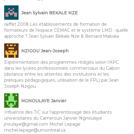
Jean Sylvain BEKALE NZE
raiffet 2008 Les établissements de formation de
formateurs de l’espace CEMAC et le système LMD : quelle
approche ? Jean Sylvain Bekale Nze & Bernard Mabiala
NZIGOU Jean-Joseph
Expérimentation des programmes rédigés selon l’APC
dans les lycées professionnels commerciaux du Gabon
(distance entre les attentes des institutions et les
pratiques pédagogiques, utilisation de le FPL) par Jean
Joseph Nzigou
NGNOULAYE Janvier
Influence des TIC sur l’apprentissage des étudiants
universitaires du Cameroun Janvier Ngnoulaye
jnoulaye@gmail.com Michel Lepage
michel.lepage@umontreal.ca