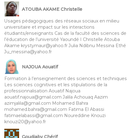
ATOUBA AKAME Christelle
Usages pédagogiques des réseaux sociaux en milieu
universitaire et impact sur les interactions
étudiants/enseignants Cas de la faculté des sciences de
l’éducation de l’université Yaoundé I Christelle Atouba
Akame krystymaur@yahoo.fr Julia Ndibnu Messina Ethé
Ju_messina@yahoo.fr
NAJOUA Aouatif
Formation à l’enseignement des sciences et techniques
Les sciences cognitives et les stipulations de la
professionnalisation Aouatif Najoua
aouatif.najoua@gmail.com Jalila Achouaq Aazim
azimjalila@gmail.com Mohamed Bahra
mohamed.bahra@gmail.com Fatima El Abassi
fatimaelabassi@gmail.com Noureddine Knouzi
knouzi20@yahoo.fr
Goudiaby Chérif