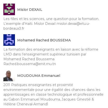
Mislor DEXAIL
Les filles et les sciences, une question pour la formation.
L’exemple d’Haïti. Mislor DexaiI mislor.dexai@etu.u-
bordeaux3.fr
Mohamed Rached BOUSSEMA
La formation des enseignants en liaison avec la réforme
LMD dans l’enseignement supérieur tunisien par
Mohamed Rached Boussema
Rached.boussema@enit.rnu.tn
MOUDOUMA Emmanuel
2011 Pratiques enseignantes et proximité
environnementale pour une égalité des chances dans les
apprentissages en classe technologique et professionnelle
au Gabon Emmanuel Moudouma, Jacques Ginestié &
Hélène Cheneval-Armand1