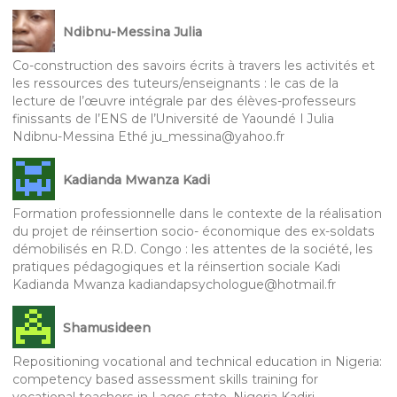
Ndibnu-Messina Julia
Co-construction des savoirs écrits à travers les activités et
les ressources des tuteurs/enseignants : le cas de la
lecture de l’œuvre intégrale par des élèves-professeurs
finissants de l’ENS de l’Université de Yaoundé I Julia
Ndibnu-Messina Ethé ju_messina@yahoo.fr
Kadianda Mwanza Kadi
Formation professionnelle dans le contexte de la réalisation
du projet de réinsertion socio- économique des ex-soldats
démobilisés en R.D. Congo : les attentes de la société, les
pratiques pédagogiques et la réinsertion sociale Kadi
Kadianda Mwanza kadiandapsychologue@hotmail.fr
Shamusideen
Repositioning vocational and technical education in Nigeria:
competency based assessment skills training for
vocational teachers in Lagos state, Nigeria Kadiri