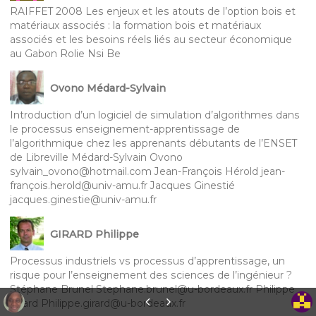
RAIFFET 2008 Les enjeux et les atouts de l’option bois et
matériaux associés : la formation bois et matériaux
associés et les besoins réels liés au secteur économique
au Gabon Rolie Nsi Be
Ovono Médard-Sylvain
Introduction d’un logiciel de simulation d’algorithmes dans
le processus enseignement-apprentissage de
l’algorithmique chez les apprenants débutants de l’ENSET
de Libreville Médard-Sylvain Ovono
sylvain_ovono@hotmail.com Jean-François Hérold jean-
françois.herold@univ-amu.fr Jacques Ginestié
jacques.ginestie@univ-amu.fr
GIRARD Philippe
Processus industriels vs processus d’apprentissage, un
risque pour l’enseignement des sciences de l’ingénieur ?
Stéphane Brunel Stephane.brunel@u-bordeaux.fr Philippe
Girard Philippe.girard@u-bordeaux.fr