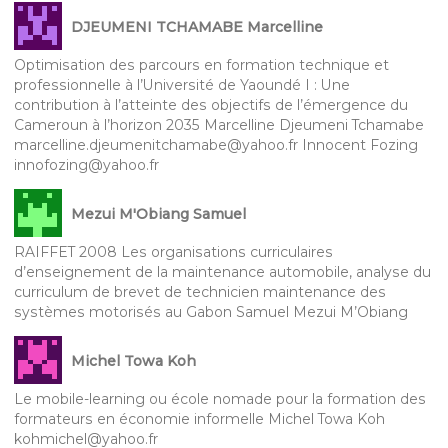
DJEUMENI TCHAMABE Marcelline
Optimisation des parcours en formation technique et
professionnelle à l’Université de Yaoundé I : Une
contribution à l’atteinte des objectifs de l’émergence du
Cameroun à l’horizon 2035 Marcelline Djeumeni Tchamabe
marcelline.djeumenitchamabe@yahoo.fr Innocent Fozing
innofozing@yahoo.fr
Mezui M'Obiang Samuel
RAIFFET 2008 Les organisations curriculaires
d’enseignement de la maintenance automobile, analyse du
curriculum de brevet de technicien maintenance des
systèmes motorisés au Gabon Samuel Mezui M’Obiang
Michel Towa Koh
Le mobile-learning ou école nomade pour la formation des
formateurs en économie informelle Michel Towa Koh
kohmichel@yahoo.fr