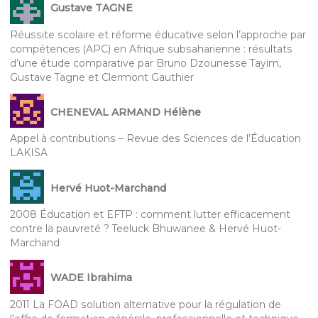
Gustave TAGNE
Réussite scolaire et réforme éducative selon l’approche par
compétences (APC) en Afrique subsaharienne : résultats
d’une étude comparative par Bruno Dzounesse Tayim,
Gustave Tagne et Clermont Gauthier
CHENEVAL ARMAND Hélène
Appel à contributions – Revue des Sciences de l’Éducation
LAKISA
Hervé Huot-Marchand
2008 Éducation et EFTP : comment lutter efficacement
contre la pauvreté ? Teeluck Bhuwanee & Hervé Huot-
Marchand
WADE Ibrahima
2011 La FOAD solution alternative pour la régulation de