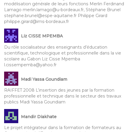
modélisation générale de leurs fonctions Merlin Ferdinand
Lamago merlin.lamago@u-bordeaux.fr, Stéphane Brunel
stephane.brunel@espe-aquitaine.fr Philippe Girard
philippe.girard@ims-bordeaux.fr
Liz CISSE MPEMBA
Du rôle socialisateur des enseignants d’éducation
scientifique, technologique et professionnelle dans la vie
scolaire au Gabon Liz Cisse Mpemba
l.cissempemba@yahoo.fr
Madi Yassa Goundiam
RAIFFET 2008 L’insertion des jeunes par la formation
professionnelle et technique dans le secteur des travaux
publics Madi Yassa Goundiam
Mandir Diakhate
Le projet intégrateur dans la formation de formateurs au