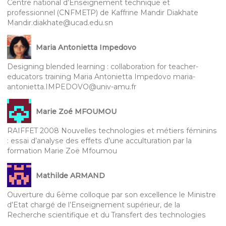
Centre national d’Enseignement technique et
professionnel (CNFMETP) de Kaffrine Mandir Diakhate
Mandir.diakhate@ucad.edu.sn
Maria Antonietta Impedovo
Designing blended learning : collaboration for teacher-
educators training Maria Antonietta Impedovo maria-
antonietta.IMPEDOVO@univ-amu.fr
Marie Zoé MFOUMOU
RAIFFET 2008 Nouvelles technologies et métiers féminins
: essai d’analyse des effets d’une acculturation par la
formation Marie Zoë Mfoumou
Mathilde ARMAND
Ouverture du 6ème colloque par son excellence le Ministre
d’Etat chargé de l’Enseignement supérieur, de la
Recherche scientifique et du Transfert des technologies