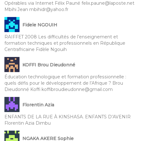
Opérables via Internet Félix Pauné felix.paune@laposte.net
Mbihi Jean mbihidr@yahoo.fr
Fidele NGOUIH
RAIFFET 2008 Les difficultés de l’enseignement et
formation techniques et professionnels en République
Centrafricaine Fidèle Ngouih
KOFFI Brou Dieudonné
Éducation technologique et formation professionnelle :
quels défis pour le développement de l’Afrique ? Brou
Dieudonné Koffi koffibroudieudonne@gmail.com
Florentin Azia
ENFANTS DE LA RUE À KINSHASA. ENFANTS D’AVENIR
Florentin Azia Dimbu
NGAKA AKERE Sophie