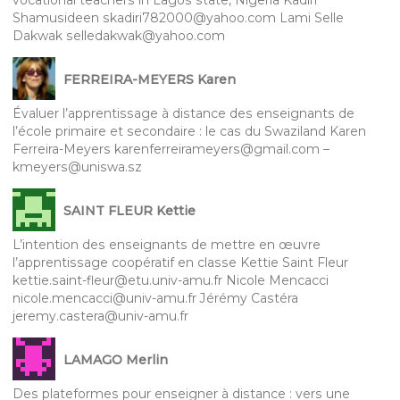
Shamusideen skadiri782000@yahoo.com Lami Selle
Dakwak selledakwak@yahoo.com
FERREIRA-MEYERS Karen
Évaluer l’apprentissage à distance des enseignants de
l’école primaire et secondaire : le cas du Swaziland Karen
Ferreira-Meyers karenferreirameyers@gmail.com –
kmeyers@uniswa.sz
SAINT FLEUR Kettie
L’intention des enseignants de mettre en œuvre
l’apprentissage coopératif en classe Kettie Saint Fleur
kettie.saint-fleur@etu.univ-amu.fr Nicole Mencacci
nicole.mencacci@univ-amu.fr Jérémy Castéra
jeremy.castera@univ-amu.fr
LAMAGO Merlin
Des plateformes pour enseigner à distance : vers une