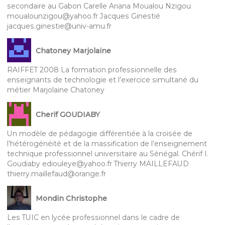
secondaire au Gabon Carelle Ariana Moualou Nzigou
moualounzigou@yahoo.fr Jacques Ginestié
jacques.ginestie@univ-amu.fr
Chatoney Marjolaine
RAIFFET 2008 La formation professionnelle des
enseignants de technologie et l’exercice simultané du
métier Marjolaine Chatoney
Cherif GOUDIABY
Un modèle de pédagogie différentiée à la croisée de
l’hétérogénéité et de la massification de l’enseignement
technique professionnel universitaire au Sénégal. Chérif I.
Goudiaby ediouleye@yahoo.fr Thierry MAILLEFAUD
thierry.maillefaud@orange.fr
Mondin Christophe
Les TUIC en lycée professionnel dans le cadre de