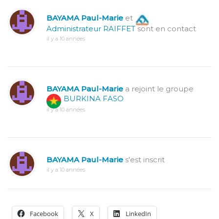
BAYAMA Paul-Marie
et
Administrateur RAIFFET
sont en contact
il y a 10 années
BAYAMA Paul-Marie
a rejoint le groupe
BURKINA FASO
il y a 10 années
BAYAMA Paul-Marie
s'est inscrit
il y a 10 années
Facebook
X
LinkedIn