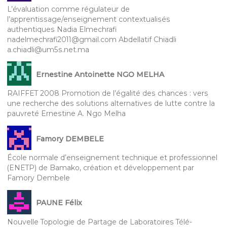
L’évaluation comme régulateur de
l’apprentissage/enseignement contextualisés
authentiques Nadia Elmechrafi
nadelmechrafi2011@gmail.com Abdellatif Chiadli
a.chiadli@um5s.net.ma
Ernestine Antoinette NGO MELHA
RAIFFET 2008 Promotion de l’égalité des chances : vers
une recherche des solutions alternatives de lutte contre la
pauvreté Ernestine A. Ngo Melha
Famory DEMBELE
École normale d’enseignement technique et professionnel
(ENETP) de Bamako, création et développement par
Famory Dembele
PAUNE Félix
Nouvelle Topologie de Partage de Laboratoires Télé-