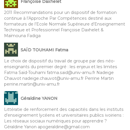
Françoise Daxhelet
2011 Recommandations pour un dispositif de formation
continue à l’Approche Par Compétences destiné aux
formateurs de l’Ecole Normale Supérieure d’Enseignement
Technique et Professionnel Françoise Daxhelet &
Maïmouna Fadiga
SAÏD TOUHAMI Fatma
Le choix de dispositif du travail de groupe par des néo-
enseignants du premier degré : les enjeux et les limites
Fatma Saïd-Touhami fatma.said@univ-amu.fr Nadeige
Chauvot nadeige.chauvot@univ-amu.fr Perrine Martin
perrine.martin@univ-amu.fr
Géraldine YANON
Littératie de renforcement des capacités dans les instituts
d’enseignement lycéens et universitaires publics ivoiriens :
Les réseaux sociaux numériques pour apprendre ?
Géraldine Yanon apogeraldine@gmail.com