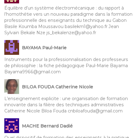
Équilibre d’un système électromécanique : du rapport à
l’homothétie vers un nouveau paradigme dans la formation
professionnelle des enseignants du technique au Gabon
Basile Koumba Moussavou basilekm1@yahoo.fr Jean
Sylvain Bekale Nze js_bekalenze@yahoo.fr
BAYAMA Paul-Marie
Instruments pour la professionnalisation des professeurs
de philosophie : la fiche pédagogique Paul-Marie Bayama
Bayama9966@gmail.com
BILOA FOUDA Catherine Nicole
L’enseignement explicite : une organisation de formation
innovante dans la filière des techniques administratives
Catherine Nicole Biloa Fouda cnbiloafouda@gmail.com
MACHE Bernard Dadié
Quel dispositif de formation des enseignants à la pratique