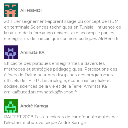
Ali HEMDI
2011 L’enseignement-apprentissage du concept de RDM
en terminale Sciences techniques en Tunisie : influence de
la nature de la formation universitaire accomplie par les
enseignants de mécanique sur leurs pratiques Ali Hemdi
Aminata KA
Efficacité des pratiques enseignantes à travers les
méthodes et stratégies pédagogiques. Perceptions des
élèves de Dakar pour des disciplines des programmes
officiels de l’ETFP : technologie, économie familiale et
sociale, sciences de la vie et de la Terre. Aminata Ka
amika@ucad.sn mynataka@yahoo.fr
André Kamga
RAIFFET 2008 Feux tricolores de carrefour alimentés par
l’électricité photovoltaïque André Kamga