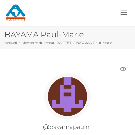
Activ
BAYAMA Paul-Marie
Accueil
Membres du réseau RAIFFET
BAYAMA Paul-Marie
navi
AFFICHER MOINS
@bayamapaulm