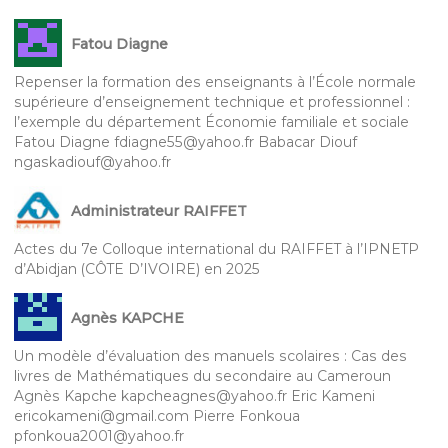
Fatou Diagne
Repenser la formation des enseignants à l’École normale
supérieure d’enseignement technique et professionnel :
l’exemple du département Économie familiale et sociale
Fatou Diagne fdiagne55@yahoo.fr Babacar Diouf
ngaskadiouf@yahoo.fr
Administrateur RAIFFET
Actes du 7e Colloque international du RAIFFET à l’IPNETP
d’Abidjan (CÔTE D’IVOIRE) en 2025
Agnès KAPCHE
Un modèle d’évaluation des manuels scolaires : Cas des
livres de Mathématiques du secondaire au Cameroun
Agnès Kapche kapcheagnes@yahoo.fr Eric Kameni
ericokameni@gmail.com Pierre Fonkoua
pfonkoua2001@yahoo.fr