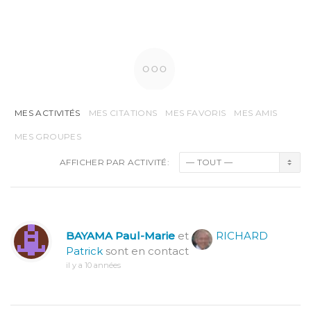
MES ACTIVITÉS
MES CITATIONS
MES FAVORIS
MES AMIS
MES GROUPES
AFFICHER PAR ACTIVITÉ:
BAYAMA Paul-Marie
et
RICHARD
Patrick
sont en contact
il y a 10 années