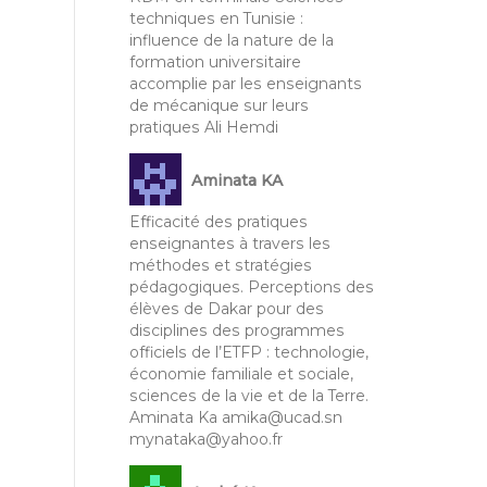
techniques en Tunisie :
influence de la nature de la
formation universitaire
accomplie par les enseignants
de mécanique sur leurs
pratiques Ali Hemdi
Aminata KA
Efficacité des pratiques
enseignantes à travers les
méthodes et stratégies
pédagogiques. Perceptions des
élèves de Dakar pour des
disciplines des programmes
officiels de l’ETFP : technologie,
économie familiale et sociale,
sciences de la vie et de la Terre.
Aminata Ka amika@ucad.sn
mynataka@yahoo.fr