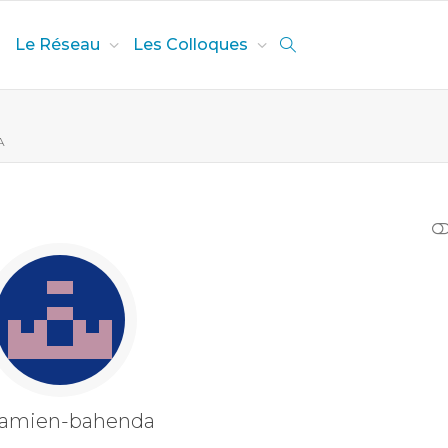
Le Réseau
Les Colloques
A
AFFICHER MOINS
amien-bahenda