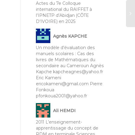
Actes du 7e Colloque
international du RAIFFET à
l’IPNETP d’Abidjan (CÔTE
D’IVOIRE) en 2025
Agnès KAPCHE
Un modèle d’évaluation des
manuels scolaires : Cas des
livres de Mathématiques du
secondaire au Cameroun Agnès
Kapche kapcheagnes@yahoo.fr
Eric Kameni
ericokameni@gmail.com Pierre
Fonkoua
pfonkoua2001@yahoo.fr
Ali HEMDI
2011 L’enseignement-
apprentissage du concept de
RDM en terminale Sciences