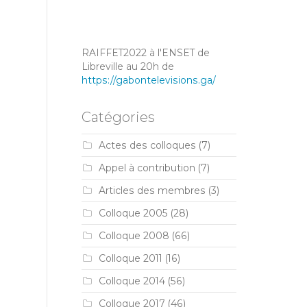
RAIFFET2022 à l'ENSET de
Libreville au 20h de
https://gabontelevisions.ga/
Catégories
Actes des colloques
(7)
Appel à contribution
(7)
Articles des membres
(3)
Colloque 2005
(28)
Colloque 2008
(66)
Colloque 2011
(16)
Colloque 2014
(56)
Colloque 2017
(46)