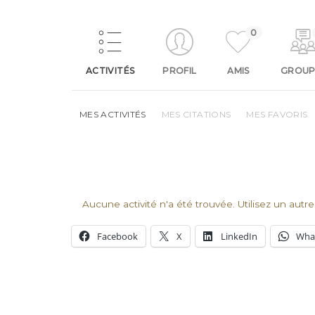
0
ACTIVITÉS
PROFIL
AMIS
GROUP
MES ACTIVITÉS
MES CITATIONS
MES FAVORIS
Aucune activité n'a été trouvée. Utilisez un autre
Facebook
X
LinkedIn
Wha