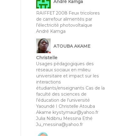
André Kamga
RAIFFET 2008 Feux tricolores
de carrefour alimentés par
l’électricité photovoltaïque
André Kamga
ATOUBA AKAME
Christelle
Usages pédagogiques des
réseaux sociaux en milieu
universitaire et impact sur les
interactions
étudiants/enseignants Cas de la
faculté des sciences de
l’éducation de l’université
Yaoundé I Christelle Atouba
Akame krystymaur@yahoo.fr
Julia Ndibnu Messina Ethé
Ju_messina@yahoo.fr