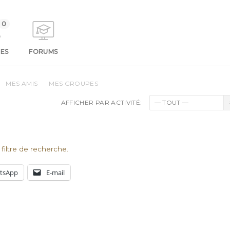
0
ES
FORUMS
MES AMIS
MES GROUPES
AFFICHER PAR ACTIVITÉ:
 filtre de recherche.
tsApp
E-mail