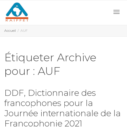
Activ
Accueil
AUF
navi
Étiqueter Archive
pour : AUF
DDF, Dictionnaire des
francophones pour la
Journée internationale de la
Francophonie 2021