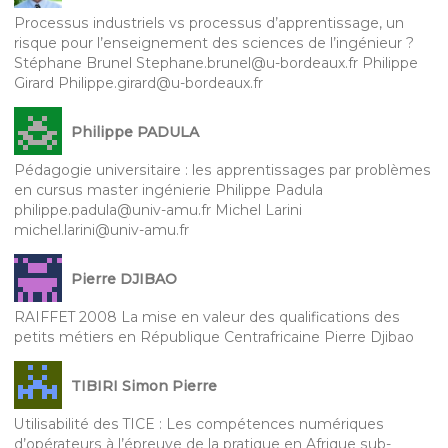
Processus industriels vs processus d’apprentissage, un
risque pour l’enseignement des sciences de l’ingénieur ?
Stéphane Brunel Stephane.brunel@u-bordeaux.fr Philippe
Girard Philippe.girard@u-bordeaux.fr
Philippe PADULA
Pédagogie universitaire : les apprentissages par problèmes
en cursus master ingénierie Philippe Padula
philippe.padula@univ-amu.fr Michel Larini
michel.larini@univ-amu.fr
Pierre DJIBAO
RAIFFET 2008 La mise en valeur des qualifications des
petits métiers en République Centrafricaine Pierre Djibao
TIBIRI Simon Pierre
Utilisabilité des TICE : Les compétences numériques
d’opérateurs à l’épreuve de la pratique en Afrique sub-