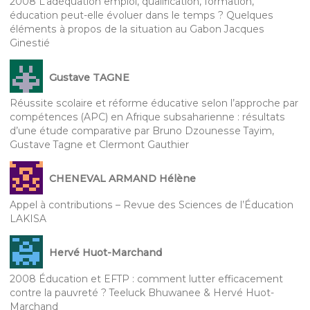
2008 L’adéquation emploi, qualification, formation,
éducation peut-elle évoluer dans le temps ? Quelques
éléments à propos de la situation au Gabon Jacques
Ginestié
Gustave TAGNE
Réussite scolaire et réforme éducative selon l’approche par
compétences (APC) en Afrique subsaharienne : résultats
d’une étude comparative par Bruno Dzounesse Tayim,
Gustave Tagne et Clermont Gauthier
CHENEVAL ARMAND Hélène
Appel à contributions – Revue des Sciences de l’Éducation
LAKISA
Hervé Huot-Marchand
2008 Éducation et EFTP : comment lutter efficacement
contre la pauvreté ? Teeluck Bhuwanee & Hervé Huot-
Marchand