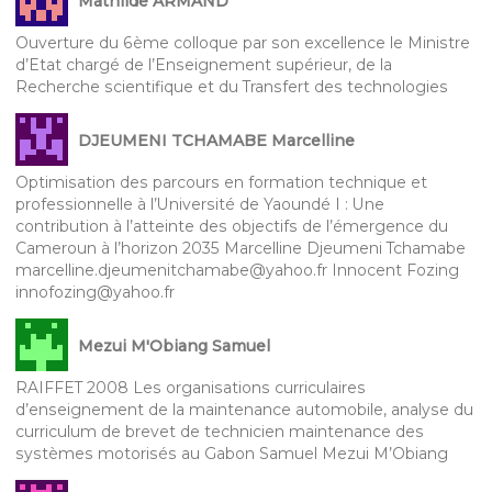
Mathilde ARMAND
Ouverture du 6ème colloque par son excellence le Ministre
d’Etat chargé de l’Enseignement supérieur, de la
Recherche scientifique et du Transfert des technologies
DJEUMENI TCHAMABE Marcelline
Optimisation des parcours en formation technique et
professionnelle à l’Université de Yaoundé I : Une
contribution à l’atteinte des objectifs de l’émergence du
Cameroun à l’horizon 2035 Marcelline Djeumeni Tchamabe
marcelline.djeumenitchamabe@yahoo.fr Innocent Fozing
innofozing@yahoo.fr
Mezui M'Obiang Samuel
RAIFFET 2008 Les organisations curriculaires
d’enseignement de la maintenance automobile, analyse du
curriculum de brevet de technicien maintenance des
systèmes motorisés au Gabon Samuel Mezui M’Obiang