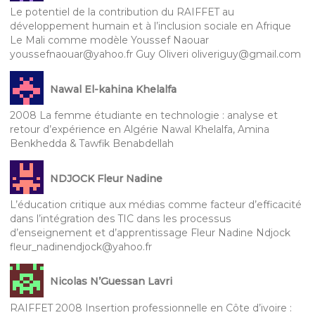
Le potentiel de la contribution du RAIFFET au
développement humain et à l’inclusion sociale en Afrique
Le Mali comme modèle Youssef Naouar
youssefnaouar@yahoo.fr Guy Oliveri oliveriguy@gmail.com
Nawal El-kahina Khelalfa
2008 La femme étudiante en technologie : analyse et
retour d’expérience en Algérie Nawal Khelalfa, Amina
Benkhedda & Tawfik Benabdellah
NDJOCK Fleur Nadine
L’éducation critique aux médias comme facteur d’efficacité
dans l’intégration des TIC dans les processus
d’enseignement et d’apprentissage Fleur Nadine Ndjock
fleur_nadinendjock@yahoo.fr
Nicolas N’Guessan Lavri
RAIFFET 2008 Insertion professionnelle en Côte d’ivoire :