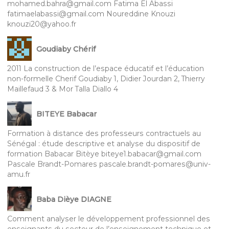
mohamed.bahra@gmail.com Fatima El Abassi
fatimaelabassi@gmail.com Noureddine Knouzi
knouzi20@yahoo.fr
Goudiaby Chérif
2011 La construction de l’espace éducatif et l’éducation
non-formelle Cherif Goudiaby 1, Didier Jourdan 2, Thierry
Maillefaud 3 & Mor Talla Diallo 4
BITEYE Babacar
Formation à distance des professeurs contractuels au
Sénégal : étude descriptive et analyse du dispositif de
formation Babacar Bitèye biteye1.babacar@gmail.com
Pascale Brandt-Pomares pascale.brandt-pomares@univ-
amu.fr
Baba Dièye DIAGNE
Comment analyser le développement professionnel des