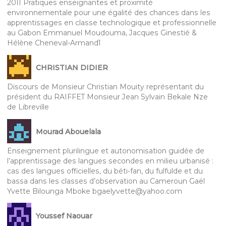
2011 Pratiques enseignantes et proximité
environnementale pour une égalité des chances dans les
apprentissages en classe technologique et professionnelle
au Gabon Emmanuel Moudouma, Jacques Ginestié &
Hélène Cheneval-Armand1
CHRISTIAN DIDIER
Discours de Monsieur Christian Mouity représentant du
président du RAIFFET Monsieur Jean Sylvain Bekale Nze
de Libreville
Mourad Abouelala
Enseignement plurilingue et autonomisation guidée de
l’apprentissage des langues secondes en milieu urbanisé :
cas des langues officielles, du béti-fan, du fulfulde et du
bassa dans les classes d’observation au Cameroun Gaël
Yvette Bilounga Mboke bgaelyvette@yahoo.com
Youssef Naouar