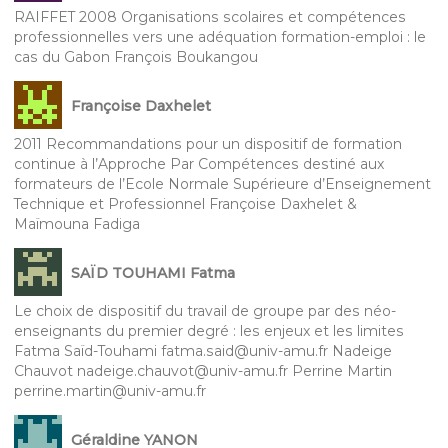
RAIFFET 2008 Organisations scolaires et compétences
professionnelles vers une adéquation formation-emploi : le
cas du Gabon François Boukangou
Françoise Daxhelet
2011 Recommandations pour un dispositif de formation
continue à l’Approche Par Compétences destiné aux
formateurs de l’Ecole Normale Supérieure d’Enseignement
Technique et Professionnel Françoise Daxhelet &
Maïmouna Fadiga
SAÏD TOUHAMI Fatma
Le choix de dispositif du travail de groupe par des néo-
enseignants du premier degré : les enjeux et les limites
Fatma Saïd-Touhami fatma.said@univ-amu.fr Nadeige
Chauvot nadeige.chauvot@univ-amu.fr Perrine Martin
perrine.martin@univ-amu.fr
Géraldine YANON