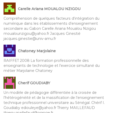
Carelle Ariana MOUALOU NZIGOU
Compréhension de quelques facteurs d’intégration du
numérique dans les établissements d’enseignement
secondaire au Gabon Carelle Ariana Moualou Nzigou
moualounzigou@yahoo.fr Jacques Ginestié
jacques.ginestie@univ-amu.fr
Chatoney Marjolaine
RAIFFET 2008 La formation professionnelle des
enseignants de technologie et l’exercice simultané du
métier Marjolaine Chatoney
Cherif GOUDIABY
Un modèle de pédagogie différentiée à la croisée de
l’hétérogénéité et de la massification de l’enseignement
technique professionnel universitaire au Sénégal. Chérif I.
Goudiaby ediouleye@yahoo.fr Thierry MAILLEFAUD
thierry.maillefaud@orange.fr