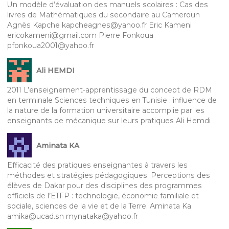
Un modèle d’évaluation des manuels scolaires : Cas des
livres de Mathématiques du secondaire au Cameroun
Agnès Kapche kapcheagnes@yahoo.fr Eric Kameni
ericokameni@gmail.com Pierre Fonkoua
pfonkoua2001@yahoo.fr
Ali HEMDI
2011 L’enseignement-apprentissage du concept de RDM
en terminale Sciences techniques en Tunisie : influence de
la nature de la formation universitaire accomplie par les
enseignants de mécanique sur leurs pratiques Ali Hemdi
Aminata KA
Efficacité des pratiques enseignantes à travers les
méthodes et stratégies pédagogiques. Perceptions des
élèves de Dakar pour des disciplines des programmes
officiels de l’ETFP : technologie, économie familiale et
sociale, sciences de la vie et de la Terre. Aminata Ka
amika@ucad.sn mynataka@yahoo.fr