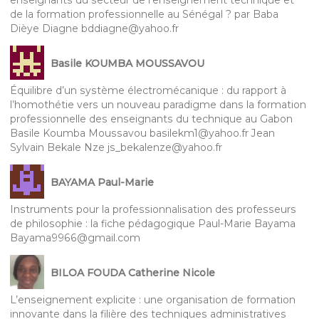
enseignants du secteur de l’enseignement technique et
de la formation professionnelle au Sénégal ? par Baba
Dièye Diagne bddiagne@yahoo.fr
Basile KOUMBA MOUSSAVOU
Équilibre d’un système électromécanique : du rapport à
l’homothétie vers un nouveau paradigme dans la formation
professionnelle des enseignants du technique au Gabon
Basile Koumba Moussavou basilekm1@yahoo.fr Jean
Sylvain Bekale Nze js_bekalenze@yahoo.fr
BAYAMA Paul-Marie
Instruments pour la professionnalisation des professeurs
de philosophie : la fiche pédagogique Paul-Marie Bayama
Bayama9966@gmail.com
BILOA FOUDA Catherine Nicole
L’enseignement explicite : une organisation de formation
innovante dans la filière des techniques administratives