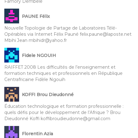
Famory Dembele
PAUNE Félix
Nouvelle Topologie de Partage de Laboratoires Télé-
Opérables via Internet Félix Pauné felix.paune@laposte.net
Mbihi Jean mbihidr@yahoo.fr
Fidele NGOUIH
RAIFFET 2008 Les difficultés de l’enseignement et
formation techniques et professionnels en République
Centrafricaine Fidèle Ngouih
KOFFI Brou Dieudonné
Éducation technologique et formation professionnelle :
quels défis pour le développement de l’Afrique ? Brou
Dieudonné Koffi koffibroudieudonne@gmail.com
Florentin Azia