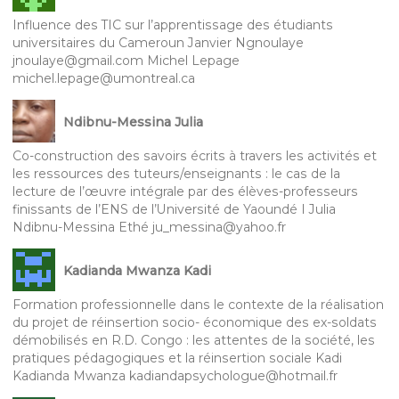
Influence des TIC sur l’apprentissage des étudiants
universitaires du Cameroun Janvier Ngnoulaye
jnoulaye@gmail.com Michel Lepage
michel.lepage@umontreal.ca
Ndibnu-Messina Julia
Co-construction des savoirs écrits à travers les activités et
les ressources des tuteurs/enseignants : le cas de la
lecture de l’œuvre intégrale par des élèves-professeurs
finissants de l’ENS de l’Université de Yaoundé I Julia
Ndibnu-Messina Ethé ju_messina@yahoo.fr
Kadianda Mwanza Kadi
Formation professionnelle dans le contexte de la réalisation
du projet de réinsertion socio- économique des ex-soldats
démobilisés en R.D. Congo : les attentes de la société, les
pratiques pédagogiques et la réinsertion sociale Kadi
Kadianda Mwanza kadiandapsychologue@hotmail.fr