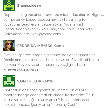
Shamusideen
Repositioning vocational and technical education in Nigeria:
competency based assessment skills training for
vocational teachers in Lagos state, Nigeria Kadiri
Shamusideen skadiri782000@yahoo.com Lami Selle
Dakwak selledakwak@yahoo.com
FERREIRA-MEYERS Karen
Évaluer l’apprentissage à distance des enseignants de
l’école primaire et secondaire : le cas du Swaziland Karen
Ferreira-Meyers karenferreirameyers@gmail.com –
kmeyers@uniswa.sz
SAINT FLEUR Kettie
L’intention des enseignants de mettre en œuvre
l’apprentissage coopératif en classe Kettie Saint Fleur
kettie.saint-fleur@etu.univ-amu.fr Nicole Mencacci
nicole.mencacci@univ-amu.fr Jérémy Castéra