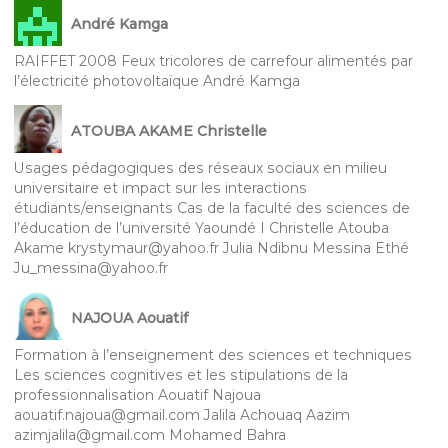
André Kamga
RAIFFET 2008 Feux tricolores de carrefour alimentés par
l’électricité photovoltaïque André Kamga
ATOUBA AKAME Christelle
Usages pédagogiques des réseaux sociaux en milieu
universitaire et impact sur les interactions
étudiants/enseignants Cas de la faculté des sciences de
l’éducation de l’université Yaoundé I Christelle Atouba
Akame krystymaur@yahoo.fr Julia Ndibnu Messina Ethé
Ju_messina@yahoo.fr
NAJOUA Aouatif
Formation à l’enseignement des sciences et techniques
Les sciences cognitives et les stipulations de la
professionnalisation Aouatif Najoua
aouatif.najoua@gmail.com Jalila Achouaq Aazim
azimjalila@gmail.com Mohamed Bahra