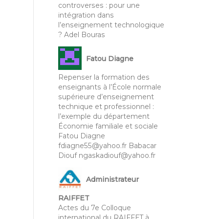
controverses : pour une
intégration dans
l’enseignement technologique
? Adel Bouras
Fatou Diagne
Repenser la formation des
enseignants à l’École normale
supérieure d’enseignement
technique et professionnel :
l’exemple du département
Économie familiale et sociale
Fatou Diagne
fdiagne55@yahoo.fr Babacar
Diouf ngaskadiouf@yahoo.fr
Administrateur
RAIFFET
Actes du 7e Colloque
international du RAIFFET à