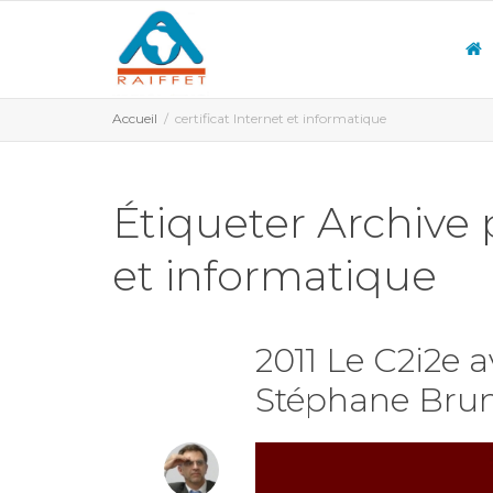
Accueil
certificat Internet et informatique
Étiqueter Archive p
et informatique
2011 Le C2i2e 
Stéphane Brun