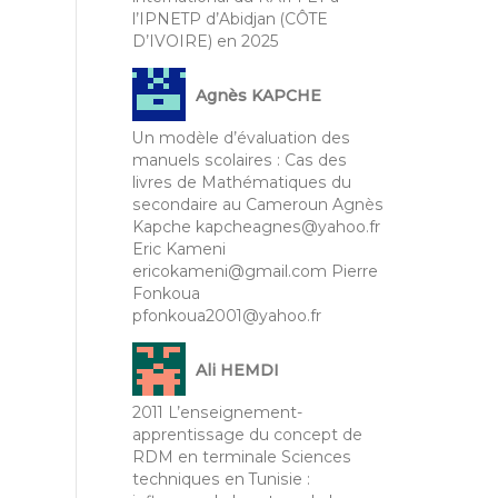
l’IPNETP d’Abidjan (CÔTE
D’IVOIRE) en 2025
Agnès KAPCHE
Un modèle d’évaluation des
manuels scolaires : Cas des
livres de Mathématiques du
secondaire au Cameroun Agnès
Kapche kapcheagnes@yahoo.fr
Eric Kameni
ericokameni@gmail.com Pierre
Fonkoua
pfonkoua2001@yahoo.fr
Ali HEMDI
2011 L’enseignement-
apprentissage du concept de
RDM en terminale Sciences
techniques en Tunisie :