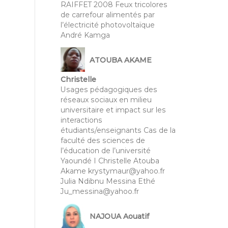
RAIFFET 2008 Feux tricolores
de carrefour alimentés par
l’électricité photovoltaïque
André Kamga
ATOUBA AKAME
Christelle
Usages pédagogiques des
réseaux sociaux en milieu
universitaire et impact sur les
interactions
étudiants/enseignants Cas de la
faculté des sciences de
l’éducation de l’université
Yaoundé I Christelle Atouba
Akame krystymaur@yahoo.fr
Julia Ndibnu Messina Ethé
Ju_messina@yahoo.fr
NAJOUA Aouatif