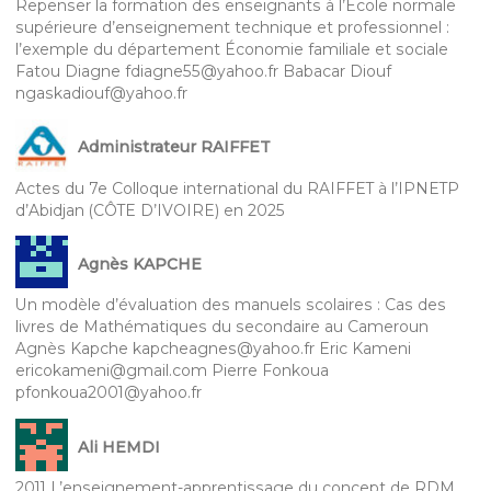
Repenser la formation des enseignants à l’École normale
supérieure d’enseignement technique et professionnel :
l’exemple du département Économie familiale et sociale
Fatou Diagne fdiagne55@yahoo.fr Babacar Diouf
ngaskadiouf@yahoo.fr
Administrateur RAIFFET
Actes du 7e Colloque international du RAIFFET à l’IPNETP
d’Abidjan (CÔTE D’IVOIRE) en 2025
Agnès KAPCHE
Un modèle d’évaluation des manuels scolaires : Cas des
livres de Mathématiques du secondaire au Cameroun
Agnès Kapche kapcheagnes@yahoo.fr Eric Kameni
ericokameni@gmail.com Pierre Fonkoua
pfonkoua2001@yahoo.fr
Ali HEMDI
2011 L’enseignement-apprentissage du concept de RDM