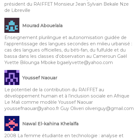
président du RAIFFET Monsieur Jean Sylvain Bekale Nze
de Libreville
Mourad Abouelala
Enseignement plurilingue et autonomisation guidée de
l’apprentissage des langues secondes en milieu urbanisé :
cas des langues officielles, du béti-fan, du fulfulde et du
bassa dans les classes d’observation au Cameroun Gaël
Yvette Bilounga Mboke bgaelyvette@yahoo.com
Youssef Naouar
Le potentiel de la contribution du RAIFFET au
développement humain et à l’inclusion sociale en Afrique
Le Mali comme modèle Youssef Naouar
youssefnaouar@yahoo.fr Guy Oliveri oliveriguy@gmail.com
Nawal El-kahina Khelalfa
2008 La femme étudiante en technologie : analyse et