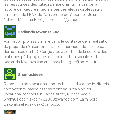
les ressources des tuteurs/enseignants : le cas de la
lecture de l’œuvre intégrale par des élèves-professeurs
finissants de l’ENS de l’Université de Yaoundé I Julia
Ndibnu-Messina Ethé ju_messina@yahoo.fr
Kadianda Mwanza Kadi
Formation professionnelle dans le contexte de la réalisation
du projet de réinsertion socio- économique des ex-soldats
démobilisés en R.D. Congo : les attentes de la société, les
pratiques pédagogiques et la réinsertion sociale Kadi
Kadianda Mwanza kadiandapsychologue@hotmail.fr
Shamusideen
Repositioning vocational and technical education in Nigeria:
competency based assessment skills training for
vocational teachers in Lagos state, Nigeria Kadiri
Shamusideen skadiri782000@yahoo.com Lami Selle
Dakwak selledakwak@yahoo.com