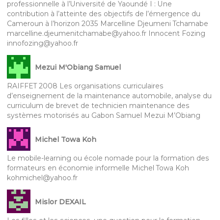
professionnelle à l’Université de Yaoundé I : Une
contribution à l’atteinte des objectifs de l’émergence du
Cameroun à l’horizon 2035 Marcelline Djeumeni Tchamabe
marcelline.djeumenitchamabe@yahoo.fr Innocent Fozing
innofozing@yahoo.fr
Mezui M'Obiang Samuel
RAIFFET 2008 Les organisations curriculaires
d’enseignement de la maintenance automobile, analyse du
curriculum de brevet de technicien maintenance des
systèmes motorisés au Gabon Samuel Mezui M’Obiang
Michel Towa Koh
Le mobile-learning ou école nomade pour la formation des
formateurs en économie informelle Michel Towa Koh
kohmichel@yahoo.fr
Mislor DEXAIL