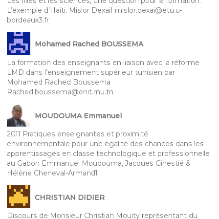
Les filles et les sciences, une question pour la formation.
L’exemple d’Haïti. Mislor DexaiI mislor.dexai@etu.u-
bordeaux3.fr
Mohamed Rached BOUSSEMA
La formation des enseignants en liaison avec la réforme
LMD dans l’enseignement supérieur tunisien par
Mohamed Rached Boussema
Rached.boussema@enit.rnu.tn
MOUDOUMA Emmanuel
2011 Pratiques enseignantes et proximité
environnementale pour une égalité des chances dans les
apprentissages en classe technologique et professionnelle
au Gabon Emmanuel Moudouma, Jacques Ginestié &
Hélène Cheneval-Armand1
CHRISTIAN DIDIER
Discours de Monsieur Christian Mouity représentant du