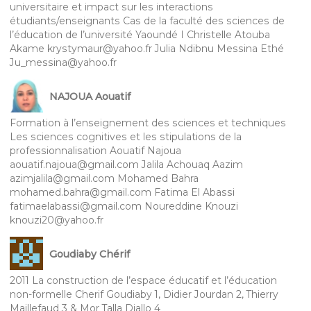
universitaire et impact sur les interactions
étudiants/enseignants Cas de la faculté des sciences de
l’éducation de l’université Yaoundé I Christelle Atouba
Akame krystymaur@yahoo.fr Julia Ndibnu Messina Ethé
Ju_messina@yahoo.fr
NAJOUA Aouatif
Formation à l’enseignement des sciences et techniques
Les sciences cognitives et les stipulations de la
professionnalisation Aouatif Najoua
aouatif.najoua@gmail.com Jalila Achouaq Aazim
azimjalila@gmail.com Mohamed Bahra
mohamed.bahra@gmail.com Fatima El Abassi
fatimaelabassi@gmail.com Noureddine Knouzi
knouzi20@yahoo.fr
Goudiaby Chérif
2011 La construction de l’espace éducatif et l’éducation
non-formelle Cherif Goudiaby 1, Didier Jourdan 2, Thierry
Maillefaud 3 & Mor Talla Diallo 4