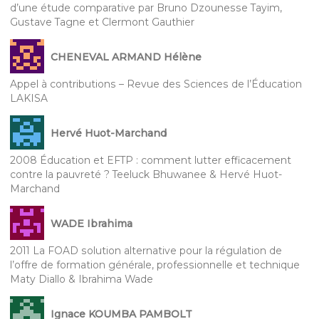
d’une étude comparative par Bruno Dzounesse Tayim,
Gustave Tagne et Clermont Gauthier
CHENEVAL ARMAND Hélène
Appel à contributions – Revue des Sciences de l’Éducation
LAKISA
Hervé Huot-Marchand
2008 Éducation et EFTP : comment lutter efficacement
contre la pauvreté ? Teeluck Bhuwanee & Hervé Huot-
Marchand
WADE Ibrahima
2011 La FOAD solution alternative pour la régulation de
l’offre de formation générale, professionnelle et technique
Maty Diallo & Ibrahima Wade
Ignace KOUMBA PAMBOLT