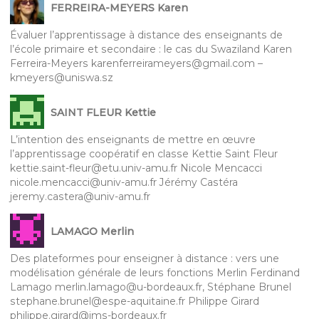
FERREIRA-MEYERS Karen
Évaluer l’apprentissage à distance des enseignants de
l’école primaire et secondaire : le cas du Swaziland Karen
Ferreira-Meyers karenferreirameyers@gmail.com –
kmeyers@uniswa.sz
SAINT FLEUR Kettie
L’intention des enseignants de mettre en œuvre
l’apprentissage coopératif en classe Kettie Saint Fleur
kettie.saint-fleur@etu.univ-amu.fr Nicole Mencacci
nicole.mencacci@univ-amu.fr Jérémy Castéra
jeremy.castera@univ-amu.fr
LAMAGO Merlin
Des plateformes pour enseigner à distance : vers une
modélisation générale de leurs fonctions Merlin Ferdinand
Lamago merlin.lamago@u-bordeaux.fr, Stéphane Brunel
stephane.brunel@espe-aquitaine.fr Philippe Girard
philippe.girard@ims-bordeaux.fr