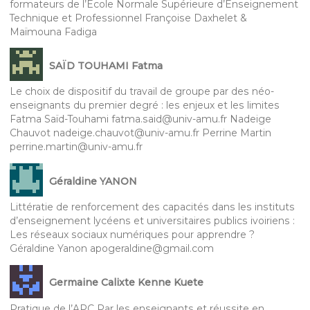
formateurs de l’Ecole Normale Supérieure d’Enseignement
Technique et Professionnel Françoise Daxhelet &
Maïmouna Fadiga
SAÏD TOUHAMI Fatma
Le choix de dispositif du travail de groupe par des néo-
enseignants du premier degré : les enjeux et les limites
Fatma Saïd-Touhami fatma.said@univ-amu.fr Nadeige
Chauvot nadeige.chauvot@univ-amu.fr Perrine Martin
perrine.martin@univ-amu.fr
Géraldine YANON
Littératie de renforcement des capacités dans les instituts
d’enseignement lycéens et universitaires publics ivoiriens :
Les réseaux sociaux numériques pour apprendre ?
Géraldine Yanon apogeraldine@gmail.com
Germaine Calixte Kenne Kuete
Pratique de l’APC Par les enseignants et réussite en