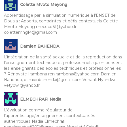
Colette Mvoto Meyong
Apprentissage par la simulation numérique à l’ENSET de
Douala : Apports, contraintes et défis contextuels Colette
Mvoto Meyong mecoco61@yahoo.fr –
colettemng14@gmail.com
Damien BAHENDA
L’intégration de la santé sexuelle et de la reproduction dans
l’enseignement technique et professionnel : qu’en pensent
les enseignants des écoles techniques et professionnelles
? Rénovate Irambona renirambona@yahoo.com Damien
Bahenda, damienbahenda@gmail.com Venant Nyandwi
vetydwi@yahoo.fr
ELMECHRAFI Nadia
L’évaluation comme régulateur de
l’apprentissage/enseignement contextualisés
authentiques Nadia Elmechrafi