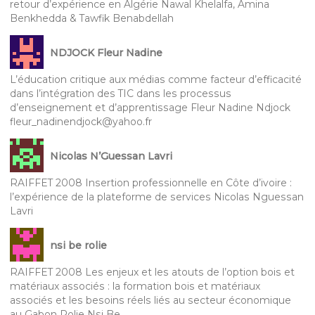
retour d’expérience en Algérie Nawal Khelalfa, Amina
Benkhedda & Tawfik Benabdellah
NDJOCK Fleur Nadine
L’éducation critique aux médias comme facteur d’efficacité
dans l’intégration des TIC dans les processus
d’enseignement et d’apprentissage Fleur Nadine Ndjock
fleur_nadinendjock@yahoo.fr
Nicolas N’Guessan Lavri
RAIFFET 2008 Insertion professionnelle en Côte d’ivoire :
l’expérience de la plateforme de services Nicolas Nguessan
Lavri
nsi be rolie
RAIFFET 2008 Les enjeux et les atouts de l’option bois et
matériaux associés : la formation bois et matériaux
associés et les besoins réels liés au secteur économique
au Gabon Rolie Nsi Be