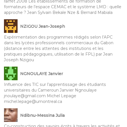
raiffet 2008 Les établissements de formation de
formateurs de l’espace CEMAC et le système LMD : quelle
approche ? Jean Sylvain Bekale Nze & Bernard Mabiala
NZIGOU Jean-Joseph
Expérimentation des programmes rédigés selon l’APC
dans les lycées professionnels commerciaux du Gabon
(distance entre les attentes des institutions et les
pratiques pédagogiques, utilisation de le FPL) par Jean
Joseph Nzigou
NGNOULAYE Janvier
Influence des TIC sur l’apprentissage des étudiants
universitaires du Cameroun Janvier Ngnoulaye
jnoulaye@gmail.com Michel Lepage
michel.lepage@umontreal.ca
Ndibnu-Messina Julia
Co-construction des savoirs écrits à travers les activités et