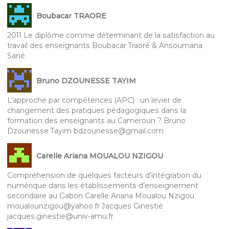
Boubacar TRAORE
2011 Le diplôme comme déterminant de la satisfaction au
travail des enseignants Boubacar Traoré & Ansoumana
Sané
Bruno DZOUNESSE TAYIM
L’approche par compétences (APC) : un levier de
changement des pratiques pédagogiques dans la
formation des enseignants au Cameroun ? Bruno
Dzounesse Tayim bdzounesse@gmail.com
Carelle Ariana MOUALOU NZIGOU
Compréhension de quelques facteurs d’intégration du
numérique dans les établissements d’enseignement
secondaire au Gabon Carelle Ariana Moualou Nzigou
moualounzigou@yahoo.fr Jacques Ginestié
jacques.ginestie@univ-amu.fr