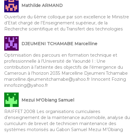
Mathilde ARMAND
Ouverture du 6ème colloque par son excellence le Ministre
d’Etat chargé de l’Enseignement supérieur, de la
Recherche scientifique et du Transfert des technologies
DJEUMENI TCHAMABE Marcelline
Optimisation des parcours en formation technique et
professionnelle à l’Université de Yaoundé I : Une
contribution à l’atteinte des objectifs de l’émergence du
Cameroun à l’horizon 2035 Marcelline Djeumeni Tchamabe
marcelline.djeumenitchamabe@yahoo.fr Innocent Fozing
innofozing@yahoo.fr
Mezui M'Obiang Samuel
RAIFFET 2008 Les organisations curriculaires
d’enseignement de la maintenance automobile, analyse du
curriculum de brevet de technicien maintenance des
systèmes motorisés au Gabon Samuel Mezui M’Obiang