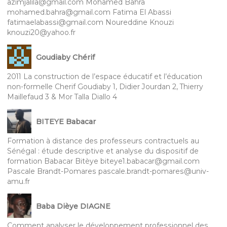
azimjalila@gmail.com Mohamed Bahra
mohamed.bahra@gmail.com Fatima El Abassi
fatimaelabassi@gmail.com Noureddine Knouzi
knouzi20@yahoo.fr
Goudiaby Chérif
2011 La construction de l’espace éducatif et l’éducation
non-formelle Cherif Goudiaby 1, Didier Jourdan 2, Thierry
Maillefaud 3 & Mor Talla Diallo 4
BITEYE Babacar
Formation à distance des professeurs contractuels au
Sénégal : étude descriptive et analyse du dispositif de
formation Babacar Bitèye biteye1.babacar@gmail.com
Pascale Brandt-Pomares pascale.brandt-pomares@univ-
amu.fr
Baba Dièye DIAGNE
Comment analyser le développement professionnel des