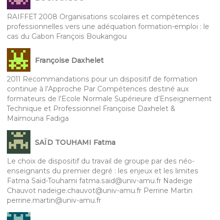
RAIFFET 2008 Organisations scolaires et compétences
professionnelles vers une adéquation formation-emploi : le
cas du Gabon François Boukangou
Françoise Daxhelet
2011 Recommandations pour un dispositif de formation
continue à l’Approche Par Compétences destiné aux
formateurs de l’Ecole Normale Supérieure d’Enseignement
Technique et Professionnel Françoise Daxhelet &
Maïmouna Fadiga
SAÏD TOUHAMI Fatma
Le choix de dispositif du travail de groupe par des néo-
enseignants du premier degré : les enjeux et les limites
Fatma Saïd-Touhami fatma.said@univ-amu.fr Nadeige
Chauvot nadeige.chauvot@univ-amu.fr Perrine Martin
perrine.martin@univ-amu.fr