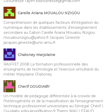
Dzounesse Tayim bdzounesse@gmail.com
Carelle Ariana MOUALOU NZIGOU
Compréhension de quelques facteurs d’intégration du
numérique dans les établissements d’enseignement
secondaire au Gabon Carelle Ariana Moualou Nzigou
moualounzigou@yahoo.fr Jacques Ginestié
jacques.ginestie@univ-amu.fr
Chatoney Marjolaine
RAIFFET 2008 La formation professionnelle des
enseignants de technologie et l’exercice simultané du
métier Marjolaine Chatoney
Cherif GOUDIABY
Un modèle de pédagogie différentiée à la croisée de
l’hétérogénéité et de la massification de l’enseignement
technique professionnel universitaire au Sénégal. Chérif I.
Goudiaby ediouleye@yahoo.fr Thierry MAILLEFAUD