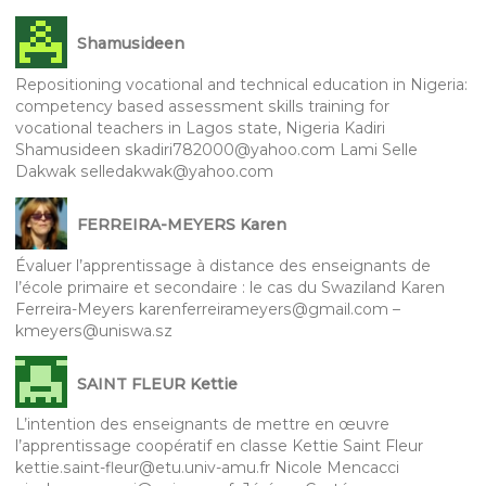
Shamusideen
Repositioning vocational and technical education in Nigeria:
competency based assessment skills training for
vocational teachers in Lagos state, Nigeria Kadiri
Shamusideen skadiri782000@yahoo.com Lami Selle
Dakwak selledakwak@yahoo.com
FERREIRA-MEYERS Karen
Évaluer l’apprentissage à distance des enseignants de
l’école primaire et secondaire : le cas du Swaziland Karen
Ferreira-Meyers karenferreirameyers@gmail.com –
kmeyers@uniswa.sz
SAINT FLEUR Kettie
L’intention des enseignants de mettre en œuvre
l’apprentissage coopératif en classe Kettie Saint Fleur
kettie.saint-fleur@etu.univ-amu.fr Nicole Mencacci