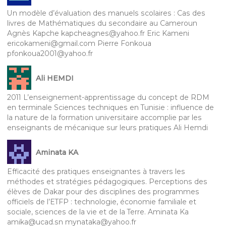
Un modèle d’évaluation des manuels scolaires : Cas des
livres de Mathématiques du secondaire au Cameroun
Agnès Kapche kapcheagnes@yahoo.fr Eric Kameni
ericokameni@gmail.com Pierre Fonkoua
pfonkoua2001@yahoo.fr
Ali HEMDI
2011 L’enseignement-apprentissage du concept de RDM
en terminale Sciences techniques en Tunisie : influence de
la nature de la formation universitaire accomplie par les
enseignants de mécanique sur leurs pratiques Ali Hemdi
Aminata KA
Efficacité des pratiques enseignantes à travers les
méthodes et stratégies pédagogiques. Perceptions des
élèves de Dakar pour des disciplines des programmes
officiels de l’ETFP : technologie, économie familiale et
sociale, sciences de la vie et de la Terre. Aminata Ka
amika@ucad.sn mynataka@yahoo.fr