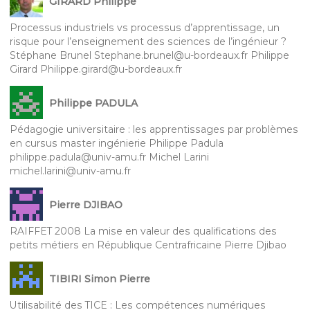
GIRARD Philippe
Processus industriels vs processus d’apprentissage, un
risque pour l’enseignement des sciences de l’ingénieur ?
Stéphane Brunel Stephane.brunel@u-bordeaux.fr Philippe
Girard Philippe.girard@u-bordeaux.fr
Philippe PADULA
Pédagogie universitaire : les apprentissages par problèmes
en cursus master ingénierie Philippe Padula
philippe.padula@univ-amu.fr Michel Larini
michel.larini@univ-amu.fr
Pierre DJIBAO
RAIFFET 2008 La mise en valeur des qualifications des
petits métiers en République Centrafricaine Pierre Djibao
TIBIRI Simon Pierre
Utilisabilité des TICE : Les compétences numériques