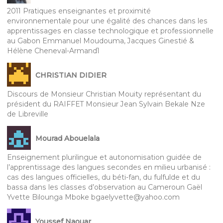
2011 Pratiques enseignantes et proximité
environnementale pour une égalité des chances dans les
apprentissages en classe technologique et professionnelle
au Gabon Emmanuel Moudouma, Jacques Ginestié &
Hélène Cheneval-Armand1
CHRISTIAN DIDIER
Discours de Monsieur Christian Mouity représentant du
président du RAIFFET Monsieur Jean Sylvain Bekale Nze
de Libreville
Mourad Abouelala
Enseignement plurilingue et autonomisation guidée de
l’apprentissage des langues secondes en milieu urbanisé :
cas des langues officielles, du béti-fan, du fulfulde et du
bassa dans les classes d’observation au Cameroun Gaël
Yvette Bilounga Mboke bgaelyvette@yahoo.com
Youssef Naouar