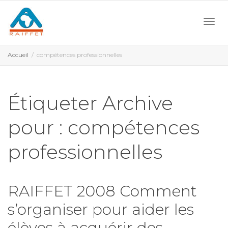
Activ
Accueil
compétences professionnelles
navi
Étiqueter Archive
pour : compétences
professionnelles
RAIFFET 2008 Comment
s’organiser pour aider les
élèves à acquérir des