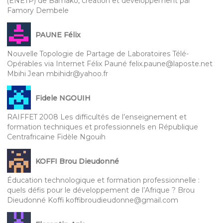
(ENETP) de Bamako, création et développement par
Famory Dembele
PAUNE Félix
Nouvelle Topologie de Partage de Laboratoires Télé-
Opérables via Internet Félix Pauné felix.paune@laposte.net
Mbihi Jean mbihidr@yahoo.fr
Fidele NGOUIH
RAIFFET 2008 Les difficultés de l’enseignement et
formation techniques et professionnels en République
Centrafricaine Fidèle Ngouih
KOFFI Brou Dieudonné
Éducation technologique et formation professionnelle :
quels défis pour le développement de l’Afrique ? Brou
Dieudonné Koffi koffibroudieudonne@gmail.com