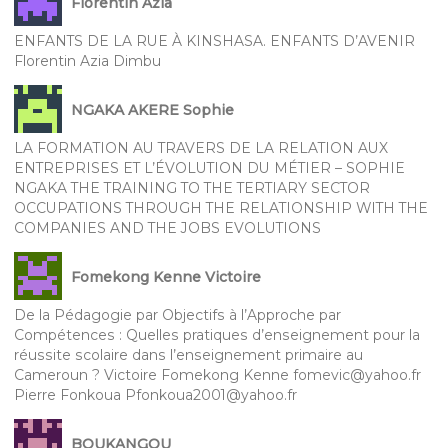
Florentin Azia
ENFANTS DE LA RUE À KINSHASA. ENFANTS D’AVENIR
Florentin Azia Dimbu
NGAKA AKERE Sophie
LA FORMATION AU TRAVERS DE LA RELATION AUX
ENTREPRISES ET L’ÉVOLUTION DU MÉTIER – SOPHIE
NGAKA THE TRAINING TO THE TERTIARY SECTOR
OCCUPATIONS THROUGH THE RELATIONSHIP WITH THE
COMPANIES AND THE JOBS EVOLUTIONS
Fomekong Kenne Victoire
De la Pédagogie par Objectifs à l’Approche par
Compétences : Quelles pratiques d’enseignement pour la
réussite scolaire dans l’enseignement primaire au
Cameroun ? Victoire Fomekong Kenne fomevic@yahoo.fr
Pierre Fonkoua Pfonkoua2001@yahoo.fr
BOUKANGOU