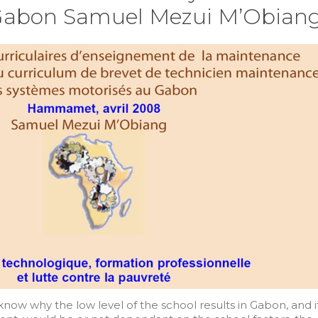
 Gabon Samuel Mezui M’Obian
know why the low level of the school results in Gabon, and i