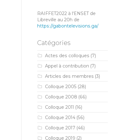
RAIFFET2022 à l'ENSET de
Libreville au 20h de
https://gabontelevisions.ga/
Catégories
Actes des colloques
(7)
Appel à contribution
(7)
Articles des membres
(3)
Colloque 2005
(28)
Colloque 2008
(66)
Colloque 2011
(16)
Colloque 2014
(56)
Colloque 2017
(46)
Colloque 2019
(2)