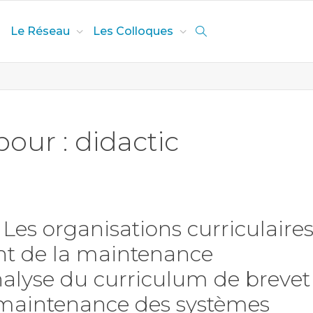
Le Réseau
Les Colloques
pour : didactic
es organisations curriculaire
t de la maintenance
alyse du curriculum de brevet
 maintenance des systèmes