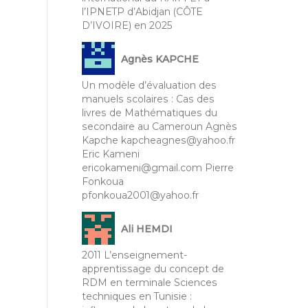
l’IPNETP d’Abidjan (CÔTE
D’IVOIRE) en 2025
Agnès KAPCHE
Un modèle d’évaluation des
manuels scolaires : Cas des
livres de Mathématiques du
secondaire au Cameroun Agnès
Kapche kapcheagnes@yahoo.fr
Eric Kameni
ericokameni@gmail.com Pierre
Fonkoua
pfonkoua2001@yahoo.fr
Ali HEMDI
2011 L’enseignement-
apprentissage du concept de
RDM en terminale Sciences
techniques en Tunisie :