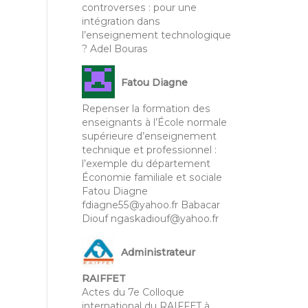
controverses : pour une
intégration dans
l’enseignement technologique
? Adel Bouras
Fatou Diagne
Repenser la formation des
enseignants à l’École normale
supérieure d’enseignement
technique et professionnel :
l’exemple du département
Économie familiale et sociale
Fatou Diagne
fdiagne55@yahoo.fr Babacar
Diouf ngaskadiouf@yahoo.fr
Administrateur
RAIFFET
Actes du 7e Colloque
international du RAIFFET à