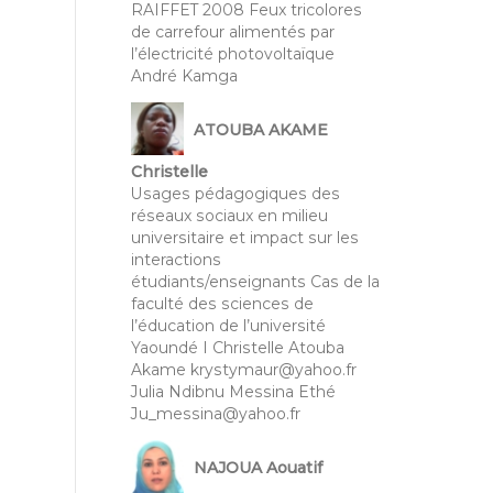
RAIFFET 2008 Feux tricolores
de carrefour alimentés par
l’électricité photovoltaïque
André Kamga
ATOUBA AKAME
Christelle
Usages pédagogiques des
réseaux sociaux en milieu
universitaire et impact sur les
interactions
étudiants/enseignants Cas de la
faculté des sciences de
l’éducation de l’université
Yaoundé I Christelle Atouba
Akame krystymaur@yahoo.fr
Julia Ndibnu Messina Ethé
Ju_messina@yahoo.fr
NAJOUA Aouatif