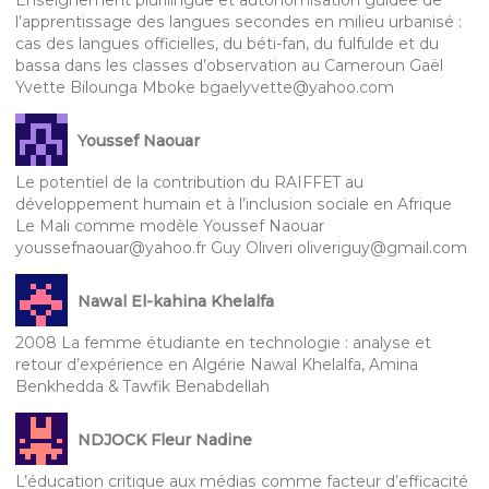
l’apprentissage des langues secondes en milieu urbanisé :
cas des langues officielles, du béti-fan, du fulfulde et du
bassa dans les classes d’observation au Cameroun Gaël
Yvette Bilounga Mboke bgaelyvette@yahoo.com
Youssef Naouar
Le potentiel de la contribution du RAIFFET au
développement humain et à l’inclusion sociale en Afrique
Le Mali comme modèle Youssef Naouar
youssefnaouar@yahoo.fr Guy Oliveri oliveriguy@gmail.com
Nawal El-kahina Khelalfa
2008 La femme étudiante en technologie : analyse et
retour d’expérience en Algérie Nawal Khelalfa, Amina
Benkhedda & Tawfik Benabdellah
NDJOCK Fleur Nadine
L’éducation critique aux médias comme facteur d’efficacité