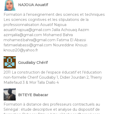
NAJOUA Aouatif
Formation à l’enseignement des sciences et techniques
Les sciences cognitives et les stipulations de la
professionnalisation Aouatif Najoua
aouatif.najoua@gmail.com Jalila Achouaq Aazim
azimjalila@gmail.com Mohamed Bahra
mohamed.bahra@gmail.com Fatima El Abassi
fatimaelabassi@gmail.com Noureddine Knouzi
knouzi20@yahoo.fr
Goudiaby Chérif
2011 La construction de l’espace éducatif et l’éducation
non-formelle Cherif Goudiaby 1, Didier Jourdan 2, Thierry
Maillefaud 3 & Mor Talla Diallo 4
BITEYE Babacar
Formation à distance des professeurs contractuels au
Sénégal : étude descriptive et analyse du dispositif de