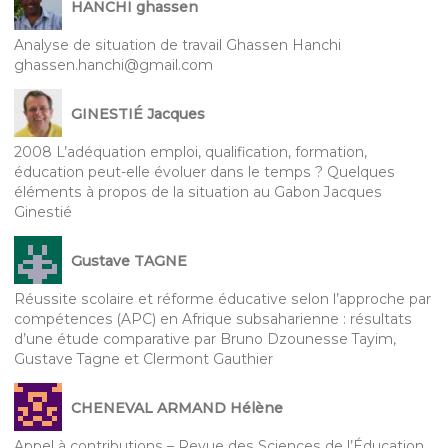
HANCHI ghassen
Analyse de situation de travail Ghassen Hanchi
ghassen.hanchi@gmail.com
GINESTIÉ Jacques
2008 L’adéquation emploi, qualification, formation,
éducation peut-elle évoluer dans le temps ? Quelques
éléments à propos de la situation au Gabon Jacques
Ginestié
Gustave TAGNE
Réussite scolaire et réforme éducative selon l’approche par
compétences (APC) en Afrique subsaharienne : résultats
d’une étude comparative par Bruno Dzounesse Tayim,
Gustave Tagne et Clermont Gauthier
CHENEVAL ARMAND Hélène
Appel à contributions – Revue des Sciences de l’Éducation