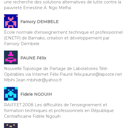
une recherche des solutions alternatives de lutte contre la
pauvreté Ernestine A. Ngo Melha
Famory DEMBELE
École normale d’enseignement technique et professionnel
(ENETP) de Bamako, création et développement par
Famory Dembele
PAUNE Félix
Nouvelle Topologie de Partage de Laboratoires Télé-
Opérables via Internet Félix Pauné felix.paune@laposte.net
Mbihi Jean mbihidr@yahoo.fr
Fidele NGOUIH
RAIFFET 2008 Les difficultés de l’enseignement et
formation techniques et professionnels en République
Centrafricaine Fidèle Ngouih