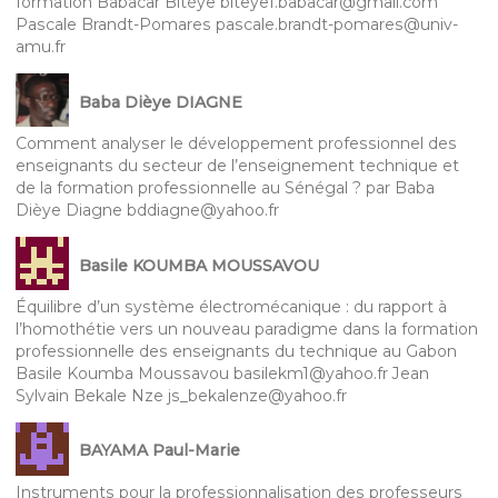
formation Babacar Bitèye biteye1.babacar@gmail.com
Pascale Brandt-Pomares pascale.brandt-pomares@univ-
amu.fr
Baba Dièye DIAGNE
Comment analyser le développement professionnel des
enseignants du secteur de l’enseignement technique et
de la formation professionnelle au Sénégal ? par Baba
Dièye Diagne bddiagne@yahoo.fr
Basile KOUMBA MOUSSAVOU
Équilibre d’un système électromécanique : du rapport à
l’homothétie vers un nouveau paradigme dans la formation
professionnelle des enseignants du technique au Gabon
Basile Koumba Moussavou basilekm1@yahoo.fr Jean
Sylvain Bekale Nze js_bekalenze@yahoo.fr
BAYAMA Paul-Marie
Instruments pour la professionnalisation des professeurs