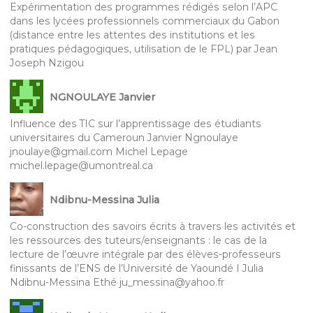
Expérimentation des programmes rédigés selon l’APC
dans les lycées professionnels commerciaux du Gabon
(distance entre les attentes des institutions et les
pratiques pédagogiques, utilisation de le FPL) par Jean
Joseph Nzigou
NGNOULAYE Janvier
Influence des TIC sur l’apprentissage des étudiants
universitaires du Cameroun Janvier Ngnoulaye
jnoulaye@gmail.com Michel Lepage
michel.lepage@umontreal.ca
Ndibnu-Messina Julia
Co-construction des savoirs écrits à travers les activités et
les ressources des tuteurs/enseignants : le cas de la
lecture de l’œuvre intégrale par des élèves-professeurs
finissants de l’ENS de l’Université de Yaoundé I Julia
Ndibnu-Messina Ethé ju_messina@yahoo.fr