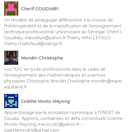
Cherif GOUDIABY
Un modèle de pédagogie différentiée à la croisée de
l’hétérogénéité et de la massification de l’enseignement
technique professionnel universitaire au Sénégal. Chérif I.
Goudiaby ediouleye@yahoo.fr Thierry MAILLEFAUD
thierry.maillefaud@orange.fr
Mondin Christophe
Les TUIC en lycée professionnel dans le cadre de
l’enseignement des mathématiques et sciences
physiques Christophe Mondin Christophe.mondin@espe-
aquitaine.fr
Colette Mvoto Meyong
Apprentissage par la simulation numérique à l’ENSET de
Douala : Apports, contraintes et défis contextuels Colette
Mvoto Meyong mecoco61@yahoo.fr –
colettemng14@gmail.com