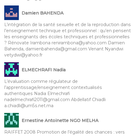
Damien BAHENDA
L’intégration de la santé sexuelle et de la reproduction dans
l’enseignement technique et professionnel : qu’en pensent
les enseignants des écoles techniques et professionnelles
? Rénovate Irambona renirambona@yahoo.com Damien
Bahenda, damienbahenda@gmail.com Venant Nyandwi
vetydwi@yahoo.fr
ELMECHRAFI Nadia
L’évaluation comme régulateur de
l’apprentissage/enseignement contextualisés
authentiques Nadia Elmechrafi
nadelmechrafi2011@gmail.com Abdellatif Chiadli
a.chiadli@um5s.net.ma
Ernestine Antoinette NGO MELHA
RAIFFET 2008 Promotion de l’égalité des chances : vers