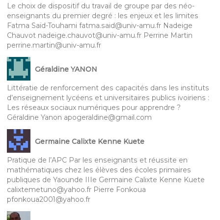
Le choix de dispositif du travail de groupe par des néo-
enseignants du premier degré : les enjeux et les limites
Fatma Saïd-Touhami fatma.said@univ-amu.fr Nadeige
Chauvot nadeige.chauvot@univ-amu.fr Perrine Martin
perrine.martin@univ-amu.fr
Géraldine YANON
Littératie de renforcement des capacités dans les instituts
d’enseignement lycéens et universitaires publics ivoiriens :
Les réseaux sociaux numériques pour apprendre ?
Géraldine Yanon apogeraldine@gmail.com
Germaine Calixte Kenne Kuete
Pratique de l’APC Par les enseignants et réussite en
mathématiques chez les élèves des écoles primaires
publiques de Yaounde IIIe Germaine Calixte Kenne Kuete
calixtemetuno@yahoo.fr Pierre Fonkoua
pfonkoua2001@yahoo.fr