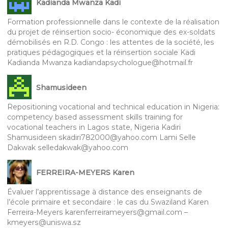
Kadianda Mwanza Kadi
Formation professionnelle dans le contexte de la réalisation
du projet de réinsertion socio- économique des ex-soldats
démobilisés en R.D. Congo : les attentes de la société, les
pratiques pédagogiques et la réinsertion sociale Kadi
Kadianda Mwanza kadiandapsychologue@hotmail.fr
Shamusideen
Repositioning vocational and technical education in Nigeria:
competency based assessment skills training for
vocational teachers in Lagos state, Nigeria Kadiri
Shamusideen skadiri782000@yahoo.com Lami Selle
Dakwak selledakwak@yahoo.com
FERREIRA-MEYERS Karen
Évaluer l’apprentissage à distance des enseignants de
l’école primaire et secondaire : le cas du Swaziland Karen
Ferreira-Meyers karenferreirameyers@gmail.com –
kmeyers@uniswa.sz