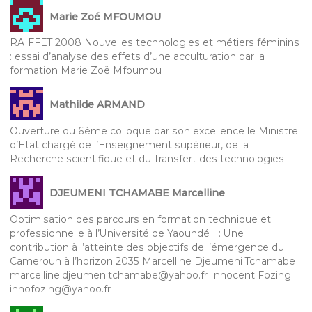
Marie Zoé MFOUMOU
RAIFFET 2008 Nouvelles technologies et métiers féminins
: essai d’analyse des effets d’une acculturation par la
formation Marie Zoë Mfoumou
Mathilde ARMAND
Ouverture du 6ème colloque par son excellence le Ministre
d’Etat chargé de l’Enseignement supérieur, de la
Recherche scientifique et du Transfert des technologies
DJEUMENI TCHAMABE Marcelline
Optimisation des parcours en formation technique et
professionnelle à l’Université de Yaoundé I : Une
contribution à l’atteinte des objectifs de l’émergence du
Cameroun à l’horizon 2035 Marcelline Djeumeni Tchamabe
marcelline.djeumenitchamabe@yahoo.fr Innocent Fozing
innofozing@yahoo.fr