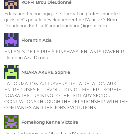
KOFFI Brou Dieudonné
Éducation technologique et formation professionnelle :
quels défis pour le développement de l’Afrique ? Brou
Dieudonné Koffi koffibroudieudonne@gmail.com
Florentin Azia
ENFANTS DE LA RUE À KINSHASA. ENFANTS D’AVENIR
Florentin Azia Dimbu
NGAKA AKERE Sophie
LA FORMATION AU TRAVERS DE LA RELATION AUX
ENTREPRISES ET L’ÉVOLUTION DU MÉTIER – SOPHIE
NGAKA THE TRAINING TO THE TERTIARY SECTOR
OCCUPATIONS THROUGH THE RELATIONSHIP WITH THE
COMPANIES AND THE JOBS EVOLUTIONS
Fomekong Kenne Victoire
De la Pédagogie par Objectifs à l’Approche par