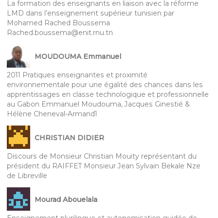
La formation des enseignants en liaison avec la réforme
LMD dans l’enseignement supérieur tunisien par
Mohamed Rached Boussema
Rached.boussema@enit.rnu.tn
MOUDOUMA Emmanuel
2011 Pratiques enseignantes et proximité
environnementale pour une égalité des chances dans les
apprentissages en classe technologique et professionnelle
au Gabon Emmanuel Moudouma, Jacques Ginestié &
Hélène Cheneval-Armand1
CHRISTIAN DIDIER
Discours de Monsieur Christian Mouity représentant du
président du RAIFFET Monsieur Jean Sylvain Bekale Nze
de Libreville
Mourad Abouelala
Enseignement plurilingue et autonomisation guidée de