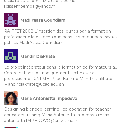
scolaire au Gabon Liz Cisse Mpemba
l.cissempemba@yahoo.fr
Madi Yassa Goundiam
RAIFFET 2008 L’insertion des jeunes par la formation
professionnelle et technique dans le secteur des travaux
publics Madi Yassa Goundiam
Mandir Diakhate
Le projet intégrateur dans la formation de formateurs au
Centre national d’Enseignement technique et
professionnel (CNFMETP) de Kaffrine Mandir Diakhate
Mandir.diakhate@ucad.edu.sn
Maria Antonietta Impedovo
Designing blended learning : collaboration for teacher-
educators training Maria Antonietta Impedovo maria-
antonietta.IMPEDOVO@univ-amu.fr