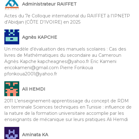
Administrateur RAIFFET
Actes du 7e Colloque international du RAIFFET à l’IPNETP
d’Abidjan (CÔTE D’IVOIRE) en 2025
Agnès KAPCHE
Un modèle d’évaluation des manuels scolaires : Cas des
livres de Mathématiques du secondaire au Cameroun
Agnès Kapche kapcheagnes@yahoo.fr Eric Kameni
ericokameni@gmail.com Pierre Fonkoua
pfonkoua2001@yahoo.fr
Ali HEMDI
2011 L’enseignement-apprentissage du concept de RDM
en terminale Sciences techniques en Tunisie : influence de
la nature de la formation universitaire accomplie par les
enseignants de mécanique sur leurs pratiques Ali Hemdi
Aminata KA