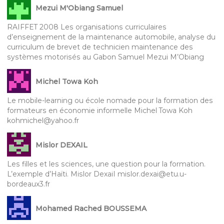
Mezui M'Obiang Samuel
RAIFFET 2008 Les organisations curriculaires
d’enseignement de la maintenance automobile, analyse du
curriculum de brevet de technicien maintenance des
systèmes motorisés au Gabon Samuel Mezui M’Obiang
Michel Towa Koh
Le mobile-learning ou école nomade pour la formation des
formateurs en économie informelle Michel Towa Koh
kohmichel@yahoo.fr
Mislor DEXAIL
Les filles et les sciences, une question pour la formation.
L’exemple d’Haïti. Mislor DexaiI mislor.dexai@etu.u-
bordeaux3.fr
Mohamed Rached BOUSSEMA