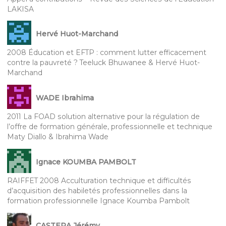
LAKISA
Hervé Huot-Marchand
2008 Éducation et EFTP : comment lutter efficacement
contre la pauvreté ? Teeluck Bhuwanee & Hervé Huot-
Marchand
WADE Ibrahima
2011 La FOAD solution alternative pour la régulation de
l’offre de formation générale, professionnelle et technique
Maty Diallo & Ibrahima Wade
Ignace KOUMBA PAMBOLT
RAIFFET 2008 Acculturation technique et difficultés
d’acquisition des habiletés professionnelles dans la
formation professionnelle Ignace Koumba Pambolt
CASTERA Jérémy