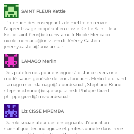
SAINT FLEUR Kettie
L’intention des enseignants de mettre en œuvre
l’apprentissage coopératif en classe Kettie Saint Fleur
kettie.saint-fleur@etu.univ-amu.fr Nicole Mencacci
nicole.mencacci@univ-amu.fr Jérémy Castéra
jeremy.castera@univ-amu.fr
LAMAGO Merlin
Des plateformes pour enseigner à distance : vers une
modélisation générale de leurs fonctions Merlin Ferdinand
Lamago merlin.lamago@u-bordeaux.fr, Stéphane Brunel
stephane.brunel@espe-aquitaine.fr Philippe Girard
philippe.girard@ims-bordeaux.fr
Liz CISSE MPEMBA
Du rôle socialisateur des enseignants d’éducation
scientifique, technologique et professionnelle dans la vie