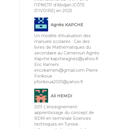
l’IPNETP d’Abidjan (CÔTE
D’IVOIRE) en 2025
Agnès KAPCHE
Un modèle d’évaluation des
manuels scolaires : Cas des
livres de Mathématiques du
secondaire au Cameroun Agnès
Kapche kapcheagnes@yahoo.fr
Eric Kameni
ericokameni@gmail.com Pierre
Fonkoua
pfonkoua2001@yahoo.fr
Ali HEMDI
2011 L’enseignement-
apprentissage du concept de
RDM en terminale Sciences
techniques en Tunisie :