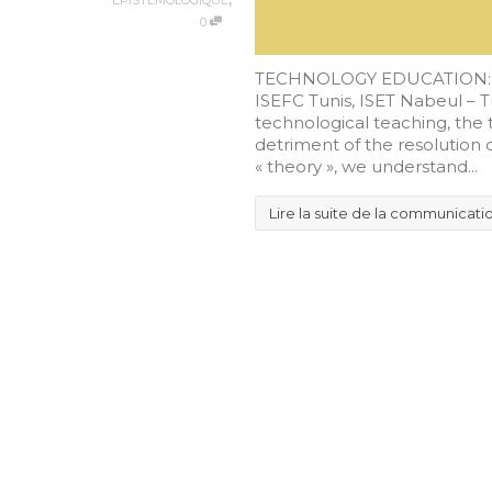
ÉPISTÉMOLOGIQUE
0
TECHNOLOGY EDUCATION:
ISEFC Tunis, ISET Nabeul – 
technological teaching, the 
detriment of the resolution 
« theory », we understand...
Lire la suite de la communicati