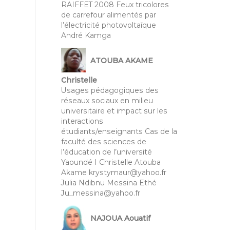
RAIFFET 2008 Feux tricolores
de carrefour alimentés par
l’électricité photovoltaïque
André Kamga
ATOUBA AKAME
Christelle
Usages pédagogiques des
réseaux sociaux en milieu
universitaire et impact sur les
interactions
étudiants/enseignants Cas de la
faculté des sciences de
l’éducation de l’université
Yaoundé I Christelle Atouba
Akame krystymaur@yahoo.fr
Julia Ndibnu Messina Ethé
Ju_messina@yahoo.fr
NAJOUA Aouatif