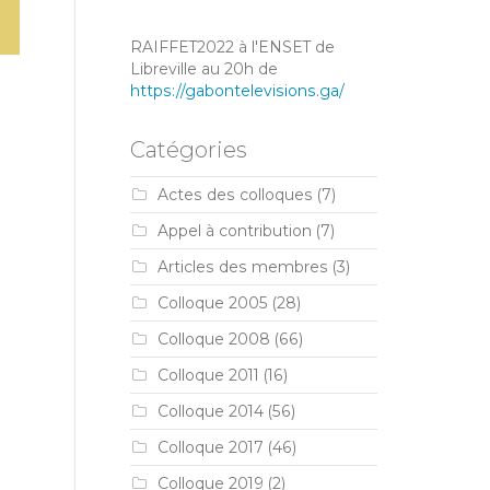
RAIFFET2022 à l'ENSET de
Libreville au 20h de
https://gabontelevisions.ga/
Catégories
Actes des colloques
(7)
Appel à contribution
(7)
Articles des membres
(3)
Colloque 2005
(28)
Colloque 2008
(66)
Colloque 2011
(16)
Colloque 2014
(56)
Colloque 2017
(46)
Colloque 2019
(2)