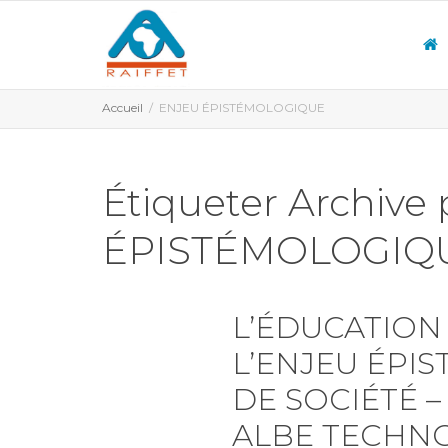
Accueil
ENJEU ÉPISTÉMOLOGIQUE
Étiqueter Archive
ÉPISTÉMOLOGIQ
L’ÉDUCATION
L’ENJEU ÉPI
DE SOCIÉTÉ –
ALBE TECHN