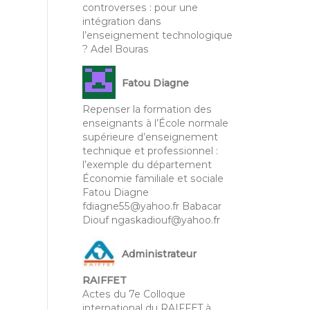
controverses : pour une
intégration dans
l’enseignement technologique
? Adel Bouras
Fatou Diagne
Repenser la formation des
enseignants à l’École normale
supérieure d’enseignement
technique et professionnel :
l’exemple du département
Économie familiale et sociale
Fatou Diagne
fdiagne55@yahoo.fr Babacar
Diouf ngaskadiouf@yahoo.fr
Administrateur
RAIFFET
Actes du 7e Colloque
international du RAIFFET à