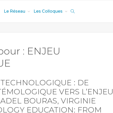
Le Réseau
Les Colloques
 pour : ENJEU
UE
 TECHNOLOGIQUE : DE
STÉMOLOGIQUE VERS L’ENJE
 ADEL BOURAS, VIRGINIE
OLOGY EDUCATION: FROM