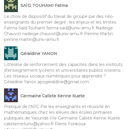
SAÏD TOUHAMI Fatma
Le choix de dispositif du travail de groupe par des néo-
enseignants du premier degré : les enjeux et les limites
Fatma Saïd-Touhami fatma.said@univ-amu.fr Nadeige
Chauvot nadeige.chauvot@univ-amu.fr Perrine Martin
perrine.martin@univ-amu.fr
Géraldine YANON
Littératie de renforcement des capacités dans les instituts
d’enseignement lycéens et universitaires publics ivoiriens :
Les réseaux sociaux numériques pour apprendre ?
Géraldine Yanon apogeraldine@gmail.com
Germaine Calixte Kenne Kuete
Pratique de l’APC Par les enseignants et réussite en
mathématiques chez les élèves des écoles primaires
publiques de Yaounde IIIe Germaine Calixte Kenne Kuete
calixtemetuno@yahoo.fr Pierre Fonkoua