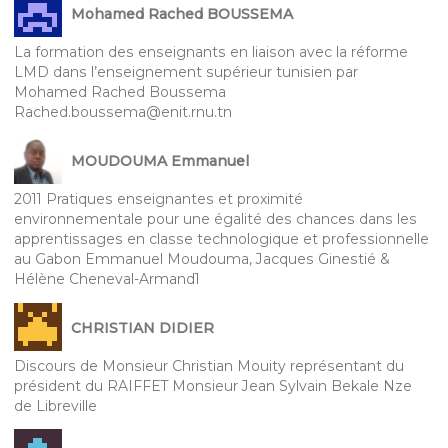
Mohamed Rached BOUSSEMA
La formation des enseignants en liaison avec la réforme
LMD dans l’enseignement supérieur tunisien par
Mohamed Rached Boussema
Rached.boussema@enit.rnu.tn
MOUDOUMA Emmanuel
2011 Pratiques enseignantes et proximité
environnementale pour une égalité des chances dans les
apprentissages en classe technologique et professionnelle
au Gabon Emmanuel Moudouma, Jacques Ginestié &
Hélène Cheneval-Armand1
CHRISTIAN DIDIER
Discours de Monsieur Christian Mouity représentant du
président du RAIFFET Monsieur Jean Sylvain Bekale Nze
de Libreville