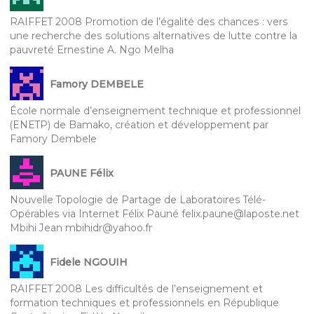
RAIFFET 2008 Promotion de l’égalité des chances : vers
une recherche des solutions alternatives de lutte contre la
pauvreté Ernestine A. Ngo Melha
Famory DEMBELE
École normale d’enseignement technique et professionnel
(ENETP) de Bamako, création et développement par
Famory Dembele
PAUNE Félix
Nouvelle Topologie de Partage de Laboratoires Télé-
Opérables via Internet Félix Pauné felix.paune@laposte.net
Mbihi Jean mbihidr@yahoo.fr
Fidele NGOUIH
RAIFFET 2008 Les difficultés de l’enseignement et
formation techniques et professionnels en République