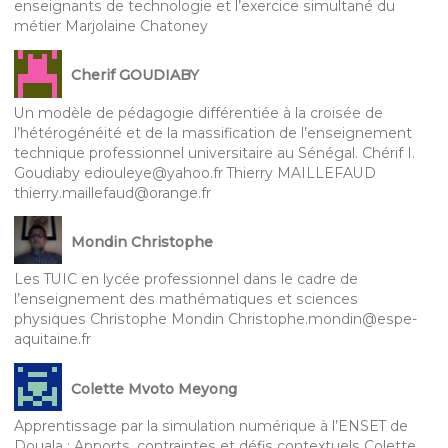
enseignants de technologie et l’exercice simultané du
métier Marjolaine Chatoney
Cherif GOUDIABY
Un modèle de pédagogie différentiée à la croisée de
l’hétérogénéité et de la massification de l’enseignement
technique professionnel universitaire au Sénégal. Chérif I.
Goudiaby ediouleye@yahoo.fr Thierry MAILLEFAUD
thierry.maillefaud@orange.fr
Mondin Christophe
Les TUIC en lycée professionnel dans le cadre de
l’enseignement des mathématiques et sciences
physiques Christophe Mondin Christophe.mondin@espe-
aquitaine.fr
Colette Mvoto Meyong
Apprentissage par la simulation numérique à l’ENSET de
Douala : Apports, contraintes et défis contextuels Colette