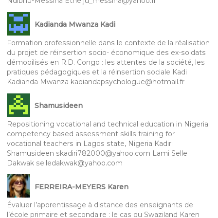
Ndibnu-Messina Ethé ju_messina@yahoo.fr
Kadianda Mwanza Kadi
Formation professionnelle dans le contexte de la réalisation
du projet de réinsertion socio- économique des ex-soldats
démobilisés en R.D. Congo : les attentes de la société, les
pratiques pédagogiques et la réinsertion sociale Kadi
Kadianda Mwanza kadiandapsychologue@hotmail.fr
Shamusideen
Repositioning vocational and technical education in Nigeria:
competency based assessment skills training for
vocational teachers in Lagos state, Nigeria Kadiri
Shamusideen skadiri782000@yahoo.com Lami Selle
Dakwak selledakwak@yahoo.com
FERREIRA-MEYERS Karen
Évaluer l’apprentissage à distance des enseignants de
l’école primaire et secondaire : le cas du Swaziland Karen