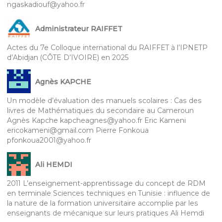
ngaskadiouf@yahoo.fr
Administrateur RAIFFET
Actes du 7e Colloque international du RAIFFET à l’IPNETP
d’Abidjan (CÔTE D’IVOIRE) en 2025
Agnès KAPCHE
Un modèle d’évaluation des manuels scolaires : Cas des
livres de Mathématiques du secondaire au Cameroun
Agnès Kapche kapcheagnes@yahoo.fr Eric Kameni
ericokameni@gmail.com Pierre Fonkoua
pfonkoua2001@yahoo.fr
Ali HEMDI
2011 L’enseignement-apprentissage du concept de RDM
en terminale Sciences techniques en Tunisie : influence de
la nature de la formation universitaire accomplie par les
enseignants de mécanique sur leurs pratiques Ali Hemdi