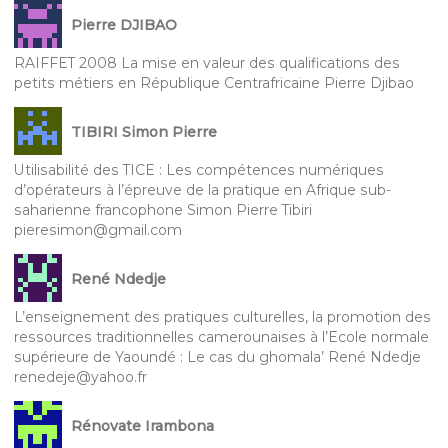
Pierre DJIBAO
RAIFFET 2008 La mise en valeur des qualifications des
petits métiers en République Centrafricaine Pierre Djibao
TIBIRI Simon Pierre
Utilisabilité des TICE : Les compétences numériques
d’opérateurs à l’épreuve de la pratique en Afrique sub-
saharienne francophone Simon Pierre Tibiri
pieresimon@gmail.com
René Ndedje
L’enseignement des pratiques culturelles, la promotion des
ressources traditionnelles camerounaises à l’Ecole normale
supérieure de Yaoundé : Le cas du ghomala’ René Ndedje
renedeje@yahoo.fr
Rénovate Irambona