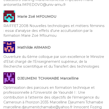
antonietta.IMPEDOVO@univ-amu.fr
Marie Zoé MFOUMOU
RAIFFET 2008 Nouvelles technologies et métiers féminins
: essai d’analyse des effets d’une acculturation par la
formation Marie Zoë Mfoumou
Mathilde ARMAND
Ouverture du 6ème colloque par son excellence le Ministre
d’Etat chargé de l’Enseignement supérieur, de la
Recherche scientifique et du Transfert des technologies
DJEUMENI TCHAMABE Marcelline
Optimisation des parcours en formation technique et
professionnelle à l’Université de Yaoundé I : Une
contribution à l’atteinte des objectifs de l’émergence du
Cameroun à l’horizon 2035 Marcelline Djeumeni Tchamabe
marcelline.djeumenitchamabe@yahoo.fr Innocent Fozing