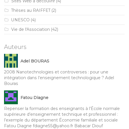
Sites Web à découvrir
(4)
Thèses au RAIFFET
(2)
UNESCO
(4)
Vie de l'Association
(42)
Auteurs
Adel BOURAS
2008 Nanotechnologies et controverses : pour une
intégration dans l’enseignement technologique ? Adel
Bouras
Fatou Diagne
Repenser la formation des enseignants à l’École normale
supérieure d’enseignement technique et professionnel :
l’exemple du département Économie familiale et sociale
Fatou Diagne fdiagne55@yahoo.fr Babacar Diouf