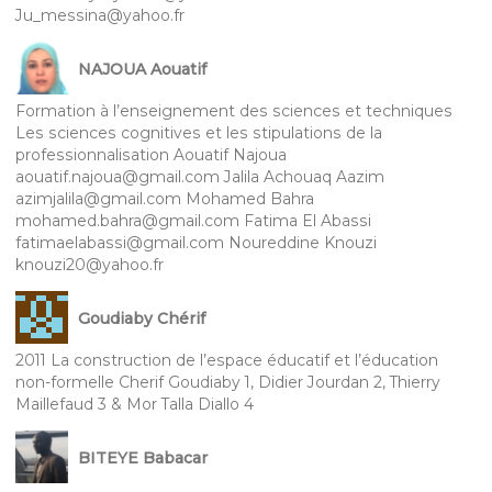
Ju_messina@yahoo.fr
NAJOUA Aouatif
Formation à l’enseignement des sciences et techniques
Les sciences cognitives et les stipulations de la
professionnalisation Aouatif Najoua
aouatif.najoua@gmail.com Jalila Achouaq Aazim
azimjalila@gmail.com Mohamed Bahra
mohamed.bahra@gmail.com Fatima El Abassi
fatimaelabassi@gmail.com Noureddine Knouzi
knouzi20@yahoo.fr
Goudiaby Chérif
2011 La construction de l’espace éducatif et l’éducation
non-formelle Cherif Goudiaby 1, Didier Jourdan 2, Thierry
Maillefaud 3 & Mor Talla Diallo 4
BITEYE Babacar