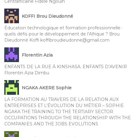
Centrafricaine Fidèle Ngouih
KOFFI Brou Dieudonné
Éducation technologique et formation professionnelle :
quels défis pour le développement de l’Afrique ? Brou
Dieudonné Koffi koffibroudieudonne@gmail.com
Florentin Azia
ENFANTS DE LA RUE À KINSHASA. ENFANTS D’AVENIR
Florentin Azia Dimbu
NGAKA AKERE Sophie
LA FORMATION AU TRAVERS DE LA RELATION AUX
ENTREPRISES ET L’ÉVOLUTION DU MÉTIER – SOPHIE
NGAKA THE TRAINING TO THE TERTIARY SECTOR
OCCUPATIONS THROUGH THE RELATIONSHIP WITH THE
COMPANIES AND THE JOBS EVOLUTIONS