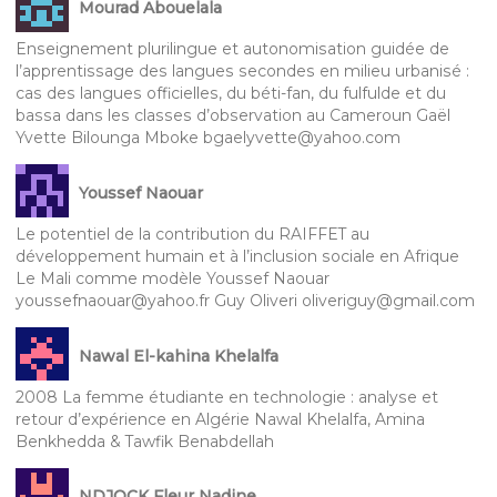
Mourad Abouelala
Enseignement plurilingue et autonomisation guidée de
l’apprentissage des langues secondes en milieu urbanisé :
cas des langues officielles, du béti-fan, du fulfulde et du
bassa dans les classes d’observation au Cameroun Gaël
Yvette Bilounga Mboke bgaelyvette@yahoo.com
Youssef Naouar
Le potentiel de la contribution du RAIFFET au
développement humain et à l’inclusion sociale en Afrique
Le Mali comme modèle Youssef Naouar
youssefnaouar@yahoo.fr Guy Oliveri oliveriguy@gmail.com
Nawal El-kahina Khelalfa
2008 La femme étudiante en technologie : analyse et
retour d’expérience en Algérie Nawal Khelalfa, Amina
Benkhedda & Tawfik Benabdellah
NDJOCK Fleur Nadine