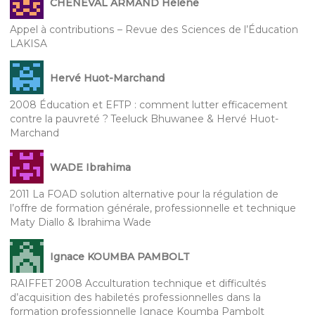
CHENEVAL ARMAND Hélène
Appel à contributions – Revue des Sciences de l’Éducation
LAKISA
Hervé Huot-Marchand
2008 Éducation et EFTP : comment lutter efficacement
contre la pauvreté ? Teeluck Bhuwanee & Hervé Huot-
Marchand
WADE Ibrahima
2011 La FOAD solution alternative pour la régulation de
l’offre de formation générale, professionnelle et technique
Maty Diallo & Ibrahima Wade
Ignace KOUMBA PAMBOLT
RAIFFET 2008 Acculturation technique et difficultés
d’acquisition des habiletés professionnelles dans la
formation professionnelle Ignace Koumba Pambolt