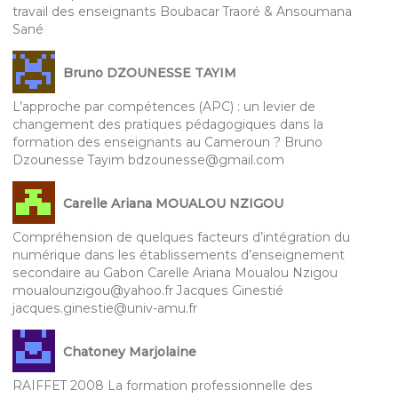
travail des enseignants Boubacar Traoré & Ansoumana
Sané
Bruno DZOUNESSE TAYIM
L’approche par compétences (APC) : un levier de
changement des pratiques pédagogiques dans la
formation des enseignants au Cameroun ? Bruno
Dzounesse Tayim bdzounesse@gmail.com
Carelle Ariana MOUALOU NZIGOU
Compréhension de quelques facteurs d’intégration du
numérique dans les établissements d’enseignement
secondaire au Gabon Carelle Ariana Moualou Nzigou
moualounzigou@yahoo.fr Jacques Ginestié
jacques.ginestie@univ-amu.fr
Chatoney Marjolaine
RAIFFET 2008 La formation professionnelle des