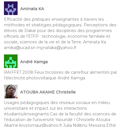
Aminata KA
Efficacité des pratiques enseignantes à travers les
méthodes et stratégies pédagogiques. Perceptions des
élèves de Dakar pour des disciplines des programmes
officiels de l’ETFP : technologie, économie familiale et
sociale, sciences de la vie et de la Terre. Aminata Ka
amika@ucad.sn mynataka@yahoo.fr
André Kamga
RAIFFET 2008 Feux tricolores de carrefour alimentés par
l’électricité photovoltaïque André Kamga
ATOUBA AKAME Christelle
Usages pédagogiques des réseaux sociaux en milieu
universitaire et impact sur les interactions
étudiants/enseignants Cas de la faculté des sciences de
l’éducation de l’université Yaoundé I Christelle Atouba
Akame krystymaur@yahoo.fr Julia Ndibnu Messina Ethé