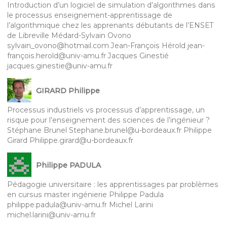
Introduction d’un logiciel de simulation d’algorithmes dans
le processus enseignement-apprentissage de
l’algorithmique chez les apprenants débutants de l’ENSET
de Libreville Médard-Sylvain Ovono
sylvain_ovono@hotmail.com Jean-François Hérold jean-
françois.herold@univ-amu.fr Jacques Ginestié
jacques.ginestie@univ-amu.fr
GIRARD Philippe
Processus industriels vs processus d’apprentissage, un
risque pour l’enseignement des sciences de l’ingénieur ?
Stéphane Brunel Stephane.brunel@u-bordeaux.fr Philippe
Girard Philippe.girard@u-bordeaux.fr
Philippe PADULA
Pédagogie universitaire : les apprentissages par problèmes
en cursus master ingénierie Philippe Padula
philippe.padula@univ-amu.fr Michel Larini
michel.larini@univ-amu.fr