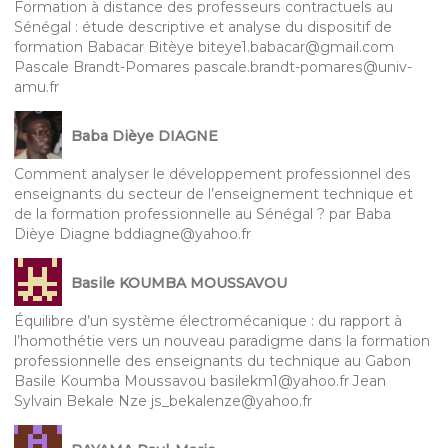
Formation à distance des professeurs contractuels au
Sénégal : étude descriptive et analyse du dispositif de
formation Babacar Bitèye biteye1.babacar@gmail.com
Pascale Brandt-Pomares pascale.brandt-pomares@univ-
amu.fr
Baba Dièye DIAGNE
Comment analyser le développement professionnel des
enseignants du secteur de l’enseignement technique et
de la formation professionnelle au Sénégal ? par Baba
Dièye Diagne bddiagne@yahoo.fr
Basile KOUMBA MOUSSAVOU
Équilibre d’un système électromécanique : du rapport à
l’homothétie vers un nouveau paradigme dans la formation
professionnelle des enseignants du technique au Gabon
Basile Koumba Moussavou basilekm1@yahoo.fr Jean
Sylvain Bekale Nze js_bekalenze@yahoo.fr