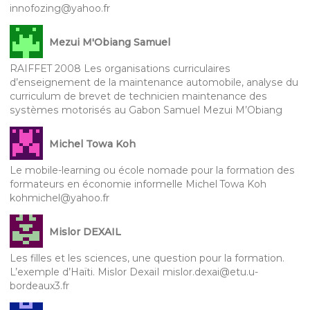
innofozing@yahoo.fr
Mezui M'Obiang Samuel
RAIFFET 2008 Les organisations curriculaires
d’enseignement de la maintenance automobile, analyse du
curriculum de brevet de technicien maintenance des
systèmes motorisés au Gabon Samuel Mezui M’Obiang
Michel Towa Koh
Le mobile-learning ou école nomade pour la formation des
formateurs en économie informelle Michel Towa Koh
kohmichel@yahoo.fr
Mislor DEXAIL
Les filles et les sciences, une question pour la formation.
L’exemple d’Haïti. Mislor DexaiI mislor.dexai@etu.u-
bordeaux3.fr