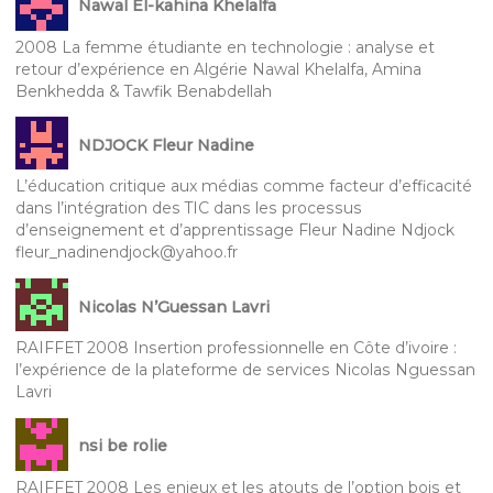
Nawal El-kahina Khelalfa
2008 La femme étudiante en technologie : analyse et
retour d’expérience en Algérie Nawal Khelalfa, Amina
Benkhedda & Tawfik Benabdellah
NDJOCK Fleur Nadine
L’éducation critique aux médias comme facteur d’efficacité
dans l’intégration des TIC dans les processus
d’enseignement et d’apprentissage Fleur Nadine Ndjock
fleur_nadinendjock@yahoo.fr
Nicolas N’Guessan Lavri
RAIFFET 2008 Insertion professionnelle en Côte d’ivoire :
l’expérience de la plateforme de services Nicolas Nguessan
Lavri
nsi be rolie
RAIFFET 2008 Les enjeux et les atouts de l’option bois et