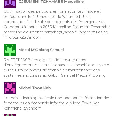
DJEUMENI TCHAMABE Marcelline
Optimisation des parcours en formation technique et
professionnelle à l’Université de Yaoundé I : Une
contribution à l’atteinte des objectifs de l’émergence du
Cameroun à l’horizon 2035 Marcelline Djeumeni Tchamabe
marcelline.djeumenitchamabe@yahoo.fr Innocent Fozing
innofozing@yahoo.fr
Mezui M'Obiang Samuel
RAIFFET 2008 Les organisations curriculaires
d’enseignement de la maintenance automobile, analyse du
curriculum de brevet de technicien maintenance des
systèmes motorisés au Gabon Samuel Mezui M’Obiang
Michel Towa Koh
Le mobile-learning ou école nomade pour la formation des
formateurs en économie informelle Michel Towa Koh
kohmichel@yahoo.fr