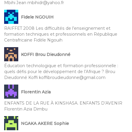
Mbihi Jean mbihidr@yahoo.fr
Fidele NGOUIH
RAIFFET 2008 Les difficultés de l’enseignement et
formation techniques et professionnels en République
Centrafricaine Fidèle Ngouih
KOFFI Brou Dieudonné
Éducation technologique et formation professionnelle :
quels défis pour le développement de l’Afrique ? Brou
Dieudonné Koffi koffibroudieudonne@gmail.com
Florentin Azia
ENFANTS DE LA RUE À KINSHASA. ENFANTS D’AVENIR
Florentin Azia Dimbu
NGAKA AKERE Sophie