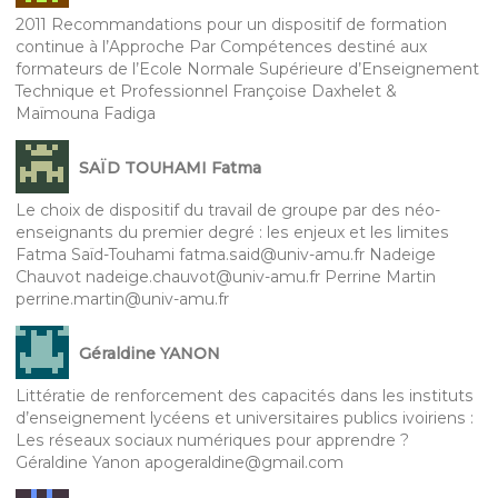
2011 Recommandations pour un dispositif de formation
continue à l’Approche Par Compétences destiné aux
formateurs de l’Ecole Normale Supérieure d’Enseignement
Technique et Professionnel Françoise Daxhelet &
Maïmouna Fadiga
SAÏD TOUHAMI Fatma
Le choix de dispositif du travail de groupe par des néo-
enseignants du premier degré : les enjeux et les limites
Fatma Saïd-Touhami fatma.said@univ-amu.fr Nadeige
Chauvot nadeige.chauvot@univ-amu.fr Perrine Martin
perrine.martin@univ-amu.fr
Géraldine YANON
Littératie de renforcement des capacités dans les instituts
d’enseignement lycéens et universitaires publics ivoiriens :
Les réseaux sociaux numériques pour apprendre ?
Géraldine Yanon apogeraldine@gmail.com