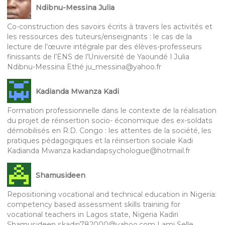
Ndibnu-Messina Julia
Co-construction des savoirs écrits à travers les activités et
les ressources des tuteurs/enseignants : le cas de la
lecture de l’œuvre intégrale par des élèves-professeurs
finissants de l’ENS de l’Université de Yaoundé I Julia
Ndibnu-Messina Ethé ju_messina@yahoo.fr
Kadianda Mwanza Kadi
Formation professionnelle dans le contexte de la réalisation
du projet de réinsertion socio- économique des ex-soldats
démobilisés en R.D. Congo : les attentes de la société, les
pratiques pédagogiques et la réinsertion sociale Kadi
Kadianda Mwanza kadiandapsychologue@hotmail.fr
Shamusideen
Repositioning vocational and technical education in Nigeria:
competency based assessment skills training for
vocational teachers in Lagos state, Nigeria Kadiri
Shamusideen skadiri782000@yahoo.com Lami Selle