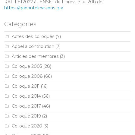
RAIFFET2022 à l'ENSET de Libreville au 20h de
https://gabontelevisions.ga/
Catégories
Actes des colloques
(7)
Appel à contribution
(7)
Articles des membres
(3)
Colloque 2005
(28)
Colloque 2008
(66)
Colloque 2011
(16)
Colloque 2014
(56)
Colloque 2017
(46)
Colloque 2019
(2)
Colloque 2020
(3)