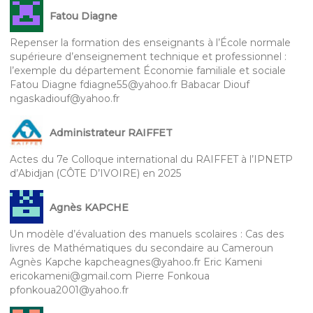
Fatou Diagne
Repenser la formation des enseignants à l’École normale
supérieure d’enseignement technique et professionnel :
l’exemple du département Économie familiale et sociale
Fatou Diagne fdiagne55@yahoo.fr Babacar Diouf
ngaskadiouf@yahoo.fr
Administrateur RAIFFET
Actes du 7e Colloque international du RAIFFET à l’IPNETP
d’Abidjan (CÔTE D’IVOIRE) en 2025
Agnès KAPCHE
Un modèle d’évaluation des manuels scolaires : Cas des
livres de Mathématiques du secondaire au Cameroun
Agnès Kapche kapcheagnes@yahoo.fr Eric Kameni
ericokameni@gmail.com Pierre Fonkoua
pfonkoua2001@yahoo.fr