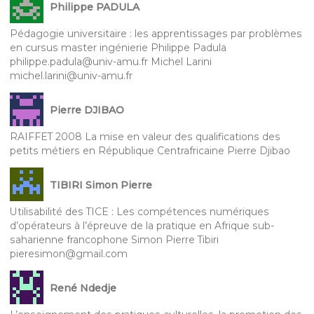
Philippe PADULA
Pédagogie universitaire : les apprentissages par problèmes
en cursus master ingénierie Philippe Padula
philippe.padula@univ-amu.fr Michel Larini
michel.larini@univ-amu.fr
Pierre DJIBAO
RAIFFET 2008 La mise en valeur des qualifications des
petits métiers en République Centrafricaine Pierre Djibao
TIBIRI Simon Pierre
Utilisabilité des TICE : Les compétences numériques
d’opérateurs à l’épreuve de la pratique en Afrique sub-
saharienne francophone Simon Pierre Tibiri
pieresimon@gmail.com
René Ndedje