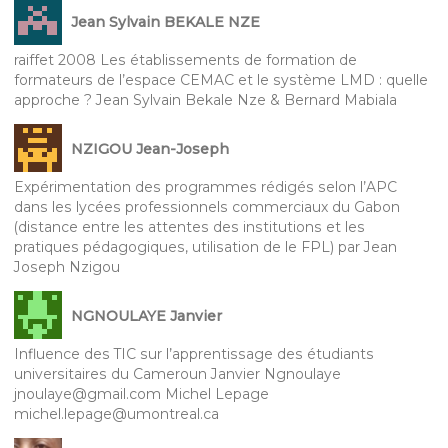
Jean Sylvain BEKALE NZE
raiffet 2008 Les établissements de formation de
formateurs de l’espace CEMAC et le système LMD : quelle
approche ? Jean Sylvain Bekale Nze & Bernard Mabiala
NZIGOU Jean-Joseph
Expérimentation des programmes rédigés selon l’APC
dans les lycées professionnels commerciaux du Gabon
(distance entre les attentes des institutions et les
pratiques pédagogiques, utilisation de le FPL) par Jean
Joseph Nzigou
NGNOULAYE Janvier
Influence des TIC sur l’apprentissage des étudiants
universitaires du Cameroun Janvier Ngnoulaye
jnoulaye@gmail.com Michel Lepage
michel.lepage@umontreal.ca