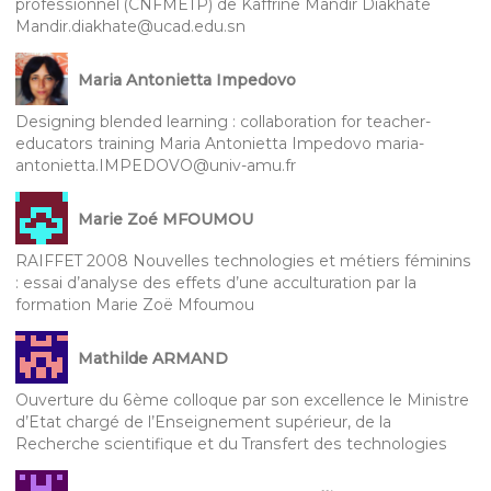
professionnel (CNFMETP) de Kaffrine Mandir Diakhate
Mandir.diakhate@ucad.edu.sn
Maria Antonietta Impedovo
Designing blended learning : collaboration for teacher-
educators training Maria Antonietta Impedovo maria-
antonietta.IMPEDOVO@univ-amu.fr
Marie Zoé MFOUMOU
RAIFFET 2008 Nouvelles technologies et métiers féminins
: essai d’analyse des effets d’une acculturation par la
formation Marie Zoë Mfoumou
Mathilde ARMAND
Ouverture du 6ème colloque par son excellence le Ministre
d’Etat chargé de l’Enseignement supérieur, de la
Recherche scientifique et du Transfert des technologies