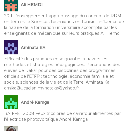
Ali HEMDI
2011 L’enseignement-apprentissage du concept de RDM
en terminale Sciences techniques en Tunisie : influence de
la nature de la formation universitaire accomplie par les
enseignants de mécanique sur leurs pratiques Ali Hemdi
Aminata KA
Efficacité des pratiques enseignantes à travers les
méthodes et stratégies pédagogiques. Perceptions des
élèves de Dakar pour des disciplines des programmes
officiels de l’ETFP : technologie, économie familiale et
sociale, sciences de la vie et de la Terre. Aminata Ka
amika@ucad.sn mynataka@yahoo.fr
André Kamga
RAIFFET 2008 Feux tricolores de carrefour alimentés par
l’électricité photovoltaïque André Kamga