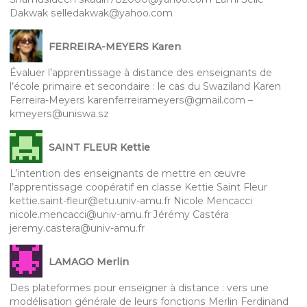
Dakwak selledakwak@yahoo.com
FERREIRA-MEYERS Karen
Évaluer l’apprentissage à distance des enseignants de
l’école primaire et secondaire : le cas du Swaziland Karen
Ferreira-Meyers karenferreirameyers@gmail.com –
kmeyers@uniswa.sz
SAINT FLEUR Kettie
L’intention des enseignants de mettre en œuvre
l’apprentissage coopératif en classe Kettie Saint Fleur
kettie.saint-fleur@etu.univ-amu.fr Nicole Mencacci
nicole.mencacci@univ-amu.fr Jérémy Castéra
jeremy.castera@univ-amu.fr
LAMAGO Merlin
Des plateformes pour enseigner à distance : vers une
modélisation générale de leurs fonctions Merlin Ferdinand