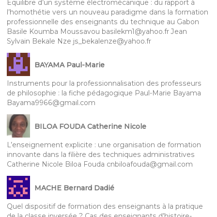
Équilibre d’un système électromécanique : du rapport à
l’homothétie vers un nouveau paradigme dans la formation
professionnelle des enseignants du technique au Gabon
Basile Koumba Moussavou basilekm1@yahoo.fr Jean
Sylvain Bekale Nze js_bekalenze@yahoo.fr
BAYAMA Paul-Marie
Instruments pour la professionnalisation des professeurs
de philosophie : la fiche pédagogique Paul-Marie Bayama
Bayama9966@gmail.com
BILOA FOUDA Catherine Nicole
L’enseignement explicite : une organisation de formation
innovante dans la filière des techniques administratives
Catherine Nicole Biloa Fouda cnbiloafouda@gmail.com
MACHE Bernard Dadié
Quel dispositif de formation des enseignants à la pratique
de la classe inversée ? Cas des enseignants d’histoire-