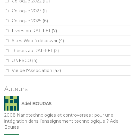
Colloque 2022
(10)
Colloque 2023
(1)
Colloque 2025
(6)
Livres du RAIFFET
(7)
Sites Web à découvrir
(4)
Thèses au RAIFFET
(2)
UNESCO
(4)
Vie de l'Association
(42)
Auteurs
Adel BOURAS
2008 Nanotechnologies et controverses : pour une
intégration dans l’enseignement technologique ? Adel
Bouras