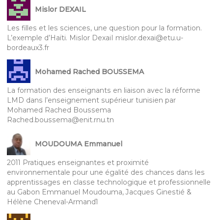
Mislor DEXAIL
Les filles et les sciences, une question pour la formation.
L’exemple d’Haïti. Mislor DexaiI mislor.dexai@etu.u-
bordeaux3.fr
Mohamed Rached BOUSSEMA
La formation des enseignants en liaison avec la réforme
LMD dans l’enseignement supérieur tunisien par
Mohamed Rached Boussema
Rached.boussema@enit.rnu.tn
MOUDOUMA Emmanuel
2011 Pratiques enseignantes et proximité
environnementale pour une égalité des chances dans les
apprentissages en classe technologique et professionnelle
au Gabon Emmanuel Moudouma, Jacques Ginestié &
Hélène Cheneval-Armand1