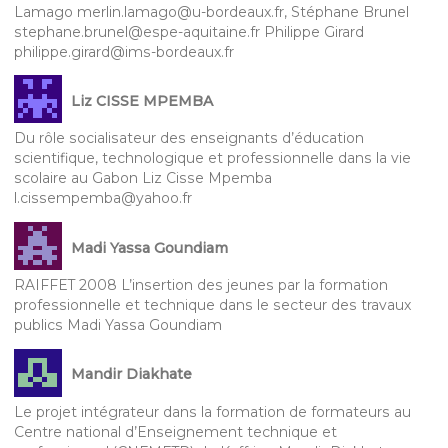
Lamago merlin.lamago@u-bordeaux.fr, Stéphane Brunel
stephane.brunel@espe-aquitaine.fr Philippe Girard
philippe.girard@ims-bordeaux.fr
Liz CISSE MPEMBA
Du rôle socialisateur des enseignants d’éducation
scientifique, technologique et professionnelle dans la vie
scolaire au Gabon Liz Cisse Mpemba
l.cissempemba@yahoo.fr
Madi Yassa Goundiam
RAIFFET 2008 L’insertion des jeunes par la formation
professionnelle et technique dans le secteur des travaux
publics Madi Yassa Goundiam
Mandir Diakhate
Le projet intégrateur dans la formation de formateurs au
Centre national d’Enseignement technique et