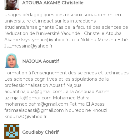
ATOUBA AKAME Christelle
Usages pédagogiques des réseaux sociaux en milieu
universitaire et impact sur les interactions
étudiants/enseignants Cas de la faculté des sciences de
l’éducation de l’université Yaoundé I Christelle Atouba
Akame krystymaur@yahoo.fr Julia Ndibnu Messina Ethé
Ju_messina@yahoo.fr
NAJOUA Aouatif
Formation à l’enseignement des sciences et techniques
Les sciences cognitives et les stipulations de la
professionnalisation Aouatif Najoua
aouatif.najoua@gmail.com Jalila Achouaq Aazim
azimjalila@gmail.com Mohamed Bahra
mohamed.bahra@gmail.com Fatima El Abassi
fatimaelabassi@gmail.com Noureddine Knouzi
knouzi20@yahoo.fr
Goudiaby Chérif