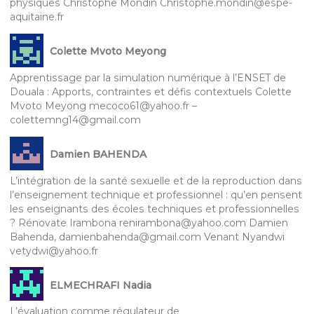
physiques Christophe Mondin Christophe.mondin@espe-
aquitaine.fr
Colette Mvoto Meyong
Apprentissage par la simulation numérique à l’ENSET de
Douala : Apports, contraintes et défis contextuels Colette
Mvoto Meyong mecoco61@yahoo.fr –
colettemng14@gmail.com
Damien BAHENDA
L’intégration de la santé sexuelle et de la reproduction dans
l’enseignement technique et professionnel : qu’en pensent
les enseignants des écoles techniques et professionnelles
? Rénovate Irambona renirambona@yahoo.com Damien
Bahenda, damienbahenda@gmail.com Venant Nyandwi
vetydwi@yahoo.fr
ELMECHRAFI Nadia
L’évaluation comme régulateur de