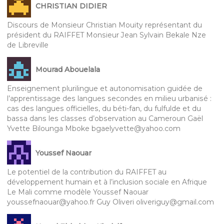
CHRISTIAN DIDIER
Discours de Monsieur Christian Mouity représentant du
président du RAIFFET Monsieur Jean Sylvain Bekale Nze
de Libreville
Mourad Abouelala
Enseignement plurilingue et autonomisation guidée de
l’apprentissage des langues secondes en milieu urbanisé :
cas des langues officielles, du béti-fan, du fulfulde et du
bassa dans les classes d’observation au Cameroun Gaël
Yvette Bilounga Mboke bgaelyvette@yahoo.com
Youssef Naouar
Le potentiel de la contribution du RAIFFET au
développement humain et à l’inclusion sociale en Afrique
Le Mali comme modèle Youssef Naouar
youssefnaouar@yahoo.fr Guy Oliveri oliveriguy@gmail.com