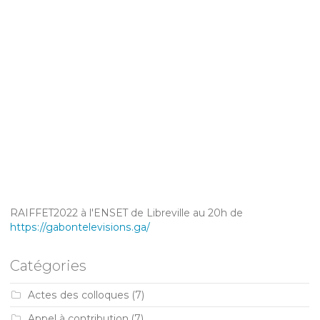
RAIFFET2022 à l'ENSET de Libreville au 20h de
https://gabontelevisions.ga/
Catégories
Actes des colloques
(7)
Appel à contribution
(7)