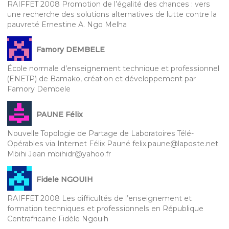
RAIFFET 2008 Promotion de l’égalité des chances : vers
une recherche des solutions alternatives de lutte contre la
pauvreté Ernestine A. Ngo Melha
Famory DEMBELE
École normale d’enseignement technique et professionnel
(ENETP) de Bamako, création et développement par
Famory Dembele
PAUNE Félix
Nouvelle Topologie de Partage de Laboratoires Télé-
Opérables via Internet Félix Pauné felix.paune@laposte.net
Mbihi Jean mbihidr@yahoo.fr
Fidele NGOUIH
RAIFFET 2008 Les difficultés de l’enseignement et
formation techniques et professionnels en République
Centrafricaine Fidèle Ngouih