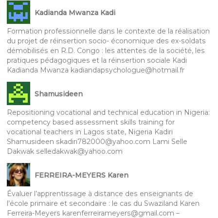
Kadianda Mwanza Kadi
Formation professionnelle dans le contexte de la réalisation
du projet de réinsertion socio- économique des ex-soldats
démobilisés en R.D. Congo : les attentes de la société, les
pratiques pédagogiques et la réinsertion sociale Kadi
Kadianda Mwanza kadiandapsychologue@hotmail.fr
Shamusideen
Repositioning vocational and technical education in Nigeria:
competency based assessment skills training for
vocational teachers in Lagos state, Nigeria Kadiri
Shamusideen skadiri782000@yahoo.com Lami Selle
Dakwak selledakwak@yahoo.com
FERREIRA-MEYERS Karen
Évaluer l’apprentissage à distance des enseignants de
l’école primaire et secondaire : le cas du Swaziland Karen
Ferreira-Meyers karenferreirameyers@gmail.com –