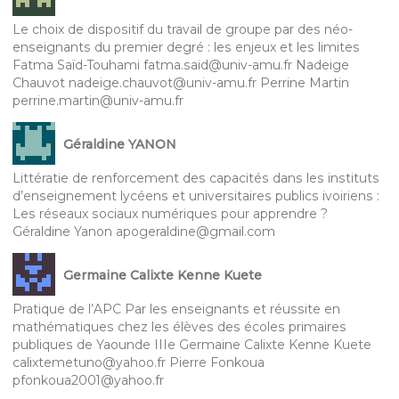
Le choix de dispositif du travail de groupe par des néo-
enseignants du premier degré : les enjeux et les limites
Fatma Saïd-Touhami fatma.said@univ-amu.fr Nadeige
Chauvot nadeige.chauvot@univ-amu.fr Perrine Martin
perrine.martin@univ-amu.fr
Géraldine YANON
Littératie de renforcement des capacités dans les instituts
d’enseignement lycéens et universitaires publics ivoiriens :
Les réseaux sociaux numériques pour apprendre ?
Géraldine Yanon apogeraldine@gmail.com
Germaine Calixte Kenne Kuete
Pratique de l’APC Par les enseignants et réussite en
mathématiques chez les élèves des écoles primaires
publiques de Yaounde IIIe Germaine Calixte Kenne Kuete
calixtemetuno@yahoo.fr Pierre Fonkoua
pfonkoua2001@yahoo.fr