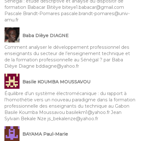
Sénégal : étude descriptive et analyse du dispositif de
formation Babacar Bitèye biteye1.babacar@gmail.com
Pascale Brandt-Pomares pascale.brandt-pomares@univ-
amu.fr
Baba Dièye DIAGNE
Comment analyser le développement professionnel des
enseignants du secteur de l’enseignement technique et
de la formation professionnelle au Sénégal ? par Baba
Dièye Diagne bddiagne@yahoo.fr
Basile KOUMBA MOUSSAVOU
Équilibre d’un système électromécanique : du rapport à
l’homothétie vers un nouveau paradigme dans la formation
professionnelle des enseignants du technique au Gabon
Basile Koumba Moussavou basilekm1@yahoo.fr Jean
Sylvain Bekale Nze js_bekalenze@yahoo.fr
BAYAMA Paul-Marie