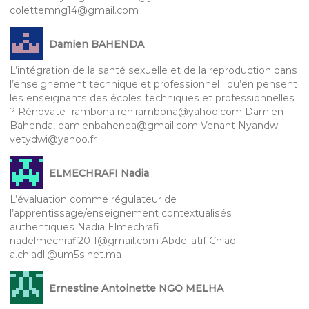
colettemng14@gmail.com
Damien BAHENDA
L’intégration de la santé sexuelle et de la reproduction dans
l’enseignement technique et professionnel : qu’en pensent
les enseignants des écoles techniques et professionnelles
? Rénovate Irambona renirambona@yahoo.com Damien
Bahenda, damienbahenda@gmail.com Venant Nyandwi
vetydwi@yahoo.fr
ELMECHRAFI Nadia
L’évaluation comme régulateur de
l’apprentissage/enseignement contextualisés
authentiques Nadia Elmechrafi
nadelmechrafi2011@gmail.com Abdellatif Chiadli
a.chiadli@um5s.net.ma
Ernestine Antoinette NGO MELHA