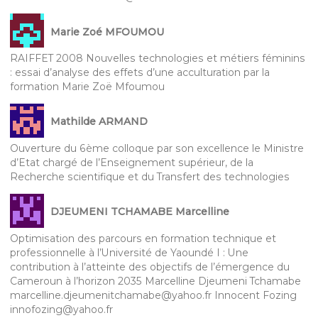
Marie Zoé MFOUMOU
RAIFFET 2008 Nouvelles technologies et métiers féminins
: essai d’analyse des effets d’une acculturation par la
formation Marie Zoë Mfoumou
Mathilde ARMAND
Ouverture du 6ème colloque par son excellence le Ministre
d’Etat chargé de l’Enseignement supérieur, de la
Recherche scientifique et du Transfert des technologies
DJEUMENI TCHAMABE Marcelline
Optimisation des parcours en formation technique et
professionnelle à l’Université de Yaoundé I : Une
contribution à l’atteinte des objectifs de l’émergence du
Cameroun à l’horizon 2035 Marcelline Djeumeni Tchamabe
marcelline.djeumenitchamabe@yahoo.fr Innocent Fozing
innofozing@yahoo.fr