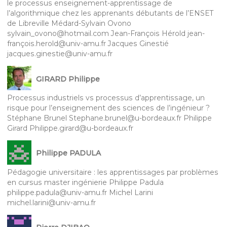
le processus enseignement-apprentissage de
l’algorithmique chez les apprenants débutants de l’ENSET
de Libreville Médard-Sylvain Ovono
sylvain_ovono@hotmail.com Jean-François Hérold jean-
françois.herold@univ-amu.fr Jacques Ginestié
jacques.ginestie@univ-amu.fr
GIRARD Philippe
Processus industriels vs processus d’apprentissage, un
risque pour l’enseignement des sciences de l’ingénieur ?
Stéphane Brunel Stephane.brunel@u-bordeaux.fr Philippe
Girard Philippe.girard@u-bordeaux.fr
Philippe PADULA
Pédagogie universitaire : les apprentissages par problèmes
en cursus master ingénierie Philippe Padula
philippe.padula@univ-amu.fr Michel Larini
michel.larini@univ-amu.fr