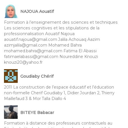
NAJOUA Aouatif
Formation à l’enseignement des sciences et techniques
Les sciences cognitives et les stipulations de la
professionnalisation Aouatif Najoua
aouatif.najoua@gmail.com Jalila Achouaq Aazim
azimjalila@gmail.com Mohamed Bahra
mohamed.bahra@gmail.com Fatima El Abassi
fatimaelabassi@gmail.com Noureddine Knouzi
knouzi20@yahoo.fr
Goudiaby Chérif
2011 La construction de l’espace éducatif et l’éducation
non-formelle Cherif Goudiaby 1, Didier Jourdan 2, Thierry
Maillefaud 3 & Mor Talla Diallo 4
BITEYE Babacar
Formation à distance des professeurs contractuels au