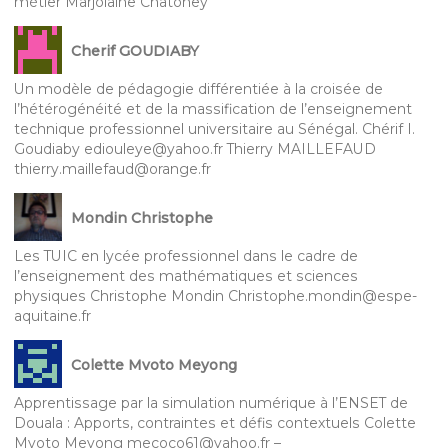
métier Marjolaine Chatoney
Cherif GOUDIABY
Un modèle de pédagogie différentiée à la croisée de
l’hétérogénéité et de la massification de l’enseignement
technique professionnel universitaire au Sénégal. Chérif I.
Goudiaby ediouleye@yahoo.fr Thierry MAILLEFAUD
thierry.maillefaud@orange.fr
Mondin Christophe
Les TUIC en lycée professionnel dans le cadre de
l’enseignement des mathématiques et sciences
physiques Christophe Mondin Christophe.mondin@espe-
aquitaine.fr
Colette Mvoto Meyong
Apprentissage par la simulation numérique à l’ENSET de
Douala : Apports, contraintes et défis contextuels Colette
Mvoto Meyong mecoco61@yahoo.fr –