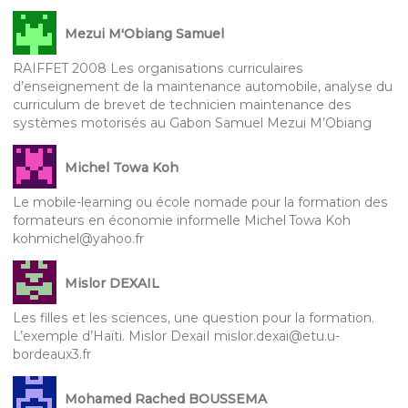
Mezui M'Obiang Samuel
RAIFFET 2008 Les organisations curriculaires
d’enseignement de la maintenance automobile, analyse du
curriculum de brevet de technicien maintenance des
systèmes motorisés au Gabon Samuel Mezui M’Obiang
Michel Towa Koh
Le mobile-learning ou école nomade pour la formation des
formateurs en économie informelle Michel Towa Koh
kohmichel@yahoo.fr
Mislor DEXAIL
Les filles et les sciences, une question pour la formation.
L’exemple d’Haïti. Mislor DexaiI mislor.dexai@etu.u-
bordeaux3.fr
Mohamed Rached BOUSSEMA