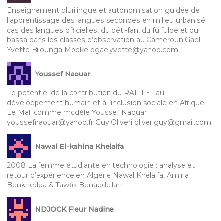
Enseignement plurilingue et autonomisation guidée de
l’apprentissage des langues secondes en milieu urbanisé :
cas des langues officielles, du béti-fan, du fulfulde et du
bassa dans les classes d’observation au Cameroun Gaël
Yvette Bilounga Mboke bgaelyvette@yahoo.com
Youssef Naouar
Le potentiel de la contribution du RAIFFET au
développement humain et à l’inclusion sociale en Afrique
Le Mali comme modèle Youssef Naouar
youssefnaouar@yahoo.fr Guy Oliveri oliveriguy@gmail.com
Nawal El-kahina Khelalfa
2008 La femme étudiante en technologie : analyse et
retour d’expérience en Algérie Nawal Khelalfa, Amina
Benkhedda & Tawfik Benabdellah
NDJOCK Fleur Nadine