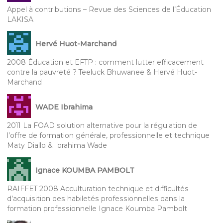
Appel à contributions – Revue des Sciences de l’Éducation
LAKISA
Hervé Huot-Marchand
2008 Éducation et EFTP : comment lutter efficacement
contre la pauvreté ? Teeluck Bhuwanee & Hervé Huot-
Marchand
WADE Ibrahima
2011 La FOAD solution alternative pour la régulation de
l’offre de formation générale, professionnelle et technique
Maty Diallo & Ibrahima Wade
Ignace KOUMBA PAMBOLT
RAIFFET 2008 Acculturation technique et difficultés
d’acquisition des habiletés professionnelles dans la
formation professionnelle Ignace Koumba Pambolt