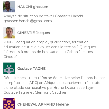
HANCHI ghassen
Analyse de situation de travail Ghassen Hanchi
ghassen.hanchi@gmail.com
GINESTIÉ Jacques
2008 L’adéquation emploi, qualification, formation,
éducation peut-elle évoluer dans le temps ? Quelques
éléments à propos de la situation au Gabon Jacques
Ginestié
Gustave TAGNE
Réussite scolaire et réforme éducative selon l’approche par
compétences (APC) en Afrique subsaharienne : résultats
d’une étude comparative par Bruno Dzounesse Tayim,
Gustave Tagne et Clermont Gauthier
CHENEVAL ARMAND Hélène