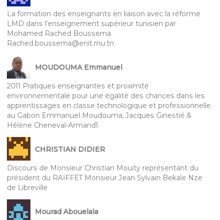
La formation des enseignants en liaison avec la réforme
LMD dans l’enseignement supérieur tunisien par
Mohamed Rached Boussema
Rached.boussema@enit.rnu.tn
MOUDOUMA Emmanuel
2011 Pratiques enseignantes et proximité
environnementale pour une égalité des chances dans les
apprentissages en classe technologique et professionnelle
au Gabon Emmanuel Moudouma, Jacques Ginestié &
Hélène Cheneval-Armand1
CHRISTIAN DIDIER
Discours de Monsieur Christian Mouity représentant du
président du RAIFFET Monsieur Jean Sylvain Bekale Nze
de Libreville
Mourad Abouelala