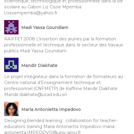
scientifique, technologique et professionnelle dans la vie
scolaire au Gabon Liz Cisse Mpemba
l.cissempemba@yahoo.fr
Madi Yassa Goundiam
RAIFFET 2008 L’insertion des jeunes par la formation
professionnelle et technique dans le secteur des travaux
publics Madi Yassa Goundiam
Mandir Diakhate
Le projet intégrateur dans la formation de formateurs au
Centre national d’Enseignement technique et
professionnel (CNFMETP) de Kaffrine Mandir Diakhate
Mandir.diakhate@ucad.edu.sn
Maria Antonietta Impedovo
Designing blended learning : collaboration for teacher-
educators training Maria Antonietta Impedovo maria-
antonietta.IMPEDOVO@univ-amu.fr