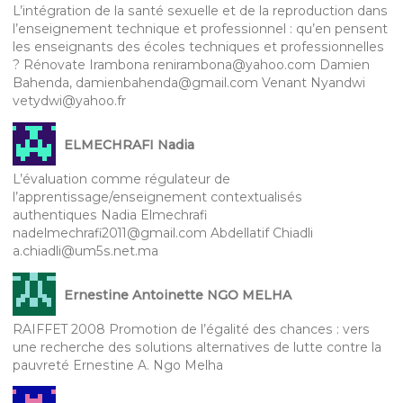
L’intégration de la santé sexuelle et de la reproduction dans
l’enseignement technique et professionnel : qu’en pensent
les enseignants des écoles techniques et professionnelles
? Rénovate Irambona renirambona@yahoo.com Damien
Bahenda, damienbahenda@gmail.com Venant Nyandwi
vetydwi@yahoo.fr
ELMECHRAFI Nadia
L’évaluation comme régulateur de
l’apprentissage/enseignement contextualisés
authentiques Nadia Elmechrafi
nadelmechrafi2011@gmail.com Abdellatif Chiadli
a.chiadli@um5s.net.ma
Ernestine Antoinette NGO MELHA
RAIFFET 2008 Promotion de l’égalité des chances : vers
une recherche des solutions alternatives de lutte contre la
pauvreté Ernestine A. Ngo Melha