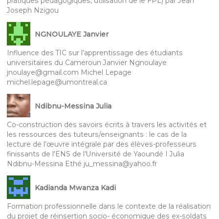
pratiques pédagogiques, utilisation de le FPL) par Jean
Joseph Nzigou
NGNOULAYE Janvier
Influence des TIC sur l’apprentissage des étudiants
universitaires du Cameroun Janvier Ngnoulaye
jnoulaye@gmail.com Michel Lepage
michel.lepage@umontreal.ca
Ndibnu-Messina Julia
Co-construction des savoirs écrits à travers les activités et
les ressources des tuteurs/enseignants : le cas de la
lecture de l’œuvre intégrale par des élèves-professeurs
finissants de l’ENS de l’Université de Yaoundé I Julia
Ndibnu-Messina Ethé ju_messina@yahoo.fr
Kadianda Mwanza Kadi
Formation professionnelle dans le contexte de la réalisation
du projet de réinsertion socio- économique des ex-soldats