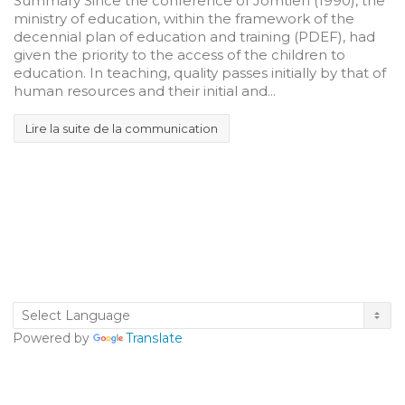
Summary Since the conference of Jomtien (1990), the
ministry of education, within the framework of the
decennial plan of education and training (PDEF), had
given the priority to the access of the children to
education. In teaching, quality passes initially by that of
human resources and their initial and...
Lire la suite de la communication
Powered by
Translate