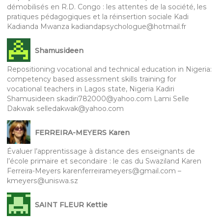
démobilisés en R.D. Congo : les attentes de la société, les
pratiques pédagogiques et la réinsertion sociale Kadi
Kadianda Mwanza kadiandapsychologue@hotmail.fr
Shamusideen
Repositioning vocational and technical education in Nigeria:
competency based assessment skills training for
vocational teachers in Lagos state, Nigeria Kadiri
Shamusideen skadiri782000@yahoo.com Lami Selle
Dakwak selledakwak@yahoo.com
FERREIRA-MEYERS Karen
Évaluer l’apprentissage à distance des enseignants de
l’école primaire et secondaire : le cas du Swaziland Karen
Ferreira-Meyers karenferreirameyers@gmail.com –
kmeyers@uniswa.sz
SAINT FLEUR Kettie