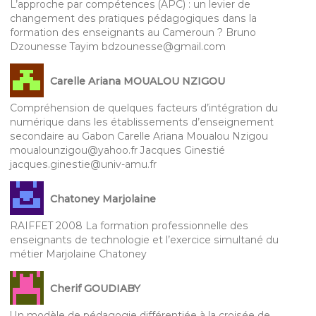
L’approche par compétences (APC) : un levier de
changement des pratiques pédagogiques dans la
formation des enseignants au Cameroun ? Bruno
Dzounesse Tayim bdzounesse@gmail.com
Carelle Ariana MOUALOU NZIGOU
Compréhension de quelques facteurs d’intégration du
numérique dans les établissements d’enseignement
secondaire au Gabon Carelle Ariana Moualou Nzigou
moualounzigou@yahoo.fr Jacques Ginestié
jacques.ginestie@univ-amu.fr
Chatoney Marjolaine
RAIFFET 2008 La formation professionnelle des
enseignants de technologie et l’exercice simultané du
métier Marjolaine Chatoney
Cherif GOUDIABY
Un modèle de pédagogie différentiée à la croisée de