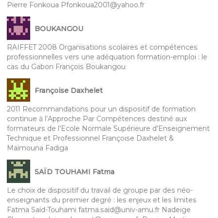
Pierre Fonkoua Pfonkoua2001@yahoo.fr
BOUKANGOU
RAIFFET 2008 Organisations scolaires et compétences
professionnelles vers une adéquation formation-emploi : le
cas du Gabon François Boukangou
Françoise Daxhelet
2011 Recommandations pour un dispositif de formation
continue à l’Approche Par Compétences destiné aux
formateurs de l’Ecole Normale Supérieure d’Enseignement
Technique et Professionnel Françoise Daxhelet &
Maïmouna Fadiga
SAÏD TOUHAMI Fatma
Le choix de dispositif du travail de groupe par des néo-
enseignants du premier degré : les enjeux et les limites
Fatma Saïd-Touhami fatma.said@univ-amu.fr Nadeige