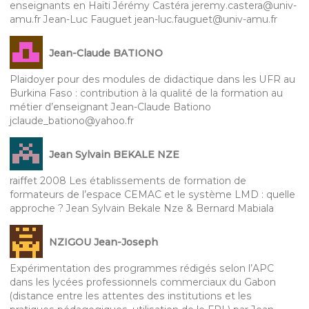
enseignants en Haïti Jérémy Castéra jeremy.castera@univ-
amu.fr Jean-Luc Fauguet jean-luc.fauguet@univ-amu.fr
Jean-Claude BATIONO
Plaidoyer pour des modules de didactique dans les UFR au
Burkina Faso : contribution à la qualité de la formation au
métier d’enseignant Jean-Claude Bationo
jclaude_bationo@yahoo.fr
Jean Sylvain BEKALE NZE
raiffet 2008 Les établissements de formation de
formateurs de l’espace CEMAC et le système LMD : quelle
approche ? Jean Sylvain Bekale Nze & Bernard Mabiala
NZIGOU Jean-Joseph
Expérimentation des programmes rédigés selon l’APC
dans les lycées professionnels commerciaux du Gabon
(distance entre les attentes des institutions et les