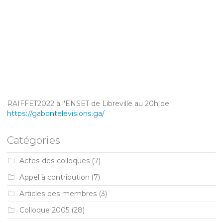
RAIFFET2022 à l'ENSET de Libreville au 20h de
https://gabontelevisions.ga/
Catégories
Actes des colloques
(7)
Appel à contribution
(7)
Articles des membres
(3)
Colloque 2005
(28)