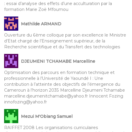
: essai d’analyse des effets d’une acculturation par la
formation Marie Zoë Mfoumou
Mathilde ARMAND
Ouverture du 6ème colloque par son excellence le Ministre
d’Etat chargé de l’Enseignement supérieur, de la
Recherche scientifique et du Transfert des technologies
DJEUMENI TCHAMABE Marcelline
Optimisation des parcours en formation technique et
professionnelle à l’Université de Yaoundé I : Une
contribution à l’atteinte des objectifs de l’émergence du
Cameroun à l’horizon 2035 Marcelline Djeumeni Tchamabe
marcelline.djeumenitchamabe@yahoo.fr Innocent Fozing
innofozing@yahoo.fr
Mezui M'Obiang Samuel
RAIFFET 2008 Les organisations curriculaires