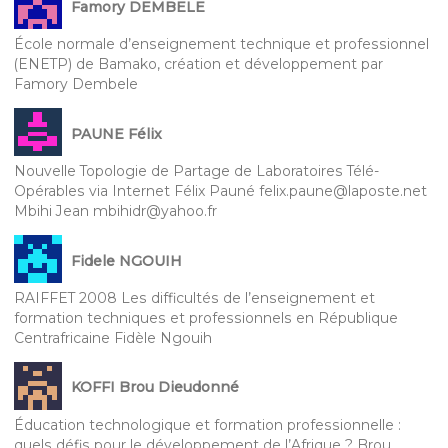
Famory DEMBELE
École normale d’enseignement technique et professionnel
(ENETP) de Bamako, création et développement par
Famory Dembele
PAUNE Félix
Nouvelle Topologie de Partage de Laboratoires Télé-
Opérables via Internet Félix Pauné felix.paune@laposte.net
Mbihi Jean mbihidr@yahoo.fr
Fidele NGOUIH
RAIFFET 2008 Les difficultés de l’enseignement et
formation techniques et professionnels en République
Centrafricaine Fidèle Ngouih
KOFFI Brou Dieudonné
Éducation technologique et formation professionnelle :
quels défis pour le développement de l’Afrique ? Brou