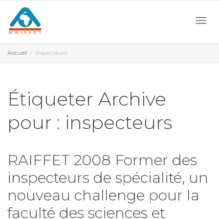
Activ
Accueil
inspecteurs
navi
Étiqueter Archive
pour : inspecteurs
RAIFFET 2008 Former des
inspecteurs de spécialité, un
nouveau challenge pour la
faculté des sciences et