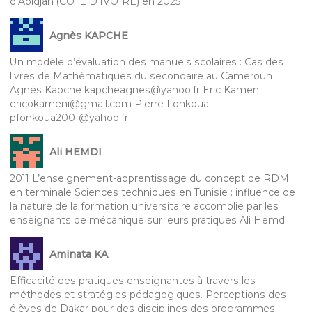
d’Abidjan (CÔTE D’IVOIRE) en 2025
Agnès KAPCHE
Un modèle d’évaluation des manuels scolaires : Cas des
livres de Mathématiques du secondaire au Cameroun
Agnès Kapche kapcheagnes@yahoo.fr Eric Kameni
ericokameni@gmail.com Pierre Fonkoua
pfonkoua2001@yahoo.fr
Ali HEMDI
2011 L’enseignement-apprentissage du concept de RDM
en terminale Sciences techniques en Tunisie : influence de
la nature de la formation universitaire accomplie par les
enseignants de mécanique sur leurs pratiques Ali Hemdi
Aminata KA
Efficacité des pratiques enseignantes à travers les
méthodes et stratégies pédagogiques. Perceptions des
élèves de Dakar pour des disciplines des programmes