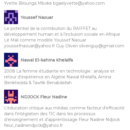
Yvette Bilounga Mboke bgaelyvette@yahoo.com
Youssef Naouar
Le potentiel de la contribution du RAIFFET au
développement humain et à l’inclusion sociale en Afrique
Le Mali comme modèle Youssef Naouar
youssefnaouar@yahoo.fr Guy Oliveri oliveriguy@gmail.com
Nawal El-kahina Khelalfa
2008 La femme étudiante en technologie : analyse et
retour d’expérience en Algérie Nawal Khelalfa, Amina
Benkhedda & Tawfik Benabdellah
NDJOCK Fleur Nadine
L’éducation critique aux médias comme facteur d’efficacité
dans l’intégration des TIC dans les processus
d’enseignement et d’apprentissage Fleur Nadine Ndjock
fleur_nadinendjock@yahoo.fr