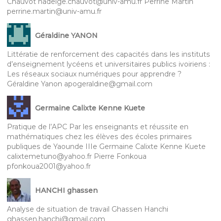
Chauvot nadeige.chauvot@univ-amu.fr Perrine Martin
perrine.martin@univ-amu.fr
Géraldine YANON
Littératie de renforcement des capacités dans les instituts
d’enseignement lycéens et universitaires publics ivoiriens :
Les réseaux sociaux numériques pour apprendre ?
Géraldine Yanon apogeraldine@gmail.com
Germaine Calixte Kenne Kuete
Pratique de l’APC Par les enseignants et réussite en
mathématiques chez les élèves des écoles primaires
publiques de Yaounde IIIe Germaine Calixte Kenne Kuete
calixtemetuno@yahoo.fr Pierre Fonkoua
pfonkoua2001@yahoo.fr
HANCHI ghassen
Analyse de situation de travail Ghassen Hanchi
ghassen.hanchi@gmail.com