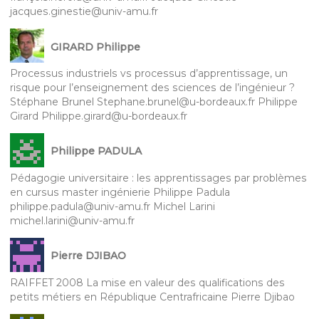
jacques.ginestie@univ-amu.fr
GIRARD Philippe
Processus industriels vs processus d’apprentissage, un
risque pour l’enseignement des sciences de l’ingénieur ?
Stéphane Brunel Stephane.brunel@u-bordeaux.fr Philippe
Girard Philippe.girard@u-bordeaux.fr
Philippe PADULA
Pédagogie universitaire : les apprentissages par problèmes
en cursus master ingénierie Philippe Padula
philippe.padula@univ-amu.fr Michel Larini
michel.larini@univ-amu.fr
Pierre DJIBAO
RAIFFET 2008 La mise en valeur des qualifications des
petits métiers en République Centrafricaine Pierre Djibao