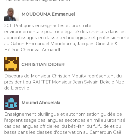
MOUDOUMA Emmanuel
2011 Pratiques enseignantes et proximité
environnementale pour une égalité des chances dans les
apprentissages en classe technologique et professionnelle
au Gabon Emmanuel Moudouma, Jacques Ginestié &
Hélène Cheneval-Armand1
CHRISTIAN DIDIER
Discours de Monsieur Christian Mouity représentant du
président du RAIFFET Monsieur Jean Sylvain Bekale Nze
de Libreville
Mourad Abouelala
Enseignement plurilingue et autonomisation guidée de
l’apprentissage des langues secondes en milieu urbanisé :
cas des langues officielles, du béti-fan, du fulfulde et du
bassa dans les classes d’observation au Cameroun Gaël