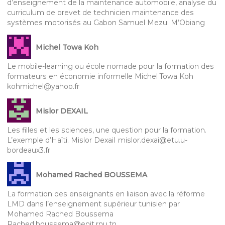
d’enseignement de la maintenance automobile, analyse du
curriculum de brevet de technicien maintenance des
systèmes motorisés au Gabon Samuel Mezui M’Obiang
Michel Towa Koh
Le mobile-learning ou école nomade pour la formation des
formateurs en économie informelle Michel Towa Koh
kohmichel@yahoo.fr
Mislor DEXAIL
Les filles et les sciences, une question pour la formation.
L’exemple d’Haïti. Mislor DexaiI mislor.dexai@etu.u-
bordeaux3.fr
Mohamed Rached BOUSSEMA
La formation des enseignants en liaison avec la réforme
LMD dans l’enseignement supérieur tunisien par
Mohamed Rached Boussema
Rached.boussema@enit.rnu.tn