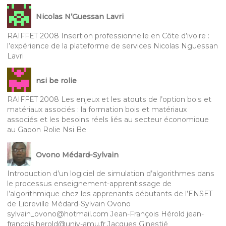
Nicolas N’Guessan Lavri
RAIFFET 2008 Insertion professionnelle en Côte d’ivoire :
l’expérience de la plateforme de services Nicolas Nguessan
Lavri
nsi be rolie
RAIFFET 2008 Les enjeux et les atouts de l’option bois et
matériaux associés : la formation bois et matériaux
associés et les besoins réels liés au secteur économique
au Gabon Rolie Nsi Be
Ovono Médard-Sylvain
Introduction d’un logiciel de simulation d’algorithmes dans
le processus enseignement-apprentissage de
l’algorithmique chez les apprenants débutants de l’ENSET
de Libreville Médard-Sylvain Ovono
sylvain_ovono@hotmail.com Jean-François Hérold jean-
françois.herold@univ-amu.fr Jacques Ginestié