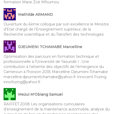
formation Marie Zoë Mfoumou
Mathilde ARMAND
Ouverture du 6ème colloque par son excellence le Ministre
d’Etat chargé de l’Enseignement supérieur, de la
Recherche scientifique et du Transfert des technologies
DJEUMENI TCHAMABE Marcelline
Optimisation des parcours en formation technique et
professionnelle à l’Université de Yaoundé I : Une
contribution à l’atteinte des objectifs de l’émergence du
Cameroun à l’horizon 2035 Marcelline Djeumeni Tchamabe
marcelline.djeumenitchamabe@yahoo.fr Innocent Fozing
innofozing@yahoo.fr
Mezui M'Obiang Samuel
RAIFFET 2008 Les organisations curriculaires
d’enseignement de la maintenance automobile, analyse du