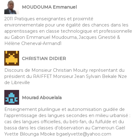
MOUDOUMA Emmanuel
2011 Pratiques enseignantes et proximité
environnementale pour une égalité des chances dans les
apprentissages en classe technologique et professionnelle
au Gabon Emmanuel Moudouma, Jacques Ginestié &
Hélène Cheneval-Armand1
CHRISTIAN DIDIER
Discours de Monsieur Christian Mouity représentant du
président du RAIFFET Monsieur Jean Sylvain Bekale Nze
de Libreville
Mourad Abouelala
Enseignement plurilingue et autonomisation guidée de
l’apprentissage des langues secondes en milieu urbanisé :
cas des langues officielles, du béti-fan, du fulfulde et du
bassa dans les classes d’observation au Cameroun Gaël
Yvette Bilounga Mboke bgaelyvette@yahoo.com