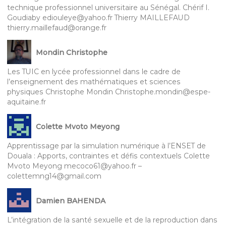
technique professionnel universitaire au Sénégal. Chérif I.
Goudiaby ediouleye@yahoo.fr Thierry MAILLEFAUD
thierry.maillefaud@orange.fr
Mondin Christophe
Les TUIC en lycée professionnel dans le cadre de
l’enseignement des mathématiques et sciences
physiques Christophe Mondin Christophe.mondin@espe-
aquitaine.fr
Colette Mvoto Meyong
Apprentissage par la simulation numérique à l’ENSET de
Douala : Apports, contraintes et défis contextuels Colette
Mvoto Meyong mecoco61@yahoo.fr –
colettemng14@gmail.com
Damien BAHENDA
L’intégration de la santé sexuelle et de la reproduction dans