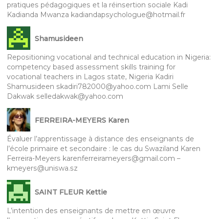
pratiques pédagogiques et la réinsertion sociale Kadi
Kadianda Mwanza kadiandapsychologue@hotmail.fr
Shamusideen
Repositioning vocational and technical education in Nigeria:
competency based assessment skills training for
vocational teachers in Lagos state, Nigeria Kadiri
Shamusideen skadiri782000@yahoo.com Lami Selle
Dakwak selledakwak@yahoo.com
FERREIRA-MEYERS Karen
Évaluer l’apprentissage à distance des enseignants de
l’école primaire et secondaire : le cas du Swaziland Karen
Ferreira-Meyers karenferreirameyers@gmail.com –
kmeyers@uniswa.sz
SAINT FLEUR Kettie
L’intention des enseignants de mettre en œuvre