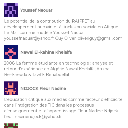
Youssef Naouar
Le potentiel de la contribution du RAIFFET au
développement humain et à l’inclusion sociale en Afrique
Le Mali comme modèle Youssef Naouar
youssefnaouar@yahoo.fr Guy Oliveri oliveriguy@gmail.com
Nawal El-kahina Khelalfa
2008 La femme étudiante en technologie : analyse et
retour d’expérience en Algérie Nawal Khelalfa, Amina
Benkhedda & Tawfik Benabdellah
NDJOCK Fleur Nadine
L’éducation critique aux médias comme facteur d’efficacité
dans l’intégration des TIC dans les processus
d’enseignement et d’apprentissage Fleur Nadine Ndjock
fleur_nadinendjock@yahoo.fr