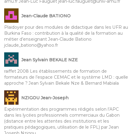
amu.fr Jean-Luc Fauguet jean-luc.fauguet@univ-amu.fr
Jean-Claude BATIONO
Plaidoyer pour des modules de didactique dans les UFR au
Burkina Faso : contribution à la qualité de la formation au
métier d’enseignant Jean-Claude Bationo
jclaude_bationo@yahoo.fr
Jean Sylvain BEKALE NZE
raiffet 2008 Les établissements de formation de
formateurs de l’espace CEMAC et le système LMD : quelle
approche ? Jean Sylvain Bekale Nze & Bernard Mabiala
NZIGOU Jean-Joseph
Expérimentation des programmes rédigés selon l’APC
dans les lycées professionnels commerciaux du Gabon
(distance entre les attentes des institutions et les
pratiques pédagogiques, utilisation de le FPL) par Jean
Joseph Nzigou