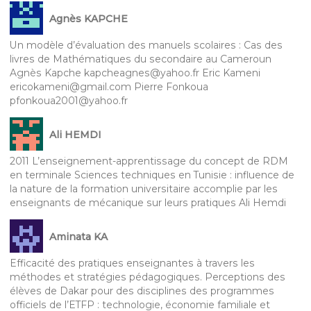
Agnès KAPCHE
Un modèle d’évaluation des manuels scolaires : Cas des
livres de Mathématiques du secondaire au Cameroun
Agnès Kapche kapcheagnes@yahoo.fr Eric Kameni
ericokameni@gmail.com Pierre Fonkoua
pfonkoua2001@yahoo.fr
Ali HEMDI
2011 L’enseignement-apprentissage du concept de RDM
en terminale Sciences techniques en Tunisie : influence de
la nature de la formation universitaire accomplie par les
enseignants de mécanique sur leurs pratiques Ali Hemdi
Aminata KA
Efficacité des pratiques enseignantes à travers les
méthodes et stratégies pédagogiques. Perceptions des
élèves de Dakar pour des disciplines des programmes
officiels de l’ETFP : technologie, économie familiale et