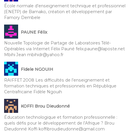
École normale d’enseignement technique et professionnel
(ENETP) de Bamako, création et développement par
Famory Dembele
PAUNE Félix
Nouvelle Topologie de Partage de Laboratoires Télé-
Opérables via Internet Félix Pauné felix.paune@laposte.net
Mbihi Jean mbihidr@yahoo.fr
Fidele NGOUIH
RAIFFET 2008 Les difficultés de l’enseignement et
formation techniques et professionnels en République
Centrafricaine Fidèle Ngouih
KOFFI Brou Dieudonné
Éducation technologique et formation professionnelle :
quels défis pour le développement de l’Afrique ? Brou
Dieudonné Koffi koffibroudieudonne@gmail.com