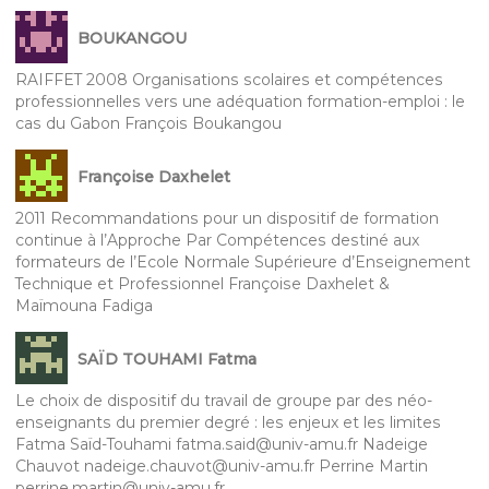
BOUKANGOU
RAIFFET 2008 Organisations scolaires et compétences
professionnelles vers une adéquation formation-emploi : le
cas du Gabon François Boukangou
Françoise Daxhelet
2011 Recommandations pour un dispositif de formation
continue à l’Approche Par Compétences destiné aux
formateurs de l’Ecole Normale Supérieure d’Enseignement
Technique et Professionnel Françoise Daxhelet &
Maïmouna Fadiga
SAÏD TOUHAMI Fatma
Le choix de dispositif du travail de groupe par des néo-
enseignants du premier degré : les enjeux et les limites
Fatma Saïd-Touhami fatma.said@univ-amu.fr Nadeige
Chauvot nadeige.chauvot@univ-amu.fr Perrine Martin
perrine.martin@univ-amu.fr