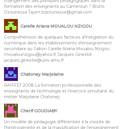
changement des pratiques pédagogiques dans la
formation des enseignants au Cameroun ? Bruno
Dzounesse Tayim bdzounesse@gmail.com
Carelle Ariana MOUALOU NZIGOU
Compréhension de quelques facteurs d’intégration du
numérique dans les établissements d’enseignement
secondaire au Gabon Carelle Ariana Moualou Nzigou
moualounzigou@yahoo.fr Jacques Ginestié
jacques.ginestie@univ-amu.fr
Chatoney Marjolaine
RAIFFET 2008 La formation professionnelle des
enseignants de technologie et l’exercice simultané du
métier Marjolaine Chatoney
Cherif GOUDIABY
Un modèle de pédagogie différentiée à la croisée de
l’hétérogénéité et de la massification de l’enseignement