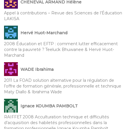
CHENEVAL ARMAND Hélène
Appel à contributions – Revue des Sciences de l’Éducation
LAKISA
Hervé Huot-Marchand
2008 Éducation et EFTP : comment lutter efficacement
contre la pauvreté ? Teeluck Bhuwanee & Hervé Huot-
Marchand
WADE Ibrahima
2011 La FOAD solution alternative pour la régulation de
l’offre de formation générale, professionnelle et technique
Maty Diallo & Ibrahima Wade
Ignace KOUMBA PAMBOLT
RAIFFET 2008 Acculturation technique et difficultés
d’acquisition des habiletés professionnelles dans la
formation professionnelle Ignace Koumba Pambolt