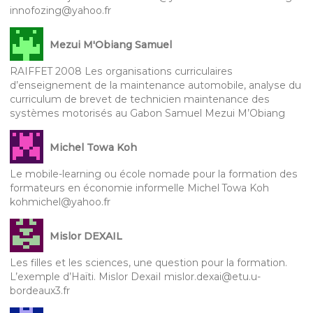
innofozing@yahoo.fr
Mezui M'Obiang Samuel
RAIFFET 2008 Les organisations curriculaires
d’enseignement de la maintenance automobile, analyse du
curriculum de brevet de technicien maintenance des
systèmes motorisés au Gabon Samuel Mezui M’Obiang
Michel Towa Koh
Le mobile-learning ou école nomade pour la formation des
formateurs en économie informelle Michel Towa Koh
kohmichel@yahoo.fr
Mislor DEXAIL
Les filles et les sciences, une question pour la formation.
L’exemple d’Haïti. Mislor DexaiI mislor.dexai@etu.u-
bordeaux3.fr