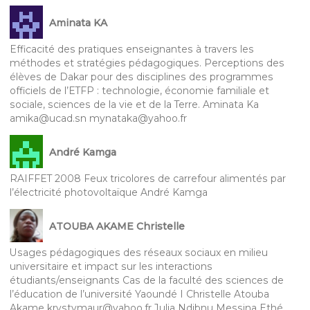
Aminata KA
Efficacité des pratiques enseignantes à travers les
méthodes et stratégies pédagogiques. Perceptions des
élèves de Dakar pour des disciplines des programmes
officiels de l’ETFP : technologie, économie familiale et
sociale, sciences de la vie et de la Terre. Aminata Ka
amika@ucad.sn mynataka@yahoo.fr
André Kamga
RAIFFET 2008 Feux tricolores de carrefour alimentés par
l’électricité photovoltaïque André Kamga
ATOUBA AKAME Christelle
Usages pédagogiques des réseaux sociaux en milieu
universitaire et impact sur les interactions
étudiants/enseignants Cas de la faculté des sciences de
l’éducation de l’université Yaoundé I Christelle Atouba
Akame krystymaur@yahoo.fr Julia Ndibnu Messina Ethé