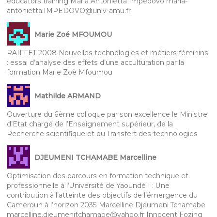
educators training Maria Antonietta Impedovo maria-
antonietta.IMPEDOVO@univ-amu.fr
Marie Zoé MFOUMOU
RAIFFET 2008 Nouvelles technologies et métiers féminins
: essai d’analyse des effets d’une acculturation par la
formation Marie Zoë Mfoumou
Mathilde ARMAND
Ouverture du 6ème colloque par son excellence le Ministre
d’Etat chargé de l’Enseignement supérieur, de la
Recherche scientifique et du Transfert des technologies
DJEUMENI TCHAMABE Marcelline
Optimisation des parcours en formation technique et
professionnelle à l’Université de Yaoundé I : Une
contribution à l’atteinte des objectifs de l’émergence du
Cameroun à l’horizon 2035 Marcelline Djeumeni Tchamabe
marcelline.djeumenitchamabe@yahoo.fr Innocent Fozing