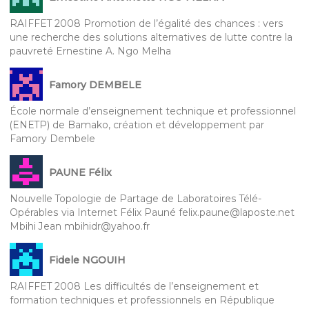
RAIFFET 2008 Promotion de l’égalité des chances : vers
une recherche des solutions alternatives de lutte contre la
pauvreté Ernestine A. Ngo Melha
Famory DEMBELE
École normale d’enseignement technique et professionnel
(ENETP) de Bamako, création et développement par
Famory Dembele
PAUNE Félix
Nouvelle Topologie de Partage de Laboratoires Télé-
Opérables via Internet Félix Pauné felix.paune@laposte.net
Mbihi Jean mbihidr@yahoo.fr
Fidele NGOUIH
RAIFFET 2008 Les difficultés de l’enseignement et
formation techniques et professionnels en République