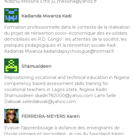
Ndibnu-Messina Ethé ju_messina@yahoo.fr
Kadianda Mwanza Kadi
Formation professionnelle dans le contexte de la réalisation
du projet de réinsertion socio- économique des ex-soldats
démobilisés en R.D. Congo : les attentes de la société, les
pratiques pédagogiques et la réinsertion sociale Kadi
Kadianda Mwanza kadiandapsychologue@hotmail.fr
Shamusideen
Repositioning vocational and technical education in Nigeria:
competency based assessment skills training for
vocational teachers in Lagos state, Nigeria Kadiri
Shamusideen skadiri782000@yahoo.com Lami Selle
Dakwak selledakwak@yahoo.com
FERREIRA-MEYERS Karen
Évaluer l’apprentissage à distance des enseignants de
l’école primaire et secondaire : le cas du Swaziland Karen