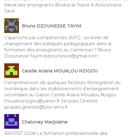
travail des enseignants Boubacar Traoré & Ansoumana
Sané
Bruno DZOUNESSE TAYIM
L’approche par compétences (APC) : un levier de
changement des pratiques pédagogiques dans la
formation des enseignants au Cameroun ? Bruno
Dzounesse Tayim bdzounesse@gmail.com
Carelle Ariana MOUALOU NZIGOU
Compréhension de quelques facteurs d’intégration du
numérique dans les établissements d’enseignement
secondaire au Gabon Carelle Ariana Moualou Nzigou
moualounzigou@yahoo.fr Jacques Ginestié
jacques.ginestie@univ-amu.fr
Chatoney Marjolaine
RAIFFET 2008 La formation professionnelle des