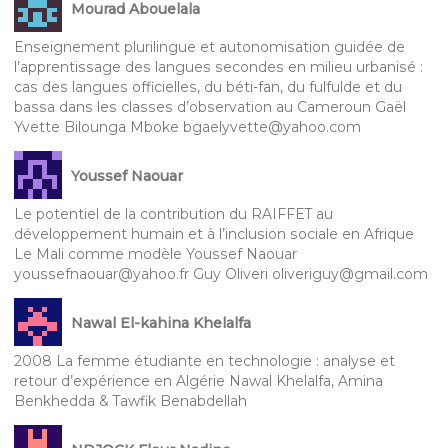
Mourad Abouelala
Enseignement plurilingue et autonomisation guidée de
l’apprentissage des langues secondes en milieu urbanisé :
cas des langues officielles, du béti-fan, du fulfulde et du
bassa dans les classes d’observation au Cameroun Gaël
Yvette Bilounga Mboke bgaelyvette@yahoo.com
Youssef Naouar
Le potentiel de la contribution du RAIFFET au
développement humain et à l’inclusion sociale en Afrique
Le Mali comme modèle Youssef Naouar
youssefnaouar@yahoo.fr Guy Oliveri oliveriguy@gmail.com
Nawal El-kahina Khelalfa
2008 La femme étudiante en technologie : analyse et
retour d’expérience en Algérie Nawal Khelalfa, Amina
Benkhedda & Tawfik Benabdellah