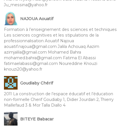
Ju_messina@yahoo.fr
NAJOUA Aouatif
Formation à l’enseignement des sciences et techniques
Les sciences cognitives et les stipulations de la
professionnalisation Aouatif Najoua
aouatif.najoua@gmail.com Jalila Achouaq Aazim
azimjalila@gmail.com Mohamed Bahra
mohamed.bahra@gmail.com Fatima El Abassi
fatimaelabassi@gmail.com Noureddine Knouzi
knouzi20@yahoo.fr
Goudiaby Chérif
2011 La construction de l’espace éducatif et l’éducation
non-formelle Cherif Goudiaby 1, Didier Jourdan 2, Thierry
Maillefaud 3 & Mor Talla Diallo 4
BITEYE Babacar