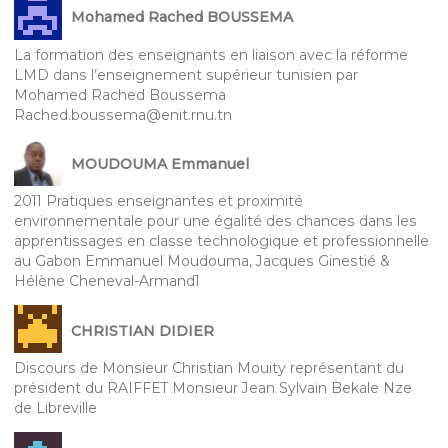
Mohamed Rached BOUSSEMA
La formation des enseignants en liaison avec la réforme
LMD dans l’enseignement supérieur tunisien par
Mohamed Rached Boussema
Rached.boussema@enit.rnu.tn
MOUDOUMA Emmanuel
2011 Pratiques enseignantes et proximité
environnementale pour une égalité des chances dans les
apprentissages en classe technologique et professionnelle
au Gabon Emmanuel Moudouma, Jacques Ginestié &
Hélène Cheneval-Armand1
CHRISTIAN DIDIER
Discours de Monsieur Christian Mouity représentant du
président du RAIFFET Monsieur Jean Sylvain Bekale Nze
de Libreville