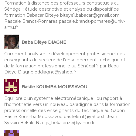
Formation à distance des professeurs contractuels au
Sénégal : étude descriptive et analyse du dispositif de
formation Babacar Bitèye biteye1.babacar@gmail.com
Pascale Brandt-Pomares pascale.brandt-pomares@univ-
amu.fr
Baba Dièye DIAGNE
Comment analyser le développement professionnel des
enseignants du secteur de l’enseignement technique et
de la formation professionnelle au Sénégal ? par Baba
Dièye Diagne bddiagne@yahoo.fr
Basile KOUMBA MOUSSAVOU
Équilibre d’un système électromécanique : du rapport à
l’homothétie vers un nouveau paradigme dans la formation
professionnelle des enseignants du technique au Gabon
Basile Koumba Moussavou basilekm1@yahoo.fr Jean
Sylvain Bekale Nze js_bekalenze@yahoo.fr