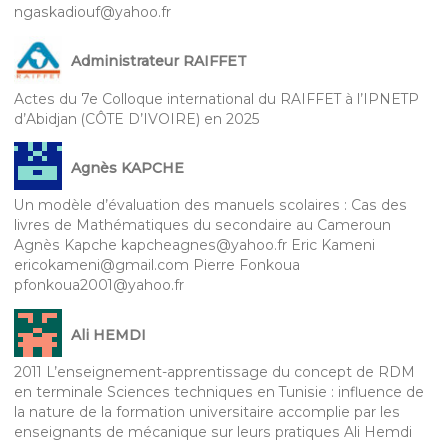
ngaskadiouf@yahoo.fr
Administrateur RAIFFET
Actes du 7e Colloque international du RAIFFET à l’IPNETP
d’Abidjan (CÔTE D’IVOIRE) en 2025
Agnès KAPCHE
Un modèle d’évaluation des manuels scolaires : Cas des
livres de Mathématiques du secondaire au Cameroun
Agnès Kapche kapcheagnes@yahoo.fr Eric Kameni
ericokameni@gmail.com Pierre Fonkoua
pfonkoua2001@yahoo.fr
Ali HEMDI
2011 L’enseignement-apprentissage du concept de RDM
en terminale Sciences techniques en Tunisie : influence de
la nature de la formation universitaire accomplie par les
enseignants de mécanique sur leurs pratiques Ali Hemdi