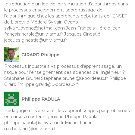
Introduction d’un logiciel de simulation d’algorithmes dans
le processus enseignement-apprentissage de
l’algorithmique chez les apprenants débutants de l’ENSET
de Libreville Médard-Sylvain Ovono
sylvain_ovono@hotmail.com Jean-François Hérold jean-
françois.herold@univ-amu.fr Jacques Ginestié
jacques.ginestie@univ-amu.fr
GIRARD Philippe
Processus industriels vs processus d’apprentissage, un
risque pour l’enseignement des sciences de l’ingénieur ?
Stéphane Brunel Stephane.brunel@u-bordeaux.fr Philippe
Girard Philippe.girard@u-bordeaux.fr
Philippe PADULA
Pédagogie universitaire : les apprentissages par problèmes
en cursus master ingénierie Philippe Padula
philippe.padula@univ-amu.fr Michel Larini
michel.larini@univ-amu.fr