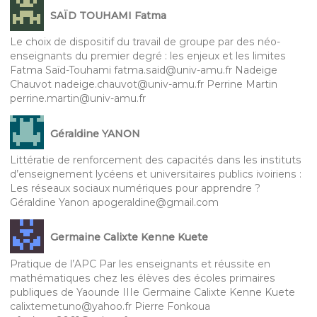
SAÏD TOUHAMI Fatma
Le choix de dispositif du travail de groupe par des néo-
enseignants du premier degré : les enjeux et les limites
Fatma Saïd-Touhami fatma.said@univ-amu.fr Nadeige
Chauvot nadeige.chauvot@univ-amu.fr Perrine Martin
perrine.martin@univ-amu.fr
Géraldine YANON
Littératie de renforcement des capacités dans les instituts
d’enseignement lycéens et universitaires publics ivoiriens :
Les réseaux sociaux numériques pour apprendre ?
Géraldine Yanon apogeraldine@gmail.com
Germaine Calixte Kenne Kuete
Pratique de l’APC Par les enseignants et réussite en
mathématiques chez les élèves des écoles primaires
publiques de Yaounde IIIe Germaine Calixte Kenne Kuete
calixtemetuno@yahoo.fr Pierre Fonkoua