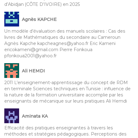
d’Abidjan (CÔTE D’IVOIRE) en 2025
Agnès KAPCHE
Un modèle d’évaluation des manuels scolaires : Cas des
livres de Mathématiques du secondaire au Cameroun
Agnès Kapche kapcheagnes@yahoo.fr Eric Kameni
ericokameni@gmail.com Pierre Fonkoua
pfonkoua2001@yahoo.fr
Ali HEMDI
2011 L’enseignement-apprentissage du concept de RDM
en terminale Sciences techniques en Tunisie : influence de
la nature de la formation universitaire accomplie par les
enseignants de mécanique sur leurs pratiques Ali Hemdi
Aminata KA
Efficacité des pratiques enseignantes à travers les
méthodes et stratégies pédagogiques. Perceptions des