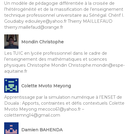
Un modèle de pédagogie différentiée à la croisée de
l’hétérogénéité et de la massification de l’enseignement
technique professionnel universitaire au Sénégal. Chérif I.
Goudiaby ediouleye@yahoo.fr Thierry MAILLEFAUD
thierry.maillefaud@orange.fr
Mondin Christophe
Les TUIC en lycée professionnel dans le cadre de
l’enseignement des mathématiques et sciences
physiques Christophe Mondin Christophe.mondin@espe-
aquitaine.fr
Colette Mvoto Meyong
Apprentissage par la simulation numérique à l’ENSET de
Douala : Apports, contraintes et défis contextuels Colette
Mvoto Meyong mecoco61@yahoo.fr –
colettemng14@gmail.com
Damien BAHENDA