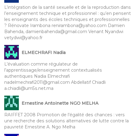
L’intégration de la santé sexuelle et de la reproduction dans
l’enseignement technique et professionnel : qu’en pensent
les enseignants des écoles techniques et professionnelles
? Rénovate Irambona renirambona@yahoo.com Damien
Bahenda, damienbahenda@gmail.com Venant Nyandwi
vetydwi@yahoo.fr
ELMECHRAFI Nadia
L’évaluation comme régulateur de
l’apprentissage/enseignement contextualisés
authentiques Nadia Elmechrafi
nadelmechrafi2011@gmail.com Abdellatif Chiadli
a.chiadli@um5s.net.ma
Ernestine Antoinette NGO MELHA
RAIFFET 2008 Promotion de l’égalité des chances : vers
une recherche des solutions alternatives de lutte contre la
pauvreté Ernestine A. Ngo Melha