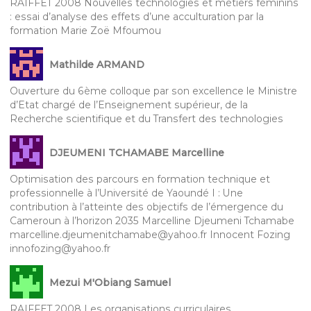
RAIFFET 2008 Nouvelles technologies et métiers féminins
: essai d’analyse des effets d’une acculturation par la
formation Marie Zoë Mfoumou
Mathilde ARMAND
Ouverture du 6ème colloque par son excellence le Ministre
d’Etat chargé de l’Enseignement supérieur, de la
Recherche scientifique et du Transfert des technologies
DJEUMENI TCHAMABE Marcelline
Optimisation des parcours en formation technique et
professionnelle à l’Université de Yaoundé I : Une
contribution à l’atteinte des objectifs de l’émergence du
Cameroun à l’horizon 2035 Marcelline Djeumeni Tchamabe
marcelline.djeumenitchamabe@yahoo.fr Innocent Fozing
innofozing@yahoo.fr
Mezui M'Obiang Samuel
RAIFFET 2008 Les organisations curriculaires