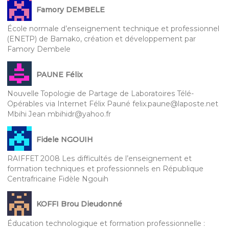
Famory DEMBELE
École normale d’enseignement technique et professionnel
(ENETP) de Bamako, création et développement par
Famory Dembele
PAUNE Félix
Nouvelle Topologie de Partage de Laboratoires Télé-
Opérables via Internet Félix Pauné felix.paune@laposte.net
Mbihi Jean mbihidr@yahoo.fr
Fidele NGOUIH
RAIFFET 2008 Les difficultés de l’enseignement et
formation techniques et professionnels en République
Centrafricaine Fidèle Ngouih
KOFFI Brou Dieudonné
Éducation technologique et formation professionnelle :