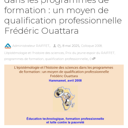
formation : un moyen de
qualification professionnelle
Frédéric Ouattara
,
,
,
Administrateur RAIFFET
8 mai 2025
Colloque 2008
,
L’épistémologie et l’histoire des sciences
,
Prix du jeune espoir du RAIFFET
,
,
programmes de formation
,
qualification professionnelle
0