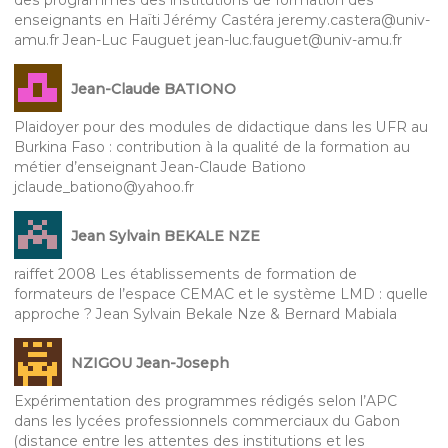
des programmes des institutions de formation des
enseignants en Haïti Jérémy Castéra jeremy.castera@univ-
amu.fr Jean-Luc Fauguet jean-luc.fauguet@univ-amu.fr
Jean-Claude BATIONO
Plaidoyer pour des modules de didactique dans les UFR au
Burkina Faso : contribution à la qualité de la formation au
métier d’enseignant Jean-Claude Bationo
jclaude_bationo@yahoo.fr
Jean Sylvain BEKALE NZE
raiffet 2008 Les établissements de formation de
formateurs de l’espace CEMAC et le système LMD : quelle
approche ? Jean Sylvain Bekale Nze & Bernard Mabiala
NZIGOU Jean-Joseph
Expérimentation des programmes rédigés selon l’APC
dans les lycées professionnels commerciaux du Gabon
(distance entre les attentes des institutions et les