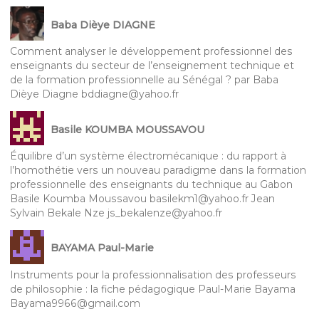
Baba Dièye DIAGNE
Comment analyser le développement professionnel des
enseignants du secteur de l’enseignement technique et
de la formation professionnelle au Sénégal ? par Baba
Dièye Diagne bddiagne@yahoo.fr
Basile KOUMBA MOUSSAVOU
Équilibre d’un système électromécanique : du rapport à
l’homothétie vers un nouveau paradigme dans la formation
professionnelle des enseignants du technique au Gabon
Basile Koumba Moussavou basilekm1@yahoo.fr Jean
Sylvain Bekale Nze js_bekalenze@yahoo.fr
BAYAMA Paul-Marie
Instruments pour la professionnalisation des professeurs
de philosophie : la fiche pédagogique Paul-Marie Bayama
Bayama9966@gmail.com