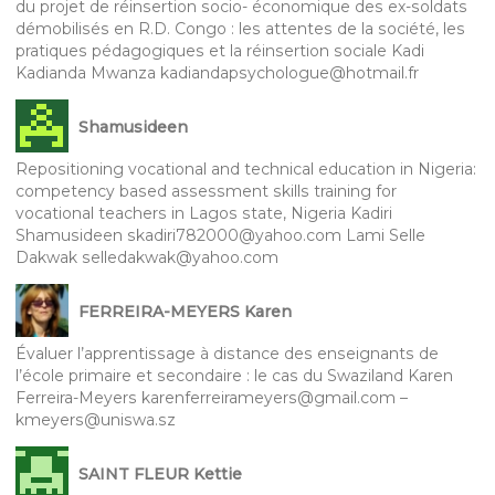
du projet de réinsertion socio- économique des ex-soldats
démobilisés en R.D. Congo : les attentes de la société, les
pratiques pédagogiques et la réinsertion sociale Kadi
Kadianda Mwanza kadiandapsychologue@hotmail.fr
Shamusideen
Repositioning vocational and technical education in Nigeria:
competency based assessment skills training for
vocational teachers in Lagos state, Nigeria Kadiri
Shamusideen skadiri782000@yahoo.com Lami Selle
Dakwak selledakwak@yahoo.com
FERREIRA-MEYERS Karen
Évaluer l’apprentissage à distance des enseignants de
l’école primaire et secondaire : le cas du Swaziland Karen
Ferreira-Meyers karenferreirameyers@gmail.com –
kmeyers@uniswa.sz
SAINT FLEUR Kettie