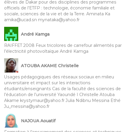
élèves de Dakar pour des disciplines des programmes
officiels de l’ETFP : technologie, économie familiale et
sociale, sciences de la vie et de la Terre. Aminata Ka
amika@ucad.sn mynataka@yahoo.fr
André Kamga
RAIFFET 2008 Feux tricolores de carrefour alimentés par
l’électricité photovoltaïque André Kamga
ATOUBA AKAME Christelle
Usages pédagogiques des réseaux sociaux en milieu
universitaire et impact sur les interactions
étudiants/enseignants Cas de la faculté des sciences de
l’éducation de l’université Yaoundé I Christelle Atouba
Akame krystymaur@yahoo.fr Julia Ndibnu Messina Ethé
Ju_messina@yahoo.fr
NAJOUA Aouatif
Formation à l’enseignement des sciences et techniques