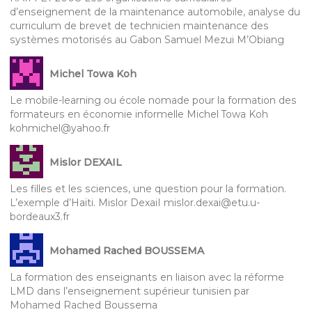
d’enseignement de la maintenance automobile, analyse du
curriculum de brevet de technicien maintenance des
systèmes motorisés au Gabon Samuel Mezui M’Obiang
Michel Towa Koh
Le mobile-learning ou école nomade pour la formation des
formateurs en économie informelle Michel Towa Koh
kohmichel@yahoo.fr
Mislor DEXAIL
Les filles et les sciences, une question pour la formation.
L’exemple d’Haïti. Mislor DexaiI mislor.dexai@etu.u-
bordeaux3.fr
Mohamed Rached BOUSSEMA
La formation des enseignants en liaison avec la réforme
LMD dans l’enseignement supérieur tunisien par
Mohamed Rached Boussema