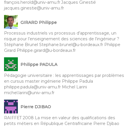
françois.herold@univ-amu.fr Jacques Ginestié
jacques.ginestie@univ-amu.fr
GIRARD Philippe
Processus industriels vs processus d’apprentissage, un
risque pour l’enseignement des sciences de l’ingénieur ?
Stéphane Brunel Stephane.brunel@u-bordeaux.fr Philippe
Girard Philippe.girard@u-bordeaux.fr
Philippe PADULA
Pédagogie universitaire : les apprentissages par problèmes
en cursus master ingénierie Philippe Padula
philippe.padula@univ-amu.fr Michel Larini
michel.larini@univ-amu.fr
Pierre DJIBAO
RAIFFET 2008 La mise en valeur des qualifications des
petits métiers en République Centrafricaine Pierre Djibao