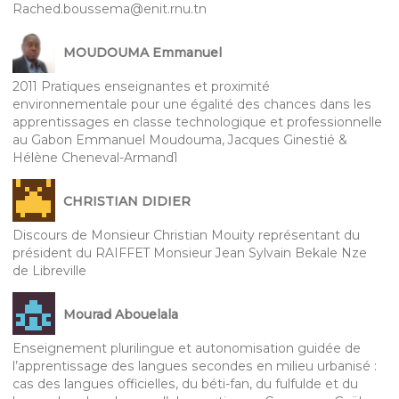
Rached.boussema@enit.rnu.tn
MOUDOUMA Emmanuel
2011 Pratiques enseignantes et proximité
environnementale pour une égalité des chances dans les
apprentissages en classe technologique et professionnelle
au Gabon Emmanuel Moudouma, Jacques Ginestié &
Hélène Cheneval-Armand1
CHRISTIAN DIDIER
Discours de Monsieur Christian Mouity représentant du
président du RAIFFET Monsieur Jean Sylvain Bekale Nze
de Libreville
Mourad Abouelala
Enseignement plurilingue et autonomisation guidée de
l’apprentissage des langues secondes en milieu urbanisé :
cas des langues officielles, du béti-fan, du fulfulde et du