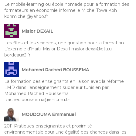
Le mobile-learning ou école nomade pour la formation des
formateurs en économie informelle Michel Towa Koh
kohmichel@yahoo.fr
Mislor DEXAIL
Les filles et les sciences, une question pour la formation.
L’exemple d’Haïti. Mislor DexaiI mislor.dexai@etu.u-
bordeaux3.fr
Mohamed Rached BOUSSEMA
La formation des enseignants en liaison avec la réforme
LMD dans l’enseignement supérieur tunisien par
Mohamed Rached Boussema
Rached.boussema@enit.rnu.tn
MOUDOUMA Emmanuel
2011 Pratiques enseignantes et proximité
environnementale pour une égalité des chances dans les