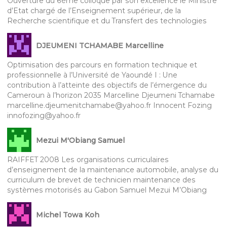
Ouverture du 6ème colloque par son excellence le Ministre
d’Etat chargé de l’Enseignement supérieur, de la
Recherche scientifique et du Transfert des technologies
DJEUMENI TCHAMABE Marcelline
Optimisation des parcours en formation technique et
professionnelle à l’Université de Yaoundé I : Une
contribution à l’atteinte des objectifs de l’émergence du
Cameroun à l’horizon 2035 Marcelline Djeumeni Tchamabe
marcelline.djeumenitchamabe@yahoo.fr Innocent Fozing
innofozing@yahoo.fr
Mezui M'Obiang Samuel
RAIFFET 2008 Les organisations curriculaires
d’enseignement de la maintenance automobile, analyse du
curriculum de brevet de technicien maintenance des
systèmes motorisés au Gabon Samuel Mezui M’Obiang
Michel Towa Koh