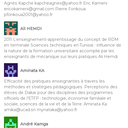
Agnès Kapche kapcheagnes@yahoo.fr Eric Kameni
ericokameni@gmail.com Pierre Fonkoua
pfonkoua2001@yahoo.fr
Ali HEMDI
2011 L’enseignement-apprentissage du concept de RDM
en terminale Sciences techniques en Tunisie : influence de
la nature de la formation universitaire accomplie par les
enseignants de mécanique sur leurs pratiques Ali Hemdi
Aminata KA
Efficacité des pratiques enseignantes à travers les
méthodes et stratégies pédagogiques. Perceptions des
élèves de Dakar pour des disciplines des programmes
officiels de l’ETFP : technologie, économie familiale et
sociale, sciences de la vie et de la Terre. Aminata Ka
amika@ucad.sn mynataka@yahoo.fr
André Kamga