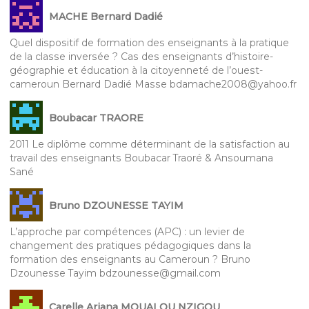
MACHE Bernard Dadié
Quel dispositif de formation des enseignants à la pratique
de la classe inversée ? Cas des enseignants d’histoire-
géographie et éducation à la citoyenneté de l’ouest-
cameroun Bernard Dadié Masse bdamache2008@yahoo.fr
Boubacar TRAORE
2011 Le diplôme comme déterminant de la satisfaction au
travail des enseignants Boubacar Traoré & Ansoumana
Sané
Bruno DZOUNESSE TAYIM
L’approche par compétences (APC) : un levier de
changement des pratiques pédagogiques dans la
formation des enseignants au Cameroun ? Bruno
Dzounesse Tayim bdzounesse@gmail.com
Carelle Ariana MOUALOU NZIGOU