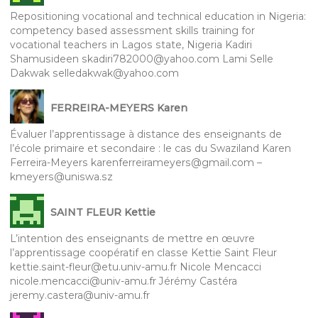
Repositioning vocational and technical education in Nigeria:
competency based assessment skills training for
vocational teachers in Lagos state, Nigeria Kadiri
Shamusideen skadiri782000@yahoo.com Lami Selle
Dakwak selledakwak@yahoo.com
FERREIRA-MEYERS Karen
Évaluer l’apprentissage à distance des enseignants de
l’école primaire et secondaire : le cas du Swaziland Karen
Ferreira-Meyers karenferreirameyers@gmail.com –
kmeyers@uniswa.sz
SAINT FLEUR Kettie
L’intention des enseignants de mettre en œuvre
l’apprentissage coopératif en classe Kettie Saint Fleur
kettie.saint-fleur@etu.univ-amu.fr Nicole Mencacci
nicole.mencacci@univ-amu.fr Jérémy Castéra
jeremy.castera@univ-amu.fr