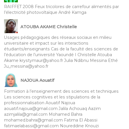
RAIFFET 2008 Feux tricolores de carrefour alimentés par
l’électricité photovoltaïque André Kamga
ATOUBA AKAME Christelle
Usages pédagogiques des réseaux sociaux en milieu
universitaire et impact sur les interactions
étudiants/enseignants Cas de la faculté des sciences de
l’éducation de l’université Yaoundé I Christelle Atouba
Akame krystymaur@yahoo.fr Julia Ndibnu Messina Ethé
Ju_messina@yahoo.fr
NAJOUA Aouatif
Formation à l’enseignement des sciences et techniques
Les sciences cognitives et les stipulations de la
professionnalisation Aouatif Najoua
aouatif.najoua@gmail.com Jalila Achouaq Aazim
azimjalila@gmail.com Mohamed Bahra
mohamed.bahra@gmail.com Fatima El Abassi
fatimaelabassi@gmail.com Noureddine Knouzi