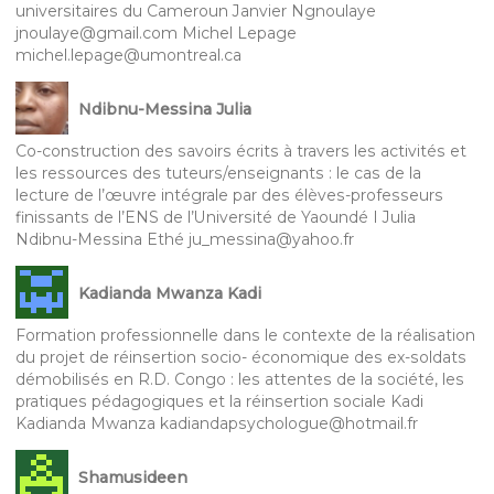
universitaires du Cameroun Janvier Ngnoulaye
jnoulaye@gmail.com Michel Lepage
michel.lepage@umontreal.ca
Ndibnu-Messina Julia
Co-construction des savoirs écrits à travers les activités et
les ressources des tuteurs/enseignants : le cas de la
lecture de l’œuvre intégrale par des élèves-professeurs
finissants de l’ENS de l’Université de Yaoundé I Julia
Ndibnu-Messina Ethé ju_messina@yahoo.fr
Kadianda Mwanza Kadi
Formation professionnelle dans le contexte de la réalisation
du projet de réinsertion socio- économique des ex-soldats
démobilisés en R.D. Congo : les attentes de la société, les
pratiques pédagogiques et la réinsertion sociale Kadi
Kadianda Mwanza kadiandapsychologue@hotmail.fr
Shamusideen