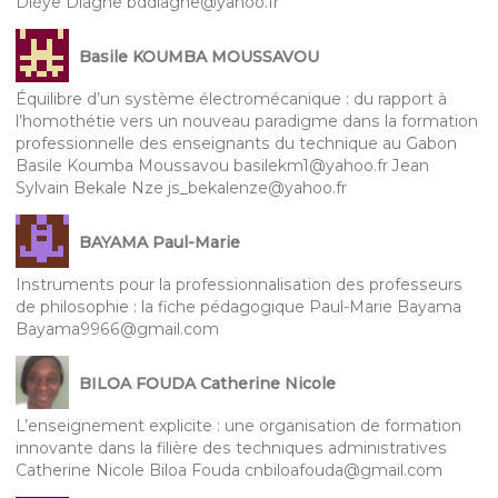
Dièye Diagne bddiagne@yahoo.fr
Basile KOUMBA MOUSSAVOU
Équilibre d’un système électromécanique : du rapport à
l’homothétie vers un nouveau paradigme dans la formation
professionnelle des enseignants du technique au Gabon
Basile Koumba Moussavou basilekm1@yahoo.fr Jean
Sylvain Bekale Nze js_bekalenze@yahoo.fr
BAYAMA Paul-Marie
Instruments pour la professionnalisation des professeurs
de philosophie : la fiche pédagogique Paul-Marie Bayama
Bayama9966@gmail.com
BILOA FOUDA Catherine Nicole
L’enseignement explicite : une organisation de formation
innovante dans la filière des techniques administratives
Catherine Nicole Biloa Fouda cnbiloafouda@gmail.com