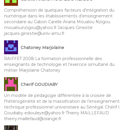
Compréhension de quelques facteurs d’intégration du
numérique dans les établissements d’enseignement
secondaire au Gabon Carelle Ariana Moualou Nzigou
moualounzigou@yahoo.fr Jacques Ginestié
jacques.ginestie@univ-amu.fr
Chatoney Marjolaine
RAIFFET 2008 La formation professionnelle des
enseignants de technologie et l’exercice simultané du
métier Marjolaine Chatoney
Cherif GOUDIABY
Un modèle de pédagogie différentiée à la croisée de
l’hétérogénéité et de la massification de l’enseignement
technique professionnel universitaire au Sénégal. Chérif I.
Goudiaby ediouleye@yahoo.fr Thierry MAILLEFAUD
thierry.maillefaud@orange.fr