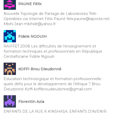
PAUNE Félix
Nouvelle Topologie de Partage de Laboratoires Télé-
Opérables via Internet Félix Pauné felix.paune@laposte.net
Mbihi Jean mbihidr@yahoo.fr
Fidele NGOUIH
RAIFFET 2008 Les difficultés de l’enseignement et
formation techniques et professionnels en République
Centrafricaine Fidèle Ngouih
KOFFI Brou Dieudonné
Éducation technologique et formation professionnelle :
quels défis pour le développement de l’Afrique ? Brou
Dieudonné Koffi koffibroudieudonne@gmail.com
Florentin Azia
ENFANTS DE LA RUE À KINSHASA. ENFANTS D’AVENIR