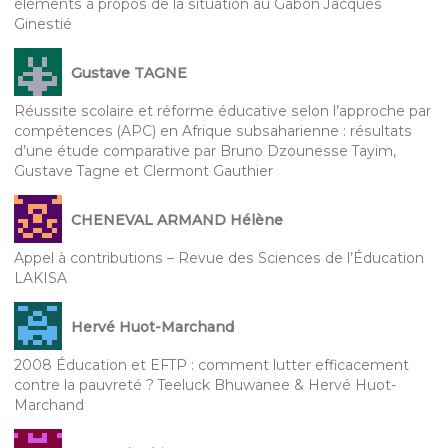
éléments à propos de la situation au Gabon Jacques
Ginestié
Gustave TAGNE
Réussite scolaire et réforme éducative selon l’approche par
compétences (APC) en Afrique subsaharienne : résultats
d’une étude comparative par Bruno Dzounesse Tayim,
Gustave Tagne et Clermont Gauthier
CHENEVAL ARMAND Hélène
Appel à contributions – Revue des Sciences de l’Éducation
LAKISA
Hervé Huot-Marchand
2008 Éducation et EFTP : comment lutter efficacement
contre la pauvreté ? Teeluck Bhuwanee & Hervé Huot-
Marchand