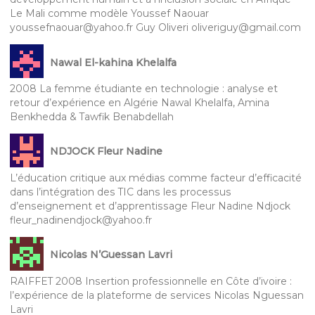
Le Mali comme modèle Youssef Naouar
youssefnaouar@yahoo.fr Guy Oliveri oliveriguy@gmail.com
Nawal El-kahina Khelalfa
2008 La femme étudiante en technologie : analyse et
retour d’expérience en Algérie Nawal Khelalfa, Amina
Benkhedda & Tawfik Benabdellah
NDJOCK Fleur Nadine
L’éducation critique aux médias comme facteur d’efficacité
dans l’intégration des TIC dans les processus
d’enseignement et d’apprentissage Fleur Nadine Ndjock
fleur_nadinendjock@yahoo.fr
Nicolas N’Guessan Lavri
RAIFFET 2008 Insertion professionnelle en Côte d’ivoire :
l’expérience de la plateforme de services Nicolas Nguessan
Lavri