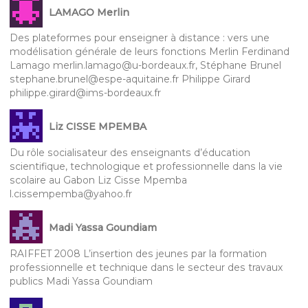
LAMAGO Merlin
Des plateformes pour enseigner à distance : vers une
modélisation générale de leurs fonctions Merlin Ferdinand
Lamago merlin.lamago@u-bordeaux.fr, Stéphane Brunel
stephane.brunel@espe-aquitaine.fr Philippe Girard
philippe.girard@ims-bordeaux.fr
Liz CISSE MPEMBA
Du rôle socialisateur des enseignants d’éducation
scientifique, technologique et professionnelle dans la vie
scolaire au Gabon Liz Cisse Mpemba
l.cissempemba@yahoo.fr
Madi Yassa Goundiam
RAIFFET 2008 L’insertion des jeunes par la formation
professionnelle et technique dans le secteur des travaux
publics Madi Yassa Goundiam