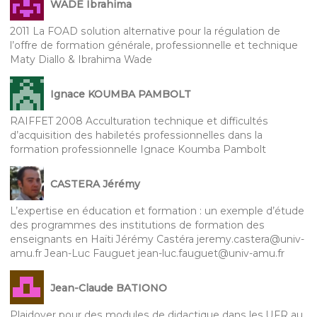
WADE Ibrahima
2011 La FOAD solution alternative pour la régulation de
l’offre de formation générale, professionnelle et technique
Maty Diallo & Ibrahima Wade
Ignace KOUMBA PAMBOLT
RAIFFET 2008 Acculturation technique et difficultés
d’acquisition des habiletés professionnelles dans la
formation professionnelle Ignace Koumba Pambolt
CASTERA Jérémy
L’expertise en éducation et formation : un exemple d’étude
des programmes des institutions de formation des
enseignants en Haïti Jérémy Castéra jeremy.castera@univ-
amu.fr Jean-Luc Fauguet jean-luc.fauguet@univ-amu.fr
Jean-Claude BATIONO
Plaidoyer pour des modules de didactique dans les UFR au