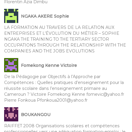
Florentin Azia Dimbu
NGAKA AKERE Sophie
LA FORMATION AU TRAVERS DE LA RELATION AUX
ENTREPRISES ET L’ÉVOLUTION DU MÉTIER – SOPHIE
NGAKA THE TRAINING TO THE TERTIARY SECTOR
OCCUPATIONS THROUGH THE RELATIONSHIP WITH THE
COMPANIES AND THE JOBS EVOLUTIONS
Fomekong Kenne Victoire
De la Pédagogie par Objectifs à l’Approche par
Compétences : Quelles pratiques d’enseignement pour la
réussite scolaire dans l’enseignement primaire au
Cameroun ? Victoire Fomekong Kenne fomevic@yahoo.fr
Pierre Fonkoua Pfonkoua2001@yahoo.fr
BOUKANGOU
RAIFFET 2008 Organisations scolaires et compétences
professionnelles vers une adéquation formation-emploi : le