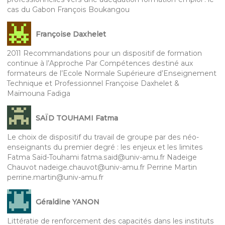
cas du Gabon François Boukangou
Françoise Daxhelet
2011 Recommandations pour un dispositif de formation
continue à l’Approche Par Compétences destiné aux
formateurs de l’Ecole Normale Supérieure d’Enseignement
Technique et Professionnel Françoise Daxhelet &
Maïmouna Fadiga
SAÏD TOUHAMI Fatma
Le choix de dispositif du travail de groupe par des néo-
enseignants du premier degré : les enjeux et les limites
Fatma Saïd-Touhami fatma.said@univ-amu.fr Nadeige
Chauvot nadeige.chauvot@univ-amu.fr Perrine Martin
perrine.martin@univ-amu.fr
Géraldine YANON
Littératie de renforcement des capacités dans les instituts