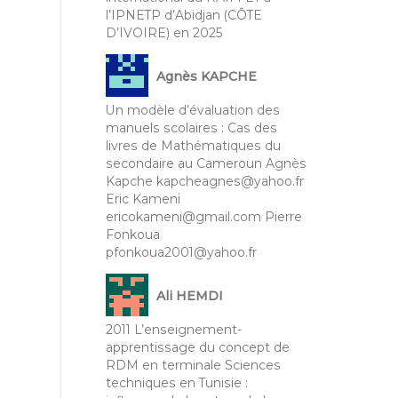
l’IPNETP d’Abidjan (CÔTE
D’IVOIRE) en 2025
Agnès KAPCHE
Un modèle d’évaluation des
manuels scolaires : Cas des
livres de Mathématiques du
secondaire au Cameroun Agnès
Kapche kapcheagnes@yahoo.fr
Eric Kameni
ericokameni@gmail.com Pierre
Fonkoua
pfonkoua2001@yahoo.fr
Ali HEMDI
2011 L’enseignement-
apprentissage du concept de
RDM en terminale Sciences
techniques en Tunisie :