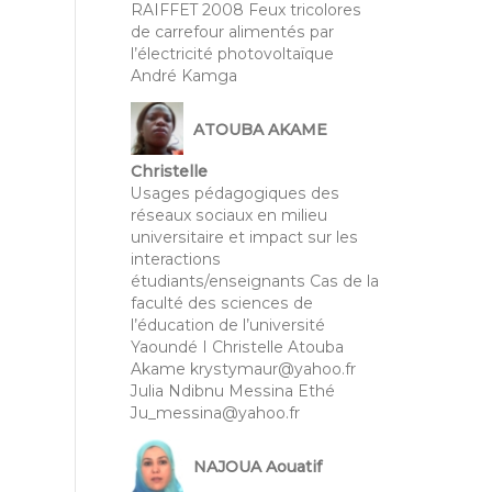
RAIFFET 2008 Feux tricolores
de carrefour alimentés par
l’électricité photovoltaïque
André Kamga
ATOUBA AKAME
Christelle
Usages pédagogiques des
réseaux sociaux en milieu
universitaire et impact sur les
interactions
étudiants/enseignants Cas de la
faculté des sciences de
l’éducation de l’université
Yaoundé I Christelle Atouba
Akame krystymaur@yahoo.fr
Julia Ndibnu Messina Ethé
Ju_messina@yahoo.fr
NAJOUA Aouatif