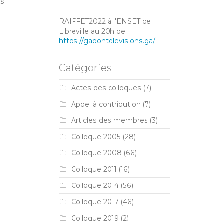
es
RAIFFET2022 à l'ENSET de
Libreville au 20h de
https://gabontelevisions.ga/
Catégories
Actes des colloques
(7)
Appel à contribution
(7)
Articles des membres
(3)
Colloque 2005
(28)
Colloque 2008
(66)
Colloque 2011
(16)
Colloque 2014
(56)
Colloque 2017
(46)
Colloque 2019
(2)