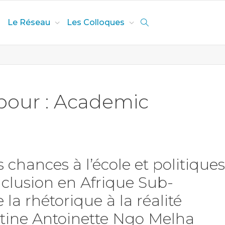
Le Réseau
Les Colloques
 pour : Academic
s chances à l’école et politiques
nclusion en Afrique Sub-
 la rhétorique à la réalité
stine Antoinette Ngo Melha