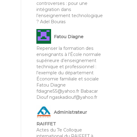
controverses : pour une
intégration dans
l’enseignement technologique
? Adel Bouras
Fatou Diagne
Repenser la formation des
enseignants à l’École normale
supérieure d’enseignement
technique et professionnel :
l’exemple du département
Économie familiale et sociale
Fatou Diagne
fdiagne55@yahoo.fr Babacar
Diouf ngaskadiouf@yahoo.fr
Administrateur
RAIFFET
Actes du 7e Colloque
international du RAIFFET à