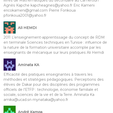
livres de Mathématiques du secondaire au Cameroun
Agnès Kapche kapcheagnes@yahoo.fr Eric Kameni
ericokameni@gmail.com Pierre Fonkoua
pfonkoua2001@yahoo.fr
Ali HEMDI
2011 L’enseignement-apprentissage du concept de RDM
en terminale Sciences techniques en Tunisie : influence de
la nature de la formation universitaire accomplie par les
enseignants de mécanique sur leurs pratiques Ali Hemdi
Aminata KA
Efficacité des pratiques enseignantes à travers les
méthodes et stratégies pédagogiques. Perceptions des
élèves de Dakar pour des disciplines des programmes
officiels de l’ETFP : technologie, économie familiale et
sociale, sciences de la vie et de la Terre. Aminata Ka
amika@ucad.sn mynataka@yahoo.fr
André Kamga