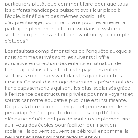
particuliers plutôt que comment faire pour que tous
les enfants handicapés puissent avoir leur place à
l’école, bénéficient des mêmes possibilités
d’apprentissage ; comment faire pour les amener à
participer pleinement et à réussir dans le système
scolaire en progressant et achevant un cycle complet
d’études ?
Les résultats complémentaires de l’enquête auxquels
nous sommes arrivés sont les suivants : l’offre
éducative en direction des enfants en situation de
handicap est insuffisante dans le pays. Les enfants
scolarisés sont ceux vivant dans les grands centres
urbains. Ce sont davantage des enfants présentant des
handicaps sensoriels qui sont les plus scolarisés grâce
à l’existence des structures privées pour malvoyants et
sourds car l’offre éducative publique est insuffisante.
De plus, la formation technique et professionnelle est
peu adaptée à ce public du fait de sa rigidité. Les
élèves ne bénéficient pas de soutien supplémentaire
au niveau des écoles pour faciliter leur insertion
scolaire ; ils doivent souvent se débrouiller comme ils
peuvent et assez souvent redoublent ou