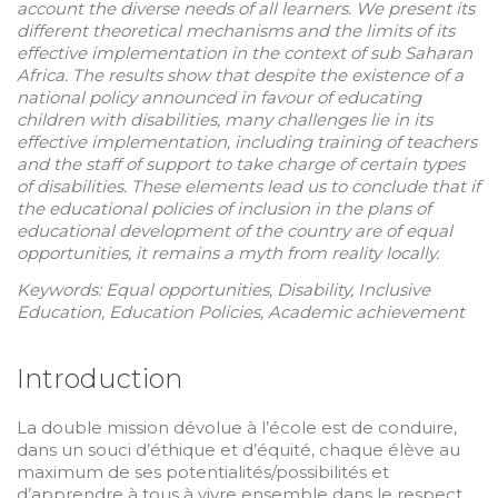
account the diverse needs of all learners. We present its
different theoretical mechanisms and the limits of its
effective implementation in the context of sub Saharan
Africa. The results show that despite the existence of a
national policy announced in favour of educating
children with disabilities, many challenges lie in its
effective implementation, including training of teachers
and the staff of support to take charge of certain types
of disabilities. These elements lead us to conclude that if
the educational policies of inclusion in the plans of
educational development of the country are of equal
opportunities, it remains a myth from reality locally.
Keywords: Equal opportunities, Disability, Inclusive
Education, Education Policies, Academic achievement
Introduction
La double mission dévolue à l’école est de conduire,
dans un souci d’éthique et d’équité, chaque élève au
maximum de ses potentialités/possibilités et
d’apprendre à tous à vivre ensemble dans le respect