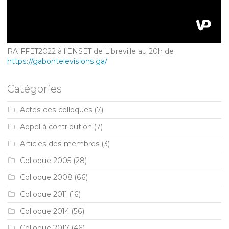
RAIFFET2022 à l'ENSET de Libreville au 20h de
https://gabontelevisions.ga/
Catégories
Actes des colloques
(7)
Appel à contribution
(7)
Articles des membres
(3)
Colloque 2005
(28)
Colloque 2008
(66)
Colloque 2011
(16)
Colloque 2014
(56)
Colloque 2017
(46)