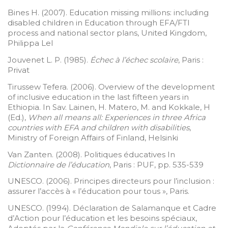
Bines H. (2007). Education missing millions: including
disabled children in Education through EFA/FTI
process and national sector plans, United Kingdom,
Philippa Lel
Jouvenet L. P. (1985).
Échec à l’échec scolaire
, Paris :
Privat
Tirussew Tefera. (2006). Overview of the development
of inclusive education in the last fifteen years in
Ethiopia. In Sav. Lainen, H. Matero, M. and Kokkale, H
(Ed.),
When all means all: Experiences in three Africa
countries with EFA and children with disabilities
,
Ministry of Foreign Affairs of Finland, Helsinki
Van Zanten. (2008). Politiques éducatives In
Dictionnaire de l’éducation
, Paris : PUF, pp. 535-539
UNESCO. (2006). Principes directeurs pour l’inclusion :
assurer l’accès à « l’éducation pour tous », Paris.
UNESCO. (1994). Déclaration de Salamanque et Cadre
d’Action pour l’éducation et les besoins spéciaux,