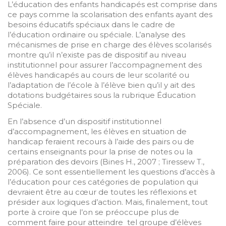
L’éducation des enfants handicapés est comprise dans
ce pays comme la scolarisation des enfants ayant des
besoins éducatifs spéciaux dans le cadre de
l’éducation ordinaire ou spéciale. L’analyse des
mécanismes de prise en charge des élèves scolarisés
montre qu’il n’existe pas de dispositif au niveau
institutionnel pour assurer l’accompagnement des
élèves handicapés au cours de leur scolarité ou
l’adaptation de l’école à l’élève bien qu’il y ait des
dotations budgétaires sous la rubrique Éducation
Spéciale.
En l’absence d’un dispositif institutionnel
d’accompagnement, les élèves en situation de
handicap feraient recours à l’aide des pairs ou de
certains enseignants pour la prise de notes ou la
préparation des devoirs (Bines H., 2007 ; Tiressew T.,
2006). Ce sont essentiellement les questions d’accès à
l’éducation pour ces catégories de population qui
devraient être au cœur de toutes les réflexions et
présider aux logiques d’action. Mais, finalement, tout
porte à croire que l’on se préoccupe plus de
comment faire pour atteindre tel groupe d’élèves