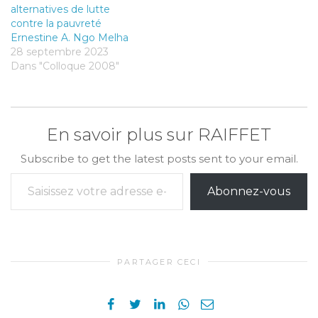
alternatives de lutte
contre la pauvreté
Ernestine A. Ngo Melha
28 septembre 2023
Dans "Colloque 2008"
En savoir plus sur RAIFFET
Subscribe to get the latest posts sent to your email.
Saisissez votre adresse e-mail…
Abonnez-vous
PARTAGER CECI