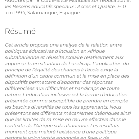
Adoptés par la
Conférence Mondiale sur l’éducation et
les Besoins éducatifs spéciaux : Accès et Qualité
, 7-10
juin 1994, Salamanque, Espagne.
Résumé
Cet article propose une analyse de la relation entre
politiques éducatives d’inclusion en Afrique
subsaharienne et réussite scolaire relativement aux
apprenants en situation de handicap. L’application du
principe de l’égalité des chances à l’école exige la
définition d’un cadre commun et la mise en place des
dispositifs permettant d’apporter des réponses
différenciées aux difficultés et handicaps de toute
nature. L’éducation inclusive est la forme d’éducation
présentée comme susceptible de prendre en compte
les besoins diversifiés de tous les apprenants. Nous
présentons ses différents mécanismes théoriques ainsi
que les limites de sa mise en œuvre effective dans le
contexte de l’Afrique subsaharienne. Les résultats
montrent que malgré l’existence d’une politique
nationale volontariste annoncée en faveur de