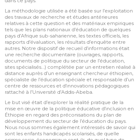
dans ce pays.
La méthodologie utilisée a été basée sur l’exploitation
des travaux de recherche et études antérieures
relatives à cette question et des matériaux empiriques
tels que les plans nationaux d’éducation de quelques
pays d’Afrique sub-saharienne, les textes officiels, les
rapports d’évaluation, les résultats d’enquête entre
autres. Notre dispositif de recueil d’informations était
une recherche documentaire (ouvrages, rapports,
documents de politique du secteur de l’éducation,
sites spécialisés…) complétée par un entretien réalisé à
distance auprès d’un enseignant chercheur éthiopien,
spécialiste de l’éducation spéciale et responsable d’un
centre de ressources et d’innovations pédagogiques
rattaché à l’Université d’Addis-Abeba.
Le but visé était d’explorer la réalité pratique de la
mise en œuvre de la politique éducative d’inclusion en
Éthiopie en regard des préconisations du plan de
développement du secteur de l’éducation du pays.
Nous nous sommes également intéressés de savoir qui
sont les enfants handicapés scolarisés, de quelle
origine socio-économique sont-ils, de quel type de