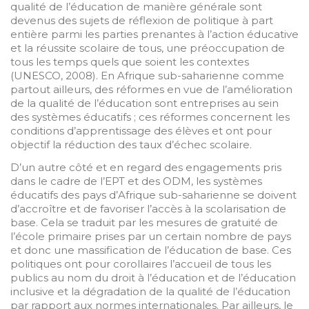
qualité de l’éducation de manière générale sont
devenus des sujets de réflexion de politique à part
entière parmi les parties prenantes à l’action éducative
et la réussite scolaire de tous, une préoccupation de
tous les temps quels que soient les contextes
(UNESCO, 2008). En Afrique sub-saharienne comme
partout ailleurs, des réformes en vue de l’amélioration
de la qualité de l’éducation sont entreprises au sein
des systèmes éducatifs ; ces réformes concernent les
conditions d’apprentissage des élèves et ont pour
objectif la réduction des taux d’échec scolaire.
D’un autre côté et en regard des engagements pris
dans le cadre de l’EPT et des ODM, les systèmes
éducatifs des pays d’Afrique sub-saharienne se doivent
d’accroître et de favoriser l’accès à la scolarisation de
base. Cela se traduit par les mesures de gratuité de
l’école primaire prises par un certain nombre de pays
et donc une massification de l’éducation de base. Ces
politiques ont pour corollaires l’accueil de tous les
publics au nom du droit à l’éducation et de l’éducation
inclusive et la dégradation de la qualité de l’éducation
par rapport aux normes internationales. Par ailleurs, le