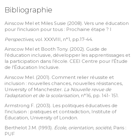
Bibliographie
Ainscow Mel et Miles Susie (2008). Vers une éducation
pour l’inclusion pour tous : Prochaine étape ? I
Perspectives,
vol. XXXVIII, n°1, pp.17-44.
Ainscow Mel et Booth Tony. (2002). Guide de
l’éducation inclusive, développer les apprentissages et
la participation dans l’école. CEEI Centre pour l’Étude
de l’Éducation Inclusive.
Ainscow Mel. (2001). Comment relier réussite et
inclusion : nouvelles chances, nouvelles résistances,
University of Manchester.
La Nouvelle revue de
l’adaptation et de la scolarisation
, n°16, pp. 141- 151.
Armstrong F. (2003). Les politiques éducatives de
l’inclusion : pratiques et contradiction, Institute of
Éducation, University of London.
Berthelot J.M. (1993).
École, orientation, société
, Paris :
PUF