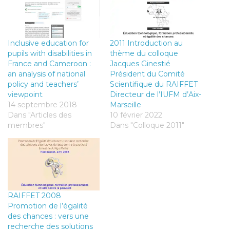
Inclusive education for
2011 Introduction au
pupils with disabilities in
thème du colloque
France and Cameroon :
Jacques Ginestié
an analysis of national
Président du Comité
policy and teachers’
Scientifique du RAIFFET
viewpoint
Directeur de l’IUFM d’Aix-
14 septembre 2018
Marseille
Dans "Articles des
10 février 2022
membres"
Dans "Colloque 2011"
RAIFFET 2008
Promotion de l’égalité
des chances : vers une
recherche des solutions