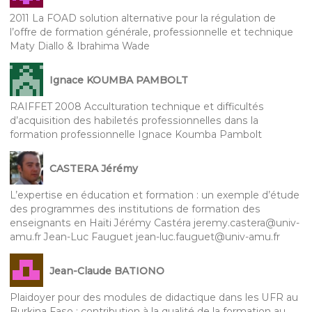
2011 La FOAD solution alternative pour la régulation de
l’offre de formation générale, professionnelle et technique
Maty Diallo & Ibrahima Wade
Ignace KOUMBA PAMBOLT
RAIFFET 2008 Acculturation technique et difficultés
d’acquisition des habiletés professionnelles dans la
formation professionnelle Ignace Koumba Pambolt
CASTERA Jérémy
L’expertise en éducation et formation : un exemple d’étude
des programmes des institutions de formation des
enseignants en Haïti Jérémy Castéra jeremy.castera@univ-
amu.fr Jean-Luc Fauguet jean-luc.fauguet@univ-amu.fr
Jean-Claude BATIONO
Plaidoyer pour des modules de didactique dans les UFR au
Burkina Faso : contribution à la qualité de la formation au