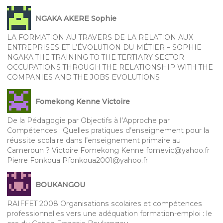
NGAKA AKERE Sophie
LA FORMATION AU TRAVERS DE LA RELATION AUX
ENTREPRISES ET L’ÉVOLUTION DU MÉTIER – SOPHIE
NGAKA THE TRAINING TO THE TERTIARY SECTOR
OCCUPATIONS THROUGH THE RELATIONSHIP WITH THE
COMPANIES AND THE JOBS EVOLUTIONS
Fomekong Kenne Victoire
De la Pédagogie par Objectifs à l’Approche par
Compétences : Quelles pratiques d’enseignement pour la
réussite scolaire dans l’enseignement primaire au
Cameroun ? Victoire Fomekong Kenne fomevic@yahoo.fr
Pierre Fonkoua Pfonkoua2001@yahoo.fr
BOUKANGOU
RAIFFET 2008 Organisations scolaires et compétences
professionnelles vers une adéquation formation-emploi : le