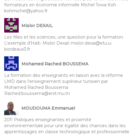
formateurs en économie informelle Michel Towa Koh
kohmichel@yahoo.fr
Mislor DEXAIL
Les filles et les sciences, une question pour la formation.
L’exemple d’Haïti. Mislor DexaiI mislor.dexai@etu.u-
bordeaux3.fr
Mohamed Rached BOUSSEMA
La formation des enseignants en liaison avec la réforme
LMD dans l’enseignement supérieur tunisien par
Mohamed Rached Boussema
Rached.boussema@enit.rnu.tn
MOUDOUMA Emmanuel
2011 Pratiques enseignantes et proximité
environnementale pour une égalité des chances dans les
apprentissages en classe technologique et professionnelle