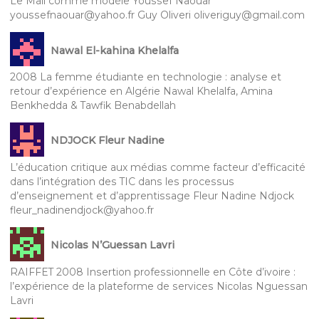
Le Mali comme modèle Youssef Naouar
youssefnaouar@yahoo.fr Guy Oliveri oliveriguy@gmail.com
Nawal El-kahina Khelalfa
2008 La femme étudiante en technologie : analyse et
retour d’expérience en Algérie Nawal Khelalfa, Amina
Benkhedda & Tawfik Benabdellah
NDJOCK Fleur Nadine
L’éducation critique aux médias comme facteur d’efficacité
dans l’intégration des TIC dans les processus
d’enseignement et d’apprentissage Fleur Nadine Ndjock
fleur_nadinendjock@yahoo.fr
Nicolas N’Guessan Lavri
RAIFFET 2008 Insertion professionnelle en Côte d’ivoire :
l’expérience de la plateforme de services Nicolas Nguessan
Lavri