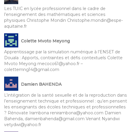
Les TUIC en lycée professionnel dans le cadre de
l’enseignement des mathématiques et sciences
physiques Christophe Mondin Christophe.mondin@espe-
aquitaine.fr
Colette Mvoto Meyong
Apprentissage par la simulation numérique à l’ENSET de
Douala : Apports, contraintes et défis contextuels Colette
Mvoto Meyong mecoco61@yahoo.fr –
colettemng14@gmail.com
Damien BAHENDA
L’intégration de la santé sexuelle et de la reproduction dans
l’enseignement technique et professionnel : qu’en pensent
les enseignants des écoles techniques et professionnelles
? Rénovate Irambona renirambona@yahoo.com Damien
Bahenda, damienbahenda@gmail.com Venant Nyandwi
vetydwi@yahoo.fr