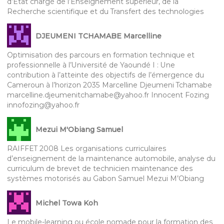
d’Etat chargé de l’Enseignement supérieur, de la
Recherche scientifique et du Transfert des technologies
DJEUMENI TCHAMABE Marcelline
Optimisation des parcours en formation technique et
professionnelle à l’Université de Yaoundé I : Une
contribution à l’atteinte des objectifs de l’émergence du
Cameroun à l’horizon 2035 Marcelline Djeumeni Tchamabe
marcelline.djeumenitchamabe@yahoo.fr Innocent Fozing
innofozing@yahoo.fr
Mezui M'Obiang Samuel
RAIFFET 2008 Les organisations curriculaires
d’enseignement de la maintenance automobile, analyse du
curriculum de brevet de technicien maintenance des
systèmes motorisés au Gabon Samuel Mezui M’Obiang
Michel Towa Koh
Le mobile-learning ou école nomade pour la formation des