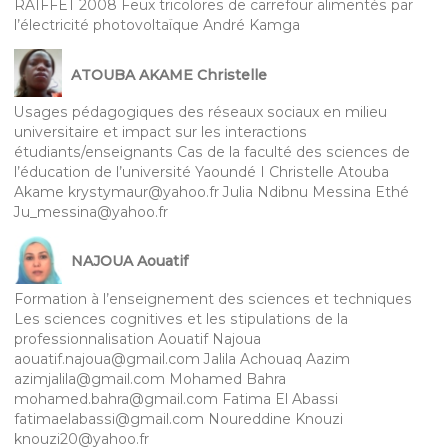
RAIFFET 2008 Feux tricolores de carrefour alimentés par
l’électricité photovoltaïque André Kamga
ATOUBA AKAME Christelle
Usages pédagogiques des réseaux sociaux en milieu
universitaire et impact sur les interactions
étudiants/enseignants Cas de la faculté des sciences de
l’éducation de l’université Yaoundé I Christelle Atouba
Akame krystymaur@yahoo.fr Julia Ndibnu Messina Ethé
Ju_messina@yahoo.fr
NAJOUA Aouatif
Formation à l’enseignement des sciences et techniques
Les sciences cognitives et les stipulations de la
professionnalisation Aouatif Najoua
aouatif.najoua@gmail.com Jalila Achouaq Aazim
azimjalila@gmail.com Mohamed Bahra
mohamed.bahra@gmail.com Fatima El Abassi
fatimaelabassi@gmail.com Noureddine Knouzi
knouzi20@yahoo.fr