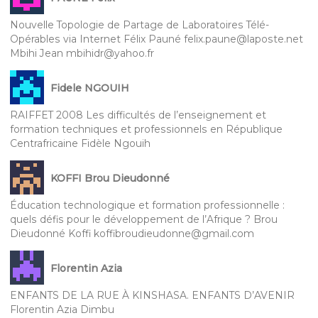
Nouvelle Topologie de Partage de Laboratoires Télé-
Opérables via Internet Félix Pauné felix.paune@laposte.net
Mbihi Jean mbihidr@yahoo.fr
Fidele NGOUIH
RAIFFET 2008 Les difficultés de l’enseignement et
formation techniques et professionnels en République
Centrafricaine Fidèle Ngouih
KOFFI Brou Dieudonné
Éducation technologique et formation professionnelle :
quels défis pour le développement de l’Afrique ? Brou
Dieudonné Koffi koffibroudieudonne@gmail.com
Florentin Azia
ENFANTS DE LA RUE À KINSHASA. ENFANTS D’AVENIR
Florentin Azia Dimbu