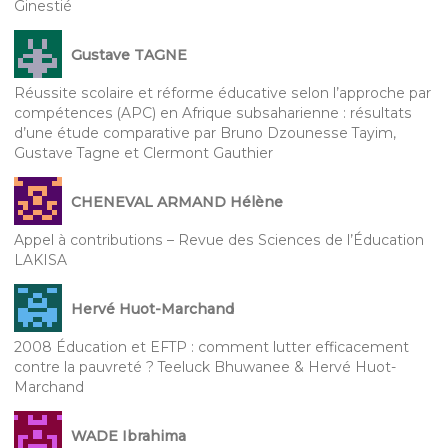
Ginestié
Gustave TAGNE
Réussite scolaire et réforme éducative selon l’approche par
compétences (APC) en Afrique subsaharienne : résultats
d’une étude comparative par Bruno Dzounesse Tayim,
Gustave Tagne et Clermont Gauthier
CHENEVAL ARMAND Hélène
Appel à contributions – Revue des Sciences de l’Éducation
LAKISA
Hervé Huot-Marchand
2008 Éducation et EFTP : comment lutter efficacement
contre la pauvreté ? Teeluck Bhuwanee & Hervé Huot-
Marchand
WADE Ibrahima