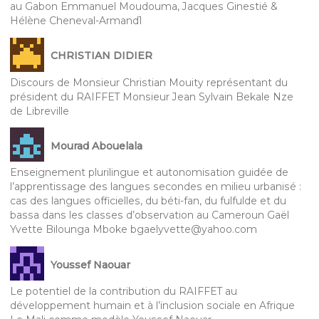
au Gabon Emmanuel Moudouma, Jacques Ginestié &
Hélène Cheneval-Armand1
CHRISTIAN DIDIER
Discours de Monsieur Christian Mouity représentant du
président du RAIFFET Monsieur Jean Sylvain Bekale Nze
de Libreville
Mourad Abouelala
Enseignement plurilingue et autonomisation guidée de
l’apprentissage des langues secondes en milieu urbanisé :
cas des langues officielles, du béti-fan, du fulfulde et du
bassa dans les classes d’observation au Cameroun Gaël
Yvette Bilounga Mboke bgaelyvette@yahoo.com
Youssef Naouar
Le potentiel de la contribution du RAIFFET au
développement humain et à l’inclusion sociale en Afrique