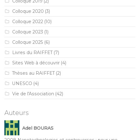
Colloque 2019
(2)
Colloque 2020
(3)
Colloque 2022
(10)
Colloque 2023
(1)
Colloque 2025
(6)
Livres du RAIFFET
(7)
Sites Web à découvrir
(4)
Thèses au RAIFFET
(2)
UNESCO
(4)
Vie de l'Association
(42)
Auteurs
Adel BOURAS
2008 Nanotechnologies et controverses : pour une