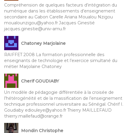
Compréhension de quelques facteurs d’intégration du
numérique dans les établissements d’enseignement
secondaire au Gabon Carelle Ariana Moualou Nzigou
moualounzigou@yahoo.fr Jacques Ginestié
jacques.ginestie@univ-amu.fr
Chatoney Marjolaine
RAIFFET 2008 La formation professionnelle des
enseignants de technologie et l’exercice simultané du
métier Marjolaine Chatoney
Cherif GOUDIABY
Un modèle de pédagogie différentiée à la croisée de
l’hétérogénéité et de la massification de l’enseignement
technique professionnel universitaire au Sénégal. Chérif I.
Goudiaby ediouleye@yahoo.fr Thierry MAILLEFAUD
thierry.maillefaud@orange.fr
Mondin Christophe