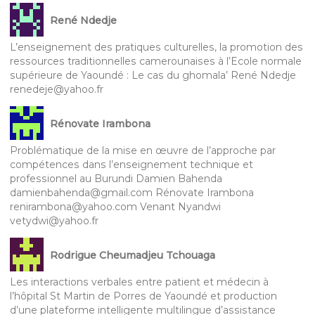
René Ndedje
L’enseignement des pratiques culturelles, la promotion des
ressources traditionnelles camerounaises à l’Ecole normale
supérieure de Yaoundé : Le cas du ghomala’ René Ndedje
renedeje@yahoo.fr
Rénovate Irambona
Problématique de la mise en œuvre de l’approche par
compétences dans l’enseignement technique et
professionnel au Burundi Damien Bahenda
damienbahenda@gmail.com Rénovate Irambona
renirambona@yahoo.com Venant Nyandwi
vetydwi@yahoo.fr
Rodrigue Cheumadjeu Tchouaga
Les interactions verbales entre patient et médecin à
l’hôpital St Martin de Porres de Yaoundé et production
d’une plateforme intelligente multilingue d’assistance