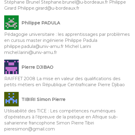
Stéphane Brunel Stephane.brunel@u-bordeaux.fr Philippe
Girard Philippe.girard@u-bordeaux.fr
Philippe PADULA
Pédagogie universitaire : les apprentissages par problèmes
en cursus master ingénierie Philippe Padula
philippe.padula@univ-amu.fr Michel Larini
michel.larini@univ-amu.fr
Pierre DJIBAO
RAIFFET 2008 La mise en valeur des qualifications des
petits métiers en République Centrafricaine Pierre Djibao
TIBIRI Simon Pierre
Utilisabilité des TICE : Les compétences numériques
d’opérateurs à l’épreuve de la pratique en Afrique sub-
saharienne francophone Simon Pierre Tibiri
pieresimon@gmail.com