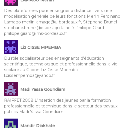
Des plateformes pour enseigner à distance : vers une
modélisation générale de leurs fonctions Merlin Ferdinand
Lamago merlin.lamago@u-bordeaux.fr, Stéphane Brunel
stephane.brunel@espe-aquitaine.fr Philippe Girard
philippe.girard@ims-bordeaux.fr
Liz CISSE MPEMBA
Du rôle socialisateur des enseignants d’éducation
scientifique, technologique et professionnelle dans la vie
scolaire au Gabon Liz Cisse Mpemba
l.cissempemba@yahoo.fr
Madi Yassa Goundiam
RAIFFET 2008 L’insertion des jeunes par la formation
professionnelle et technique dans le secteur des travaux
publics Madi Yassa Goundiam
Mandir Diakhate