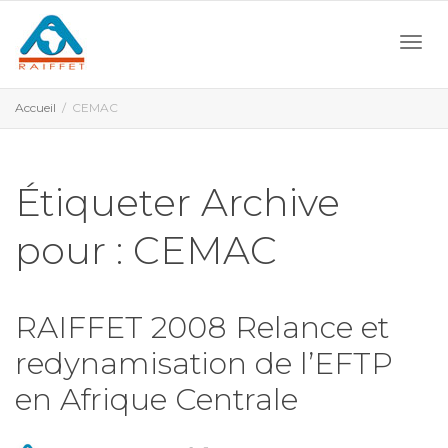
Activ
Accueil
CEMAC
navi
Étiqueter Archive
pour : CEMAC
RAIFFET 2008 Relance et
redynamisation de l’EFTP
en Afrique Centrale