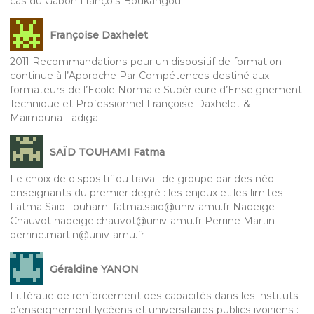
cas du Gabon François Boukangou
Françoise Daxhelet
2011 Recommandations pour un dispositif de formation
continue à l’Approche Par Compétences destiné aux
formateurs de l’Ecole Normale Supérieure d’Enseignement
Technique et Professionnel Françoise Daxhelet &
Maïmouna Fadiga
SAÏD TOUHAMI Fatma
Le choix de dispositif du travail de groupe par des néo-
enseignants du premier degré : les enjeux et les limites
Fatma Saïd-Touhami fatma.said@univ-amu.fr Nadeige
Chauvot nadeige.chauvot@univ-amu.fr Perrine Martin
perrine.martin@univ-amu.fr
Géraldine YANON
Littératie de renforcement des capacités dans les instituts
d’enseignement lycéens et universitaires publics ivoiriens :