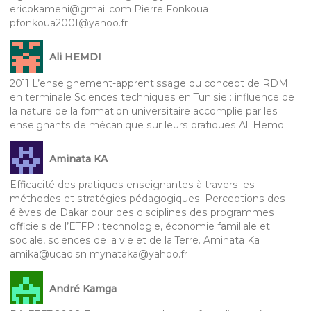
ericokameni@gmail.com Pierre Fonkoua
pfonkoua2001@yahoo.fr
Ali HEMDI
2011 L’enseignement-apprentissage du concept de RDM
en terminale Sciences techniques en Tunisie : influence de
la nature de la formation universitaire accomplie par les
enseignants de mécanique sur leurs pratiques Ali Hemdi
Aminata KA
Efficacité des pratiques enseignantes à travers les
méthodes et stratégies pédagogiques. Perceptions des
élèves de Dakar pour des disciplines des programmes
officiels de l’ETFP : technologie, économie familiale et
sociale, sciences de la vie et de la Terre. Aminata Ka
amika@ucad.sn mynataka@yahoo.fr
André Kamga