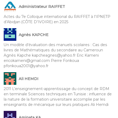
Administrateur RAIFFET
Actes du 7e Colloque international du RAIFFET à l’IPNETP
d’Abidjan (CÔTE D’IVOIRE) en 2025
Agnès KAPCHE
Un modèle d’évaluation des manuels scolaires : Cas des
livres de Mathématiques du secondaire au Cameroun
Agnès Kapche kapcheagnes@yahoo.fr Eric Kameni
ericokameni@gmail.com Pierre Fonkoua
pfonkoua2001@yahoo.fr
Ali HEMDI
2011 L’enseignement-apprentissage du concept de RDM
en terminale Sciences techniques en Tunisie : influence de
la nature de la formation universitaire accomplie par les
enseignants de mécanique sur leurs pratiques Ali Hemdi
Aminata KA