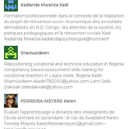
Kadianda Mwanza Kadi
Formation professionnelle dans le contexte de la réalisation
du projet de réinsertion socio- économique des ex-soldats
démobilisés en R.D. Congo : les attentes de la société, les
pratiques pédagogiques et la réinsertion sociale Kadi
Kadianda Mwanza kadiandapsychologue@hotmail.fr
Shamusideen
Repositioning vocational and technical education in Nigeria:
competency based assessment skills training for
vocational teachers in Lagos state, Nigeria Kadiri
Shamusideen skadiri782000@yahoo.com Lami Selle
Dakwak selledakwak@yahoo.com
FERREIRA-MEYERS Karen
Évaluer l’apprentissage à distance des enseignants de
l’école primaire et secondaire : le cas du Swaziland Karen
Ferreira-Meyers karenferreirameyers@gmail.com –