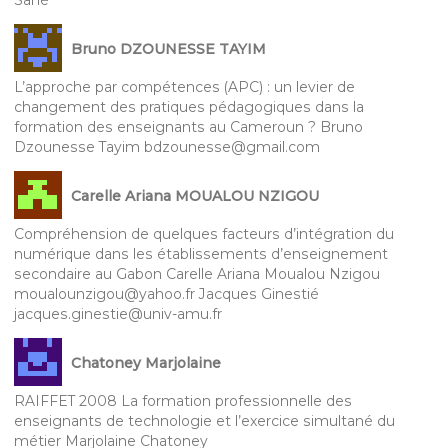
Sané
Bruno DZOUNESSE TAYIM
L’approche par compétences (APC) : un levier de
changement des pratiques pédagogiques dans la
formation des enseignants au Cameroun ? Bruno
Dzounesse Tayim bdzounesse@gmail.com
Carelle Ariana MOUALOU NZIGOU
Compréhension de quelques facteurs d’intégration du
numérique dans les établissements d’enseignement
secondaire au Gabon Carelle Ariana Moualou Nzigou
moualounzigou@yahoo.fr Jacques Ginestié
jacques.ginestie@univ-amu.fr
Chatoney Marjolaine
RAIFFET 2008 La formation professionnelle des
enseignants de technologie et l’exercice simultané du
métier Marjolaine Chatoney