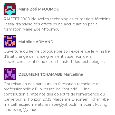
Marie Zoé MFOUMOU
RAIFFET 2008 Nouvelles technologies et métiers féminins
: essai d’analyse des effets d’une acculturation par la
formation Marie Zoë Mfoumou
Mathilde ARMAND
Ouverture du 6ème colloque par son excellence le Ministre
d’Etat chargé de l’Enseignement supérieur, de la
Recherche scientifique et du Transfert des technologies
DJEUMENI TCHAMABE Marcelline
Optimisation des parcours en formation technique et
professionnelle à l’Université de Yaoundé I : Une
contribution à l’atteinte des objectifs de l’émergence du
Cameroun à l’horizon 2035 Marcelline Djeumeni Tchamabe
marcelline.djeumenitchamabe@yahoo.fr Innocent Fozing
innofozing@yahoo.fr