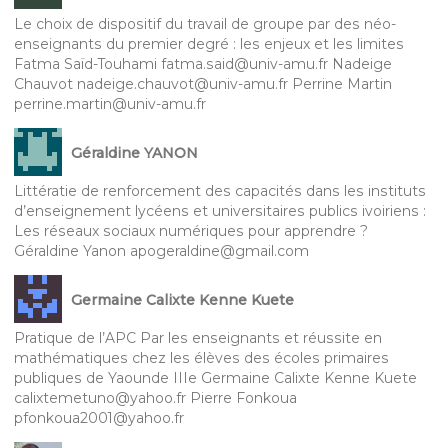
Le choix de dispositif du travail de groupe par des néo-
enseignants du premier degré : les enjeux et les limites
Fatma Saïd-Touhami fatma.said@univ-amu.fr Nadeige
Chauvot nadeige.chauvot@univ-amu.fr Perrine Martin
perrine.martin@univ-amu.fr
Géraldine YANON
Littératie de renforcement des capacités dans les instituts
d’enseignement lycéens et universitaires publics ivoiriens :
Les réseaux sociaux numériques pour apprendre ?
Géraldine Yanon apogeraldine@gmail.com
Germaine Calixte Kenne Kuete
Pratique de l’APC Par les enseignants et réussite en
mathématiques chez les élèves des écoles primaires
publiques de Yaounde IIIe Germaine Calixte Kenne Kuete
calixtemetuno@yahoo.fr Pierre Fonkoua
pfonkoua2001@yahoo.fr