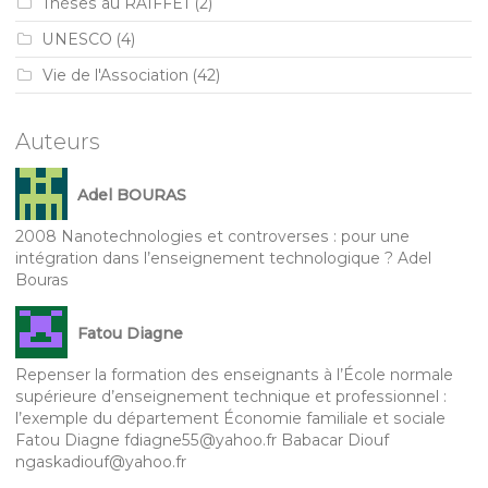
Thèses au RAIFFET
(2)
UNESCO
(4)
Vie de l'Association
(42)
Auteurs
Adel BOURAS
2008 Nanotechnologies et controverses : pour une
intégration dans l’enseignement technologique ? Adel
Bouras
Fatou Diagne
Repenser la formation des enseignants à l’École normale
supérieure d’enseignement technique et professionnel :
l’exemple du département Économie familiale et sociale
Fatou Diagne fdiagne55@yahoo.fr Babacar Diouf
ngaskadiouf@yahoo.fr