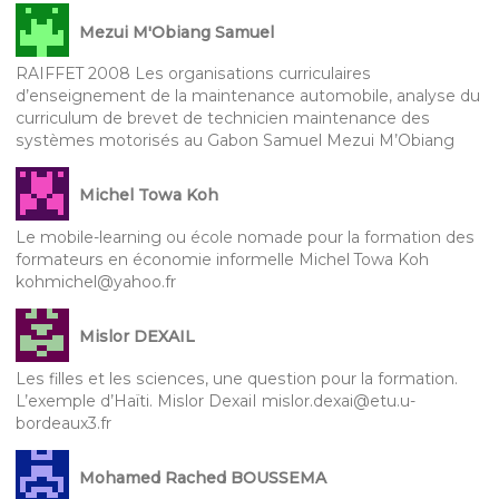
Mezui M'Obiang Samuel
RAIFFET 2008 Les organisations curriculaires
d’enseignement de la maintenance automobile, analyse du
curriculum de brevet de technicien maintenance des
systèmes motorisés au Gabon Samuel Mezui M’Obiang
Michel Towa Koh
Le mobile-learning ou école nomade pour la formation des
formateurs en économie informelle Michel Towa Koh
kohmichel@yahoo.fr
Mislor DEXAIL
Les filles et les sciences, une question pour la formation.
L’exemple d’Haïti. Mislor DexaiI mislor.dexai@etu.u-
bordeaux3.fr
Mohamed Rached BOUSSEMA