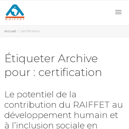
Activ
Accueil
certification
navi
Étiqueter Archive
pour : certification
Le potentiel de la
contribution du RAIFFET au
développement humain et
à l’inclusion sociale en