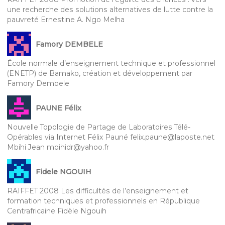
une recherche des solutions alternatives de lutte contre la
pauvreté Ernestine A. Ngo Melha
Famory DEMBELE
École normale d’enseignement technique et professionnel
(ENETP) de Bamako, création et développement par
Famory Dembele
PAUNE Félix
Nouvelle Topologie de Partage de Laboratoires Télé-
Opérables via Internet Félix Pauné felix.paune@laposte.net
Mbihi Jean mbihidr@yahoo.fr
Fidele NGOUIH
RAIFFET 2008 Les difficultés de l’enseignement et
formation techniques et professionnels en République
Centrafricaine Fidèle Ngouih