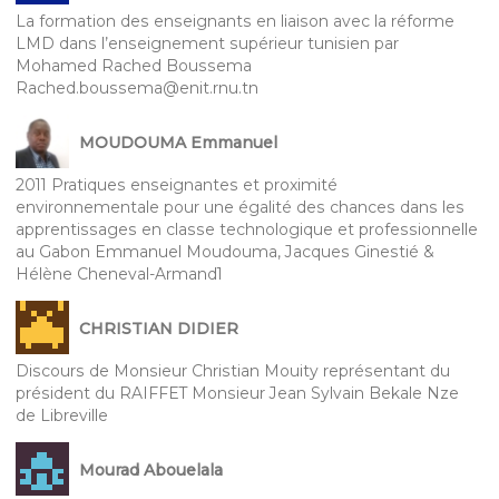
La formation des enseignants en liaison avec la réforme
LMD dans l’enseignement supérieur tunisien par
Mohamed Rached Boussema
Rached.boussema@enit.rnu.tn
MOUDOUMA Emmanuel
2011 Pratiques enseignantes et proximité
environnementale pour une égalité des chances dans les
apprentissages en classe technologique et professionnelle
au Gabon Emmanuel Moudouma, Jacques Ginestié &
Hélène Cheneval-Armand1
CHRISTIAN DIDIER
Discours de Monsieur Christian Mouity représentant du
président du RAIFFET Monsieur Jean Sylvain Bekale Nze
de Libreville
Mourad Abouelala