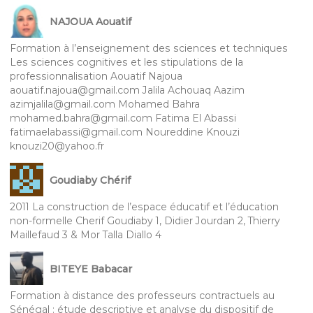
NAJOUA Aouatif
Formation à l’enseignement des sciences et techniques
Les sciences cognitives et les stipulations de la
professionnalisation Aouatif Najoua
aouatif.najoua@gmail.com Jalila Achouaq Aazim
azimjalila@gmail.com Mohamed Bahra
mohamed.bahra@gmail.com Fatima El Abassi
fatimaelabassi@gmail.com Noureddine Knouzi
knouzi20@yahoo.fr
Goudiaby Chérif
2011 La construction de l’espace éducatif et l’éducation
non-formelle Cherif Goudiaby 1, Didier Jourdan 2, Thierry
Maillefaud 3 & Mor Talla Diallo 4
BITEYE Babacar
Formation à distance des professeurs contractuels au
Sénégal : étude descriptive et analyse du dispositif de