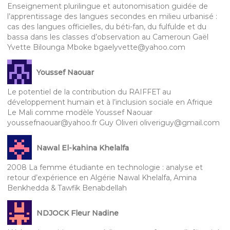
Enseignement plurilingue et autonomisation guidée de
l’apprentissage des langues secondes en milieu urbanisé :
cas des langues officielles, du béti-fan, du fulfulde et du
bassa dans les classes d’observation au Cameroun Gaël
Yvette Bilounga Mboke bgaelyvette@yahoo.com
Youssef Naouar
Le potentiel de la contribution du RAIFFET au
développement humain et à l’inclusion sociale en Afrique
Le Mali comme modèle Youssef Naouar
youssefnaouar@yahoo.fr Guy Oliveri oliveriguy@gmail.com
Nawal El-kahina Khelalfa
2008 La femme étudiante en technologie : analyse et
retour d’expérience en Algérie Nawal Khelalfa, Amina
Benkhedda & Tawfik Benabdellah
NDJOCK Fleur Nadine