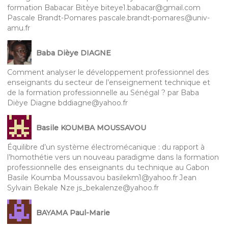
formation Babacar Bitèye biteye1.babacar@gmail.com
Pascale Brandt-Pomares pascale.brandt-pomares@univ-
amu.fr
Baba Dièye DIAGNE
Comment analyser le développement professionnel des
enseignants du secteur de l’enseignement technique et
de la formation professionnelle au Sénégal ? par Baba
Dièye Diagne bddiagne@yahoo.fr
Basile KOUMBA MOUSSAVOU
Équilibre d’un système électromécanique : du rapport à
l’homothétie vers un nouveau paradigme dans la formation
professionnelle des enseignants du technique au Gabon
Basile Koumba Moussavou basilekm1@yahoo.fr Jean
Sylvain Bekale Nze js_bekalenze@yahoo.fr
BAYAMA Paul-Marie