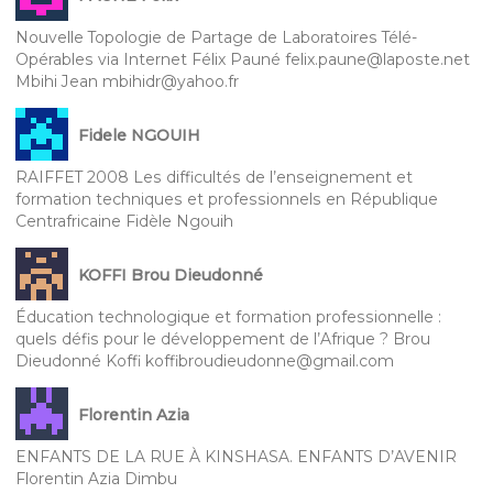
Nouvelle Topologie de Partage de Laboratoires Télé-
Opérables via Internet Félix Pauné felix.paune@laposte.net
Mbihi Jean mbihidr@yahoo.fr
Fidele NGOUIH
RAIFFET 2008 Les difficultés de l’enseignement et
formation techniques et professionnels en République
Centrafricaine Fidèle Ngouih
KOFFI Brou Dieudonné
Éducation technologique et formation professionnelle :
quels défis pour le développement de l’Afrique ? Brou
Dieudonné Koffi koffibroudieudonne@gmail.com
Florentin Azia
ENFANTS DE LA RUE À KINSHASA. ENFANTS D’AVENIR
Florentin Azia Dimbu