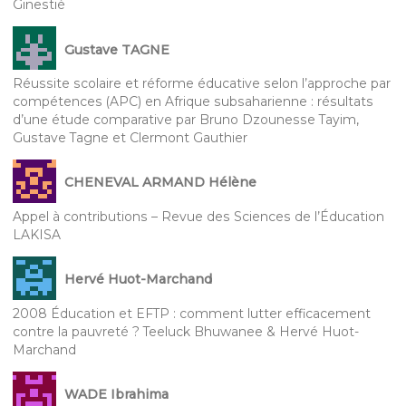
Ginestié
Gustave TAGNE
Réussite scolaire et réforme éducative selon l’approche par
compétences (APC) en Afrique subsaharienne : résultats
d’une étude comparative par Bruno Dzounesse Tayim,
Gustave Tagne et Clermont Gauthier
CHENEVAL ARMAND Hélène
Appel à contributions – Revue des Sciences de l’Éducation
LAKISA
Hervé Huot-Marchand
2008 Éducation et EFTP : comment lutter efficacement
contre la pauvreté ? Teeluck Bhuwanee & Hervé Huot-
Marchand
WADE Ibrahima