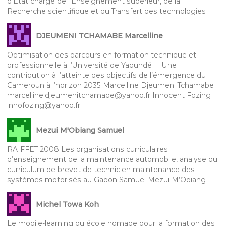
d’Etat chargé de l’Enseignement supérieur, de la
Recherche scientifique et du Transfert des technologies
DJEUMENI TCHAMABE Marcelline
Optimisation des parcours en formation technique et
professionnelle à l’Université de Yaoundé I : Une
contribution à l’atteinte des objectifs de l’émergence du
Cameroun à l’horizon 2035 Marcelline Djeumeni Tchamabe
marcelline.djeumenitchamabe@yahoo.fr Innocent Fozing
innofozing@yahoo.fr
Mezui M'Obiang Samuel
RAIFFET 2008 Les organisations curriculaires
d’enseignement de la maintenance automobile, analyse du
curriculum de brevet de technicien maintenance des
systèmes motorisés au Gabon Samuel Mezui M’Obiang
Michel Towa Koh
Le mobile-learning ou école nomade pour la formation des