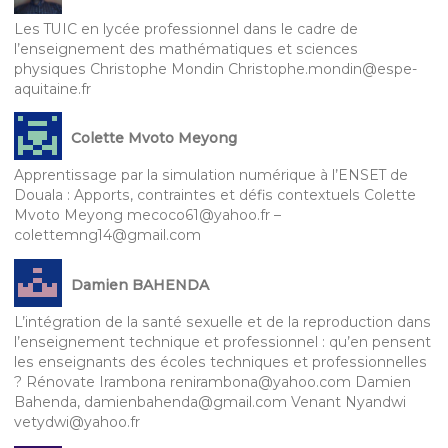
Les TUIC en lycée professionnel dans le cadre de
l’enseignement des mathématiques et sciences
physiques Christophe Mondin Christophe.mondin@espe-
aquitaine.fr
Colette Mvoto Meyong
Apprentissage par la simulation numérique à l’ENSET de
Douala : Apports, contraintes et défis contextuels Colette
Mvoto Meyong mecoco61@yahoo.fr –
colettemng14@gmail.com
Damien BAHENDA
L’intégration de la santé sexuelle et de la reproduction dans
l’enseignement technique et professionnel : qu’en pensent
les enseignants des écoles techniques et professionnelles
? Rénovate Irambona renirambona@yahoo.com Damien
Bahenda, damienbahenda@gmail.com Venant Nyandwi
vetydwi@yahoo.fr