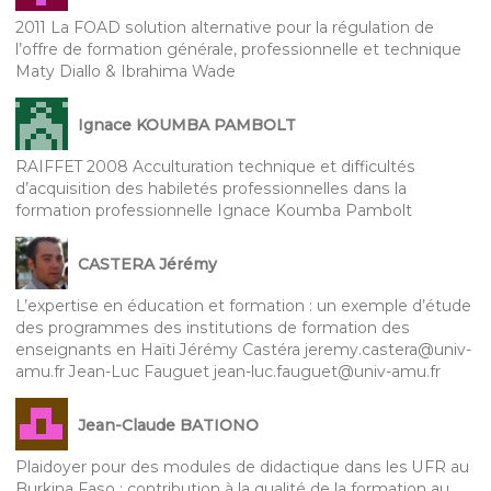
2011 La FOAD solution alternative pour la régulation de
l’offre de formation générale, professionnelle et technique
Maty Diallo & Ibrahima Wade
Ignace KOUMBA PAMBOLT
RAIFFET 2008 Acculturation technique et difficultés
d’acquisition des habiletés professionnelles dans la
formation professionnelle Ignace Koumba Pambolt
CASTERA Jérémy
L’expertise en éducation et formation : un exemple d’étude
des programmes des institutions de formation des
enseignants en Haïti Jérémy Castéra jeremy.castera@univ-
amu.fr Jean-Luc Fauguet jean-luc.fauguet@univ-amu.fr
Jean-Claude BATIONO
Plaidoyer pour des modules de didactique dans les UFR au
Burkina Faso : contribution à la qualité de la formation au