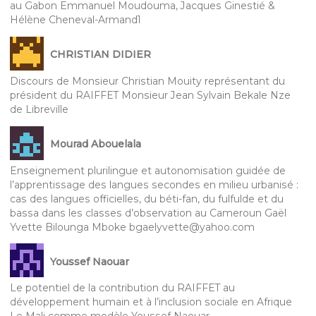
au Gabon Emmanuel Moudouma, Jacques Ginestié &
Hélène Cheneval-Armand1
CHRISTIAN DIDIER
Discours de Monsieur Christian Mouity représentant du
président du RAIFFET Monsieur Jean Sylvain Bekale Nze
de Libreville
Mourad Abouelala
Enseignement plurilingue et autonomisation guidée de
l’apprentissage des langues secondes en milieu urbanisé :
cas des langues officielles, du béti-fan, du fulfulde et du
bassa dans les classes d’observation au Cameroun Gaël
Yvette Bilounga Mboke bgaelyvette@yahoo.com
Youssef Naouar
Le potentiel de la contribution du RAIFFET au
développement humain et à l’inclusion sociale en Afrique