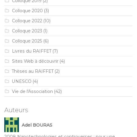
Colloque 2019
(2)
Colloque 2020
(3)
Colloque 2022
(10)
Colloque 2023
(1)
Colloque 2025
(6)
Livres du RAIFFET
(7)
Sites Web à découvrir
(4)
Thèses au RAIFFET
(2)
UNESCO
(4)
Vie de l'Association
(42)
Auteurs
Adel BOURAS
2008 Nanotechnologies et controverses : pour une