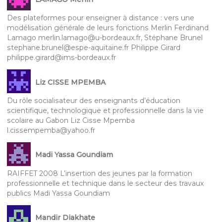
Des plateformes pour enseigner à distance : vers une
modélisation générale de leurs fonctions Merlin Ferdinand
Lamago merlin.lamago@u-bordeaux.fr, Stéphane Brunel
stephane.brunel@espe-aquitaine.fr Philippe Girard
philippe.girard@ims-bordeaux.fr
Liz CISSE MPEMBA
Du rôle socialisateur des enseignants d’éducation
scientifique, technologique et professionnelle dans la vie
scolaire au Gabon Liz Cisse Mpemba
l.cissempemba@yahoo.fr
Madi Yassa Goundiam
RAIFFET 2008 L’insertion des jeunes par la formation
professionnelle et technique dans le secteur des travaux
publics Madi Yassa Goundiam
Mandir Diakhate