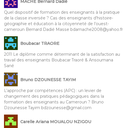
MACHE Bernard Dadié
Quel dispositif de formation des enseignants à la pratique
de la classe inversée ? Cas des enseignants d’histoire-
géographie et éducation à la citoyenneté de l’ouest-
cameroun Bernard Dadié Masse bdamache2008@yahoo.fr
Boubacar TRAORE
2011 Le diplôme comme déterminant de la satisfaction au
travail des enseignants Boubacar Traoré & Ansoumana
Sané
Bruno DZOUNESSE TAYIM
L’approche par compétences (APC) : un levier de
changement des pratiques pédagogiques dans la
formation des enseignants au Cameroun ? Bruno
Dzounesse Tayim bdzounesse@gmail.com
Carelle Ariana MOUALOU NZIGOU