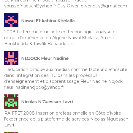
Le Mali comme modèle Youssef Naouar
youssefnaouar@yahoo.fr Guy Oliveri oliveriguy@gmail.com
Nawal El-kahina Khelalfa
2008 La femme étudiante en technologie : analyse et
retour d’expérience en Algérie Nawal Khelalfa, Amina
Benkhedda & Tawfik Benabdellah
NDJOCK Fleur Nadine
L’éducation critique aux médias comme facteur d’efficacité
dans l’intégration des TIC dans les processus
d’enseignement et d’apprentissage Fleur Nadine Ndjock
fleur_nadinendjock@yahoo.fr
Nicolas N’Guessan Lavri
RAIFFET 2008 Insertion professionnelle en Côte d’ivoire :
l’expérience de la plateforme de services Nicolas Nguessan
Lavri