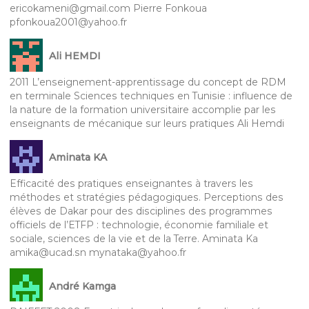
ericokameni@gmail.com Pierre Fonkoua
pfonkoua2001@yahoo.fr
Ali HEMDI
2011 L’enseignement-apprentissage du concept de RDM
en terminale Sciences techniques en Tunisie : influence de
la nature de la formation universitaire accomplie par les
enseignants de mécanique sur leurs pratiques Ali Hemdi
Aminata KA
Efficacité des pratiques enseignantes à travers les
méthodes et stratégies pédagogiques. Perceptions des
élèves de Dakar pour des disciplines des programmes
officiels de l’ETFP : technologie, économie familiale et
sociale, sciences de la vie et de la Terre. Aminata Ka
amika@ucad.sn mynataka@yahoo.fr
André Kamga