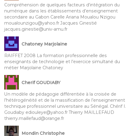
Compréhension de quelques facteurs d’intégration du
numérique dans les établissements d’enseignement
secondaire au Gabon Carelle Ariana Moualou Nzigou
moualounzigou@yahoo.fr Jacques Ginestié
jacques.ginestie@univ-amu.fr
Chatoney Marjolaine
RAIFFET 2008 La formation professionnelle des
enseignants de technologie et l’exercice simultané du
métier Marjolaine Chatoney
Cherif GOUDIABY
Un modèle de pédagogie différentiée à la croisée de
l’hétérogénéité et de la massification de l’enseignement
technique professionnel universitaire au Sénégal. Chérif I.
Goudiaby ediouleye@yahoo.fr Thierry MAILLEFAUD
thierry.maillefaud@orange.fr
Mondin Christophe