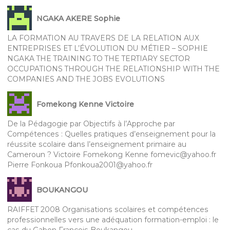
NGAKA AKERE Sophie
LA FORMATION AU TRAVERS DE LA RELATION AUX
ENTREPRISES ET L’ÉVOLUTION DU MÉTIER – SOPHIE
NGAKA THE TRAINING TO THE TERTIARY SECTOR
OCCUPATIONS THROUGH THE RELATIONSHIP WITH THE
COMPANIES AND THE JOBS EVOLUTIONS
Fomekong Kenne Victoire
De la Pédagogie par Objectifs à l’Approche par
Compétences : Quelles pratiques d’enseignement pour la
réussite scolaire dans l’enseignement primaire au
Cameroun ? Victoire Fomekong Kenne fomevic@yahoo.fr
Pierre Fonkoua Pfonkoua2001@yahoo.fr
BOUKANGOU
RAIFFET 2008 Organisations scolaires et compétences
professionnelles vers une adéquation formation-emploi : le
cas du Gabon François Boukangou