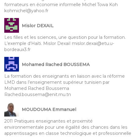
formateurs en économie informelle Michel Towa Koh
kohmichel@yahoo.fr
Mislor DEXAIL
Les filles et les sciences, une question pour la formation.
L’exemple d’Haïti. Mislor DexaiI mislor.dexai@etu.u-
bordeaux3.fr
Mohamed Rached BOUSSEMA
La formation des enseignants en liaison avec la réforme
LMD dans l’enseignement supérieur tunisien par
Mohamed Rached Boussema
Rached.boussema@enit.rnu.tn
MOUDOUMA Emmanuel
2011 Pratiques enseignantes et proximité
environnementale pour une égalité des chances dans les
apprentissages en classe technologique et professionnelle