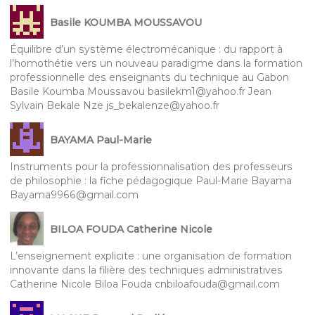
Basile KOUMBA MOUSSAVOU
Équilibre d’un système électromécanique : du rapport à
l’homothétie vers un nouveau paradigme dans la formation
professionnelle des enseignants du technique au Gabon
Basile Koumba Moussavou basilekm1@yahoo.fr Jean
Sylvain Bekale Nze js_bekalenze@yahoo.fr
BAYAMA Paul-Marie
Instruments pour la professionnalisation des professeurs
de philosophie : la fiche pédagogique Paul-Marie Bayama
Bayama9966@gmail.com
BILOA FOUDA Catherine Nicole
L’enseignement explicite : une organisation de formation
innovante dans la filière des techniques administratives
Catherine Nicole Biloa Fouda cnbiloafouda@gmail.com