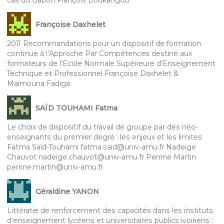
Françoise Daxhelet
2011 Recommandations pour un dispositif de formation
continue à l’Approche Par Compétences destiné aux
formateurs de l’Ecole Normale Supérieure d’Enseignement
Technique et Professionnel Françoise Daxhelet &
Maïmouna Fadiga
SAÏD TOUHAMI Fatma
Le choix de dispositif du travail de groupe par des néo-
enseignants du premier degré : les enjeux et les limites
Fatma Saïd-Touhami fatma.said@univ-amu.fr Nadeige
Chauvot nadeige.chauvot@univ-amu.fr Perrine Martin
perrine.martin@univ-amu.fr
Géraldine YANON
Littératie de renforcement des capacités dans les instituts
d’enseignement lycéens et universitaires publics ivoiriens :