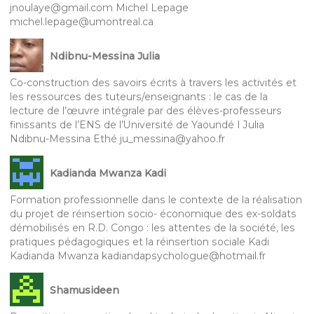
jnoulaye@gmail.com Michel Lepage
michel.lepage@umontreal.ca
Ndibnu-Messina Julia
Co-construction des savoirs écrits à travers les activités et
les ressources des tuteurs/enseignants : le cas de la
lecture de l’œuvre intégrale par des élèves-professeurs
finissants de l’ENS de l’Université de Yaoundé I Julia
Ndibnu-Messina Ethé ju_messina@yahoo.fr
Kadianda Mwanza Kadi
Formation professionnelle dans le contexte de la réalisation
du projet de réinsertion socio- économique des ex-soldats
démobilisés en R.D. Congo : les attentes de la société, les
pratiques pédagogiques et la réinsertion sociale Kadi
Kadianda Mwanza kadiandapsychologue@hotmail.fr
Shamusideen