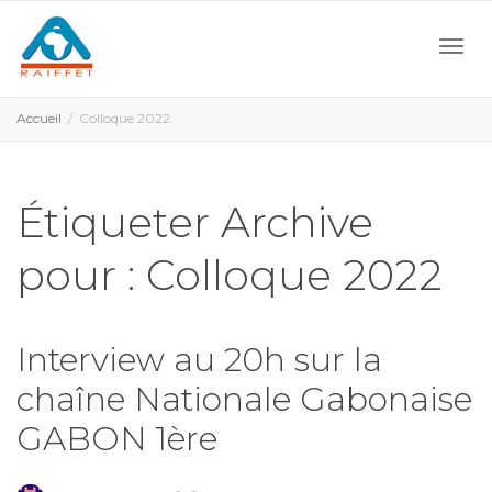
Activ
Accueil
Colloque 2022
navi
Étiqueter Archive
pour : Colloque 2022
Interview au 20h sur la
chaîne Nationale Gabonaise
GABON 1ère