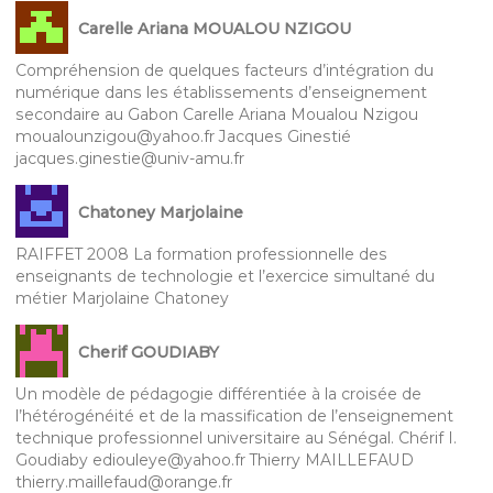
Carelle Ariana MOUALOU NZIGOU
Compréhension de quelques facteurs d’intégration du
numérique dans les établissements d’enseignement
secondaire au Gabon Carelle Ariana Moualou Nzigou
moualounzigou@yahoo.fr Jacques Ginestié
jacques.ginestie@univ-amu.fr
Chatoney Marjolaine
RAIFFET 2008 La formation professionnelle des
enseignants de technologie et l’exercice simultané du
métier Marjolaine Chatoney
Cherif GOUDIABY
Un modèle de pédagogie différentiée à la croisée de
l’hétérogénéité et de la massification de l’enseignement
technique professionnel universitaire au Sénégal. Chérif I.
Goudiaby ediouleye@yahoo.fr Thierry MAILLEFAUD
thierry.maillefaud@orange.fr