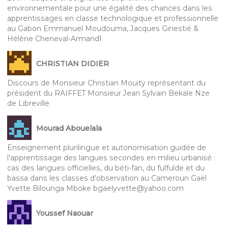
environnementale pour une égalité des chances dans les
apprentissages en classe technologique et professionnelle
au Gabon Emmanuel Moudouma, Jacques Ginestié &
Hélène Cheneval-Armand1
CHRISTIAN DIDIER
Discours de Monsieur Christian Mouity représentant du
président du RAIFFET Monsieur Jean Sylvain Bekale Nze
de Libreville
Mourad Abouelala
Enseignement plurilingue et autonomisation guidée de
l’apprentissage des langues secondes en milieu urbanisé :
cas des langues officielles, du béti-fan, du fulfulde et du
bassa dans les classes d’observation au Cameroun Gaël
Yvette Bilounga Mboke bgaelyvette@yahoo.com
Youssef Naouar