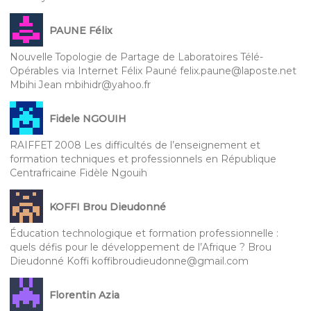
PAUNE Félix
Nouvelle Topologie de Partage de Laboratoires Télé-
Opérables via Internet Félix Pauné felix.paune@laposte.net
Mbihi Jean mbihidr@yahoo.fr
Fidele NGOUIH
RAIFFET 2008 Les difficultés de l’enseignement et
formation techniques et professionnels en République
Centrafricaine Fidèle Ngouih
KOFFI Brou Dieudonné
Éducation technologique et formation professionnelle :
quels défis pour le développement de l’Afrique ? Brou
Dieudonné Koffi koffibroudieudonne@gmail.com
Florentin Azia