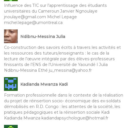
Influence des TIC sur l’apprentissage des étudiants
universitaires du Cameroun Janvier Ngnoulaye
jnoulaye@gmail.com Michel Lepage
michel.lepage@umontreal.ca
Ndibnu-Messina Julia
Co-construction des savoirs écrits à travers les activités et
les ressources des tuteurs/enseignants : le cas de la
lecture de l’œuvre intégrale par des élèves-professeurs
finissants de l’ENS de l’Université de Yaoundé I Julia
Ndibnu-Messina Ethé ju_messina@yahoo.fr
Kadianda Mwanza Kadi
Formation professionnelle dans le contexte de la réalisation
du projet de réinsertion socio- économique des ex-soldats
démobilisés en R.D. Congo : les attentes de la société, les
pratiques pédagogiques et la réinsertion sociale Kadi
Kadianda Mwanza kadiandapsychologue@hotmail.fr