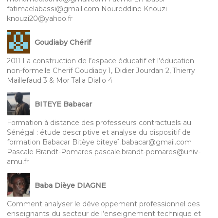
fatimaelabassi@gmail.com Noureddine Knouzi
knouzi20@yahoo.fr
Goudiaby Chérif
2011 La construction de l’espace éducatif et l’éducation
non-formelle Cherif Goudiaby 1, Didier Jourdan 2, Thierry
Maillefaud 3 & Mor Talla Diallo 4
BITEYE Babacar
Formation à distance des professeurs contractuels au
Sénégal : étude descriptive et analyse du dispositif de
formation Babacar Bitèye biteye1.babacar@gmail.com
Pascale Brandt-Pomares pascale.brandt-pomares@univ-
amu.fr
Baba Dièye DIAGNE
Comment analyser le développement professionnel des
enseignants du secteur de l’enseignement technique et