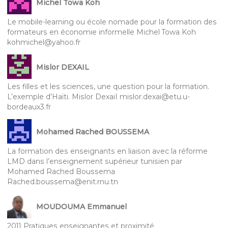
Michel Towa Koh
Le mobile-learning ou école nomade pour la formation des
formateurs en économie informelle Michel Towa Koh
kohmichel@yahoo.fr
Mislor DEXAIL
Les filles et les sciences, une question pour la formation.
L’exemple d’Haïti. Mislor DexaiI mislor.dexai@etu.u-
bordeaux3.fr
Mohamed Rached BOUSSEMA
La formation des enseignants en liaison avec la réforme
LMD dans l’enseignement supérieur tunisien par
Mohamed Rached Boussema
Rached.boussema@enit.rnu.tn
MOUDOUMA Emmanuel
2011 Pratiques enseignantes et proximité