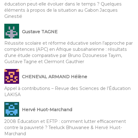
éducation peut-elle évoluer dans le temps ? Quelques
éléments à propos de la situation au Gabon Jacques
Ginestié
Gustave TAGNE
Réussite scolaire et réforme éducative selon l’approche par
compétences (APC) en Afrique subsaharienne : résultats
d’une étude comparative par Bruno Dzounesse Tayim,
Gustave Tagne et Clermont Gauthier
CHENEVAL ARMAND Hélène
Appel à contributions – Revue des Sciences de l’Éducation
LAKISA
Hervé Huot-Marchand
2008 Éducation et EFTP : comment lutter efficacement
contre la pauvreté ? Teeluck Bhuwanee & Hervé Huot-
Marchand