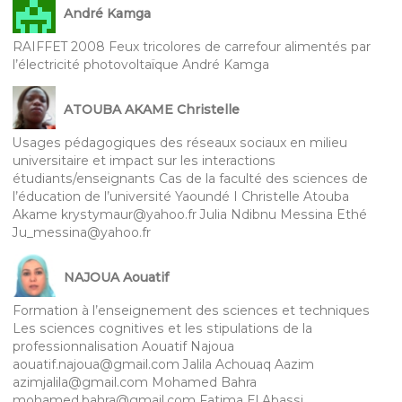
André Kamga
RAIFFET 2008 Feux tricolores de carrefour alimentés par
l’électricité photovoltaïque André Kamga
ATOUBA AKAME Christelle
Usages pédagogiques des réseaux sociaux en milieu
universitaire et impact sur les interactions
étudiants/enseignants Cas de la faculté des sciences de
l’éducation de l’université Yaoundé I Christelle Atouba
Akame krystymaur@yahoo.fr Julia Ndibnu Messina Ethé
Ju_messina@yahoo.fr
NAJOUA Aouatif
Formation à l’enseignement des sciences et techniques
Les sciences cognitives et les stipulations de la
professionnalisation Aouatif Najoua
aouatif.najoua@gmail.com Jalila Achouaq Aazim
azimjalila@gmail.com Mohamed Bahra
mohamed.bahra@gmail.com Fatima El Abassi