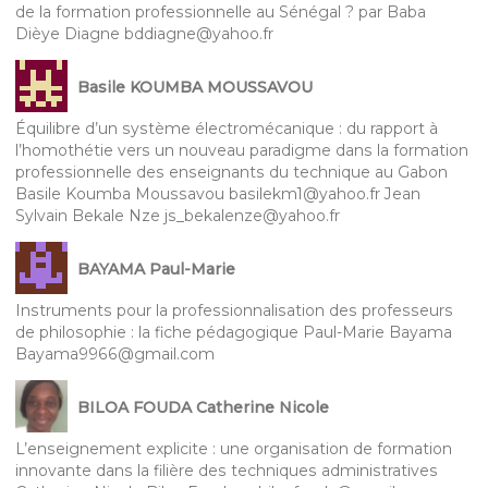
de la formation professionnelle au Sénégal ? par Baba
Dièye Diagne bddiagne@yahoo.fr
Basile KOUMBA MOUSSAVOU
Équilibre d’un système électromécanique : du rapport à
l’homothétie vers un nouveau paradigme dans la formation
professionnelle des enseignants du technique au Gabon
Basile Koumba Moussavou basilekm1@yahoo.fr Jean
Sylvain Bekale Nze js_bekalenze@yahoo.fr
BAYAMA Paul-Marie
Instruments pour la professionnalisation des professeurs
de philosophie : la fiche pédagogique Paul-Marie Bayama
Bayama9966@gmail.com
BILOA FOUDA Catherine Nicole
L’enseignement explicite : une organisation de formation
innovante dans la filière des techniques administratives