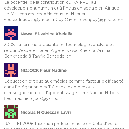
Le potentiel de la contribution du RAIFFET au
développement humain et à l’inclusion sociale en Afrique
Le Mali comme modèle Youssef Naouar
youssefnaouar@yahoo.fr Guy Oliveri oliveriguy@gmail.com
Nawal El-kahina Khelalfa
2008 La femme étudiante en technologie : analyse et
retour d’expérience en Algérie Nawal Khelalfa, Amina
Benkhedda & Tawfik Benabdellah
NDJOCK Fleur Nadine
L’éducation critique aux médias comme facteur d’efficacité
dans l’intégration des TIC dans les processus
d’enseignement et d’apprentissage Fleur Nadine Ndjock
fleur_nadinendjock@yahoo.fr
Nicolas N’Guessan Lavri
RAIFFET 2008 Insertion professionnelle en Côte d’ivoire :