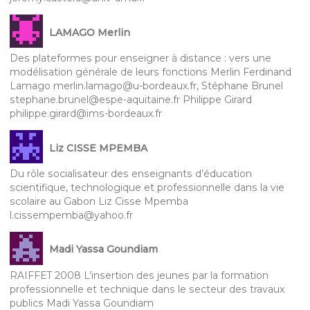
LAMAGO Merlin
Des plateformes pour enseigner à distance : vers une
modélisation générale de leurs fonctions Merlin Ferdinand
Lamago merlin.lamago@u-bordeaux.fr, Stéphane Brunel
stephane.brunel@espe-aquitaine.fr Philippe Girard
philippe.girard@ims-bordeaux.fr
Liz CISSE MPEMBA
Du rôle socialisateur des enseignants d’éducation
scientifique, technologique et professionnelle dans la vie
scolaire au Gabon Liz Cisse Mpemba
l.cissempemba@yahoo.fr
Madi Yassa Goundiam
RAIFFET 2008 L’insertion des jeunes par la formation
professionnelle et technique dans le secteur des travaux
publics Madi Yassa Goundiam