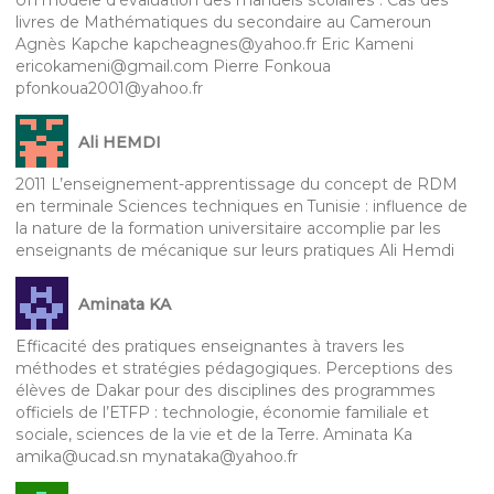
livres de Mathématiques du secondaire au Cameroun
Agnès Kapche kapcheagnes@yahoo.fr Eric Kameni
ericokameni@gmail.com Pierre Fonkoua
pfonkoua2001@yahoo.fr
Ali HEMDI
2011 L’enseignement-apprentissage du concept de RDM
en terminale Sciences techniques en Tunisie : influence de
la nature de la formation universitaire accomplie par les
enseignants de mécanique sur leurs pratiques Ali Hemdi
Aminata KA
Efficacité des pratiques enseignantes à travers les
méthodes et stratégies pédagogiques. Perceptions des
élèves de Dakar pour des disciplines des programmes
officiels de l’ETFP : technologie, économie familiale et
sociale, sciences de la vie et de la Terre. Aminata Ka
amika@ucad.sn mynataka@yahoo.fr