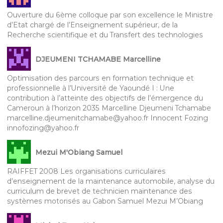
Ouverture du 6ème colloque par son excellence le Ministre
d’Etat chargé de l’Enseignement supérieur, de la
Recherche scientifique et du Transfert des technologies
DJEUMENI TCHAMABE Marcelline
Optimisation des parcours en formation technique et
professionnelle à l’Université de Yaoundé I : Une
contribution à l’atteinte des objectifs de l’émergence du
Cameroun à l’horizon 2035 Marcelline Djeumeni Tchamabe
marcelline.djeumenitchamabe@yahoo.fr Innocent Fozing
innofozing@yahoo.fr
Mezui M'Obiang Samuel
RAIFFET 2008 Les organisations curriculaires
d’enseignement de la maintenance automobile, analyse du
curriculum de brevet de technicien maintenance des
systèmes motorisés au Gabon Samuel Mezui M’Obiang