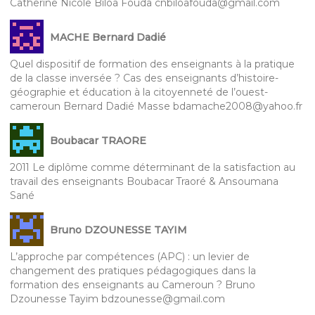
Catherine Nicole Biloa Fouda cnbiloafouda@gmail.com
MACHE Bernard Dadié
Quel dispositif de formation des enseignants à la pratique
de la classe inversée ? Cas des enseignants d’histoire-
géographie et éducation à la citoyenneté de l’ouest-
cameroun Bernard Dadié Masse bdamache2008@yahoo.fr
Boubacar TRAORE
2011 Le diplôme comme déterminant de la satisfaction au
travail des enseignants Boubacar Traoré & Ansoumana
Sané
Bruno DZOUNESSE TAYIM
L’approche par compétences (APC) : un levier de
changement des pratiques pédagogiques dans la
formation des enseignants au Cameroun ? Bruno
Dzounesse Tayim bdzounesse@gmail.com