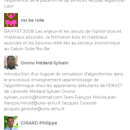
l’expérience de la plateforme de services Nicolas Nguessan
Lavri
nsi be rolie
RAIFFET 2008 Les enjeux et les atouts de l’option bois et
matériaux associés : la formation bois et matériaux
associés et les besoins réels liés au secteur économique
au Gabon Rolie Nsi Be
Ovono Médard-Sylvain
Introduction d’un logiciel de simulation d’algorithmes dans
le processus enseignement-apprentissage de
l’algorithmique chez les apprenants débutants de l’ENSET
de Libreville Médard-Sylvain Ovono
sylvain_ovono@hotmail.com Jean-François Hérold jean-
françois.herold@univ-amu.fr Jacques Ginestié
jacques.ginestie@univ-amu.fr
GIRARD Philippe