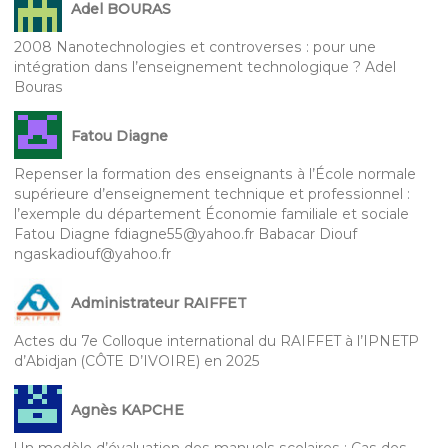
Adel BOURAS
2008 Nanotechnologies et controverses : pour une
intégration dans l’enseignement technologique ? Adel
Bouras
Fatou Diagne
Repenser la formation des enseignants à l’École normale
supérieure d’enseignement technique et professionnel :
l’exemple du département Économie familiale et sociale
Fatou Diagne fdiagne55@yahoo.fr Babacar Diouf
ngaskadiouf@yahoo.fr
Administrateur RAIFFET
Actes du 7e Colloque international du RAIFFET à l’IPNETP
d’Abidjan (CÔTE D’IVOIRE) en 2025
Agnès KAPCHE
Un modèle d’évaluation des manuels scolaires : Cas des