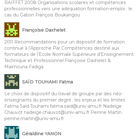
RAIFFET 2008 Organisations scolaires et compétences
professionnelles vers une adéquation formation-emploi : le
cas du Gabon François Boukangou
Françoise Daxhelet
2011 Recommandations pour un dispositif de formation
continue à l’Approche Par Compétences destiné aux
formateurs de l’Ecole Normale Supérieure d’Enseignement
Technique et Professionnel Françoise Daxhelet &
Maïmouna Fadiga
SAÏD TOUHAMI Fatma
Le choix de dispositif du travail de groupe par des néo-
enseignants du premier degré : les enjeux et les limites
Fatma Saïd-Touhami fatma.said@univ-amu.fr Nadeige
Chauvot nadeige.chauvot@univ-amu.fr Perrine Martin
perrine.martin@univ-amu.fr
Géraldine YANON