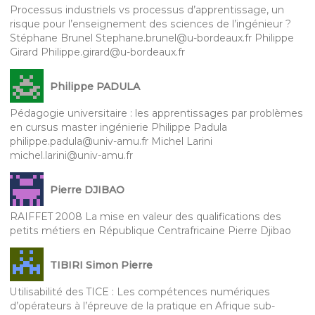
Processus industriels vs processus d’apprentissage, un
risque pour l’enseignement des sciences de l’ingénieur ?
Stéphane Brunel Stephane.brunel@u-bordeaux.fr Philippe
Girard Philippe.girard@u-bordeaux.fr
Philippe PADULA
Pédagogie universitaire : les apprentissages par problèmes
en cursus master ingénierie Philippe Padula
philippe.padula@univ-amu.fr Michel Larini
michel.larini@univ-amu.fr
Pierre DJIBAO
RAIFFET 2008 La mise en valeur des qualifications des
petits métiers en République Centrafricaine Pierre Djibao
TIBIRI Simon Pierre
Utilisabilité des TICE : Les compétences numériques
d’opérateurs à l’épreuve de la pratique en Afrique sub-