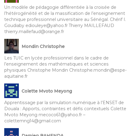
Un modèle de pédagogie différentiée à la croisée de
l’hétérogénéité et de la massification de l’enseignement
technique professionnel universitaire au Sénégal. Chérif I.
Goudiaby ediouleye@yahoo.fr Thierry MAILLEFAUD
thierry.maillefaud@orange.fr
Mondin Christophe
Les TUIC en lycée professionnel dans le cadre de
l’enseignement des mathématiques et sciences
physiques Christophe Mondin Christophe.mondin@espe-
aquitaine.fr
Colette Mvoto Meyong
Apprentissage par la simulation numérique à l’ENSET de
Douala : Apports, contraintes et défis contextuels Colette
Mvoto Meyong mecoco61@yahoo.fr –
colettemng14@gmail.com
Damien BAHENDA