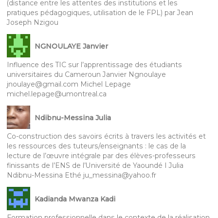
(distance entre les attentes des institutions et les
pratiques pédagogiques, utilisation de le FPL) par Jean
Joseph Nzigou
NGNOULAYE Janvier
Influence des TIC sur l’apprentissage des étudiants
universitaires du Cameroun Janvier Ngnoulaye
jnoulaye@gmail.com Michel Lepage
michel.lepage@umontreal.ca
Ndibnu-Messina Julia
Co-construction des savoirs écrits à travers les activités et
les ressources des tuteurs/enseignants : le cas de la
lecture de l’œuvre intégrale par des élèves-professeurs
finissants de l’ENS de l’Université de Yaoundé I Julia
Ndibnu-Messina Ethé ju_messina@yahoo.fr
Kadianda Mwanza Kadi
Formation professionnelle dans le contexte de la réalisation