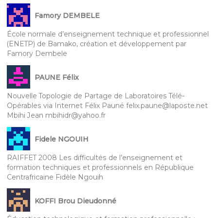
Famory DEMBELE
École normale d’enseignement technique et professionnel
(ENETP) de Bamako, création et développement par
Famory Dembele
PAUNE Félix
Nouvelle Topologie de Partage de Laboratoires Télé-
Opérables via Internet Félix Pauné felix.paune@laposte.net
Mbihi Jean mbihidr@yahoo.fr
Fidele NGOUIH
RAIFFET 2008 Les difficultés de l’enseignement et
formation techniques et professionnels en République
Centrafricaine Fidèle Ngouih
KOFFI Brou Dieudonné