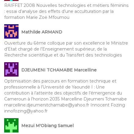
RAIFFET 2008 Nouvelles technologies et métiers féminins
: essai d’analyse des effets d’une acculturation par la
formation Marie Zoë Mfoumou
Mathilde ARMAND
Ouverture du 6ème colloque par son excellence le Ministre
d’Etat chargé de l’Enseignement supérieur, de la
Recherche scientifique et du Transfert des technologies
DJEUMENI TCHAMABE Marcelline
Optimisation des parcours en formation technique et
professionnelle à l’Université de Yaoundé I : Une
contribution à l’atteinte des objectifs de l’émergence du
Cameroun à l’horizon 2035 Marcelline Djeumeni Tchamabe
marcelline.djeumenitchamabe@yahoo.fr Innocent Fozing
innofozing@yahoo.fr
Mezui M'Obiang Samuel