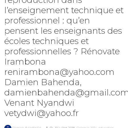
l’enseignement technique et
professionnel : qu’en
pensent les enseignants des
écoles techniques et
professionnelles ? Rénovate
Irambona
renirambona@yahoo.com
Damien Bahenda,
damienbahenda@gmail.co
Venant Nyandwi
vetydwi@yahoo.fr
,
,
,