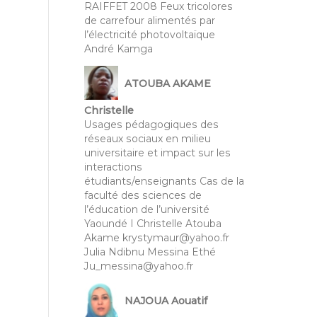
RAIFFET 2008 Feux tricolores
de carrefour alimentés par
l’électricité photovoltaïque
André Kamga
ATOUBA AKAME
Christelle
Usages pédagogiques des
réseaux sociaux en milieu
universitaire et impact sur les
interactions
étudiants/enseignants Cas de la
faculté des sciences de
l’éducation de l’université
Yaoundé I Christelle Atouba
Akame krystymaur@yahoo.fr
Julia Ndibnu Messina Ethé
Ju_messina@yahoo.fr
NAJOUA Aouatif