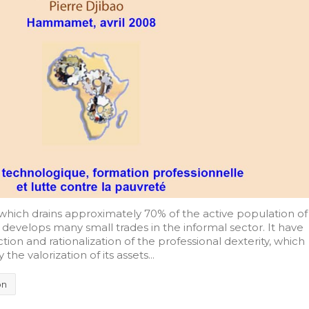
which drains approximately 70% of the active population of
 develops many small trades in the informal sector. It have
ion and rationalization of the professional dexterity, which
the valorization of its assets...
on