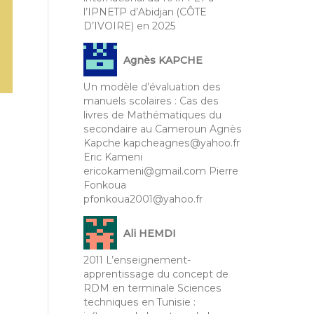
l’IPNETP d’Abidjan (CÔTE
D’IVOIRE) en 2025
Agnès KAPCHE
Un modèle d’évaluation des
manuels scolaires : Cas des
livres de Mathématiques du
secondaire au Cameroun Agnès
Kapche kapcheagnes@yahoo.fr
Eric Kameni
ericokameni@gmail.com Pierre
Fonkoua
pfonkoua2001@yahoo.fr
Ali HEMDI
2011 L’enseignement-
apprentissage du concept de
RDM en terminale Sciences
techniques en Tunisie :