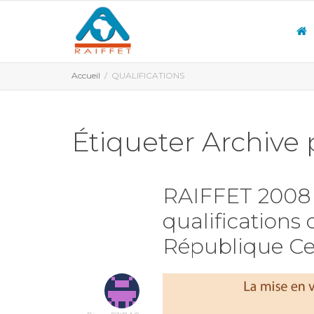
Accueil
QUALIFICATIONS
Étiqueter Archive
RAIFFET 2008 
qualifications 
République Cen