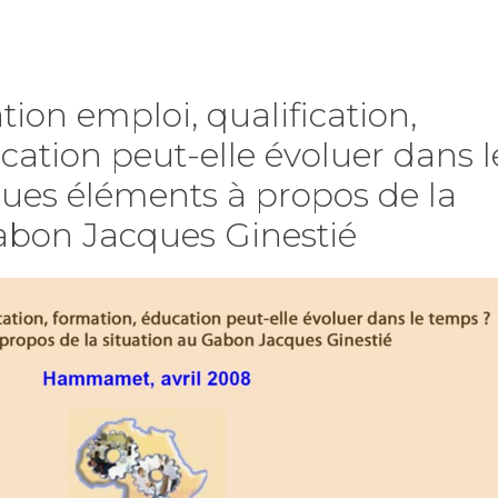
ion emploi, qualification,
cation peut-elle évoluer dans l
ues éléments à propos de la
abon Jacques Ginestié