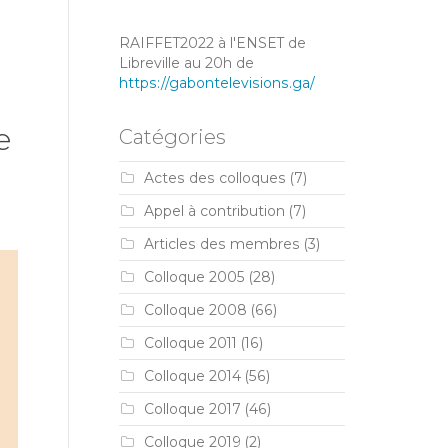
RAIFFET2022 à l'ENSET de
Libreville au 20h de
https://gabontelevisions.ga/
e
Catégories
Actes des colloques
(7)
Appel à contribution
(7)
Articles des membres
(3)
Colloque 2005
(28)
Colloque 2008
(66)
Colloque 2011
(16)
Colloque 2014
(56)
Colloque 2017
(46)
Colloque 2019
(2)