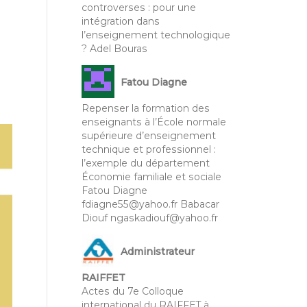
controverses : pour une
intégration dans
l’enseignement technologique
? Adel Bouras
Fatou Diagne
Repenser la formation des
enseignants à l’École normale
supérieure d’enseignement
technique et professionnel :
l’exemple du département
Économie familiale et sociale
Fatou Diagne
fdiagne55@yahoo.fr Babacar
Diouf ngaskadiouf@yahoo.fr
Administrateur
RAIFFET
Actes du 7e Colloque
international du RAIFFET à