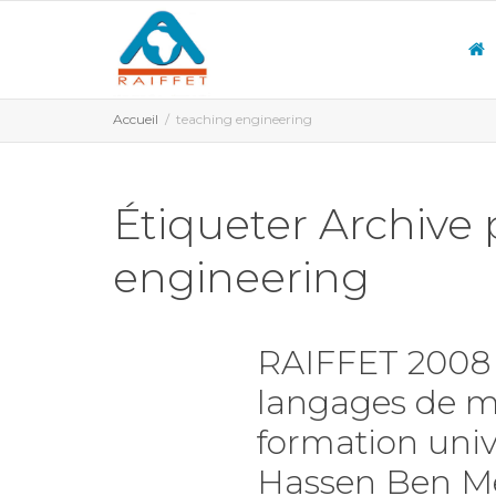
Accueil
teaching engineering
Étiqueter Archive 
engineering
RAIFFET 2008 
langages de mo
formation univ
Hassen Ben M