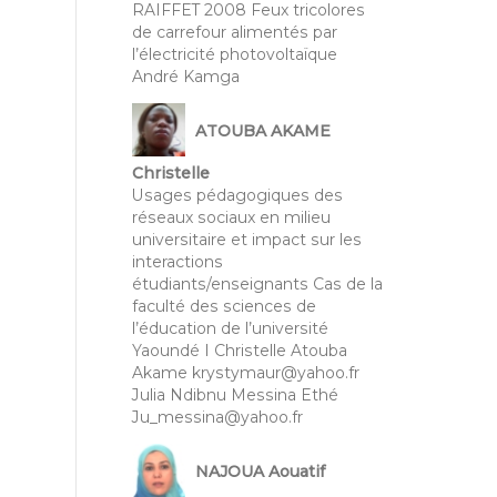
RAIFFET 2008 Feux tricolores
de carrefour alimentés par
l’électricité photovoltaïque
André Kamga
ATOUBA AKAME
Christelle
Usages pédagogiques des
réseaux sociaux en milieu
universitaire et impact sur les
interactions
étudiants/enseignants Cas de la
faculté des sciences de
l’éducation de l’université
Yaoundé I Christelle Atouba
Akame krystymaur@yahoo.fr
Julia Ndibnu Messina Ethé
Ju_messina@yahoo.fr
NAJOUA Aouatif