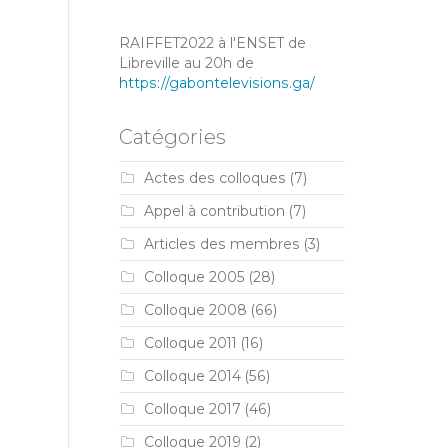
RAIFFET2022 à l'ENSET de
Libreville au 20h de
https://gabontelevisions.ga/
Catégories
Actes des colloques
(7)
Appel à contribution
(7)
Articles des membres
(3)
Colloque 2005
(28)
Colloque 2008
(66)
Colloque 2011
(16)
Colloque 2014
(56)
Colloque 2017
(46)
Colloque 2019
(2)