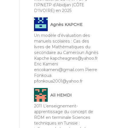
l’IPNETP d’Abidjan (CÔTE
D’IVOIRE) en 2025
Agnès KAPCHE
Un modèle d’évaluation des
manuels scolaires : Cas des
livres de Mathématiques du
secondaire au Cameroun Agnès
Kapche kapcheagnes@yahoo.fr
Eric Kameni
ericokameni@gmail.com Pierre
Fonkoua
pfonkoua2001@yahoo.fr
Ali HEMDI
2011 L’enseignement-
apprentissage du concept de
RDM en terminale Sciences
techniques en Tunisie :