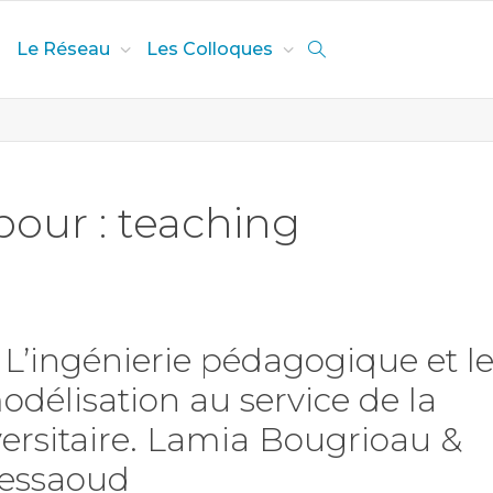
Le Réseau
Les Colloques
pour : teaching
L’ingénierie pédagogique et le
délisation au service de la
ersitaire. Lamia Bougrioau &
essaoud