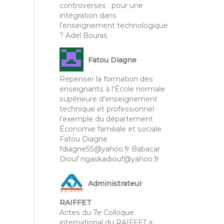
controverses : pour une
intégration dans
l’enseignement technologique
? Adel Bouras
Fatou Diagne
Repenser la formation des
enseignants à l’École normale
supérieure d’enseignement
technique et professionnel :
l’exemple du département
Économie familiale et sociale
Fatou Diagne
fdiagne55@yahoo.fr Babacar
Diouf ngaskadiouf@yahoo.fr
Administrateur
RAIFFET
Actes du 7e Colloque
international du RAIFFET à