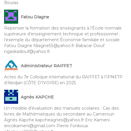
Bouras
Fatou Diagne
Repenser la formation des enseignants à l’École normale
supérieure d’enseignement technique et professionnel :
l’exemple du département Économie familiale et sociale
Fatou Diagne fdiagne55@yahoo.fr Babacar Diouf
ngaskadiouf@yahoo.fr
Administrateur RAIFFET
Actes du 7e Colloque international du RAIFFET à l’IPNETP
d’Abidjan (CÔTE D’IVOIRE) en 2025
Agnès KAPCHE
Un modèle d’évaluation des manuels scolaires : Cas des
livres de Mathématiques du secondaire au Cameroun
Agnès Kapche kapcheagnes@yahoo.fr Eric Kameni
ericokameni@gmail.com Pierre Fonkoua