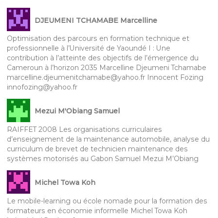
DJEUMENI TCHAMABE Marcelline
Optimisation des parcours en formation technique et
professionnelle à l’Université de Yaoundé I : Une
contribution à l’atteinte des objectifs de l’émergence du
Cameroun à l’horizon 2035 Marcelline Djeumeni Tchamabe
marcelline.djeumenitchamabe@yahoo.fr Innocent Fozing
innofozing@yahoo.fr
Mezui M'Obiang Samuel
RAIFFET 2008 Les organisations curriculaires
d’enseignement de la maintenance automobile, analyse du
curriculum de brevet de technicien maintenance des
systèmes motorisés au Gabon Samuel Mezui M’Obiang
Michel Towa Koh
Le mobile-learning ou école nomade pour la formation des
formateurs en économie informelle Michel Towa Koh