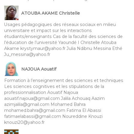
ATOUBA AKAME Christelle
Usages pédagogiques des réseaux sociaux en milieu
universitaire et impact sur les interactions
étudiants/enseignants Cas de la faculté des sciences de
l’éducation de l’université Yaoundé I Christelle Atouba
Akame krystymaur@yahoo.fr Julia Ndibnu Messina Ethé
Ju_messina@yahoo.fr
NAJOUA Aouatif
Formation à l’enseignement des sciences et techniques
Les sciences cognitives et les stipulations de la
professionnalisation Aouatif Najoua
aouatif.najoua@gmail.com Jalila Achouaq Aazim
azimjalila@gmail.com Mohamed Bahra
mohamed.bahra@gmail.com Fatima El Abassi
fatimaelabassi@gmail.com Noureddine Knouzi
knouzi20@yahoo.fr