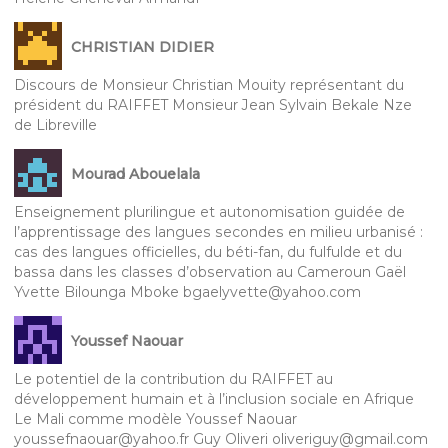
CHRISTIAN DIDIER
Discours de Monsieur Christian Mouity représentant du
président du RAIFFET Monsieur Jean Sylvain Bekale Nze
de Libreville
Mourad Abouelala
Enseignement plurilingue et autonomisation guidée de
l’apprentissage des langues secondes en milieu urbanisé :
cas des langues officielles, du béti-fan, du fulfulde et du
bassa dans les classes d’observation au Cameroun Gaël
Yvette Bilounga Mboke bgaelyvette@yahoo.com
Youssef Naouar
Le potentiel de la contribution du RAIFFET au
développement humain et à l’inclusion sociale en Afrique
Le Mali comme modèle Youssef Naouar
youssefnaouar@yahoo.fr Guy Oliveri oliveriguy@gmail.com