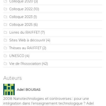
Colloque 2020
(3)
Colloque 2022
(10)
Colloque 2023
(1)
Colloque 2025
(6)
Livres du RAIFFET
(7)
Sites Web à découvrir
(4)
Thèses au RAIFFET
(2)
UNESCO
(4)
Vie de l'Association
(42)
Auteurs
Adel BOURAS
2008 Nanotechnologies et controverses : pour une
intégration dans l’enseignement technologique ? Adel