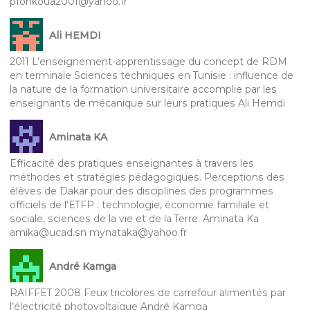
pfonkoua2001@yahoo.fr
Ali HEMDI
2011 L’enseignement-apprentissage du concept de RDM
en terminale Sciences techniques en Tunisie : influence de
la nature de la formation universitaire accomplie par les
enseignants de mécanique sur leurs pratiques Ali Hemdi
Aminata KA
Efficacité des pratiques enseignantes à travers les
méthodes et stratégies pédagogiques. Perceptions des
élèves de Dakar pour des disciplines des programmes
officiels de l’ETFP : technologie, économie familiale et
sociale, sciences de la vie et de la Terre. Aminata Ka
amika@ucad.sn mynataka@yahoo.fr
André Kamga
RAIFFET 2008 Feux tricolores de carrefour alimentés par
l’électricité photovoltaïque André Kamga