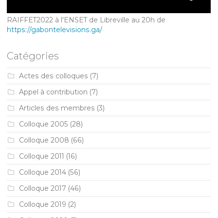
RAIFFET2022 à l'ENSET de Libreville au 20h de
https://gabontelevisions.ga/
Catégories
Actes des colloques
(7)
Appel à contribution
(7)
Articles des membres
(3)
Colloque 2005
(28)
Colloque 2008
(66)
Colloque 2011
(16)
Colloque 2014
(56)
Colloque 2017
(46)
Colloque 2019
(2)