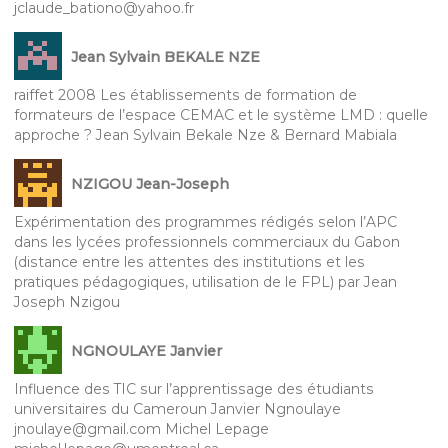
jclaude_bationo@yahoo.fr
Jean Sylvain BEKALE NZE
raiffet 2008 Les établissements de formation de
formateurs de l’espace CEMAC et le système LMD : quelle
approche ? Jean Sylvain Bekale Nze & Bernard Mabiala
NZIGOU Jean-Joseph
Expérimentation des programmes rédigés selon l’APC
dans les lycées professionnels commerciaux du Gabon
(distance entre les attentes des institutions et les
pratiques pédagogiques, utilisation de le FPL) par Jean
Joseph Nzigou
NGNOULAYE Janvier
Influence des TIC sur l’apprentissage des étudiants
universitaires du Cameroun Janvier Ngnoulaye
jnoulaye@gmail.com Michel Lepage