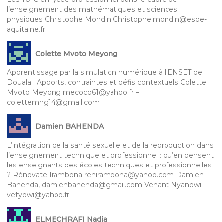
l’enseignement des mathématiques et sciences
physiques Christophe Mondin Christophe.mondin@espe-
aquitaine.fr
Colette Mvoto Meyong
Apprentissage par la simulation numérique à l’ENSET de
Douala : Apports, contraintes et défis contextuels Colette
Mvoto Meyong mecoco61@yahoo.fr –
colettemng14@gmail.com
Damien BAHENDA
L’intégration de la santé sexuelle et de la reproduction dans
l’enseignement technique et professionnel : qu’en pensent
les enseignants des écoles techniques et professionnelles
? Rénovate Irambona renirambona@yahoo.com Damien
Bahenda, damienbahenda@gmail.com Venant Nyandwi
vetydwi@yahoo.fr
ELMECHRAFI Nadia