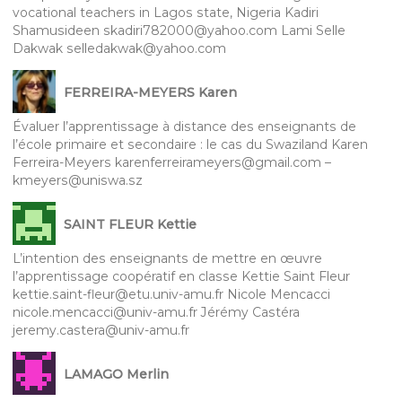
vocational teachers in Lagos state, Nigeria Kadiri
Shamusideen skadiri782000@yahoo.com Lami Selle
Dakwak selledakwak@yahoo.com
FERREIRA-MEYERS Karen
Évaluer l’apprentissage à distance des enseignants de
l’école primaire et secondaire : le cas du Swaziland Karen
Ferreira-Meyers karenferreirameyers@gmail.com –
kmeyers@uniswa.sz
SAINT FLEUR Kettie
L’intention des enseignants de mettre en œuvre
l’apprentissage coopératif en classe Kettie Saint Fleur
kettie.saint-fleur@etu.univ-amu.fr Nicole Mencacci
nicole.mencacci@univ-amu.fr Jérémy Castéra
jeremy.castera@univ-amu.fr
LAMAGO Merlin