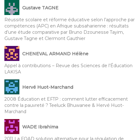
Gustave TAGNE
Réussite scolaire et réforme éducative selon l’approche par
compétences (APC) en Afrique subsaharienne : résultats
d’une étude comparative par Bruno Dzounesse Tayim,
Gustave Tagne et Clermont Gauthier
CHENEVAL ARMAND Hélène
Appel à contributions – Revue des Sciences de l’Éducation
LAKISA
Hervé Huot-Marchand
2008 Éducation et EFTP : comment lutter efficacement
contre la pauvreté ? Teeluck Bhuwanee & Hervé Huot-
Marchand
WADE Ibrahima
2011 La FOAD solution alternative pour la régulation de