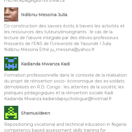
michel.lepage@umontreal.ca
Ndibnu-Messina Julia
Co-construction des savoirs écrits à travers les activités et
les ressources des tuteurs/enseignants : le cas de la
lecture de l’œuvre intégrale par des élèves-professeurs
finissants de l’ENS de l’Université de Yaoundé I Julia
Ndibnu-Messina Ethé ju_messina@yahoo.fr
Kadianda Mwanza Kadi
Formation professionnelle dans le contexte de la réalisation
du projet de réinsertion socio- économique des ex-soldats
démobilisés en R.D. Congo : les attentes de la société, les
pratiques pédagogiques et la réinsertion sociale Kadi
Kadianda Mwanza kadiandapsychologue@hotmail.fr
Shamusideen
Repositioning vocational and technical education in Nigeria:
competency based assessment skills training for