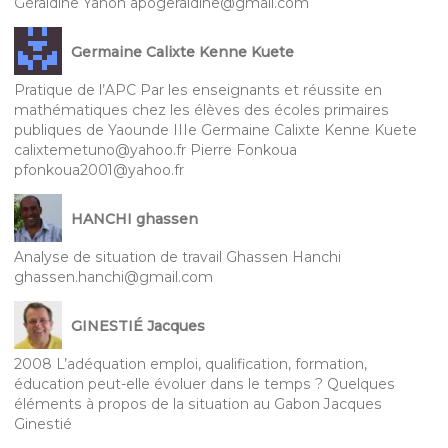
Géraldine Yanon apogeraldine@gmail.com
Germaine Calixte Kenne Kuete
Pratique de l’APC Par les enseignants et réussite en
mathématiques chez les élèves des écoles primaires
publiques de Yaounde IIIe Germaine Calixte Kenne Kuete
calixtemetuno@yahoo.fr Pierre Fonkoua
pfonkoua2001@yahoo.fr
HANCHI ghassen
Analyse de situation de travail Ghassen Hanchi
ghassen.hanchi@gmail.com
GINESTIÉ Jacques
2008 L’adéquation emploi, qualification, formation,
éducation peut-elle évoluer dans le temps ? Quelques
éléments à propos de la situation au Gabon Jacques
Ginestié