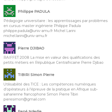
Philippe PADULA
Pédagogie universitaire : les apprentissages par problèmes
en cursus master ingénierie Philippe Padula
philippe.padula@univ-amu.fr Michel Larini
michel.larini@univ-amu.fr
Pierre DJIBAO
RAIFFET 2008 La mise en valeur des qualifications des
petits métiers en République Centrafricaine Pierre Djibao
TIBIRI Simon Pierre
Utilisabilité des TICE : Les compétences numériques
d’opérateurs à l’épreuve de la pratique en Afrique sub-
saharienne francophone Simon Pierre Tibiri
pieresimon@gmail.com
René Ndedje