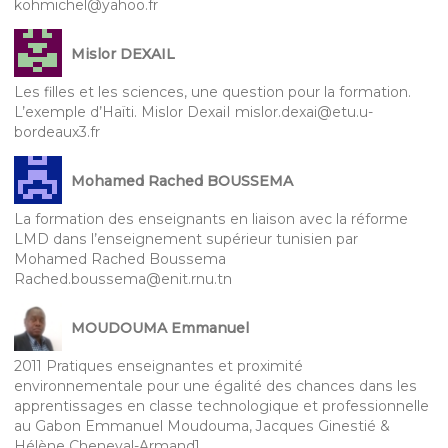
kohmichel@yahoo.fr
Mislor DEXAIL
Les filles et les sciences, une question pour la formation.
L’exemple d’Haïti. Mislor DexaiI mislor.dexai@etu.u-
bordeaux3.fr
Mohamed Rached BOUSSEMA
La formation des enseignants en liaison avec la réforme
LMD dans l’enseignement supérieur tunisien par
Mohamed Rached Boussema
Rached.boussema@enit.rnu.tn
MOUDOUMA Emmanuel
2011 Pratiques enseignantes et proximité
environnementale pour une égalité des chances dans les
apprentissages en classe technologique et professionnelle
au Gabon Emmanuel Moudouma, Jacques Ginestié &
Hélène Cheneval-Armand1