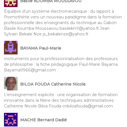
Basile KOUMBA MOUSSAVOU
Équilibre d’un système électromécanique : du rapport à
l’homothétie vers un nouveau paradigme dans la formation
professionnelle des enseignants du technique au Gabon
Basile Koumba Moussavou basilekm1@yahoo.fr Jean
Sylvain Bekale Nze js_bekalenze@yahoo.fr
BAYAMA Paul-Marie
Instruments pour la professionnalisation des professeurs
de philosophie : la fiche pédagogique Paul-Marie Bayama
Bayama9966@gmail.com
BILOA FOUDA Catherine Nicole
L’enseignement explicite : une organisation de formation
innovante dans la filière des techniques administratives
Catherine Nicole Biloa Fouda cnbiloafouda@gmail.com
MACHE Bernard Dadié