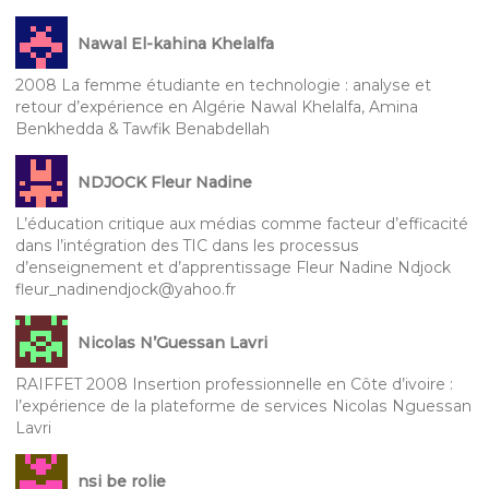
Nawal El-kahina Khelalfa
2008 La femme étudiante en technologie : analyse et
retour d’expérience en Algérie Nawal Khelalfa, Amina
Benkhedda & Tawfik Benabdellah
NDJOCK Fleur Nadine
L’éducation critique aux médias comme facteur d’efficacité
dans l’intégration des TIC dans les processus
d’enseignement et d’apprentissage Fleur Nadine Ndjock
fleur_nadinendjock@yahoo.fr
Nicolas N’Guessan Lavri
RAIFFET 2008 Insertion professionnelle en Côte d’ivoire :
l’expérience de la plateforme de services Nicolas Nguessan
Lavri
nsi be rolie