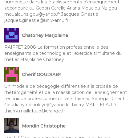
numérique dans les établissements d’enseignement
secondaire au Gabon Carelle Ariana Moualou Nzigou
moualounzigou@yahoo.fr Jacques Ginestié
jacques.ginestie@univ-amu.fr
Chatoney Marjolaine
RAIFFET 2008 La formation professionnelle des
enseignants de technologie et l’exercice simultané du
métier Marjolaine Chatoney
Cherif GOUDIABY
Un modèle de pédagogie différentiée à la croisée de
l’hétérogénéité et de la massification de l’enseignement
technique professionnel universitaire au Sénégal. Chérif I.
Goudiaby ediouleye@yahoo.fr Thierry MAILLEFAUD
thierry.maillefaud@orange.fr
Mondin Christophe
Les TUIC en lycée professionnel dans le cadre de