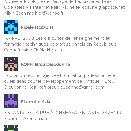
Nouvelle Topologie de Partage de Laboratoires Télé-
Opérables via Internet Félix Pauné felix.paune@laposte.net
Mbihi Jean mbihidr@yahoo.fr
Fidele NGOUIH
RAIFFET 2008 Les difficultés de l’enseignement et
formation techniques et professionnels en République
Centrafricaine Fidèle Ngouih
KOFFI Brou Dieudonné
Éducation technologique et formation professionnelle :
quels défis pour le développement de l’Afrique ? Brou
Dieudonné Koffi koffibroudieudonne@gmail.com
Florentin Azia
ENFANTS DE LA RUE À KINSHASA. ENFANTS D’AVENIR
Florentin Azia Dimbu