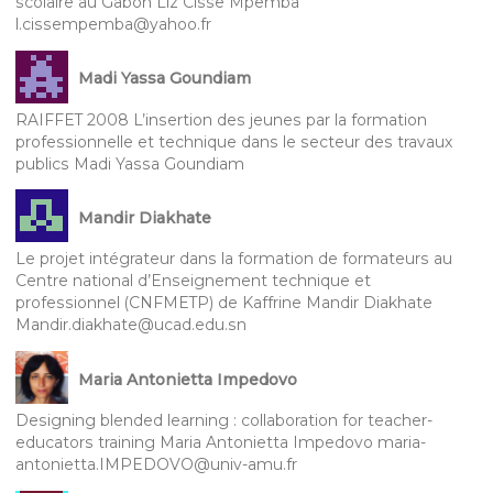
scolaire au Gabon Liz Cisse Mpemba
l.cissempemba@yahoo.fr
Madi Yassa Goundiam
RAIFFET 2008 L’insertion des jeunes par la formation
professionnelle et technique dans le secteur des travaux
publics Madi Yassa Goundiam
Mandir Diakhate
Le projet intégrateur dans la formation de formateurs au
Centre national d’Enseignement technique et
professionnel (CNFMETP) de Kaffrine Mandir Diakhate
Mandir.diakhate@ucad.edu.sn
Maria Antonietta Impedovo
Designing blended learning : collaboration for teacher-
educators training Maria Antonietta Impedovo maria-
antonietta.IMPEDOVO@univ-amu.fr