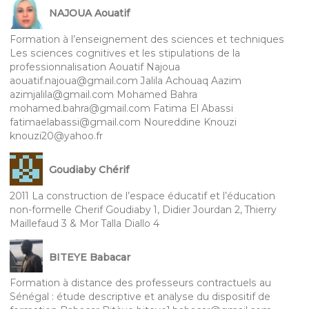
NAJOUA Aouatif
Formation à l’enseignement des sciences et techniques
Les sciences cognitives et les stipulations de la
professionnalisation Aouatif Najoua
aouatif.najoua@gmail.com Jalila Achouaq Aazim
azimjalila@gmail.com Mohamed Bahra
mohamed.bahra@gmail.com Fatima El Abassi
fatimaelabassi@gmail.com Noureddine Knouzi
knouzi20@yahoo.fr
Goudiaby Chérif
2011 La construction de l’espace éducatif et l’éducation
non-formelle Cherif Goudiaby 1, Didier Jourdan 2, Thierry
Maillefaud 3 & Mor Talla Diallo 4
BITEYE Babacar
Formation à distance des professeurs contractuels au
Sénégal : étude descriptive et analyse du dispositif de