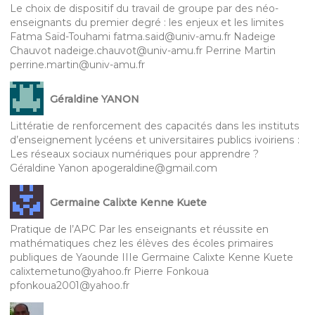
Le choix de dispositif du travail de groupe par des néo-
enseignants du premier degré : les enjeux et les limites
Fatma Saïd-Touhami fatma.said@univ-amu.fr Nadeige
Chauvot nadeige.chauvot@univ-amu.fr Perrine Martin
perrine.martin@univ-amu.fr
Géraldine YANON
Littératie de renforcement des capacités dans les instituts
d’enseignement lycéens et universitaires publics ivoiriens :
Les réseaux sociaux numériques pour apprendre ?
Géraldine Yanon apogeraldine@gmail.com
Germaine Calixte Kenne Kuete
Pratique de l’APC Par les enseignants et réussite en
mathématiques chez les élèves des écoles primaires
publiques de Yaounde IIIe Germaine Calixte Kenne Kuete
calixtemetuno@yahoo.fr Pierre Fonkoua
pfonkoua2001@yahoo.fr