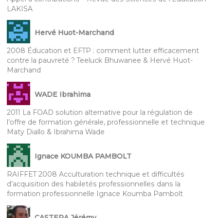
LAKISA
Hervé Huot-Marchand
2008 Éducation et EFTP : comment lutter efficacement
contre la pauvreté ? Teeluck Bhuwanee & Hervé Huot-
Marchand
WADE Ibrahima
2011 La FOAD solution alternative pour la régulation de
l’offre de formation générale, professionnelle et technique
Maty Diallo & Ibrahima Wade
Ignace KOUMBA PAMBOLT
RAIFFET 2008 Acculturation technique et difficultés
d’acquisition des habiletés professionnelles dans la
formation professionnelle Ignace Koumba Pambolt
CASTERA Jérémy