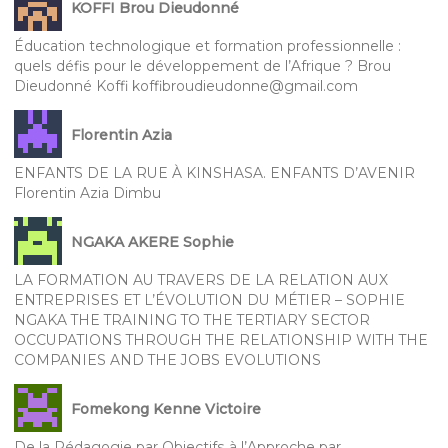
KOFFI Brou Dieudonné
Éducation technologique et formation professionnelle :
quels défis pour le développement de l’Afrique ? Brou
Dieudonné Koffi koffibroudieudonne@gmail.com
Florentin Azia
ENFANTS DE LA RUE À KINSHASA. ENFANTS D’AVENIR
Florentin Azia Dimbu
NGAKA AKERE Sophie
LA FORMATION AU TRAVERS DE LA RELATION AUX
ENTREPRISES ET L’ÉVOLUTION DU MÉTIER – SOPHIE
NGAKA THE TRAINING TO THE TERTIARY SECTOR
OCCUPATIONS THROUGH THE RELATIONSHIP WITH THE
COMPANIES AND THE JOBS EVOLUTIONS
Fomekong Kenne Victoire
De la Pédagogie par Objectifs à l’Approche par