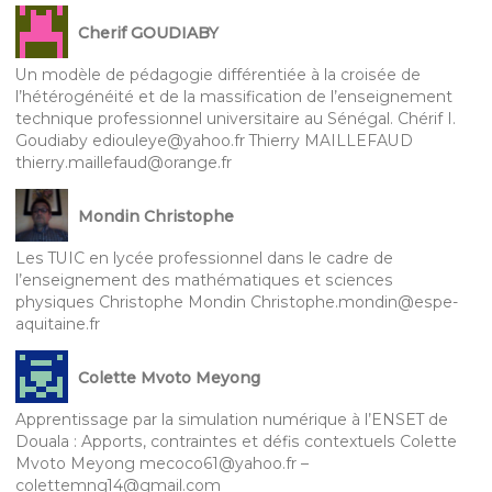
Cherif GOUDIABY
Un modèle de pédagogie différentiée à la croisée de
l’hétérogénéité et de la massification de l’enseignement
technique professionnel universitaire au Sénégal. Chérif I.
Goudiaby ediouleye@yahoo.fr Thierry MAILLEFAUD
thierry.maillefaud@orange.fr
Mondin Christophe
Les TUIC en lycée professionnel dans le cadre de
l’enseignement des mathématiques et sciences
physiques Christophe Mondin Christophe.mondin@espe-
aquitaine.fr
Colette Mvoto Meyong
Apprentissage par la simulation numérique à l’ENSET de
Douala : Apports, contraintes et défis contextuels Colette
Mvoto Meyong mecoco61@yahoo.fr –
colettemng14@gmail.com