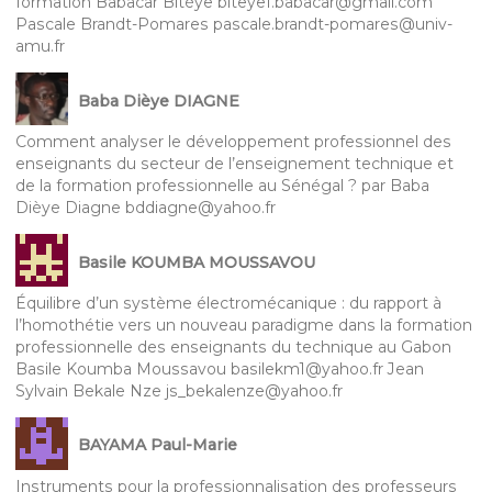
formation Babacar Bitèye biteye1.babacar@gmail.com
Pascale Brandt-Pomares pascale.brandt-pomares@univ-
amu.fr
Baba Dièye DIAGNE
Comment analyser le développement professionnel des
enseignants du secteur de l’enseignement technique et
de la formation professionnelle au Sénégal ? par Baba
Dièye Diagne bddiagne@yahoo.fr
Basile KOUMBA MOUSSAVOU
Équilibre d’un système électromécanique : du rapport à
l’homothétie vers un nouveau paradigme dans la formation
professionnelle des enseignants du technique au Gabon
Basile Koumba Moussavou basilekm1@yahoo.fr Jean
Sylvain Bekale Nze js_bekalenze@yahoo.fr
BAYAMA Paul-Marie
Instruments pour la professionnalisation des professeurs