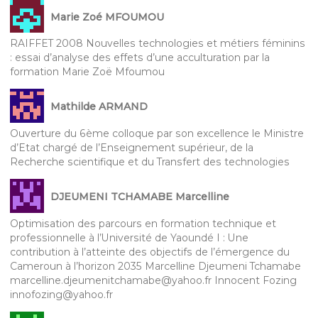
Marie Zoé MFOUMOU
RAIFFET 2008 Nouvelles technologies et métiers féminins
: essai d’analyse des effets d’une acculturation par la
formation Marie Zoë Mfoumou
Mathilde ARMAND
Ouverture du 6ème colloque par son excellence le Ministre
d’Etat chargé de l’Enseignement supérieur, de la
Recherche scientifique et du Transfert des technologies
DJEUMENI TCHAMABE Marcelline
Optimisation des parcours en formation technique et
professionnelle à l’Université de Yaoundé I : Une
contribution à l’atteinte des objectifs de l’émergence du
Cameroun à l’horizon 2035 Marcelline Djeumeni Tchamabe
marcelline.djeumenitchamabe@yahoo.fr Innocent Fozing
innofozing@yahoo.fr