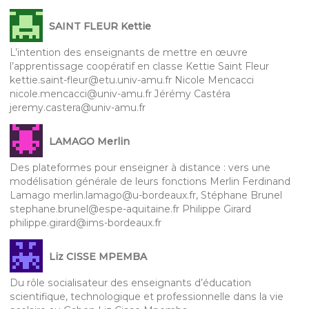
SAINT FLEUR Kettie
L’intention des enseignants de mettre en œuvre
l’apprentissage coopératif en classe Kettie Saint Fleur
kettie.saint-fleur@etu.univ-amu.fr Nicole Mencacci
nicole.mencacci@univ-amu.fr Jérémy Castéra
jeremy.castera@univ-amu.fr
LAMAGO Merlin
Des plateformes pour enseigner à distance : vers une
modélisation générale de leurs fonctions Merlin Ferdinand
Lamago merlin.lamago@u-bordeaux.fr, Stéphane Brunel
stephane.brunel@espe-aquitaine.fr Philippe Girard
philippe.girard@ims-bordeaux.fr
Liz CISSE MPEMBA
Du rôle socialisateur des enseignants d’éducation
scientifique, technologique et professionnelle dans la vie