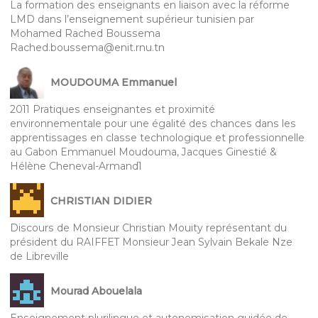
La formation des enseignants en liaison avec la réforme
LMD dans l’enseignement supérieur tunisien par
Mohamed Rached Boussema
Rached.boussema@enit.rnu.tn
MOUDOUMA Emmanuel
2011 Pratiques enseignantes et proximité
environnementale pour une égalité des chances dans les
apprentissages en classe technologique et professionnelle
au Gabon Emmanuel Moudouma, Jacques Ginestié &
Hélène Cheneval-Armand1
CHRISTIAN DIDIER
Discours de Monsieur Christian Mouity représentant du
président du RAIFFET Monsieur Jean Sylvain Bekale Nze
de Libreville
Mourad Abouelala
Enseignement plurilingue et autonomisation guidée de