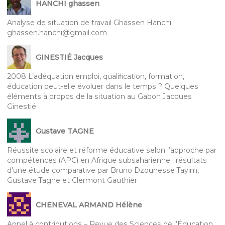
HANCHI ghassen
Analyse de situation de travail Ghassen Hanchi
ghassen.hanchi@gmail.com
GINESTIÉ Jacques
2008 L’adéquation emploi, qualification, formation,
éducation peut-elle évoluer dans le temps ? Quelques
éléments à propos de la situation au Gabon Jacques
Ginestié
Gustave TAGNE
Réussite scolaire et réforme éducative selon l’approche par
compétences (APC) en Afrique subsaharienne : résultats
d’une étude comparative par Bruno Dzounesse Tayim,
Gustave Tagne et Clermont Gauthier
CHENEVAL ARMAND Hélène
Appel à contributions – Revue des Sciences de l’Éducation