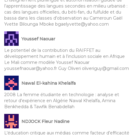
l’apprentissage des langues secondes en milieu urbanisé :
cas des langues officielles, du béti-fan, du fulfulde et du
bassa dans les classes d’observation au Cameroun Gaël
Yvette Bilounga Mboke bgaelyvette@yahoo.com
Youssef Naouar
Le potentiel de la contribution du RAIFFET au
développement humain et à l’inclusion sociale en Afrique
Le Mali comme modèle Youssef Naouar
youssefnaouar@yahoo.fr Guy Oliveri oliveriguy@gmail.com
Nawal El-kahina Khelalfa
2008 La femme étudiante en technologie : analyse et
retour d’expérience en Algérie Nawal Khelalfa, Amina
Benkhedda & Tawfik Benabdellah
NDJOCK Fleur Nadine
L’éducation critique aux médias comme facteur d’efficacité