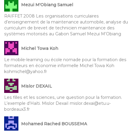
Mezui M'Obiang Samuel
RAIFFET 2008 Les organisations curriculaires
d’enseignement de la maintenance automobile, analyse du
curriculum de brevet de technicien maintenance des
systèmes motorisés au Gabon Samuel Mezui M’Obiang
Michel Towa Koh
Le mobile-learning ou école nomade pour la formation des
formateurs en économie informelle Michel Towa Koh
kohmichel@yahoo.fr
Mislor DEXAIL
Les filles et les sciences, une question pour la formation.
L’exemple d’Haïti. Mislor DexaiI mislor.dexai@etu.u-
bordeaux3.fr
Mohamed Rached BOUSSEMA