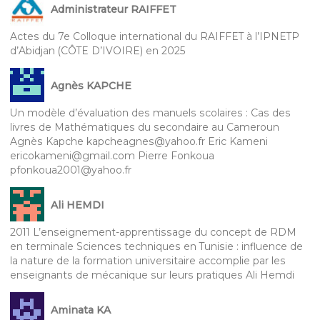
Administrateur RAIFFET
Actes du 7e Colloque international du RAIFFET à l’IPNETP
d’Abidjan (CÔTE D’IVOIRE) en 2025
Agnès KAPCHE
Un modèle d’évaluation des manuels scolaires : Cas des
livres de Mathématiques du secondaire au Cameroun
Agnès Kapche kapcheagnes@yahoo.fr Eric Kameni
ericokameni@gmail.com Pierre Fonkoua
pfonkoua2001@yahoo.fr
Ali HEMDI
2011 L’enseignement-apprentissage du concept de RDM
en terminale Sciences techniques en Tunisie : influence de
la nature de la formation universitaire accomplie par les
enseignants de mécanique sur leurs pratiques Ali Hemdi
Aminata KA