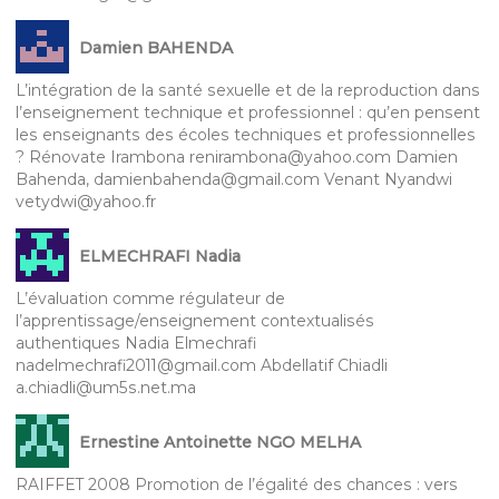
Damien BAHENDA
L’intégration de la santé sexuelle et de la reproduction dans
l’enseignement technique et professionnel : qu’en pensent
les enseignants des écoles techniques et professionnelles
? Rénovate Irambona renirambona@yahoo.com Damien
Bahenda, damienbahenda@gmail.com Venant Nyandwi
vetydwi@yahoo.fr
ELMECHRAFI Nadia
L’évaluation comme régulateur de
l’apprentissage/enseignement contextualisés
authentiques Nadia Elmechrafi
nadelmechrafi2011@gmail.com Abdellatif Chiadli
a.chiadli@um5s.net.ma
Ernestine Antoinette NGO MELHA
RAIFFET 2008 Promotion de l’égalité des chances : vers