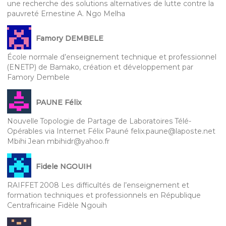
une recherche des solutions alternatives de lutte contre la
pauvreté Ernestine A. Ngo Melha
Famory DEMBELE
École normale d’enseignement technique et professionnel
(ENETP) de Bamako, création et développement par
Famory Dembele
PAUNE Félix
Nouvelle Topologie de Partage de Laboratoires Télé-
Opérables via Internet Félix Pauné felix.paune@laposte.net
Mbihi Jean mbihidr@yahoo.fr
Fidele NGOUIH
RAIFFET 2008 Les difficultés de l’enseignement et
formation techniques et professionnels en République
Centrafricaine Fidèle Ngouih