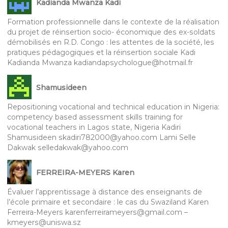
Kadianda Mwanza Kadi
Formation professionnelle dans le contexte de la réalisation
du projet de réinsertion socio- économique des ex-soldats
démobilisés en R.D. Congo : les attentes de la société, les
pratiques pédagogiques et la réinsertion sociale Kadi
Kadianda Mwanza kadiandapsychologue@hotmail.fr
Shamusideen
Repositioning vocational and technical education in Nigeria:
competency based assessment skills training for
vocational teachers in Lagos state, Nigeria Kadiri
Shamusideen skadiri782000@yahoo.com Lami Selle
Dakwak selledakwak@yahoo.com
FERREIRA-MEYERS Karen
Évaluer l’apprentissage à distance des enseignants de
l’école primaire et secondaire : le cas du Swaziland Karen
Ferreira-Meyers karenferreirameyers@gmail.com –
kmeyers@uniswa.sz