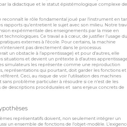
 par la didactique et le statut épistémologique complexe d
reconnaît le rôle fondamental joué par l’instrument en ta
s rapports qu’entretient le sujet avec son milieu. Notre trava
ension expérimentale des enseignements par la mise en
t technologiques. Ce travail a à cœur, de justifier l’usage d
pratiques externes à l’école. Pour certains, la machine
’intervient pas directement dans le processus
erait un obstacle à l’apprentissage) et pour d’autres, elle
 situations et devient un prétexte à d’autres apprentissage
es simulateurs les représente comme une reproduction
, représentations qui pourtant, doit garder les fonctions et
-référent. Ceci, au risque de voir l’utilisation des machines
, et sans problème particulier à résoudre si ce n’est de les
s de descriptions procédurales et sans enjeux concrets de
ypothèses
èmes représentatifs doivent, non seulement intégrer un
si un ensemble de fonctions de l’objet-modèle. L’exigenc