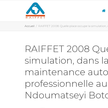
Accueil
RAIFFET 2008 Quelle place occupe la simulation,
RAIFFET 2008 Quel
simulation, dans l
maintenance auto
professionnelle a
Ndoumatseyi Bot