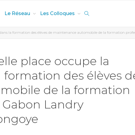
Le Réseau
Les Colloques
 dans la formation des élèves de maintenance automobile de la formation pr
le place occupe la
a formation des élèves d
mobile de la formation
u Gabon Landry
ongoye