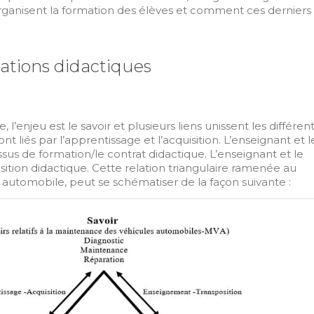
ganisent la formation des élèves et comment ces derniers
ations didactiques
 l’enjeu est le savoir et plusieurs liens unissent les différen
sont liés par l’apprentissage et l’acquisition. L’enseignant et l
ssus de formation/le contrat didactique. L’enseignant et le
position didactique. Cette relation triangulaire ramenée au
utomobile, peut se schématiser de la façon suivante :