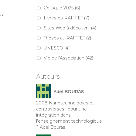
Colloque 2025
(6)
ld
Livres du RAIFFET
(7)
Sites Web à découvrir
(4)
Thèses au RAIFFET
(2)
UNESCO
(4)
Vie de l'Association
(42)
Auteurs
Adel BOURAS
2008 Nanotechnologies et
controverses : pour une
intégration dans
l’enseignement technologique
? Adel Bouras