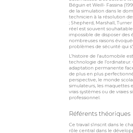
Béguin et Weill- Fassina (19
de la simulation dans le dom
technicien à la résolution de
; Shepherd, Marshall, Turner
réel est souvent souhaitable.
impossible de disposer des 
nombreuses raisons évoquées
problèmes de sécurité qui s’
L’histoire de l’automobile es
technologie de l’ordinateur.
adaptation permanente face 
de plus en plus perfectionné
perspective, le monde scolai
simulateurs, les maquettes et
vrais systèmes ou de vraies si
professionnel.
Référents théoriques
Ce travail s’inscrit dans le c
rôle central dans le dével