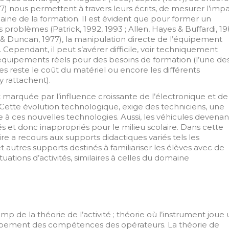
97) nous permettent à travers leurs écrits, de mesurer l’imp
aine de la formation. Il est évident que pour former un
s problèmes (Patrick, 1992, 1993 ; Allen, Hayes & Buffardi, 1
 & Duncan, 1977), la manipulation directe de l’équipement
 Cependant, il peut s’avérer difficile, voir techniquement
équipements réels pour des besoins de formation (l’une de
 reste le coût du matériel ou encore les différents
y rattachent).
t marquée par l’influence croissante de l’électronique et de
 Cette évolution technologique, exige des techniciens, une
à ces nouvelles technologies. Aussi, les véhicules devenan
s et donc inappropriés pour le milieu scolaire. Dans cette
re a recours aux supports didactiques variés tels les
 autres supports destinés à familiariser les élèves avec de
tuations d’activités, similaires à celles du domaine
hamp de la théorie de l’activité ; théorie où l’instrument joue
oppement des compétences des opérateurs. La théorie de