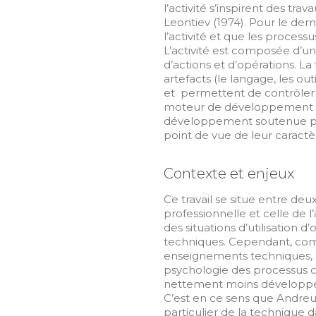
l’activité s’inspirent des tra
Leontiev (1974). Pour le dern
l’activité et que les process
L’activité est composée d’un su
d’actions et d’opérations. La
artefacts (le langage, les out
et permettent de contrôler 
moteur de développement d
développement soutenue par
point de vue de leur caract
Contexte et enjeux
Ce travail se situe entre de
professionnelle et celle de 
des situations d’utilisation 
techniques. Cependant, com
enseignements techniques, p
psychologie des processus cog
nettement moins développée
C’est en ce sens que Andreuc
particulier de la technique 