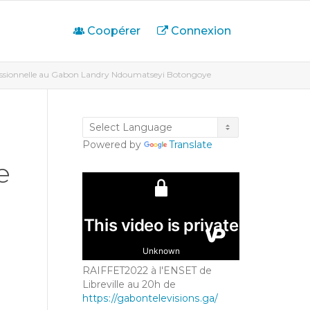
Coopérer
Connexion
ofessionnelle au Gabon Landry Ndoumatseyi Botongoye
Powered by
Translate
e
RAIFFET2022 à l'ENSET de
Libreville au 20h de
https://gabontelevisions.ga/