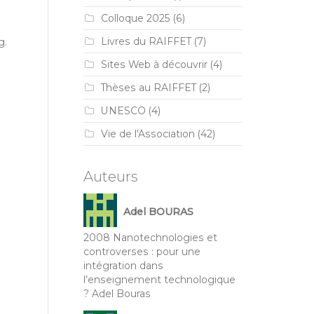
R
Colloque 2025
(6)
g.
Livres du RAIFFET
(7)
Sites Web à découvrir
(4)
Thèses au RAIFFET
(2)
UNESCO
(4)
Vie de l'Association
(42)
Auteurs
Adel BOURAS
2008 Nanotechnologies et
controverses : pour une
intégration dans
l’enseignement technologique
? Adel Bouras