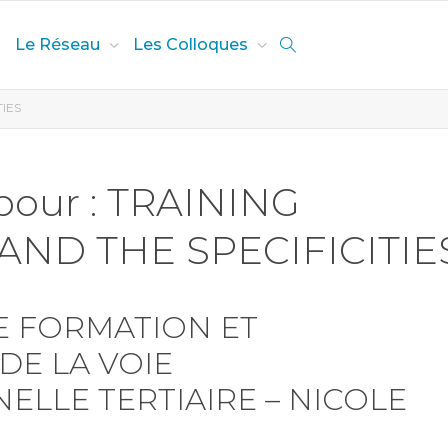
Le Réseau
Les Colloques
IES
 pour : TRAINING
AND THE SPECIFICITIE
DE FORMATION ET
 DE LA VOIE
ELLE TERTIAIRE – NICOLE