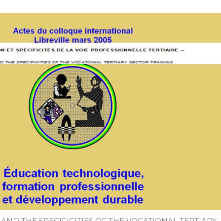
AND THE SPECIFICITIES OF THE VOCATIONAL TERTIARY