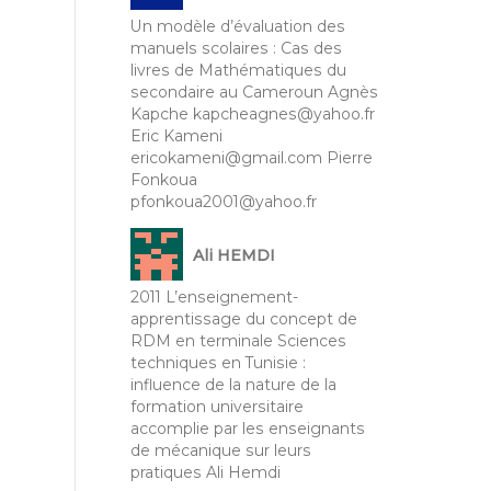
Un modèle d’évaluation des
manuels scolaires : Cas des
livres de Mathématiques du
secondaire au Cameroun Agnès
Kapche kapcheagnes@yahoo.fr
Eric Kameni
ericokameni@gmail.com Pierre
Fonkoua
pfonkoua2001@yahoo.fr
Ali HEMDI
2011 L’enseignement-
apprentissage du concept de
RDM en terminale Sciences
techniques en Tunisie :
influence de la nature de la
formation universitaire
accomplie par les enseignants
de mécanique sur leurs
pratiques Ali Hemdi