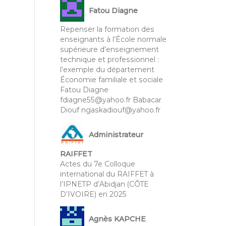
Fatou Diagne
Repenser la formation des
enseignants à l’École normale
supérieure d’enseignement
technique et professionnel :
l’exemple du département
Économie familiale et sociale
Fatou Diagne
fdiagne55@yahoo.fr Babacar
Diouf ngaskadiouf@yahoo.fr
Administrateur
RAIFFET
Actes du 7e Colloque
international du RAIFFET à
l’IPNETP d’Abidjan (CÔTE
D’IVOIRE) en 2025
Agnès KAPCHE