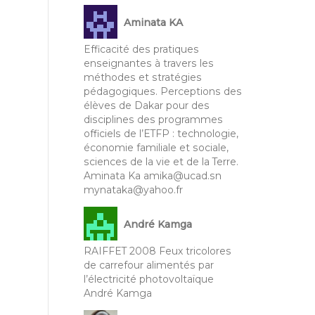
Aminata KA
Efficacité des pratiques
enseignantes à travers les
méthodes et stratégies
pédagogiques. Perceptions des
élèves de Dakar pour des
disciplines des programmes
officiels de l’ETFP : technologie,
économie familiale et sociale,
sciences de la vie et de la Terre.
Aminata Ka amika@ucad.sn
mynataka@yahoo.fr
André Kamga
RAIFFET 2008 Feux tricolores
de carrefour alimentés par
l’électricité photovoltaïque
André Kamga