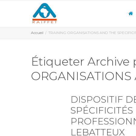
Accueil
TRAINING ORGANISATIONS AND THE SPECIFICIT
Étiqueter Archive
ORGANISATIONS 
DISPOSITIF 
SPÉCIFICITÉS
PROFESSIONN
LEBATTEUX