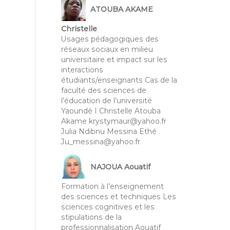
ATOUBA AKAME
Christelle
Usages pédagogiques des
réseaux sociaux en milieu
universitaire et impact sur les
interactions
étudiants/enseignants Cas de la
faculté des sciences de
l’éducation de l’université
Yaoundé I Christelle Atouba
Akame krystymaur@yahoo.fr
Julia Ndibnu Messina Ethé
Ju_messina@yahoo.fr
NAJOUA Aouatif
Formation à l’enseignement
des sciences et techniques Les
sciences cognitives et les
stipulations de la
professionnalisation Aouatif