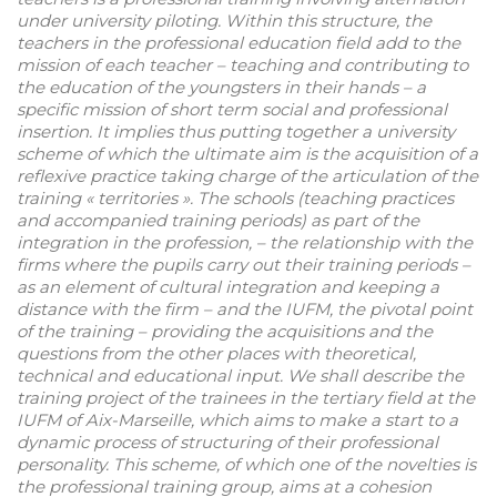
under university piloting. Within this structure, the
teachers in the professional education field add to the
mission of each teacher – teaching and contributing to
the education of the youngsters in their hands – a
specific mission of short term social and professional
insertion. It implies thus putting together a university
scheme of which the ultimate aim is the acquisition of a
reflexive practice taking charge of the articulation of the
training « territories ». The schools (teaching practices
and accompanied training periods) as part of the
integration in the profession, – the relationship with the
firms where the pupils carry out their training periods –
as an element of cultural integration and keeping a
distance with the firm – and the IUFM, the pivotal point
of the training – providing the acquisitions and the
questions from the other places with theoretical,
technical and educational input. We shall describe the
training project of the trainees in the tertiary field at the
IUFM of Aix-Marseille, which aims to make a start to a
dynamic process of structuring of their professional
personality. This scheme, of which one of the novelties is
the professional training group, aims at a cohesion