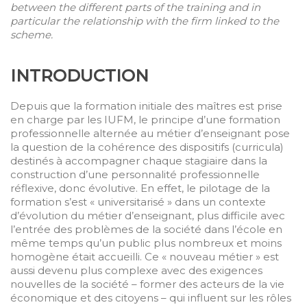
between the different parts of the training and in
particular the relationship with the firm linked to the
scheme.
I
NTRODUCTION
Depuis que la formation initiale des maîtres est prise
en charge par les IUFM, le principe d’une formation
professionnelle alternée au métier d’enseignant pose
la question de la cohérence des dispositifs (curricula)
destinés à accompagner chaque stagiaire dans la
construction d’une personnalité professionnelle
réflexive, donc évolutive. En effet, le pilotage de la
formation s’est « universitarisé » dans un contexte
d’évolution du métier d’enseignant, plus difficile avec
l’entrée des problèmes de la société dans l’école en
même temps qu’un public plus nombreux et moins
homogène était accueilli. Ce « nouveau métier » est
aussi devenu plus complexe avec des exigences
nouvelles de la société – former des acteurs de la vie
économique et des citoyens – qui influent sur les rôles