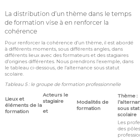
La distribution d’un thème dans le temps
de formation vise à en renforcer la
cohérence
Pour renforcer la cohérence d’un thème, il est abordé
à différents moments, sous différents angles, dans
différents lieux avec des formateurs et des stagiaires
d’origines différentes. Nous prendrons l’exemple, dans
le tableau ci-dessous, de l’alternance sous statut
scolaire.
Tableau 5 : le groupe de formation professionnelle
Acteurs le
Thème :
Lieux et
stagiaire
Modalités de
l’alterna
éléments de la
formation
sous stat
et
formation
scolaire
Les profe
des pôle
professio