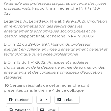
l’exemple des professeurs stagiaires de vente des lycées
professionnels
. Rapport final, recherche INRP n°30-
025.
Legardez, A., Lebatteux, N & al. (1999-2002).
Circulation
et re-problématisation des savoirs dans les
enseignements économiques, sociologiques et de
gestion
. Rapport final, recherche INRP n°90-051
B.O. n°22 du 29-05-1997,
Mission du professeur
exerçant en collège, en lycée d’enseignement général et
technologique ou en lycée professionnel
.
B.O. n°15 du 11-4-2002,
Principes et modalités
d’organisation de la deuxième année de formation des
enseignants et des conseillers principaux d’éducation
stagiaires.
10
Certains résultats de cette recherche sont
présentés dans le thème 4 de ce colloque.
Facebook
X
LinkedIn
WhatsApp
E-mail