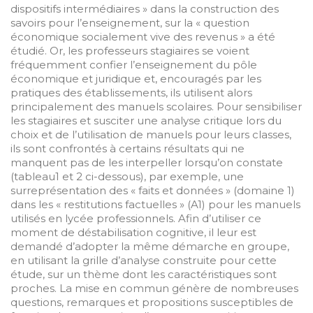
dispositifs intermédiaires » dans la construction des
savoirs pour l’enseignement, sur la « question
économique socialement vive des revenus » a été
étudié. Or, les professeurs stagiaires se voient
fréquemment confier l’enseignement du pôle
économique et juridique et, encouragés par les
pratiques des établissements, ils utilisent alors
principalement des manuels scolaires. Pour sensibiliser
les stagiaires et susciter une analyse critique lors du
choix et de l’utilisation de manuels pour leurs classes,
ils sont confrontés à certains résultats qui ne
manquent pas de les interpeller lorsqu’on constate
(tableau1 et 2 ci-dessous), par exemple, une
surreprésentation des « faits et données » (domaine 1)
dans les « restitutions factuelles » (A1) pour les manuels
utilisés en lycée professionnels. Afin d’utiliser ce
moment de déstabilisation cognitive, il leur est
demandé d’adopter la même démarche en groupe,
en utilisant la grille d’analyse construite pour cette
étude, sur un thème dont les caractéristiques sont
proches. La mise en commun génère de nombreuses
questions, remarques et propositions susceptibles de