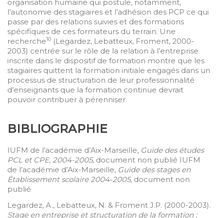
organisation humaine qui postule, notamment,
l’autonomie des stagiaires et l’adhésion des PCP ce qui
passe par des relations suivies et des formations
spécifiques de ces formateurs du terrain. Une
10
recherche
(Legardez, Lebatteux, Froment, 2000-
2003) centrée sur le rôle de la relation à l’entreprise
inscrite dans le dispositif de formation montre que les
stagiaires quittent la formation initiale engagés dans un
processus de structuration de leur professionnalité
d’enseignants que la formation continue devrait
pouvoir contribuer à pérenniser.
B
IBLIOGRAPHIE
IUFM de l’académie d’Aix-Marseille,
Guide des études
PCL et CPE, 2004-2005
, document non publié IUFM
de l’académie d’Aix-Marseille,
Guide des stages en
Établissement scolaire 2004-2005
, document non
publié
Legardez, A., Lebatteux, N. & Froment J.P. (2000-2003).
Stage en entreprise et structuration de la formation ;