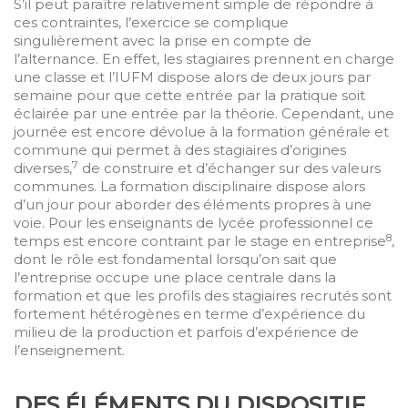
S’il peut paraître relativement simple de répondre à
ces contraintes, l’exercice se complique
singulièrement avec la prise en compte de
l’alternance. En effet, les stagiaires prennent en charge
une classe et l’IUFM dispose alors de deux jours par
semaine pour que cette entrée par la pratique soit
éclairée par une entrée par la théorie. Cependant, une
journée est encore dévolue à la formation générale et
commune qui permet à des stagiaires d’origines
7
diverses,
de construire et d’échanger sur des valeurs
communes. La formation disciplinaire dispose alors
d’un jour pour aborder des éléments propres à une
voie. Pour les enseignants de lycée professionnel ce
8
temps est encore contraint par le stage en entreprise
,
dont le rôle est fondamental lorsqu’on sait que
l’entreprise occupe une place centrale dans la
formation et que les profils des stagiaires recrutés sont
fortement hétérogènes en terme d’expérience du
milieu de la production et parfois d’expérience de
l’enseignement.
D
ES ÉLÉMENTS DU DISPOSITIF