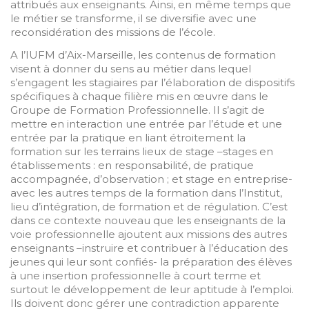
attribués aux enseignants. Ainsi, en même temps que
le métier se transforme, il se diversifie avec une
reconsidération des missions de l’école.
A l’IUFM d’Aix-Marseille, les contenus de formation
visent à donner du sens au métier dans lequel
s’engagent les stagiaires par l’élaboration de dispositifs
spécifiques à chaque filière mis en œuvre dans le
Groupe de Formation Professionnelle. Il s’agit de
mettre en interaction une entrée par l’étude et une
entrée par la pratique en liant étroitement la
formation sur les terrains lieux de stage –stages en
établissements : en responsabilité, de pratique
accompagnée, d’observation ; et stage en entreprise-
avec les autres temps de la formation dans l’Institut,
lieu d’intégration, de formation et de régulation. C’est
dans ce contexte nouveau que les enseignants de la
voie professionnelle ajoutent aux missions des autres
enseignants –instruire et contribuer à l’éducation des
jeunes qui leur sont confiés- la préparation des élèves
à une insertion professionnelle à court terme et
surtout le développement de leur aptitude à l’emploi.
Ils doivent donc gérer une contradiction apparente