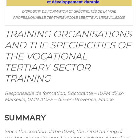
DISPOSITIF DE FORMATION ET SPÉCIFICITÉS DE LA VOIE
PROFESSIONNELLE TERTIAIRE NICOLE LEBATTEUX LIBREVILLE2005
T
RAINING ORGANISATIONS
AND THE SPECIFICITIES OF
THE VOCATIONAL
TERTIARY SECTOR
TRAINING
Responsable de formation, Doctorante – IUFM d’Aix-
Marseille, UMR ADEF – Aix-en-Provence, France
S
UMMARY
Since the creation of the IUFM, the initial training of
teachers is a professional training involving alternation