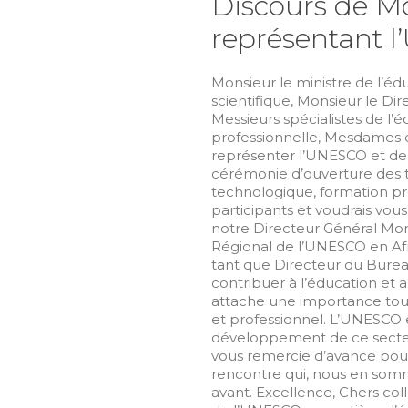
Discours de M
représentant 
Monsieur le ministre de l’éd
scientifique, Monsieur le D
Messieurs spécialistes de l’
professionnelle, Mesdames et 
représenter l’UNESCO et de m
cérémonie d’ouverture des t
technologique, formation pro
participants et voudrais vou
notre Directeur Général Mon
Régional de l’UNESCO en Afr
tant que Directeur du Burea
contribuer à l’éducation et 
attache une importance tout
et professionnel. L’UNESCO e
développement de ce secteu
vous remercie d’avance pour 
rencontre qui, nous en som
avant. Excellence, Chers co