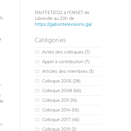
RAIFFET2022 à l'ENSET de
s,
Libreville au 20h de
https://gabontelevisions.ga/
u
Catégories
Actes des colloques
(7)
Appel à contribution
(7)
Articles des membres
(3)
Colloque 2005
(28)
,
Colloque 2008
(66)
n
Colloque 2011
(16)
le
Colloque 2014
(56)
Colloque 2017
(46)
n
Colloque 2019
(2)