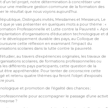
êt d’un tel projet, notre détermination à concrétiser une
 pour une meilleure gestion commune de la formation des
ner le résultat que nous voyons aujourd’hui.
République, Distingués invités, Mesdames et Messieurs, Le
 et que je vais présenter en quelques mots a pour thème : «
rmation Professionnelle et Lutte contre la Pauvreté ». Apr
implantation d’organisations d’éducation technologique et 
ur le développement durable des pays, au Colloque de
 poursuivre cette réflexion en examinant l’impact du
ations scolaires dans la lutte contre la pauvreté.
étudier, au travers d’expériences originales, les travaux de
ganisations scolaires, de formations professionnelles ou
les différents pays participants, cette question de la
ut être appréhendée. Pour tenter de circonscrire cette
gé et retenu quatre thèmes qui feront l’objet d’exposés
re jours.
nologique et promotion de l’égalité des chances ;
professionnelle pour accompagner le passage d’une activi
treprise ?