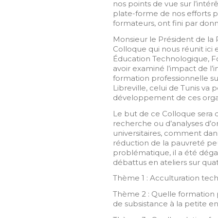
nos points de vue sur l’intér
plate-forme de nos efforts
formateurs, ont fini par don
Monsieur le Président de la 
Colloque qui nous réunit ici
Éducation Technologique, Fo
avoir examiné l’impact de l’
formation professionnelle s
Libreville, celui de Tunis va
développement de ces organis
Le but de ce Colloque sera d’
recherche ou d’analyses d’or
universitaires, comment dans 
réduction de la pauvreté pe
problématique, il a été déga
débattus en ateliers sur quat
Thème 1 : Acculturation tech
Thème 2 : Quelle formation 
de subsistance à la petite en