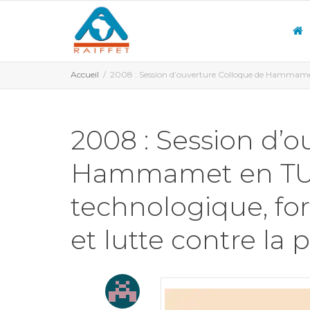
Accueil
2008 : Session d’ouverture Colloque de Hammamet 
2008 : Session d’
Hammamet en TUN
technologique, fo
et lutte contre la 