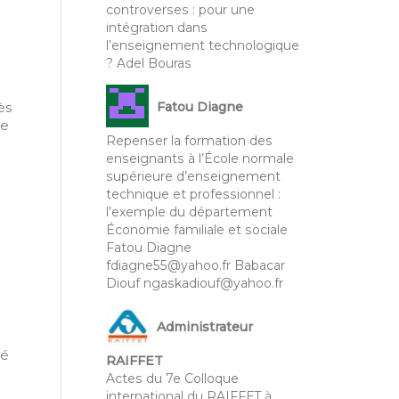
controverses : pour une
intégration dans
l’enseignement technologique
? Adel Bouras
ès
Fatou Diagne
de
Repenser la formation des
enseignants à l’École normale
supérieure d’enseignement
technique et professionnel :
l’exemple du département
Économie familiale et sociale
Fatou Diagne
fdiagne55@yahoo.fr Babacar
Diouf ngaskadiouf@yahoo.fr
Administrateur
té
RAIFFET
Actes du 7e Colloque
international du RAIFFET à