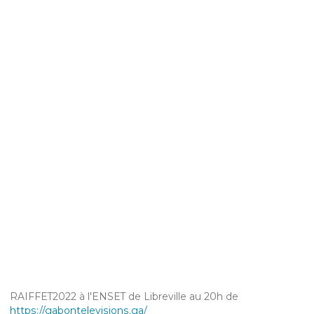
RAIFFET2022 à l'ENSET de Libreville au 20h de
https://gabontelevisions.ga/