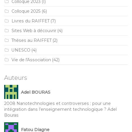
Colloque 2023
(1)
Colloque 2025
(6)
Livres du RAIFFET
(7)
Sites Web à découvrir
(4)
Thèses au RAIFFET
(2)
UNESCO
(4)
Vie de l'Association
(42)
Auteurs
Adel BOURAS
2008 Nanotechnologies et controverses : pour une
intégration dans l’enseignement technologique ? Adel
Bouras
Fatou Diagne