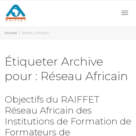
Activ
Accueil
Réseau Africain
navi
Étiqueter Archive
pour : Réseau Africain
Objectifs du RAIFFET
Réseau Africain des
Institutions de Formation de
Formateurs de