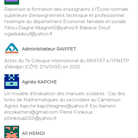
Repenser la formation des enseignants à l’École normale
supérieure d’enseignement technique et professionnel :
l’exemple du département Économie familiale et sociale
Fatou Diagne fdiagne55@yahoo.fr Babacar Diouf
ngaskadiouf@yahoo.fr
Administrateur RAIFFET
Actes du 7e Colloque international du RAIFFET à l’IPNETP
d’Abidjan (CÔTE D’IVOIRE) en 2025
Agnès KAPCHE
Un modèle d’évaluation des manuels scolaires : Cas des
livres de Mathématiques du secondaire au Cameroun
Agnès Kapche kapcheagnes@yahoo.fr Eric Kameni
ericokameni@gmail.com Pierre Fonkoua
pfonkoua2001@yahoo.fr
Ali HEMDI