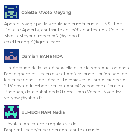
Colette Mvoto Meyong
Apprentissage par la simulation numérique à l’ENSET de
Douala : Apports, contraintes et défis contextuels Colette
Mvoto Meyong mecoco61@yahoo.fr –
colettemng14@gmail.com
Damien BAHENDA
L’intégration de la santé sexuelle et de la reproduction dans
l’enseignement technique et professionnel : qu’en pensent
les enseignants des écoles techniques et professionnelles
? Rénovate Irambona renirambona@yahoo.com Damien
Bahenda, damienbahenda@gmail.com Venant Nyandwi
vetydwi@yahoo.fr
ELMECHRAFI Nadia
L’évaluation comme régulateur de
l’apprentissage/enseignement contextualisés