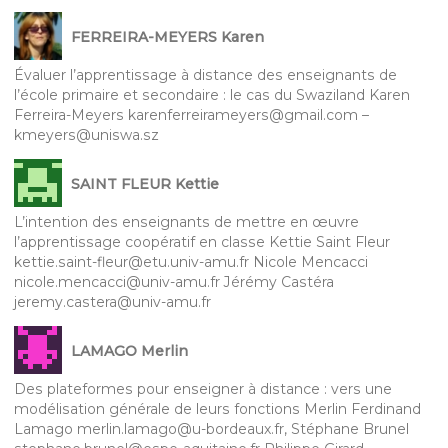
FERREIRA-MEYERS Karen
Évaluer l’apprentissage à distance des enseignants de
l’école primaire et secondaire : le cas du Swaziland Karen
Ferreira-Meyers karenferreirameyers@gmail.com –
kmeyers@uniswa.sz
SAINT FLEUR Kettie
L’intention des enseignants de mettre en œuvre
l’apprentissage coopératif en classe Kettie Saint Fleur
kettie.saint-fleur@etu.univ-amu.fr Nicole Mencacci
nicole.mencacci@univ-amu.fr Jérémy Castéra
jeremy.castera@univ-amu.fr
LAMAGO Merlin
Des plateformes pour enseigner à distance : vers une
modélisation générale de leurs fonctions Merlin Ferdinand
Lamago merlin.lamago@u-bordeaux.fr, Stéphane Brunel