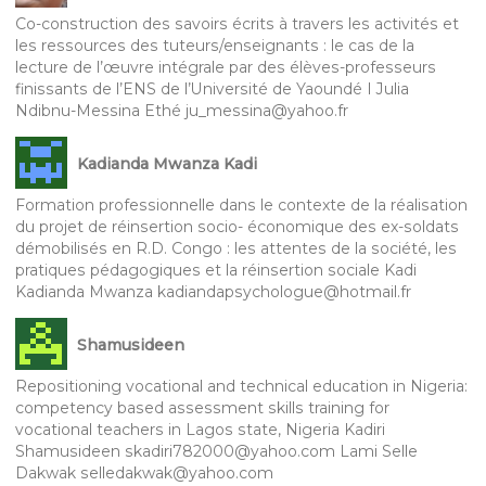
Co-construction des savoirs écrits à travers les activités et
les ressources des tuteurs/enseignants : le cas de la
lecture de l’œuvre intégrale par des élèves-professeurs
finissants de l’ENS de l’Université de Yaoundé I Julia
Ndibnu-Messina Ethé ju_messina@yahoo.fr
Kadianda Mwanza Kadi
Formation professionnelle dans le contexte de la réalisation
du projet de réinsertion socio- économique des ex-soldats
démobilisés en R.D. Congo : les attentes de la société, les
pratiques pédagogiques et la réinsertion sociale Kadi
Kadianda Mwanza kadiandapsychologue@hotmail.fr
Shamusideen
Repositioning vocational and technical education in Nigeria:
competency based assessment skills training for
vocational teachers in Lagos state, Nigeria Kadiri
Shamusideen skadiri782000@yahoo.com Lami Selle
Dakwak selledakwak@yahoo.com