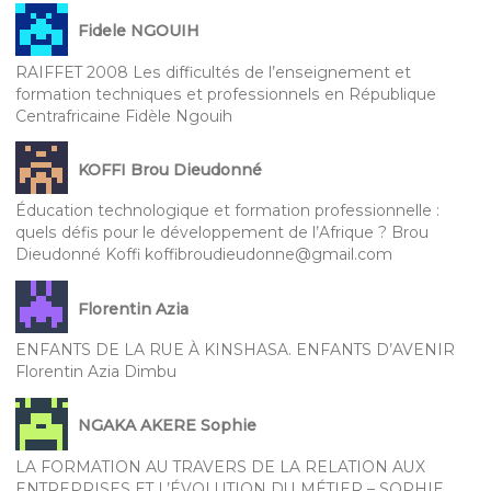
Fidele NGOUIH
RAIFFET 2008 Les difficultés de l’enseignement et
formation techniques et professionnels en République
Centrafricaine Fidèle Ngouih
KOFFI Brou Dieudonné
Éducation technologique et formation professionnelle :
quels défis pour le développement de l’Afrique ? Brou
Dieudonné Koffi koffibroudieudonne@gmail.com
Florentin Azia
ENFANTS DE LA RUE À KINSHASA. ENFANTS D’AVENIR
Florentin Azia Dimbu
NGAKA AKERE Sophie
LA FORMATION AU TRAVERS DE LA RELATION AUX
ENTREPRISES ET L’ÉVOLUTION DU MÉTIER – SOPHIE