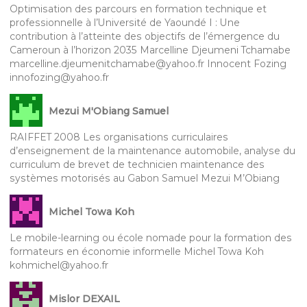
Optimisation des parcours en formation technique et
professionnelle à l’Université de Yaoundé I : Une
contribution à l’atteinte des objectifs de l’émergence du
Cameroun à l’horizon 2035 Marcelline Djeumeni Tchamabe
marcelline.djeumenitchamabe@yahoo.fr Innocent Fozing
innofozing@yahoo.fr
Mezui M'Obiang Samuel
RAIFFET 2008 Les organisations curriculaires
d’enseignement de la maintenance automobile, analyse du
curriculum de brevet de technicien maintenance des
systèmes motorisés au Gabon Samuel Mezui M’Obiang
Michel Towa Koh
Le mobile-learning ou école nomade pour la formation des
formateurs en économie informelle Michel Towa Koh
kohmichel@yahoo.fr
Mislor DEXAIL