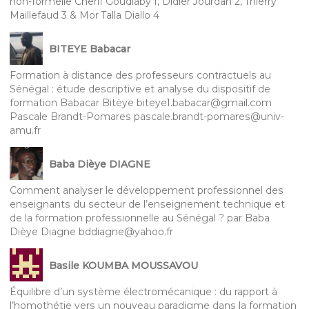
non-formelle Cherif Goudiaby 1, Didier Jourdan 2, Thierry
Maillefaud 3 & Mor Talla Diallo 4
BITEYE Babacar
Formation à distance des professeurs contractuels au
Sénégal : étude descriptive et analyse du dispositif de
formation Babacar Bitèye biteye1.babacar@gmail.com
Pascale Brandt-Pomares pascale.brandt-pomares@univ-
amu.fr
Baba Dièye DIAGNE
Comment analyser le développement professionnel des
enseignants du secteur de l’enseignement technique et
de la formation professionnelle au Sénégal ? par Baba
Dièye Diagne bddiagne@yahoo.fr
Basile KOUMBA MOUSSAVOU
Équilibre d’un système électromécanique : du rapport à
l’homothétie vers un nouveau paradigme dans la formation