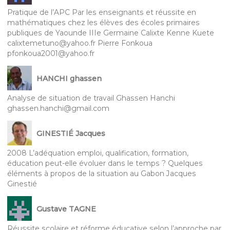
Pratique de l’APC Par les enseignants et réussite en
mathématiques chez les élèves des écoles primaires
publiques de Yaounde IIIe Germaine Calixte Kenne Kuete
calixtemetuno@yahoo.fr Pierre Fonkoua
pfonkoua2001@yahoo.fr
HANCHI ghassen
Analyse de situation de travail Ghassen Hanchi
ghassen.hanchi@gmail.com
GINESTIÉ Jacques
2008 L’adéquation emploi, qualification, formation,
éducation peut-elle évoluer dans le temps ? Quelques
éléments à propos de la situation au Gabon Jacques
Ginestié
Gustave TAGNE
Réussite scolaire et réforme éducative selon l’approche par