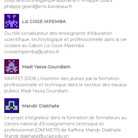
stephane.brunel@espe-aquitaine.fr Philippe Girard
philippe.girard@ims-bordeaux.fr
Liz CISSE MPEMBA
Du rôle socialisateur des enseignants d’éducation
scientifique, technologique et professionnelle dans la vie
scolaire au Gabon Liz Cisse Mpemba
l.cissempemba@yahoo.fr
Madi Yassa Goundiam
RAIFFET 2008 L’insertion des jeunes par la formation
professionnelle et technique dans le secteur des travaux
publics Madi Yassa Goundiam
Mandir Diakhate
Le projet intégrateur dans la formation de formateurs au
Centre national d’Enseignement technique et
professionnel (CNFMETP) de Kaffrine Mandir Diakhate
Mandir.diakhate@ucad.edu.sn