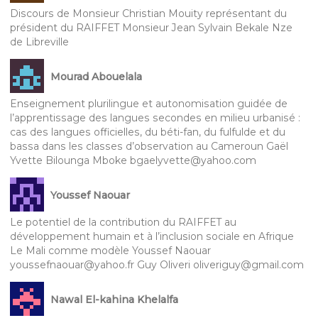
Discours de Monsieur Christian Mouity représentant du
président du RAIFFET Monsieur Jean Sylvain Bekale Nze
de Libreville
Mourad Abouelala
Enseignement plurilingue et autonomisation guidée de
l’apprentissage des langues secondes en milieu urbanisé :
cas des langues officielles, du béti-fan, du fulfulde et du
bassa dans les classes d’observation au Cameroun Gaël
Yvette Bilounga Mboke bgaelyvette@yahoo.com
Youssef Naouar
Le potentiel de la contribution du RAIFFET au
développement humain et à l’inclusion sociale en Afrique
Le Mali comme modèle Youssef Naouar
youssefnaouar@yahoo.fr Guy Oliveri oliveriguy@gmail.com
Nawal El-kahina Khelalfa