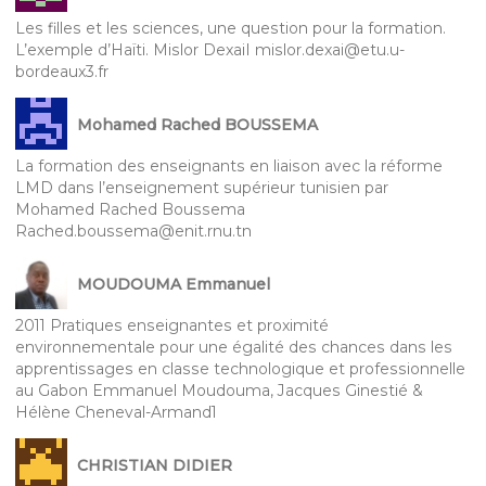
Les filles et les sciences, une question pour la formation.
L’exemple d’Haïti. Mislor DexaiI mislor.dexai@etu.u-
bordeaux3.fr
Mohamed Rached BOUSSEMA
La formation des enseignants en liaison avec la réforme
LMD dans l’enseignement supérieur tunisien par
Mohamed Rached Boussema
Rached.boussema@enit.rnu.tn
MOUDOUMA Emmanuel
2011 Pratiques enseignantes et proximité
environnementale pour une égalité des chances dans les
apprentissages en classe technologique et professionnelle
au Gabon Emmanuel Moudouma, Jacques Ginestié &
Hélène Cheneval-Armand1
CHRISTIAN DIDIER