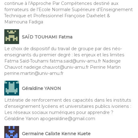
continue à l’Approche Par Compétences destiné aux
formateurs de l’Ecole Normale Supérieure d’Enseignement
Technique et Professionnel Françoise Daxhelet &
Maïmouna Fadiga
SAÏD TOUHAMI Fatma
Le choix de dispositif du travail de groupe par des néo-
enseignants du premier degré : les enjeux et les limites
Fatma Saïd-Touhami fatma.said@univ-amu.fr Nadeige
Chauvot nadeige.chauvot@univ-amu.fr Perrine Martin
perrine.martin@univ-amu.fr
Géraldine YANON
Littératie de renforcement des capacités dans les instituts
d’enseignement lycéens et universitaires publics ivoiriens :
Les réseaux sociaux numériques pour apprendre ?
Géraldine Yanon apogeraldine@gmail.com
Germaine Calixte Kenne Kuete