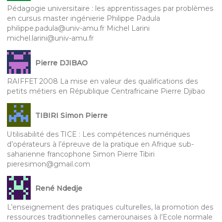
Pédagogie universitaire : les apprentissages par problèmes
en cursus master ingénierie Philippe Padula
philippe.padula@univ-amu.fr Michel Larini
michel.larini@univ-amu.fr
Pierre DJIBAO
RAIFFET 2008 La mise en valeur des qualifications des
petits métiers en République Centrafricaine Pierre Djibao
TIBIRI Simon Pierre
Utilisabilité des TICE : Les compétences numériques
d’opérateurs à l’épreuve de la pratique en Afrique sub-
saharienne francophone Simon Pierre Tibiri
pieresimon@gmail.com
René Ndedje
L’enseignement des pratiques culturelles, la promotion des
ressources traditionnelles camerounaises à l’Ecole normale