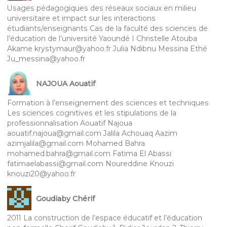
Usages pédagogiques des réseaux sociaux en milieu
universitaire et impact sur les interactions
étudiants/enseignants Cas de la faculté des sciences de
l’éducation de l’université Yaoundé I Christelle Atouba
Akame krystymaur@yahoo.fr Julia Ndibnu Messina Ethé
Ju_messina@yahoo.fr
NAJOUA Aouatif
Formation à l’enseignement des sciences et techniques
Les sciences cognitives et les stipulations de la
professionnalisation Aouatif Najoua
aouatif.najoua@gmail.com Jalila Achouaq Aazim
azimjalila@gmail.com Mohamed Bahra
mohamed.bahra@gmail.com Fatima El Abassi
fatimaelabassi@gmail.com Noureddine Knouzi
knouzi20@yahoo.fr
Goudiaby Chérif
2011 La construction de l’espace éducatif et l’éducation